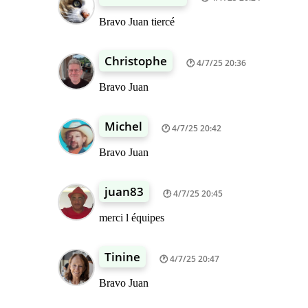
Bravo Juan tiercé
Christophe
4/7/25 20:36
Bravo Juan
Michel
4/7/25 20:42
Bravo Juan
juan83
4/7/25 20:45
merci l équipes
Tinine
4/7/25 20:47
Bravo Juan