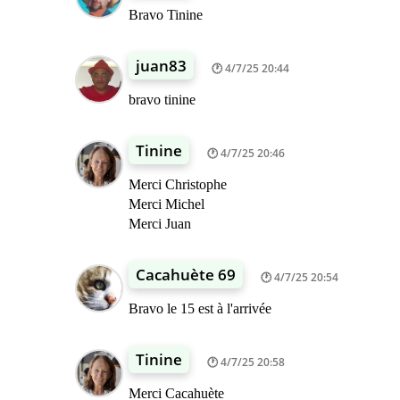
Bravo Tinine
juan83
4/7/25 20:44
bravo tinine
Tinine
4/7/25 20:46
Merci Christophe
Merci Michel
Merci Juan
Cacahuète 69
4/7/25 20:54
Bravo le 15 est à l'arrivée
Tinine
4/7/25 20:58
Merci Cacahuète