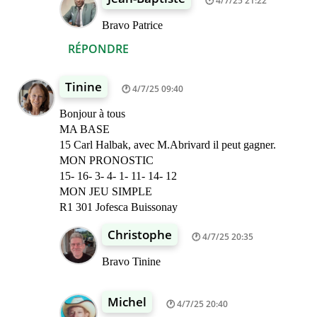
4/7/25 21:22
Bravo Patrice
RÉPONDRE
Tinine
4/7/25 09:40
Bonjour à tous
MA BASE
15 Carl Halbak, avec M.Abrivard il peut gagner.
MON PRONOSTIC
15- 16- 3- 4- 1- 11- 14- 12
MON JEU SIMPLE
R1 301 Jofesca Buissonay
Christophe
4/7/25 20:35
Bravo Tinine
Michel
4/7/25 20:40