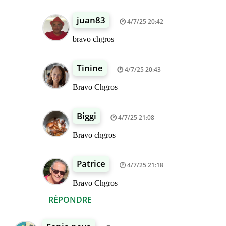
juan83
4/7/25 20:42
bravo chgros
Tinine
4/7/25 20:43
Bravo Chgros
Biggi
4/7/25 21:08
Bravo chgros
Patrice
4/7/25 21:18
Bravo Chgros
RÉPONDRE