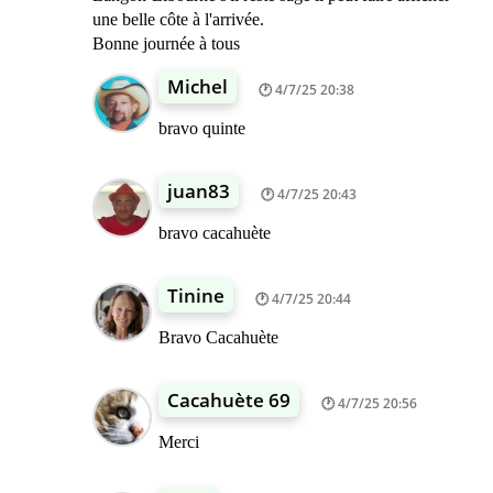
une belle côte à l'arrivée.
Bonne journée à tous
Michel
4/7/25 20:38
bravo quinte
juan83
4/7/25 20:43
bravo cacahuète
Tinine
4/7/25 20:44
Bravo Cacahuète
Cacahuète 69
4/7/25 20:56
Merci