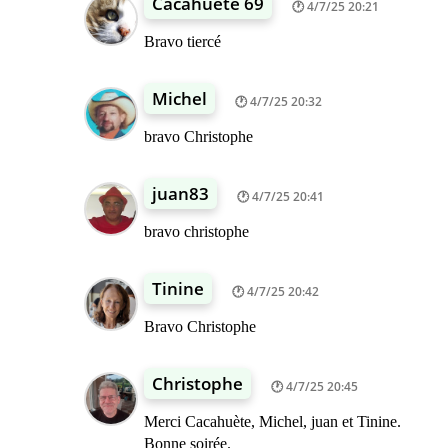
Cacahuète 69
4/7/25 20:21
Bravo tiercé
Michel
4/7/25 20:32
bravo Christophe
juan83
4/7/25 20:41
bravo christophe
Tinine
4/7/25 20:42
Bravo Christophe
Christophe
4/7/25 20:45
Merci Cacahuète, Michel, juan et Tinine.
Bonne soirée.