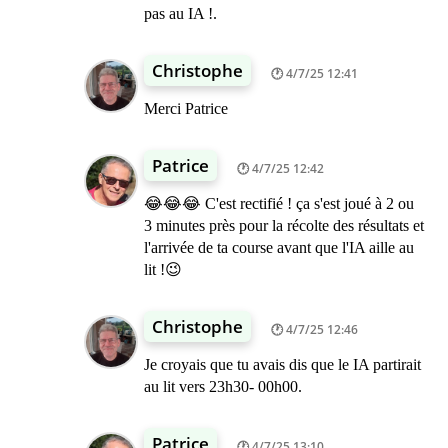
pas au IA !.
Christophe
4/7/25 12:41
Merci Patrice
Patrice
4/7/25 12:42
😂😂😂 C'est rectifié ! ça s'est joué à 2 ou
3 minutes près pour la récolte des résultats et
l'arrivée de ta course avant que l'IA aille au
lit !😉
Christophe
4/7/25 12:46
Je croyais que tu avais dis que le IA partirait
au lit vers 23h30- 00h00.
Patrice
4/7/25 13:10