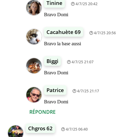
Tinine
4/7/25 20:42
Bravo Domi
Cacahuète 69
4/7/25 20:56
Bravo la base aussi
Biggi
4/7/25 21:07
Bravo Domi
Patrice
4/7/25 21:17
Bravo Domi
RÉPONDRE
Chgros 62
4/7/25 06:40