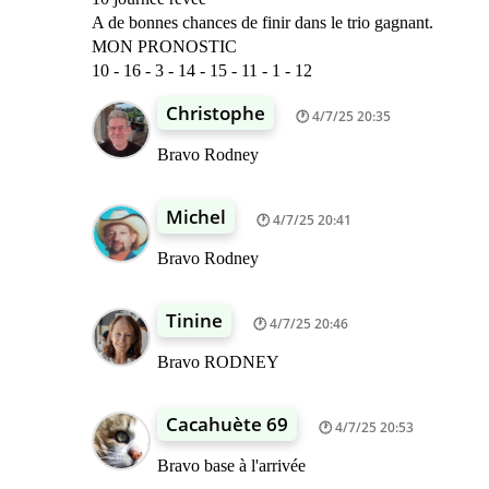
A de bonnes chances de finir dans le trio gagnant.
MON PRONOSTIC
10 - 16 - 3 - 14 - 15 - 11 - 1 - 12
Christophe
4/7/25 20:35
Bravo Rodney
Michel
4/7/25 20:41
Bravo Rodney
Tinine
4/7/25 20:46
Bravo RODNEY
Cacahuète 69
4/7/25 20:53
Bravo base à l'arrivée