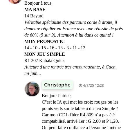
Bonjour à tous,
MA BASE
14 Bayard
Véritable spécialiste des parcours corde à droite, il
demeure régulier en France avec une réussite de près
de 60% (5 sur 9). Attention à lui dans ce quinté !
MON PRONOSTIC
14 - 10 - 15 - 16 - 13 - 3 - 11 - 12
MON JEU SIMPLE
R1 207 Kabala Quick
Auteure d'une rentrée très encourageante, à Caen,
mi-juin...
Christophe
4/7/25 12:23
Bonjour Patrice,
C''est le IA qui met les croix rouges ou les
points verts sur le tableau du Jeu Simple ?
Car mon CDJ d'hier R4 809 n' a pas été
comptabilisé, arrivé 1er : G 2,00 et P 1,20.
On peut faire confiance à Personne ! même