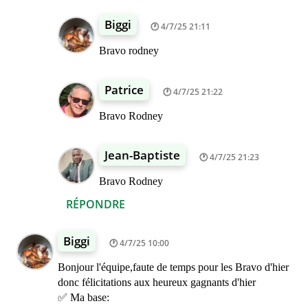
Biggi
4/7/25 21:11
Bravo rodney
Patrice
4/7/25 21:22
Bravo Rodney
Jean-Baptiste
4/7/25 21:23
Bravo Rodney
RÉPONDRE
Biggi
4/7/25 10:00
Bonjour l'équipe,faute de temps pour les Bravo d'hier
donc félicitations aux heureux gagnants d'hier
✅ Ma base: