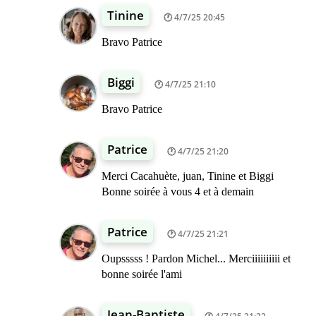
Tinine
4/7/25 20:45
Bravo Patrice
Biggi
4/7/25 21:10
Bravo Patrice
Patrice
4/7/25 21:20
Merci Cacahuète, juan, Tinine et Biggi
Bonne soirée à vous 4 et à demain
Patrice
4/7/25 21:21
Oupsssss ! Pardon Michel... Merciiiiiiiiii et
bonne soirée l'ami
Jean-Baptiste