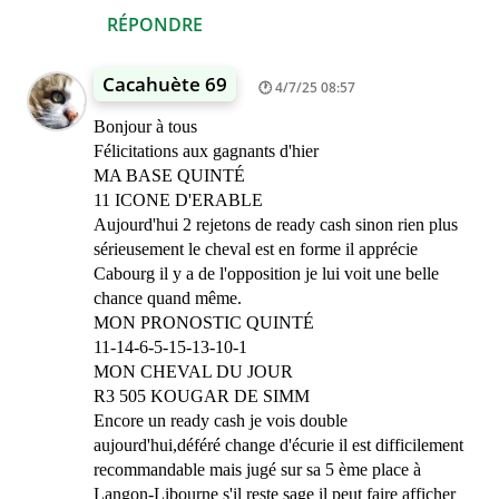
RÉPONDRE
Cacahuète 69
4/7/25 08:57
Bonjour à tous
Félicitations aux gagnants d'hier
MA BASE QUINTÉ
11 ICONE D'ERABLE
Aujourd'hui 2 rejetons de ready cash sinon rien plus
sérieusement le cheval est en forme il apprécie
Cabourg il y a de l'opposition je lui voit une belle
chance quand même.
MON PRONOSTIC QUINTÉ
11-14-6-5-15-13-10-1
MON CHEVAL DU JOUR
R3 505 KOUGAR DE SIMM
Encore un ready cash je vois double
aujourd'hui,déféré change d'écurie il est difficilement
recommandable mais jugé sur sa 5 ème place à
Langon-Libourne s'il reste sage il peut faire afficher