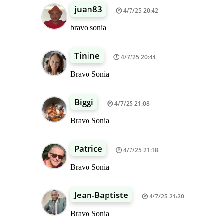
juan83
4/7/25 20:42
bravo sonia
Tinine
4/7/25 20:44
Bravo Sonia
Biggi
4/7/25 21:08
Bravo Sonia
Patrice
4/7/25 21:18
Bravo Sonia
Jean-Baptiste
4/7/25 21:20
Bravo Sonia