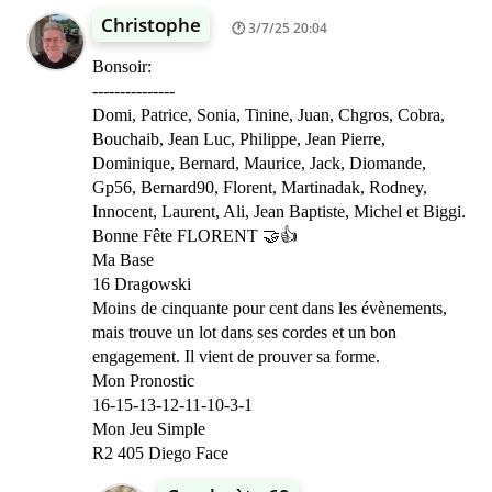
Christophe
3/7/25 20:04
Bonsoir:
---------------
Domi, Patrice, Sonia, Tinine, Juan, Chgros, Cobra,
Bouchaib, Jean Luc, Philippe, Jean Pierre,
Dominique, Bernard, Maurice, Jack, Diomande,
Gp56, Bernard90, Florent, Martinadak, Rodney,
Innocent, Laurent, Ali, Jean Baptiste, Michel et Biggi.
Bonne Fête FLORENT 🤝👍
Ma Base
16 Dragowski
Moins de cinquante pour cent dans les évènements,
mais trouve un lot dans ses cordes et un bon
engagement. Il vient de prouver sa forme.
Mon Pronostic
16-15-13-12-11-10-3-1
Mon Jeu Simple
R2 405 Diego Face