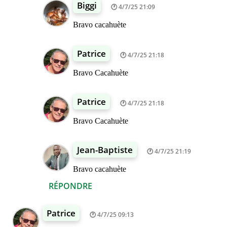
Biggi
4/7/25 21:09
Bravo cacahuète
Patrice
4/7/25 21:18
Bravo Cacahuète
Patrice
4/7/25 21:18
Bravo Cacahuète
Jean-Baptiste
4/7/25 21:19
Bravo cacahuète
RÉPONDRE
Patrice
4/7/25 09:13