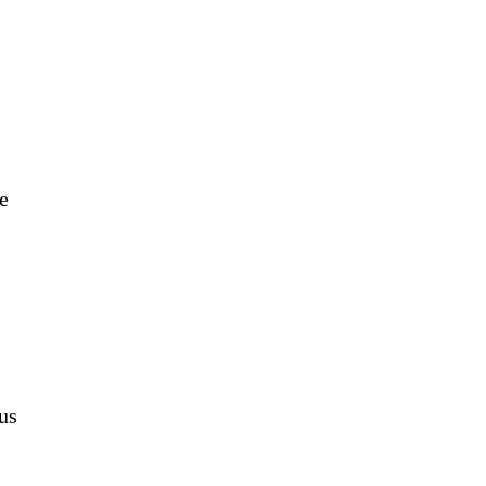
e
ous