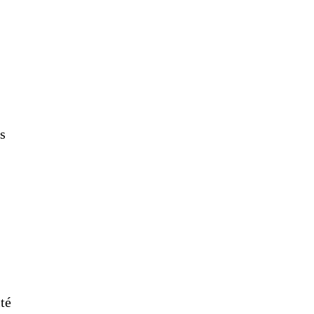
ls
ité