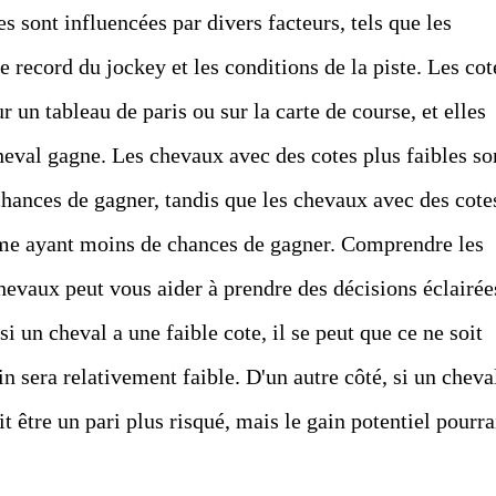
s sont influencées par divers facteurs, tels que les
 record du jockey et les conditions de la piste. Les cot
 un tableau de paris ou sur la carte de course, et elles
cheval gagne. Les chevaux avec des cotes plus faibles so
hances de gagner, tandis que les chevaux avec des cote
me ayant moins de chances de gagner. Comprendre les
hevaux peut vous aider à prendre des décisions éclairée
i un cheval a une faible cote, il se peut que ce ne soit
ain sera relativement faible. D'un autre côté, si un cheva
it être un pari plus risqué, mais le gain potentiel pourra