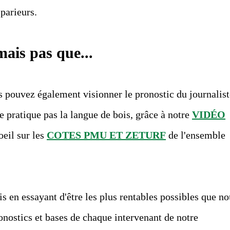
 parieurs.
mais pas que...
us pouvez également visionner le pronostic du journalist
e pratique pas la langue de bois, grâce à notre
VIDÉO
oeil sur les
COTES PMU ET ZETURF
de l'ensemble
is en essayant d'être les plus rentables possibles que n
nostics et bases de chaque intervenant de notre