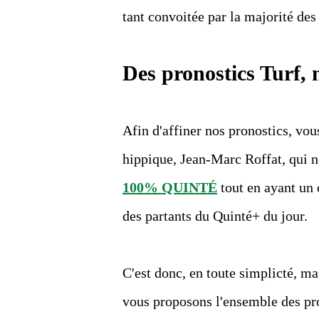
tant convoitée par la majorité des
Des pronostics Turf, 
Afin d'affiner nos pronostics, vo
hippique, Jean-Marc Roffat, qui n
100% QUINTÉ
tout en ayant un 
des partants du Quinté+ du jour.
C'est donc, en toute simplicté, ma
vous proposons l'ensemble des pro