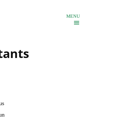
MENU
tants
us
'un