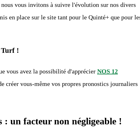
nous vous invitons à suivre l'évolution sur nos divers
is en place sur le site tant pour le Quinté+ que pour le
Turf !
e vous avez la possibilité d'apprécier
NOS 12
de créer vous-même vos propres pronostics journaliers
s : un facteur non négligeable !