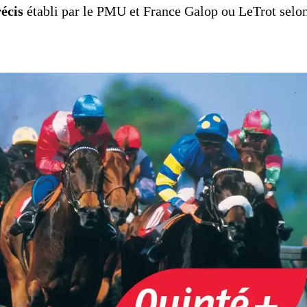
écis
établi par le PMU et France Galop ou LeTrot selo