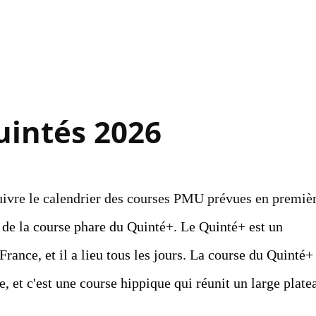
Accéder au contenu principal
uintés 2026
uivre le calendrier des courses PMU prévues en premiè
 de la course phare du Quinté+. Le Quinté+ est un
ance, et il a lieu tous les jours. La course du Quinté+
e, et c'est une course hippique qui réunit un large plate