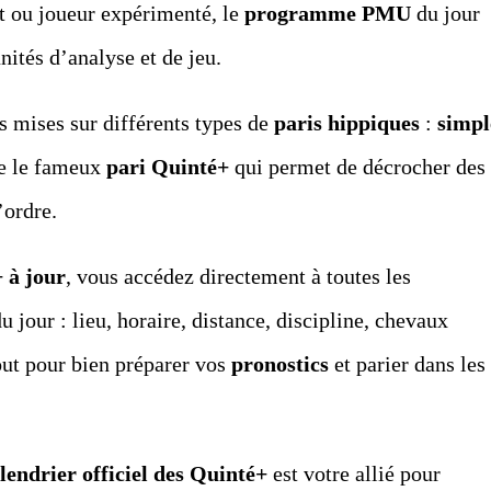
t ou joueur expérimenté, le
programme PMU
du jour
ités d’analyse et de jeu.
s mises sur différents types de
paris hippiques
:
simpl
re le fameux
pari Quinté+
qui permet de décrocher des
’ordre.
 à jour
, vous accédez directement à toutes les
u jour : lieu, horaire, distance, discipline, chevaux
out pour bien préparer vos
pronostics
et parier dans les
lendrier officiel des Quinté+
est votre allié pour