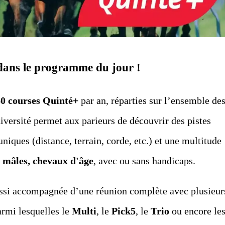
 dans le programme du jour !
0 courses Quinté+
par an, réparties sur l’ensemble de
iversité permet aux parieurs de découvrir des pistes
niques (distance, terrain, corde, etc.) et une multitude
, mâles, chevaux d'âge
, avec ou sans handicaps.
ssi accompagnée d’une réunion complète avec plusieur
armi lesquelles le
Multi
, le
Pick5
, le
Trio
ou encore le