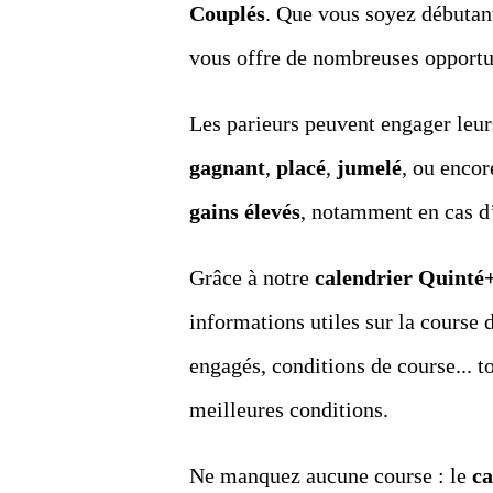
Couplés
. Que vous soyez débutan
vous offre de nombreuses opportun
Les parieurs peuvent engager leur
gagnant
,
placé
,
jumelé
, ou enco
gains élevés
, notamment en cas d
Grâce à notre
calendrier Quinté+
informations utiles sur la course d
engagés, conditions de course... t
meilleures conditions.
Ne manquez aucune course : le
ca