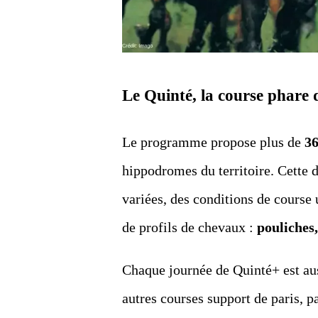
Le Quinté, la course phare
Le programme propose plus de
36
hippodromes du territoire. Cette d
variées, des conditions de course u
de profils de chevaux :
pouliches
Chaque journée de Quinté+ est au
autres courses support de paris, p