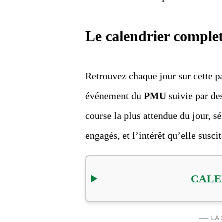
Le calendrier comple
Retrouvez chaque jour sur cette p
événement du
PMU
suivie par des
course la plus attendue du jour, s
engagés, et l’intérêt qu’elle susci
CALE
── L