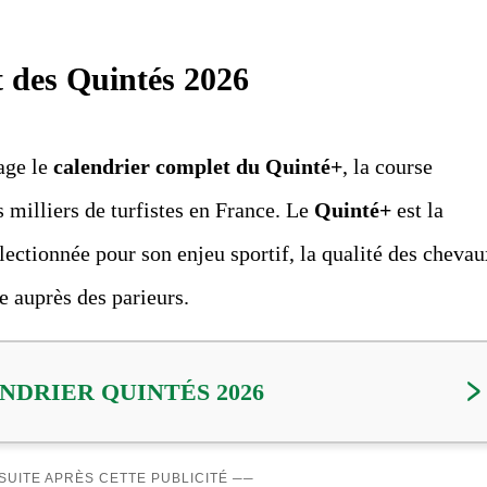
t des Quintés 2026
age le
calendrier complet du Quinté+
, la course
 milliers de turfistes en France. Le
Quinté+
est la
électionnée pour son enjeu sportif, la qualité des cheva
te auprès des parieurs.
NDRIER QUINTÉS 2026
A SUITE APRÈS CETTE PUBLICITÉ ──