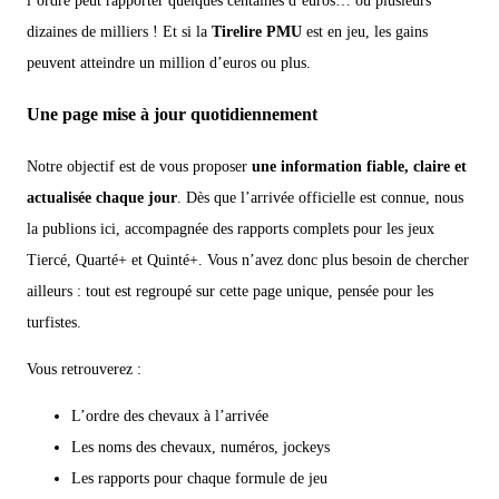
l’ordre peut rapporter quelques centaines d’euros… ou plusieurs
dizaines de milliers ! Et si la
Tirelire PMU
est en jeu, les gains
peuvent atteindre un million d’euros ou plus.
Une page mise à jour quotidiennement
Notre objectif est de vous proposer
une information fiable, claire et
actualisée chaque jour
. Dès que l’arrivée officielle est connue, nous
la publions ici, accompagnée des rapports complets pour les jeux
Tiercé, Quarté+ et Quinté+. Vous n’avez donc plus besoin de chercher
ailleurs : tout est regroupé sur cette page unique, pensée pour les
turfistes.
Vous retrouverez :
L’ordre des chevaux à l’arrivée
Les noms des chevaux, numéros, jockeys
Les rapports pour chaque formule de jeu