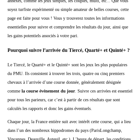
annexes, comme les jeux simples, les couplés, multi, etc... Que vous
soyez turfiste expérimenté ou simple amateur de belles courses, cette
page est faite pour vous ! Vous y trouverez toutes les informations
essentielles pour suivre et comprendre les résultats du jour, ainsi que
les gains potentiels associés à votre pari.
Pourquoi suivre l’arrivée du Tiercé, Quarté+ et Quinté+ ?
Le Tiercé, le Quarté+ et le Quinté+ sont les jeux les plus populaires
du PMU. Ils consistent à trouver les trois, quatre ou cinq premiers
chevaux à l’arrivée d’une course donnée, généralement désignée
comme
la course événement du jour
. Suivre ces arrivées est essentiel
pour tous les parieurs, car c’est à partir de ces résultats que sont
calculés les rapports et donc les gains éventuels.
Chaque jour, la France entière suit avec intérêt cette course, qui a lieu
dans l’un des nombreux hippodromes du pays (ParisLongchamp,
Vincennes, Deauville, Auteuil, etc.). L’heure de départ, les conditions