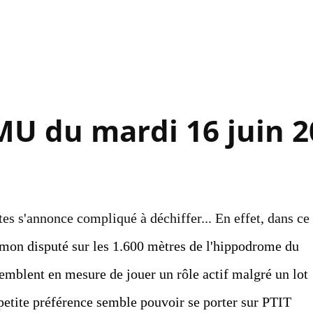
Accéder au contenu principal
MU du mardi 16 juin 
es s'annonce compliqué à déchiffer... En effet, dans ce
mon disputé sur les 1.600 mètres de l'hippodrome du
semblent en mesure de jouer un rôle actif malgré un lot
etite préférence semble pouvoir se porter sur PTIT