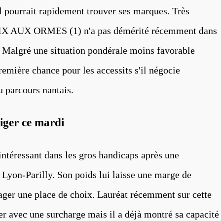
il pourrait rapidement trouver ses marques. Très
ÉLIX AUX ORMES (1) n'a pas démérité récemment dans
 Malgré une situation pondérale moins favorable
remière chance pour les accessits s'il négocie
u parcours nantais.
liger ce mardi
ntéressant dans les gros handicaps après une
Lyon-Parilly. Son poids lui laisse une marge de
ger une place de choix. Lauréat récemment sur cette
 avec une surcharge mais il a déjà montré sa capacité