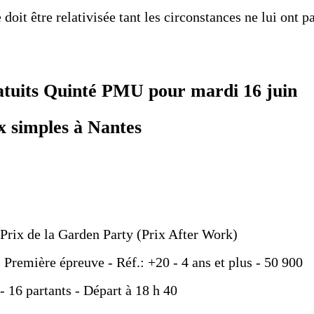
doit être relativisée tant les circonstances ne lui ont p
ratuits Quinté PMU pour mardi 16 juin
x simples à Nantes
rix de la Garden Party (Prix After Work)
- Première épreuve - Réf.: +20 - 4 ans et plus - 50 900
- 16 partants - Départ à 18 h 40