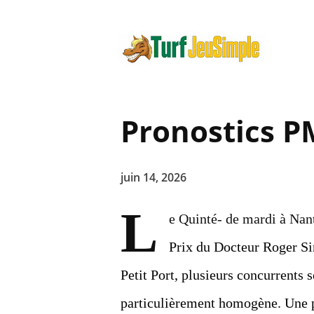
Pronostics P
juin 14, 2026
L
e Quinté- de mardi à Nant
Prix du Docteur Roger Si
Petit Port, plusieurs concurrents 
particulièrement homogène. Une p