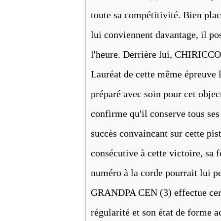
toute sa compétitivité. Bien plac
lui conviennent davantage, il po
l'heure. Derrière lui, CHIRICCO
Lauréat de cette même épreuve l'
préparé avec soin pour cet object
confirme qu'il conserve tous se
succès convaincant sur cette pis
consécutive à cette victoire, sa
numéro à la corde pourrait lui p
GRANDPA CEN (3) effectue certes
régularité et son état de forme 