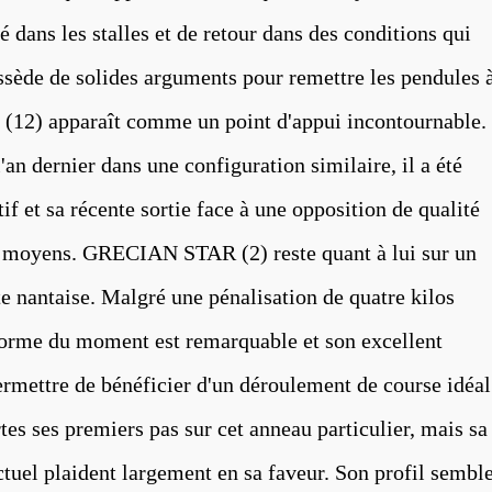
é dans les stalles et de retour dans des conditions qui
ssède de solides arguments pour remettre les pendules 
 (12) apparaît comme un point d'appui incontournable.
an dernier dans une configuration similaire, il a été
if et sa récente sortie face à une opposition de qualité
s moyens. GRECIAN STAR (2) reste quant à lui sur un
te nantaise. Malgré une pénalisation de quatre kilos
 forme du moment est remarquable et son excellent
ermettre de bénéficier d'un déroulement de course idéal
 ses premiers pas sur cet anneau particulier, mais sa
actuel plaident largement en sa faveur. Son profil sembl