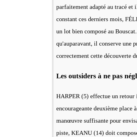
parfaitement adapté au tracé et 
constant ces derniers mois, F
un lot bien composé au Bouscat.
qu'auparavant, il conserve une p
correctement cette découverte d
Les outsiders à ne pas nég
HARPER (5) effectue un retour i
encourageante deuxième place à 
manœuvre suffisante pour envisa
piste, KEANU (14) doit composer