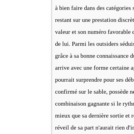
à bien faire dans des catégories 
restant sur une prestation dis
valeur et son numéro favorable da
de lui. Parmi les outsiders séd
grâce à sa bonne connaissance du
arrive avec une forme certaine 
pourrait surprendre pour ses dé
confirmé sur le sable, possède n
combinaison gagnante si le ryt
mieux que sa dernière sortie et r
réveil de sa part n'aurait rien