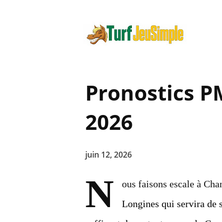
Pronostics P
2026
juin 12, 2026
N
ous faisons escale à Ch
Longines qui servira de 