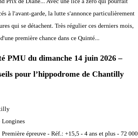
nd Prix de Diane... Avec une lice à zéro qui pourrait
cés à l'avant-garde, la lutte s'annonce particulièrement
res qui se détachent. Très régulier ces derniers mois,
'une première chance dans ce Quinté...
nté PMU du dimanche 14 juin 2026 –
seils pour l’hippodrome de Chantilly
illy
 Longines
- Première épreuve - Réf.: +15,5 - 4 ans et plus - 72 000