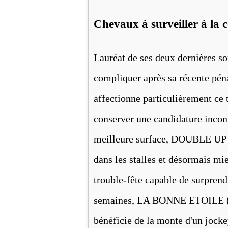
Chevaux à surveiller à la 
Lauréat de ses deux dernières so
compliquer après sa récente pénal
affectionne particulièrement ce t
conserver une candidature incont
meilleure surface, DOUBLE UP (1
dans les stalles et désormais mie
trouble-fête capable de surpren
semaines, LA BONNE ETOILE (15)
bénéficie de la monte d'un jocke