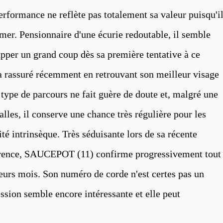
performance ne reflète pas totalement sa valeur puisqu'i
mer. Pensionnaire d'une écurie redoutable, il semble
rapper un grand coup dès sa première tentative à ce
rassuré récemment en retrouvant son meilleur visage
 type de parcours ne fait guère de doute et, malgré une
alles, il conserve une chance très régulière pour les
té intrinsèque. Très séduisante lors de sa récente
férence, SAUCEPOT (11) confirme progressivement tout
ieurs mois. Son numéro de corde n'est certes pas un
sion semble encore intéressante et elle peut