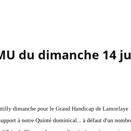
Accéder au contenu principal
MU du dimanche 14 ju
antilly dimanche pour le Grand Handicap de Lamorlaye
support à notre Quinté dominical... à défaut d'un nombr