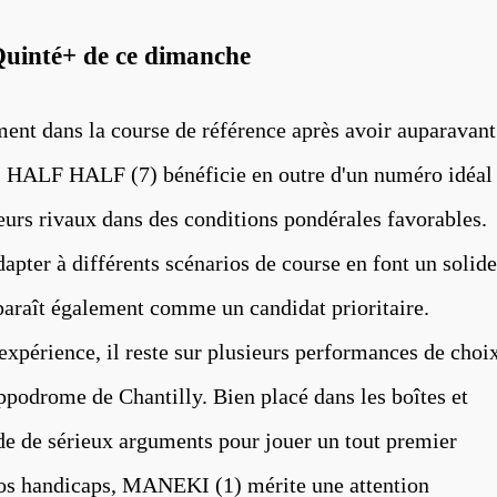
Quinté+ de ce dimanche
ent dans la course de référence après avoir auparavant
u, HALF HALF (7) bénéficie en outre d'un numéro idéal
ieurs rivaux dans des conditions pondérales favorables.
dapter à différents scénarios de course en font un solide
araît également comme un candidat prioritaire.
xpérience, il reste sur plusieurs performances de choi
ippodrome de Chantilly. Bien placé dans les boîtes et
ède de sérieux arguments pour jouer un tout premier
gros handicaps, MANEKI (1) mérite une attention