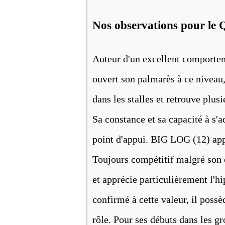
Nos observations pour le 
Auteur d'un excellent comportem
ouvert son palmarès à ce nivea
dans les stalles et retrouve plus
Sa constance et sa capacité à s'a
point d'appui. BIG LOG (12) app
Toujours compétitif malgré son e
et apprécie particulièrement l'h
confirmé à cette valeur, il poss
rôle. Pour ses débuts dans les 