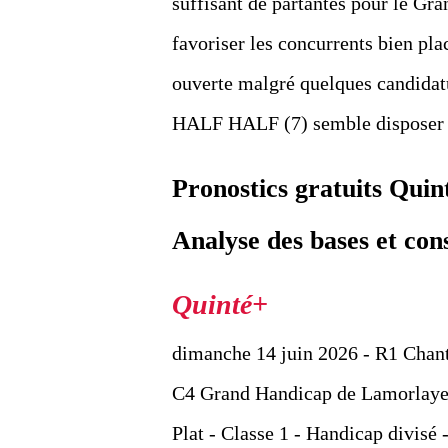
suffisant de partantes pour le Gra
favoriser les concurrents bien pla
ouverte malgré quelques candidatu
HALF HALF (7) semble disposer d
Pronostics gratuits Qui
Analyse des bases et con
dimanche 14 juin 2026 - R1 Chant
C4 Grand Handicap de Lamorlaye
Plat - Classe 1 - Handicap divisé 