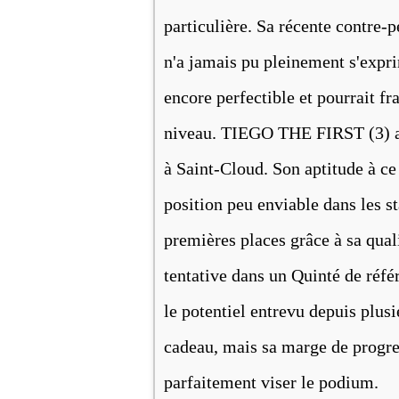
particulière. Sa récente contre-
n'a jamais pu pleinement s'expri
encore perfectible et pourrait f
niveau. TIEGO THE FIRST (3) a 
à Saint-Cloud. Son aptitude à ce
position peu enviable dans les st
premières places grâce à sa quali
tentative dans un Quinté de ré
le potentiel entrevu depuis plus
cadeau, mais sa marge de progres
parfaitement viser le podium.