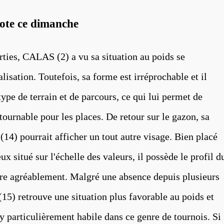
cote ce dimanche
rties, CALAS (2) a vu sa situation au poids se
isation. Toutefois, sa forme est irréprochable et il
ype de terrain et de parcours, ce qui lui permet de
ournable pour les places. De retour sur le gazon, sa
4) pourrait afficher un tout autre visage. Bien placé
ux situé sur l'échelle des valeurs, il possède le profil d
dre agréablement. Malgré une absence depuis plusieurs
 retrouve une situation plus favorable au poids et
y particulièrement habile dans ce genre de tournois. Si