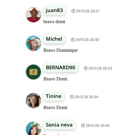
juan83
29/5/26 20:21
bravo domi
Michel
29/5/26 20:30
Bravo Dominique
BERNARD90
29/5/26 20:33
Bravo Domi
Tinine
29/5/26 20:34
Bravo Domi
Sonia neva
29/5/26 20:58