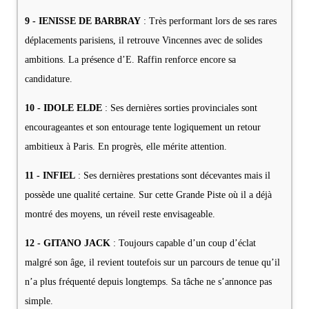
9 - IENISSE DE BARBRAY
: Très performant lors de ses rares
déplacements parisiens, il retrouve Vincennes avec de solides
ambitions. La présence d’E. Raffin renforce encore sa
candidature.
10 - IDOLE ELDE
: Ses dernières sorties provinciales sont
encourageantes et son entourage tente logiquement un retour
ambitieux à Paris. En progrès, elle mérite attention.
11 - INFIEL
: Ses dernières prestations sont décevantes mais il
possède une qualité certaine. Sur cette Grande Piste où il a déjà
montré des moyens, un réveil reste envisageable.
12 - GITANO JACK
: Toujours capable d’un coup d’éclat
malgré son âge, il revient toutefois sur un parcours de tenue qu’il
n’a plus fréquenté depuis longtemps. Sa tâche ne s’annonce pas
simple.