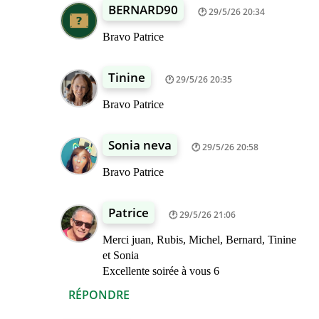
BERNARD90
29/5/26 20:34
Bravo Patrice
Tinine
29/5/26 20:35
Bravo Patrice
Sonia neva
29/5/26 20:58
Bravo Patrice
Patrice
29/5/26 21:06
Merci juan, Rubis, Michel, Bernard, Tinine
et Sonia
Excellente soirée à vous 6
RÉPONDRE