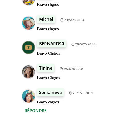
Bravo chgros
Michel
29/5/26 20:34
Bravo chgros
BERNARD90
29/5/26 20:35
Bravo Chgros
Tinine
29/5/26 20:35
Bravo Chgros
Sonia neva
29/5/26 20:59
Bravo chgros
RÉPONDRE