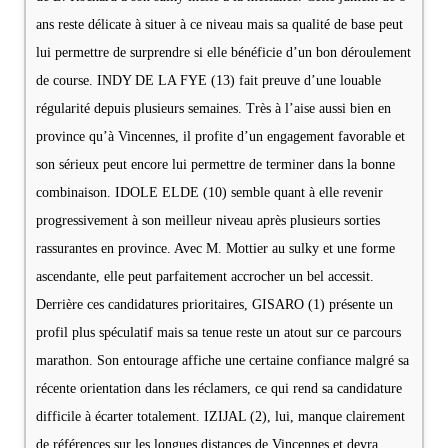
ans reste délicate à situer à ce niveau mais sa qualité de base peut
lui permettre de surprendre si elle bénéficie d’un bon déroulement
de course. INDY DE LA FYE (13) fait preuve d’une louable
régularité depuis plusieurs semaines. Très à l’aise aussi bien en
province qu’à Vincennes, il profite d’un engagement favorable et
son sérieux peut encore lui permettre de terminer dans la bonne
combinaison. IDOLE ELDE (10) semble quant à elle revenir
progressivement à son meilleur niveau après plusieurs sorties
rassurantes en province. Avec M. Mottier au sulky et une forme
ascendante, elle peut parfaitement accrocher un bel accessit.
Derrière ces candidatures prioritaires, GISARO (1) présente un
profil plus spéculatif mais sa tenue reste un atout sur ce parcours
marathon. Son entourage affiche une certaine confiance malgré sa
récente orientation dans les réclamers, ce qui rend sa candidature
difficile à écarter totalement. IZIJAL (2), lui, manque clairement
de références sur les longues distances de Vincennes et devra