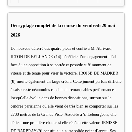
Décryptage complet de la course du vendredi 29 mai
2026
De nouveau déferré des quatre pieds et confié à M. Abrivard,
ILTON DE BELLANDE (14) bénéficie d’un engagement idéal
face à une opposition à sa portée et possède suffisamment de
vitesse et de tenue pour viser la victoire. IROISE DE MADKER
(8) mérite également un large crédit. Cette jument parfois difficile
à saisir reste néanmoins capable de remarquables performances
lorsqu’elle évolue dans de bonnes dispositions, surtout sur la
cendrée parisienne où elle vient de très bien se comporter sur les
2700 mètres de la Grande Piste. Associée à Y. Lebourgeois, elle
détient une première chance si elle répète cette valeur. IENISSE
DE BARBRAY (9) constitue un autre solide point d’appui. Ses