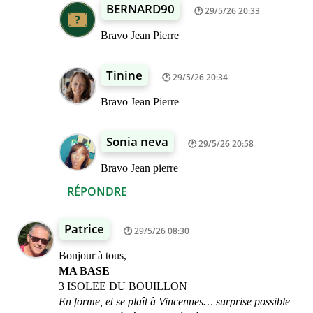
BERNARD90
29/5/26 20:33
Bravo Jean Pierre
Tinine
29/5/26 20:34
Bravo Jean Pierre
Sonia neva
29/5/26 20:58
Bravo Jean pierre
RÉPONDRE
Patrice
29/5/26 08:30
Bonjour à tous,
MA BASE
3 ISOLEE DU BOUILLON
En forme, et se plaît à Vincennes… surprise possible