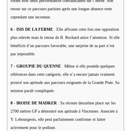
forme avec deux performances convaincantes sur l’herbe. Son
retour sur ce parcours parisien après une longue absence reste
cependant une inconnue.
6 - ISIS DE LA FERME
: Elle affronte cette fois une opposition
plus relevée mais le retour de B. Rochard attire l’attention. Si elle
bénéficie d’un parcours favorable, une surprise de sa part n’est
pas impossible.
7 - GROUPIE DU QUENNE
: Même si elle possède quelques
références dans cette catégorie, elle n’a encore jamais vraiment
prouvé son aptitude aux parcours exigeants de la Grande Piste. Sa
mission paraît compliquée.
8 - IROISE DE MADKER
: Sa récente deuxième place sur les
2700 mètres GP a démontré son aptitude à Vincennes. Associée à
Y. Lebourgeois, elle peut parfaitement confirmer et lutter
activement pour le podium.