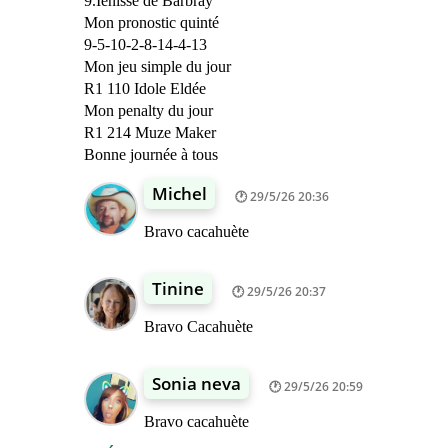
9.Ienisse de Barbray
Mon pronostic quinté
9-5-10-2-8-14-4-13
Mon jeu simple du jour
R1 110 Idole Eldée
Mon penalty du jour
R1 214 Muze Maker
Bonne journée à tous
Michel
29/5/26 20:36
Bravo cacahuète
Tinine
29/5/26 20:37
Bravo Cacahuète
Sonia neva
29/5/26 20:59
Bravo cacahuète