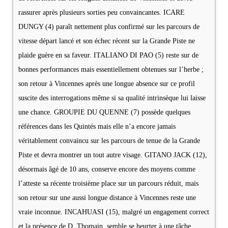
rassurer après plusieurs sorties peu convaincantes. ICARE
DUNGY (4) paraît nettement plus confirmé sur les parcours de
vitesse départ lancé et son échec récent sur la Grande Piste ne
plaide guère en sa faveur. ITALIANO DI PAO (5) reste sur de
bonnes performances mais essentiellement obtenues sur l’herbe ;
son retour à Vincennes après une longue absence sur ce profil
suscite des interrogations même si sa qualité intrinsèque lui laisse
une chance. GROUPIE DU QUENNE (7) possède quelques
références dans les Quintés mais elle n’a encore jamais
véritablement convaincu sur les parcours de tenue de la Grande
Piste et devra montrer un tout autre visage. GITANO JACK (12),
désormais âgé de 10 ans, conserve encore des moyens comme
l’atteste sa récente troisième place sur un parcours réduit, mais
son retour sur une aussi longue distance à Vincennes reste une
vraie inconnue. INCAHUASI (15), malgré un engagement correct
et la présence de D. Thomain, semble se heurter à une tâche