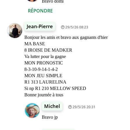
Bravo domi
RÉPONDRE
Jean-Pierre
29/5/26 08:23
Bonjour les amis et bravo aux gagnants d'hier
MA BASE
8 IROISE DE MADKER
Va lutter pour la gagne
MON PRONOSTIC
8-3-10-9-14-1-4-2
MON JEU SIMPLE
R1 313 LAURELINA
Si np R1 210 MELLOW SPEED
Bonne journée à tous
Michel
29/5/26 20:31
Bravo jp