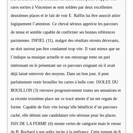
rares sorties à Vincennes se sont soldées par deux excellentes
deuxièmes places et le fait de voir E. Raffin lui être associé attire
logiquement l’attention. Ce cheval sérieux apprécie les parcours
de tenue et semble capable de confirmer ses bonnes références
parisiennes. INFIEL (11), malgré des résultats récents décevants,
ne doit surtout pas être condamné trop vite. Il vaut mieux que ne
l’indique sa musique actuelle et son entourage tente un pari
intéressant en le présentant sur ce parcours exigeant où il avait
déjà laissé entrevoir des moyens. Dans un bon jour, il peut
parfaitement venir brouiller les cartes à belle cote. ISOLEE DU
BOUILLON (3) retrouve progressivement toutes ses sensations et
sa récente troisième place sur ce tracé atteste d’un net regain de
forme. Capable de finir vite lorsqu’elle bénéficie d’un parcours
caché, elle détient une candidature très sérieuse pour les places.
ISIS DE LA FERME (6) monte certes de catégorie mais le retour
de B. Rochard à son sulky incite à la méfiance. Cette jument de 8