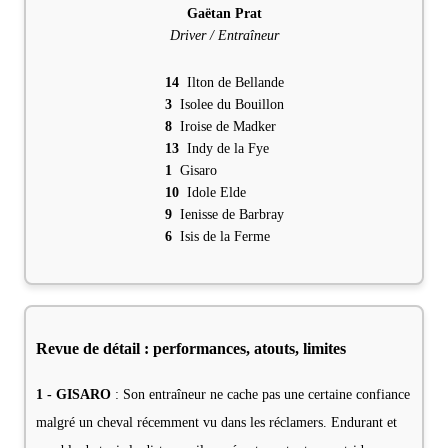
Gaëtan Prat
Driver / Entraîneur
14
Ilton de Bellande
3
Isolee du Bouillon
8
Iroise de Madker
13
Indy de la Fye
1
Gisaro
10
Idole Elde
9
Ienisse de Barbray
6
Isis de la Ferme
Revue de détail : performances, atouts, limites
1 - GISARO
: Son entraîneur ne cache pas une certaine confiance
malgré un cheval récemment vu dans les réclamers. Endurant et