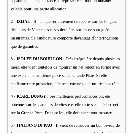
capable de tenir la distance, il représente surtout un outsider
valable pour une petite allocation.
2 - IZIJAL
: Il manque sérieusement de repères sur les longues
distances de Vincennes et ses dernières sorties ne sont guère
rassurantes. Sa candidature comporte davantage d’interrogations
que de garanties.
3 - ISOLEE DU BOUILLON
: Très irrégulière depuis plusieurs
mois, elle vient toutefois de montrer un net retour en forme avec
une excellente troisième place sur la Grande Piste. Si elle
confirme cette prestation, elle peut encore jouer un très bon rôle.
4 - ICARE DUNGY
: Ses meilleures performances ont été
obtenues sur les parcours de vitesse et elle reste sur un échec net
sur la Grande Piste. Dans ce lot, elle doit avant tout rassurer.
5 - ITALIANO DI PAO
: Il vient de retrouver un bon niveau de