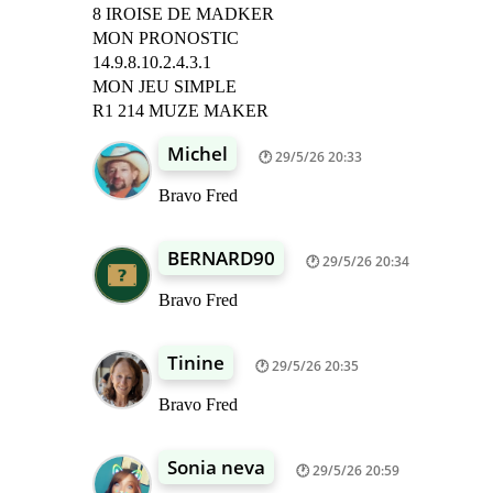
8 IROISE DE MADKER
MON PRONOSTIC
14.9.8.10.2.4.3.1
MON JEU SIMPLE
R1 214 MUZE MAKER
Michel
29/5/26 20:33
Bravo Fred
BERNARD90
29/5/26 20:34
Bravo Fred
Tinine
29/5/26 20:35
Bravo Fred
Sonia neva
29/5/26 20:59