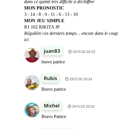
dans ce quinté très difficile à déchiffrer
MON PRONOSTIC
3 - 14 - 8 - 9 - 11 - 6 - 13 - 10
MON JEU SIMPLE
R1 102 RIKITA JP
Régulière ces derniers temps… encore dans le coup
ici
juan83
29/5/26 20:22
bravo patrice
Rubis
29/5/26 20:24
Bravo patrice
Michel
29/5/26 20:32
Bravo Patrice