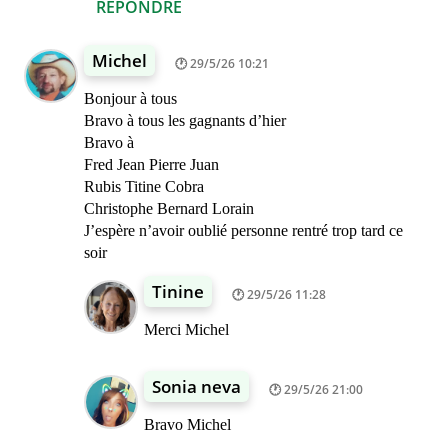
RÉPONDRE
Michel
29/5/26 10:21
Bonjour à tous
Bravo à tous les gagnants d’hier
Bravo à
Fred Jean Pierre Juan
Rubis Titine Cobra
Christophe Bernard Lorain
J’espère n’avoir oublié personne rentré trop tard ce
soir
Tinine
29/5/26 11:28
Merci Michel
Sonia neva
29/5/26 21:00
Bravo Michel