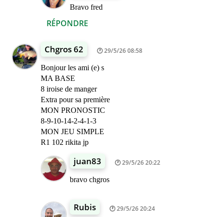
Bravo fred
RÉPONDRE
Chgros 62
29/5/26 08:58
Bonjour les ami (e) s
MA BASE
8 iroise de manger
Extra pour sa première
MON PRONOSTIC
8-9-10-14-2-4-1-3
MON JEU SIMPLE
R1 102 rikita jp
juan83
29/5/26 20:22
bravo chgros
Rubis
29/5/26 20:24