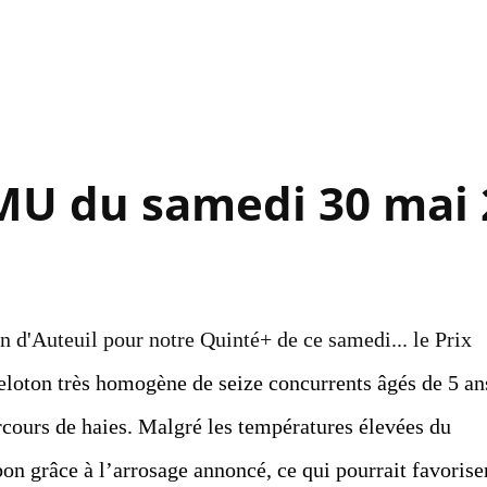
Accéder au contenu principal
MU du samedi 30 mai 
n d'Auteuil pour notre Quinté+ de ce samedi... le Prix
peloton très homogène de seize concurrents âgés de 5 an
arcours de haies. Malgré les températures élevées du
bon grâce à l’arrosage annoncé, ce qui pourrait favorise