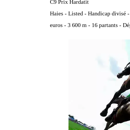
C9 Prix Hardatit
Haies - Listed - Handicap divisé -
euros - 3 600 m - 16 partants - Dé