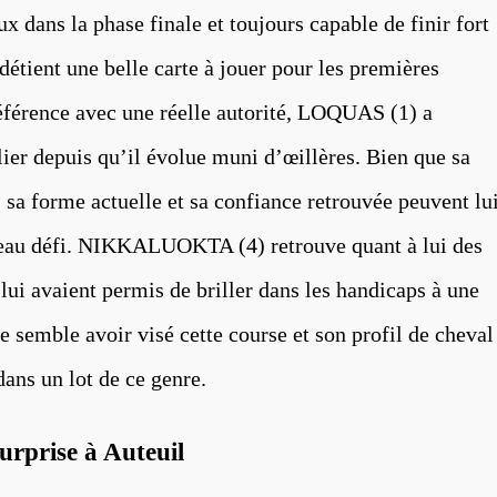
x dans la phase finale et toujours capable de finir fort
 détient une belle carte à jouer pour les premières
référence avec une réelle autorité, LOQUAS (1) a
ier depuis qu’il évolue muni d’œillères. Bien que sa
 sa forme actuelle et sa confiance retrouvée peuvent lu
eau défi. NIKKALUOKTA (4) retrouve quant à lui des
lui avaient permis de briller dans les handicaps à une
e semble avoir visé cette course et son profil de cheval
dans un lot de ce genre.
urprise à Auteuil