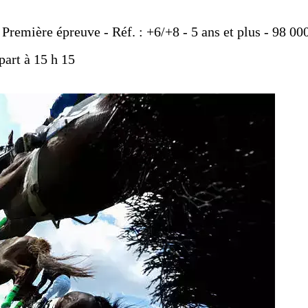
 Première épreuve - Réf. : +6/+8 - 5 ans et plus - 98 00
part à 15 h 15