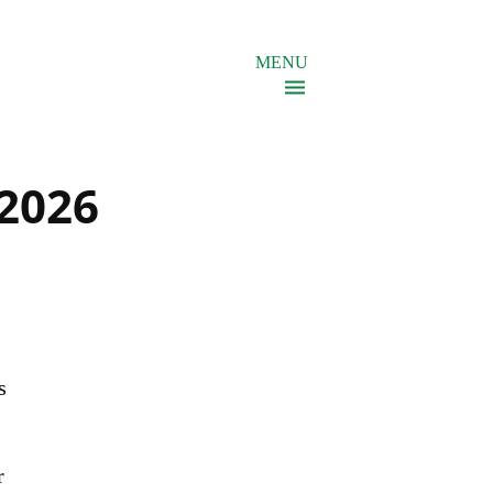
MENU
2026
s
r