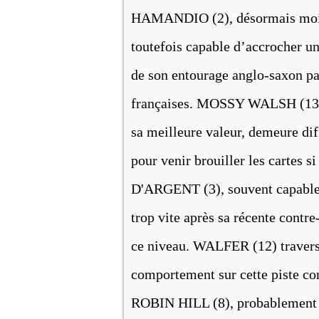
HAMANDIO (2), désormais moins 
toutefois capable d’accrocher une
de son entourage anglo-saxon pa
françaises. MOSSY WALSH (13), s
sa meilleure valeur, demeure dif
pour venir brouiller les cartes s
D'ARGENT (3), souvent capable 
trop vite après sa récente contr
ce niveau. WALFER (12) traverse
comportement sur cette piste con
ROBIN HILL (8), probablement mo