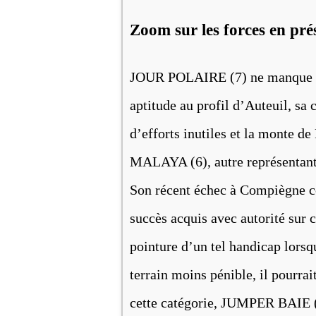
Zoom sur les forces en pré
JOUR POLAIRE (7) ne manque pas 
aptitude au profil d’Auteuil, sa 
d’efforts inutiles et la monte de
MALAYA (6), autre représentant 
Son récent échec à Compiègne co
succès acquis avec autorité sur
pointure d’un tel handicap lorsqu
terrain moins pénible, il pourrai
cette catégorie, JUMPER BAIE (