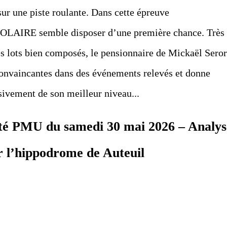
sur une piste roulante. Dans cette épreuve
POLAIRE semble disposer d’une première chance. Très
es lots bien composés, le pensionnaire de Mickaël Seror
convaincantes dans des événements relevés et donne
ivement de son meilleur niveau...
nté PMU du samedi 30 mai 2026 – Analys
ur l’hippodrome de Auteuil