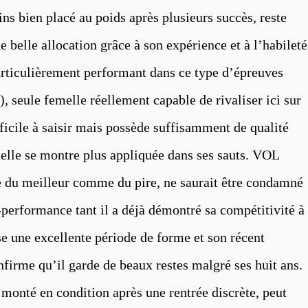
bien placé au poids après plusieurs succès, reste
 belle allocation grâce à son expérience et à l’habileté
rticulièrement performant dans ce type d’épreuves
eule femelle réellement capable de rivaliser ici sur
ficile à saisir mais possède suffisamment de qualité
i elle se montre plus appliquée dans ses sauts. VOL
du meilleur comme du pire, ne saurait être condamné
e-performance tant il a déjà démontré sa compétitivité à
 une excellente période de forme et son récent
firme qu’il garde de beaux restes malgré ses huit ans.
nté en condition après une rentrée discrète, peut