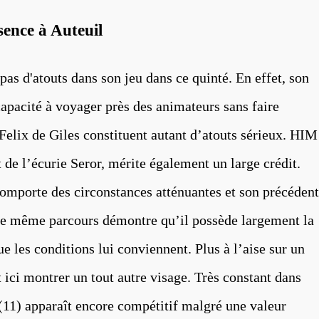
sence à Auteuil
d'atouts dans son jeu dans ce quinté. En effet, son
capacité à voyager près des animateurs sans faire
 Felix de Giles constituent autant d’atouts sérieux. HIM
de l’écurie Seror, mérite également un large crédit.
mporte des circonstances atténuantes et son précédent
 ce même parcours démontre qu’il possède largement la
e les conditions lui conviennent. Plus à l’aise sur un
t ici montrer un tout autre visage. Très constant dans
11) apparaît encore compétitif malgré une valeur