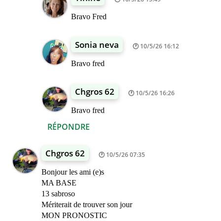
Bravo Fred
Sonia neva
10/5/26 16:12
Bravo fred
Chgros 62
10/5/26 16:26
Bravo fred
RÉPONDRE
Chgros 62
10/5/26 07:35
Bonjour les ami (e)s
MA BASE
13 sabroso
Mériterait de trouver son jour
MON PRONOSTIC