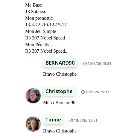
Ma Base
13 Sabroso
Mon pronostic
13-3-7-9-10-12-15-17
Mon Jeu Simple
R3 307 Nobel Speed
Mon Pénalty :
R3 307 Nobel Speed...
BERNARD90
10/5/26 15:24
Bravo Christophe
Christophe
10/5/26 15:37
Merci Bernard90
Tinine
10/5/26 15:51
Bravo Christophe