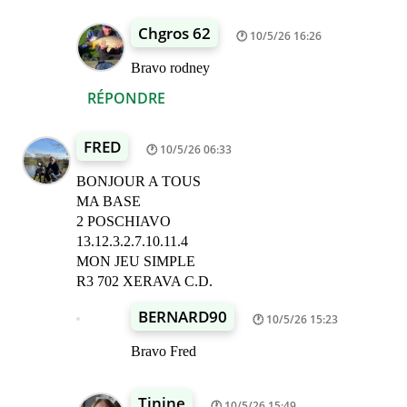
Chgros 62
10/5/26 16:26
Bravo rodney
RÉPONDRE
FRED
10/5/26 06:33
BONJOUR A TOUS
MA BASE
2 POSCHIAVO
13.12.3.2.7.10.11.4
MON JEU SIMPLE
R3 702 XERAVA C.D.
BERNARD90
10/5/26 15:23
Bravo Fred
Tinine
10/5/26 15:49