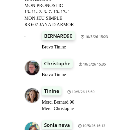
MON PRONOSTIC
13- 11- 2- 3- 7- 10- 17- 1
MON JEU SIMPLE
R3 607 JANA D'ARMOR
BERNARD90
10/5/26 15:23
Bravo Tinine
Christophe
10/5/26 15:35
Bravo Tinine
Tinine
10/5/26 15:50
Merci Bernard 90
Merci Christophe
Sonia neva
10/5/26 16:13