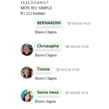
13-12-3-2-6-9-5-7
MON JEU SIMPLE
R1 212 kendaro
BERNARD90
10/5/26 15:23
Bravo Chgros
Christophe
10/5/26 15:35
Bravo Chgros
Tinine
10/5/26 15:50
Bravo Chgros
Sonia neva
10/5/26 16:12
Bravo chgros