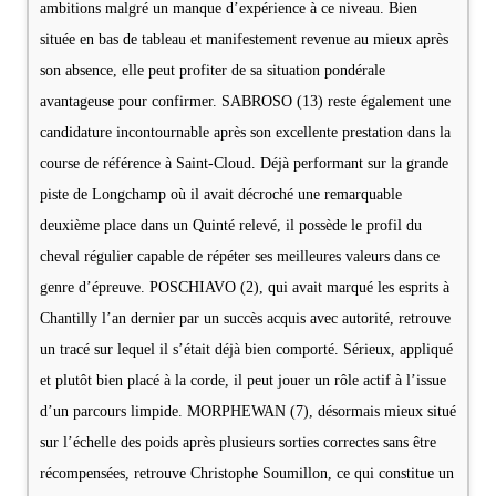
ambitions malgré un manque d’expérience à ce niveau. Bien
située en bas de tableau et manifestement revenue au mieux après
son absence, elle peut profiter de sa situation pondérale
avantageuse pour confirmer. SABROSO (13) reste également une
candidature incontournable après son excellente prestation dans la
course de référence à Saint-Cloud. Déjà performant sur la grande
piste de Longchamp où il avait décroché une remarquable
deuxième place dans un Quinté relevé, il possède le profil du
cheval régulier capable de répéter ses meilleures valeurs dans ce
genre d’épreuve. POSCHIAVO (2), qui avait marqué les esprits à
Chantilly l’an dernier par un succès acquis avec autorité, retrouve
un tracé sur lequel il s’était déjà bien comporté. Sérieux, appliqué
et plutôt bien placé à la corde, il peut jouer un rôle actif à l’issue
d’un parcours limpide. MORPHEWAN (7), désormais mieux situé
sur l’échelle des poids après plusieurs sorties correctes sans être
récompensées, retrouve Christophe Soumillon, ce qui constitue un