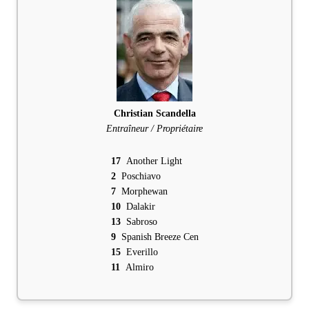
Christian Scandella
Entraîneur / Propriétaire
17
Another Light
2
Poschiavo
7
Morphewan
10
Dalakir
13
Sabroso
9
Spanish Breeze Cen
15
Everillo
11
Almiro