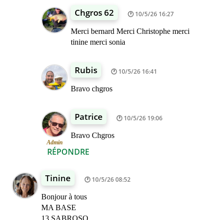
Chgros 62
10/5/26 16:27
Merci bernard Merci Christophe merci
tinine merci sonia
Rubis
10/5/26 16:41
Bravo chgros
Patrice
10/5/26 19:06
Bravo Chgros
Admin
RÉPONDRE
Tinine
10/5/26 08:52
Bonjour à tous
MA BASE
13 SABROSO