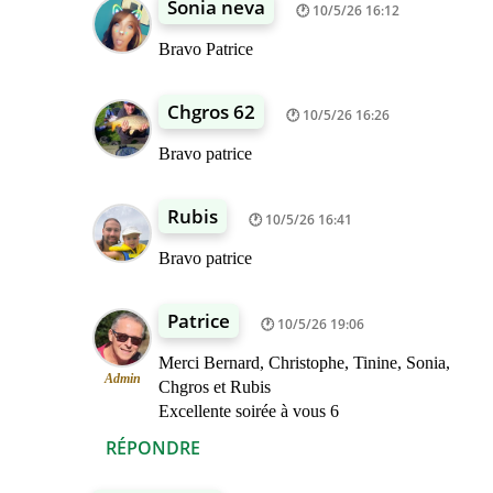
Sonia neva
10/5/26 16:12
Bravo Patrice
Chgros 62
10/5/26 16:26
Bravo patrice
Rubis
10/5/26 16:41
Bravo patrice
Patrice
10/5/26 19:06
Merci Bernard, Christophe, Tinine, Sonia,
Admin
Chgros et Rubis
Excellente soirée à vous 6
RÉPONDRE