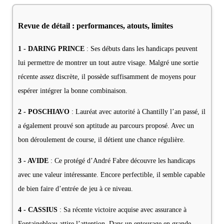
Revue de détail : performances, atouts, limites
1 - DARING PRINCE
: Ses débuts dans les handicaps peuvent
lui permettre de montrer un tout autre visage. Malgré une sortie
récente assez discrète, il possède suffisamment de moyens pour
espérer intégrer la bonne combinaison.
2 - POSCHIAVO
: Lauréat avec autorité à Chantilly l’an passé, il
a également prouvé son aptitude au parcours proposé. Avec un
bon déroulement de course, il détient une chance régulière.
3 - AVIDE
: Ce protégé d’André Fabre découvre les handicaps
avec une valeur intéressante. Encore perfectible, il semble capable
de bien faire d’entrée de jeu à ce niveau.
4 - CASSIUS
: Sa récente victoire acquise avec assurance à
Fontainebleau attire l’attention. Dans un entourage en grande