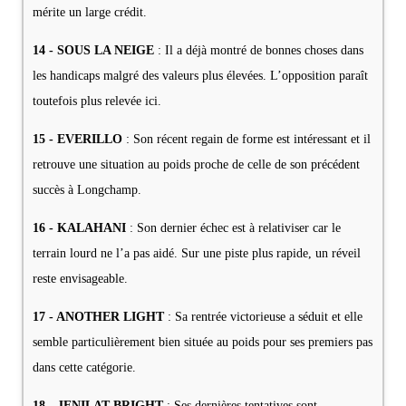
mérite un large crédit.
14 - SOUS LA NEIGE
: Il a déjà montré de bonnes choses dans
les handicaps malgré des valeurs plus élevées. L’opposition paraît
toutefois plus relevée ici.
15 - EVERILLO
: Son récent regain de forme est intéressant et il
retrouve une situation au poids proche de celle de son précédent
succès à Longchamp.
16 - KALAHANI
: Son dernier échec est à relativiser car le
terrain lourd ne l’a pas aidé. Sur une piste plus rapide, un réveil
reste envisageable.
17 - ANOTHER LIGHT
: Sa rentrée victorieuse a séduit et elle
semble particulièrement bien située au poids pour ses premiers pas
dans cette catégorie.
18 - JENILAT BRIGHT
: Ses dernières tentatives sont