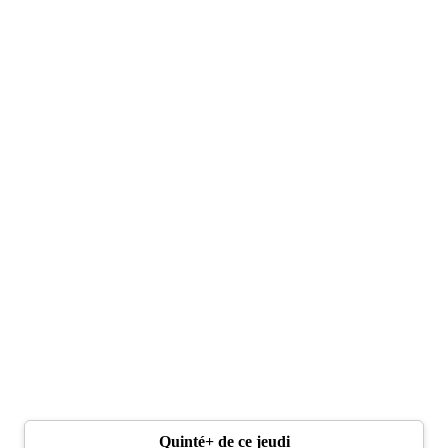
Quinté+ de ce jeudi