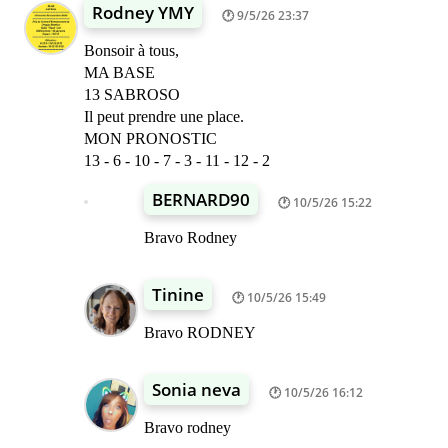
Rodney YMY
9/5/26 23:37
Bonsoir à tous,
MA BASE
13 SABROSO
Il peut prendre une place.
MON PRONOSTIC
13 - 6 - 10 - 7 - 3 - 11 - 12 - 2
BERNARD90
10/5/26 15:22
Bravo Rodney
Tinine
10/5/26 15:49
Bravo RODNEY
Sonia neva
10/5/26 16:12
Bravo rodney