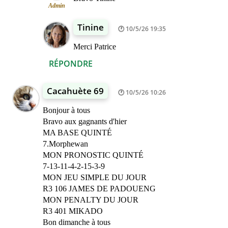
Admin
Tinine
10/5/26 19:35
Merci Patrice
RÉPONDRE
Cacahuète 69
10/5/26 10:26
Bonjour à tous
Bravo aux gagnants d'hier
MA BASE QUINTÉ
7.Morphewan
MON PRONOSTIC QUINTÉ
7-13-11-4-2-15-3-9
MON JEU SIMPLE DU JOUR
R3 106 JAMES DE PADOUENG
MON PENALTY DU JOUR
R3 401 MIKADO
Bon dimanche à tous