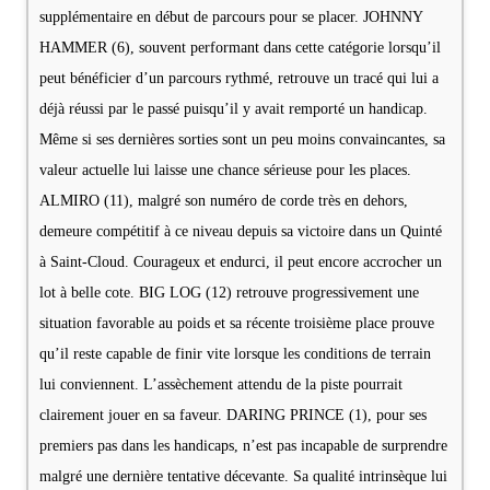
supplémentaire en début de parcours pour se placer. JOHNNY
HAMMER (6), souvent performant dans cette catégorie lorsqu’il
peut bénéficier d’un parcours rythmé, retrouve un tracé qui lui a
déjà réussi par le passé puisqu’il y avait remporté un handicap.
Même si ses dernières sorties sont un peu moins convaincantes, sa
valeur actuelle lui laisse une chance sérieuse pour les places.
ALMIRO (11), malgré son numéro de corde très en dehors,
demeure compétitif à ce niveau depuis sa victoire dans un Quinté
à Saint-Cloud. Courageux et endurci, il peut encore accrocher un
lot à belle cote. BIG LOG (12) retrouve progressivement une
situation favorable au poids et sa récente troisième place prouve
qu’il reste capable de finir vite lorsque les conditions de terrain
lui conviennent. L’assèchement attendu de la piste pourrait
clairement jouer en sa faveur. DARING PRINCE (1), pour ses
premiers pas dans les handicaps, n’est pas incapable de surprendre
malgré une dernière tentative décevante. Sa qualité intrinsèque lui