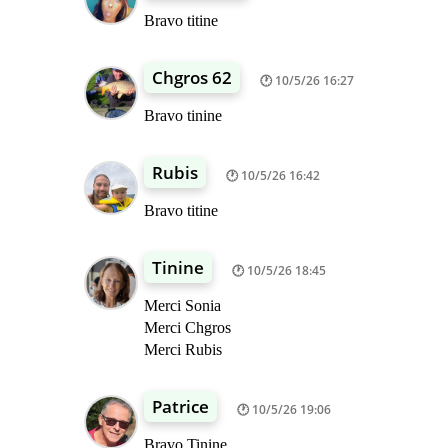
Bravo titine
Chgros 62
10/5/26 16:27
Bravo tinine
Rubis
10/5/26 16:42
Bravo titine
Tinine
10/5/26 18:45
Merci Sonia
Merci Chgros
Merci Rubis
Patrice
10/5/26 19:06
Bravo Tinine