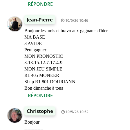
RÉPONDRE
Jean-Pierre
10/5/26 10:46
Bonjour les amis et bravo aux gagnants d'hier
MA BASE
3 AVIDE
Peut gagner
MON PRONOSTIC
3-13-15-12-7-17-4-9
MON JEU SIMPLE
R1 405 MONEER
Si np R1 801 DOURIANN
Bon dimanche à tous
RÉPONDRE
Christophe
10/5/26 10:52
Bonjour
-------------