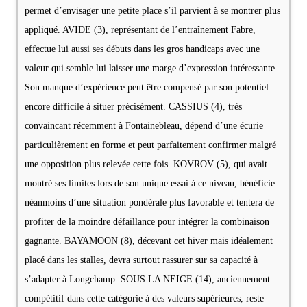
permet d’envisager une petite place s’il parvient à se montrer plus
appliqué. AVIDE (3), représentant de l’entraînement Fabre,
effectue lui aussi ses débuts dans les gros handicaps avec une
valeur qui semble lui laisser une marge d’expression intéressante.
Son manque d’expérience peut être compensé par son potentiel
encore difficile à situer précisément. CASSIUS (4), très
convaincant récemment à Fontainebleau, dépend d’une écurie
particulièrement en forme et peut parfaitement confirmer malgré
une opposition plus relevée cette fois. KOVROV (5), qui avait
montré ses limites lors de son unique essai à ce niveau, bénéficie
néanmoins d’une situation pondérale plus favorable et tentera de
profiter de la moindre défaillance pour intégrer la combinaison
gagnante. BAYAMOON (8), décevant cet hiver mais idéalement
placé dans les stalles, devra surtout rassurer sur sa capacité à
s’adapter à Longchamp. SOUS LA NEIGE (14), anciennement
compétitif dans cette catégorie à des valeurs supérieures, reste