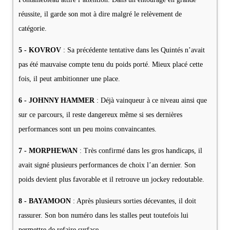
réussite, il garde son mot à dire malgré le relèvement de
catégorie.
5 - KOVROV
: Sa précédente tentative dans les Quintés n’avait
pas été mauvaise compte tenu du poids porté. Mieux placé cette
fois, il peut ambitionner une place.
6 - JOHNNY HAMMER
: Déjà vainqueur à ce niveau ainsi que
sur ce parcours, il reste dangereux même si ses dernières
performances sont un peu moins convaincantes.
7 - MORPHEWAN
: Très confirmé dans les gros handicaps, il
avait signé plusieurs performances de choix l’an dernier. Son
poids devient plus favorable et il retrouve un jockey redoutable.
8 - BAYAMOON
: Après plusieurs sorties décevantes, il doit
rassurer. Son bon numéro dans les stalles peut toutefois lui
permettre de refaire surface.