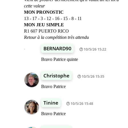
cette valeur
MON PRONOSTIC
13 - 17 - 3 - 12 - 16 - 15 - 8 - 11
MON JEU SIMPLE
R1 607 PUERTO RICO
Retour à la compétition très attendu
BERNARD90
10/5/26 15:22
Bravo Patrice quinte
Christophe
10/5/26 15:35
Bravo Patrice
Tinine
10/5/26 15:48
Bravo Patrice