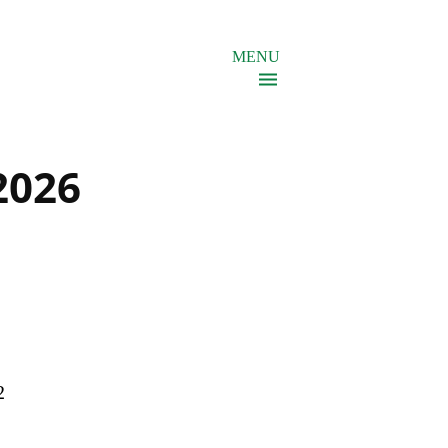
MENU
2026
2