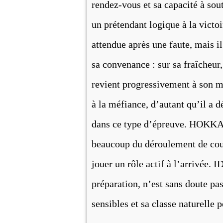
rendez-vous et sa capacité à sout
un prétendant logique à la victo
attendue après une faute, mais il
sa convenance : sur sa fraîcheu
revient progressivement à son me
à la méfiance, d’autant qu’il a d
dans ce type d’épreuve. HOKKAI
beaucoup du déroulement de cour
jouer un rôle actif à l’arrivée
préparation, n’est sans doute pa
sensibles et sa classe naturelle 