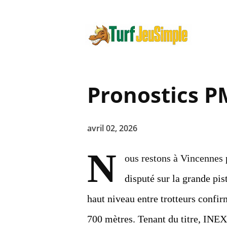
Pronostics P
avril 02, 2026
N
ous restons à Vincennes 
disputé sur la grande pi
haut niveau entre trotteurs confirm
700 mètres. Tenant du titre, IN