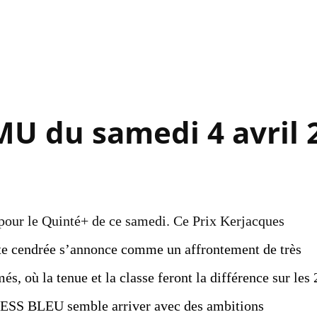
Accéder au contenu principal
MU du samedi 4 avril 
pour le Quinté+ de ce samedi. Ce Prix Kerjacques
ste cendrée s’annonce comme un affrontement de très
és, où la tenue et la classe feront la différence sur les 
EXESS BLEU semble arriver avec des ambitions