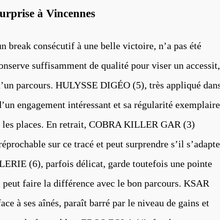
surprise à Vincennes
break consécutif à une belle victoire, n’a pas été
onserve suffisamment de qualité pour viser un accessit,
d’un parcours. HULYSSE DIGÉO (5), très appliqué dan
d’un engagement intéressant et sa régularité exemplaire
ur les places. En retrait, COBRA KILLER GAR (3)
éprochable sur ce tracé et peut surprendre s’il s’adapte
IE (6), parfois délicat, garde toutefois une pointe
ui peut faire la différence avec le bon parcours. KSAR
ace à ses aînés, paraît barré par le niveau de gains et