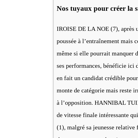
Nos tuyaux pour créer la 
IROISE DE LA NOE (7), après un 
poussée à l’entraînement mais c
même si elle pourrait manquer 
ses performances, bénéficie ici 
en fait un candidat crédible po
monte de catégorie mais reste irr
à l’opposition. HANNIBAL TUILER
de vitesse finale intéressante q
(1), malgré sa jeunesse relative f