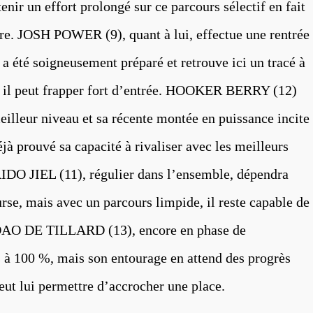
enir un effort prolongé sur ce parcours sélectif en fait
ire. JOSH POWER (9), quant à lui, effectue une rentrée
 a été soigneusement préparé et retrouve ici un tracé à
r, il peut frapper fort d’entrée. HOOKER BERRY (12)
illeur niveau et sa récente montée en puissance incite
éjà prouvé sa capacité à rivaliser avec les meilleurs
DO JIEL (11), régulier dans l’ensemble, dépendra
se, mais avec un parcours limpide, il reste capable de
. IDAO DE TILLARD (13), encore en phase de
s à 100 %, mais son entourage en attend des progrès
peut lui permettre d’accrocher une place.