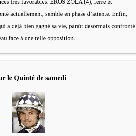
nces très favorables. EROS ZOLA (4), ferré et
onté actuellement, semble en phase d’attente. Enfin,
 déjà bien gagné sa vie, paraît désormais confronté
au face à une telle opposition.
our le Quinté de samedi