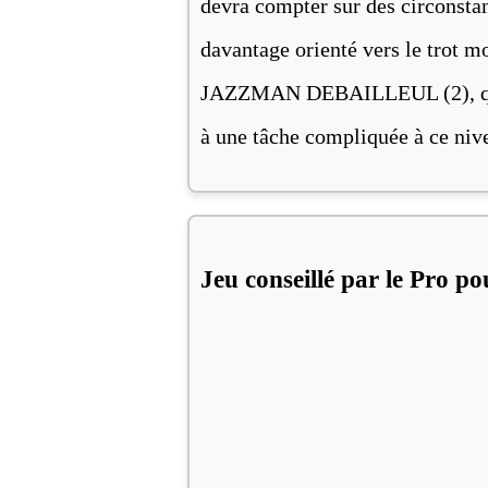
devra compter sur des circonsta
davantage orienté vers le trot m
JAZZMAN DEBAILLEUL (2), qui a
à une tâche compliquée à ce nive
Jeu conseillé par le Pro p