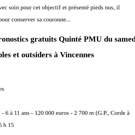
c soin pour cet objectif et présenté pieds nus, il
pour conserver sa couronne...
pronostics gratuits Quinté PMU du samed
ples et outsiders à Vincennes
es
e - 6 à 11 ans - 120 000 euros - 2 700 m (G.P., Corde à
5 h 15