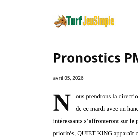
Pronostics P
avril 05, 2026
N
ous prendrons la directio
de ce mardi avec un hand
intéressants s’affronteront sur le
priorités, QUIET KING apparaît c