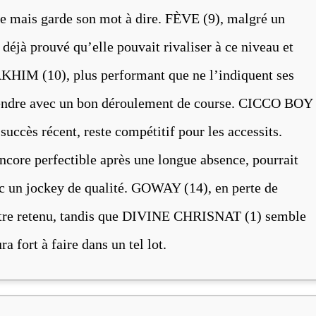
e mais garde son mot à dire. FÈVE (9), malgré un
déjà prouvé qu’elle pouvait rivaliser à ce niveau et
AKHIM (10), plus performant que ne l’indiquent ses
rprendre avec un bon déroulement de course. CICCO BOY
uccès récent, reste compétitif pour les accessits.
e perfectible après une longue absence, pourrait
ec un jockey de qualité. GOWAY (14), en perte de
’être retenu, tandis que DIVINE CHRISNAT (1) semble
a fort à faire dans un tel lot.