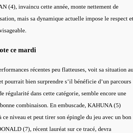
 (4), invaincu cette année, monte nettement de
sation, mais sa dynamique actuelle impose le respect e
visageable.
cote ce mardi
ormances récentes peu flatteuses, voit sa situation a
t pourrait bien surprendre s’il bénéficie d’un parcours
 régularité dans cette catégorie, semble encore une
 la bonne combinaison. En embuscade, KAHUNA (5)
à ce niveau et peut tirer son épingle du jeu avec un bon
NALD (7), récent lauréat sur ce tracé, devra