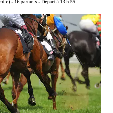
oite) - 16 partants - Départ à 13 h 55