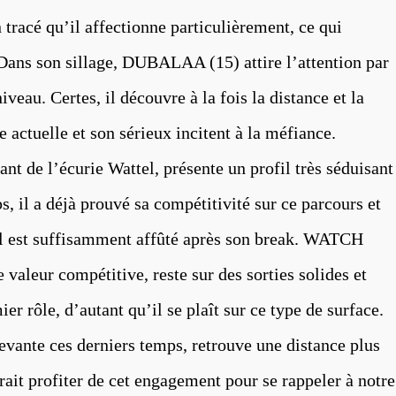
racé qu’il affectionne particulièrement, ce qui
 Dans son sillage, DUBALAA (15) attire l’attention par
iveau. Certes, il découvre à la fois la distance et la
 actuelle et son sérieux incitent à la méfiance.
t de l’écurie Wattel, présente un profil très séduisant
s, il a déjà prouvé sa compétitivité sur ce parcours et
’il est suffisamment affûté après son break. WATCH
valeur compétitive, reste sur des sorties solides et
r rôle, d’autant qu’il se plaît sur ce type de surface.
ante ces derniers temps, retrouve une distance plus
rait profiter de cet engagement pour se rappeler à notre