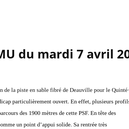
Accéder au contenu principal
MU du mardi 7 avril 2
n de la piste en sable fibré de Deauville pour le Quinté
icap particulièrement ouvert. En effet, plusieurs profil
 parcours des 1900 mètres de cette PSF. En tête des
omme un point d’appui solide. Sa rentrée très