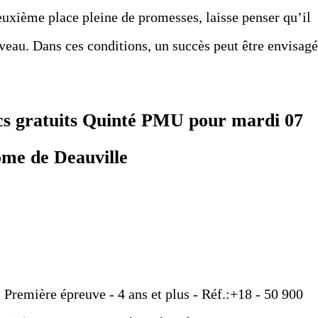
uxième place pleine de promesses, laisse penser qu’il
iveau. Dans ces conditions, un succès peut être envisagé
tics gratuits Quinté PMU pour mardi 07
ome de Deauville
- Première épreuve - 4 ans et plus - Réf.:+18 - 50 900