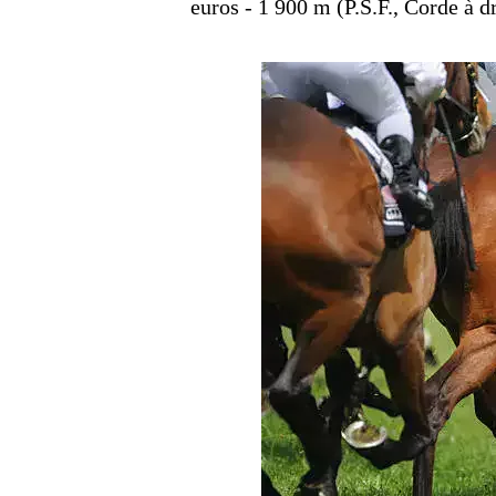
euros - 1 900 m (P.S.F., Corde à dr