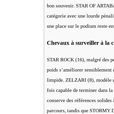
bon souvenir. STAR OF ARTABAN
catégorie avec une lourde pénali
une place sur le podium reste en
Chevaux à surveiller à la 
STAR ROCK (16), malgré des perf
poids s’améliorer sensiblement e
limpide. ZELZARI (8), modèle de
fois capable de terminer dans
conserve des références solides 
parcours, tandis que STORMY DO