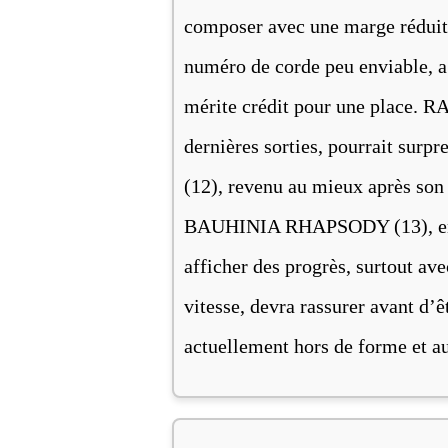
composer avec une marge réduit
numéro de corde peu enviable, a 
mérite crédit pour une place. R
dernières sorties, pourrait su
(12), revenu au mieux après son s
BAUHINIA RHAPSODY (13), encor
afficher des progrès, surtout av
vitesse, devra rassurer avant d
actuellement hors de forme et aur