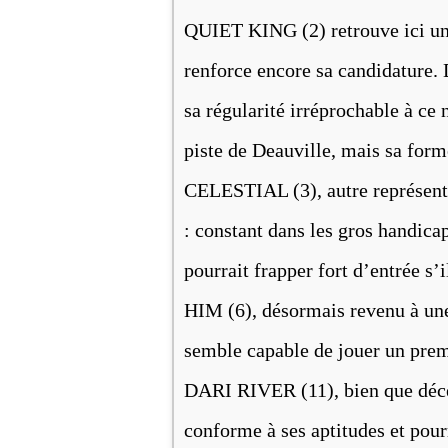
QUIET KING (2) retrouve ici un t
renforce encore sa candidature.
sa régularité irréprochable à ce n
piste de Deauville, mais sa forme
CELESTIAL (3), autre représentan
: constant dans les gros handicap
pourrait frapper fort d’entrée s
HIM (6), désormais revenu à une 
semble capable de jouer un premie
DARI RIVER (11), bien que décev
conforme à ses aptitudes et pour