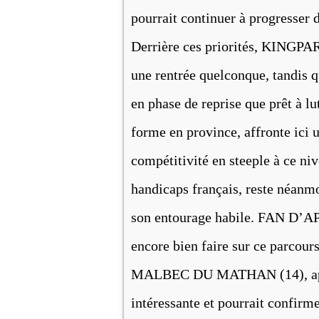
pourrait continuer à progresser d
Derrière ces priorités, KINGPAR
une rentrée quelconque, tandi
en phase de reprise que prêt à 
forme en province, affronte ici 
compétitivité en steeple à ce n
handicaps français, reste néanmo
son entourage habile. FAN D’AP
encore bien faire sur ce parcour
MALBEC DU MATHAN (14), après
intéressante et pourrait confi