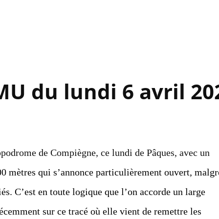
Accéder au contenu principal
U du lundi 6 avril 20
ippodrome de Compiègne, ce lundi de Pâques, avec un
00 mètres qui s’annonce particulièrement ouvert, malgr
fiés. C’est en toute logique que l’on accorde un large
cemment sur ce tracé où elle vient de remettre les