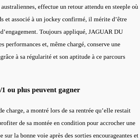
 australiennes, effectue un retour attendu en steeple où
ids et associé à un jockey confirmé, il mérite d’être
pe d’engagement. Toujours appliqué, JAGUAR DU
s performances et, même chargé, conserve une
grâce à sa régularité et son aptitude à ce parcours
/1 ou plus peuvent gagner
 charge, a montré lors de sa rentrée qu’elle restait
profiter de sa montée en condition pour accrocher une
 sur la bonne voie après des sorties encourageantes et