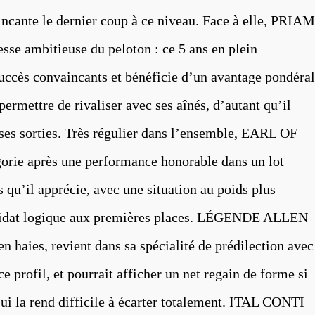
cante le dernier coup à ce niveau. Face à elle, PRIAM
se ambitieuse du peloton : ce 5 ans en plein
uccès convaincants et bénéficie d’un avantage pondéral
permettre de rivaliser avec ses aînés, d’autant qu’il
ses sorties. Très régulier dans l’ensemble, EARL OF
ie après une performance honorable dans un lot
 qu’il apprécie, avec une situation au poids plus
andidat logique aux premières places. LÉGENDE ALLEN
en haies, revient dans sa spécialité de prédilection avec
ce profil, et pourrait afficher un net regain de forme si
 qui la rend difficile à écarter totalement. ITAL CONTI