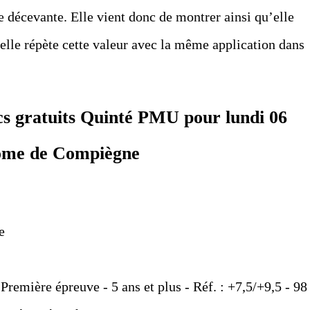
e décevante. Elle vient donc de montrer ainsi qu’elle
i elle répète cette valeur avec la même application dans
ics gratuits Quinté PMU pour lundi 06
rome de Compiègne
e
Première épreuve - 5 ans et plus - Réf. : +7,5/+9,5 - 98