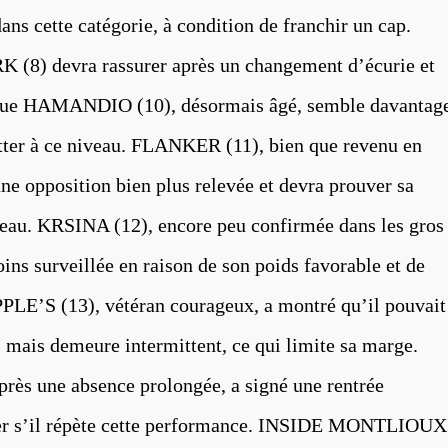
ans cette catégorie, à condition de franchir un cap.
K (8) devra rassurer après un changement d’écurie et
s que HAMANDIO (10), désormais âgé, semble davantag
lutter à ce niveau. FLANKER (11), bien que revenu en
une opposition bien plus relevée et devra prouver sa
iveau. KRSINA (12), encore peu confirmée dans les gros
ins surveillée en raison de son poids favorable et de
PLE’S (13), vétéran courageux, a montré qu’il pouvait
s mais demeure intermittent, ce qui limite sa marge.
 une absence prolongée, a signé une rentrée
rmer s’il répète cette performance. INSIDE MONTLIOUX