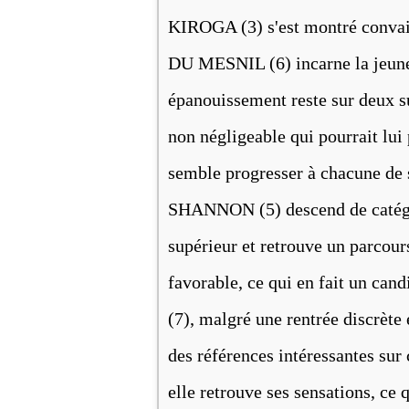
KIROGA (3) s'est montré convain
DU MESNIL (6) incarne la jeunes
épanouissement reste sur deux s
non négligeable qui pourrait lui 
semble progresser à chacune de 
SHANNON (5) descend de catégor
supérieur et retrouve un parcours
favorable, ce qui en fait un c
(7), malgré une rentrée discrète 
des références intéressantes sur 
elle retrouve ses sensations, ce