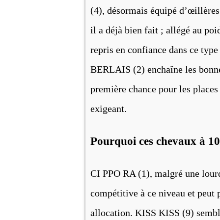
(4), désormais équipé d’œillères
il a déjà bien fait ; allégé au po
repris en confiance dans ce ty
BERLAIS (2) enchaîne les bonne
première chance pour les places 
exigeant.
Pourquoi ces chevaux à 10
CI PPO RA (1), malgré une lourde
compétitive à ce niveau et peut 
allocation. KISS KISS (9) semble