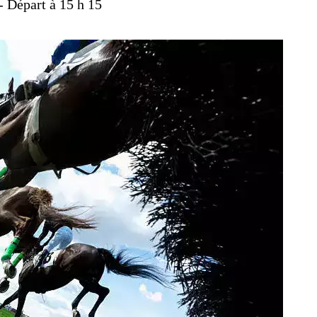
- Départ à 15 h 15