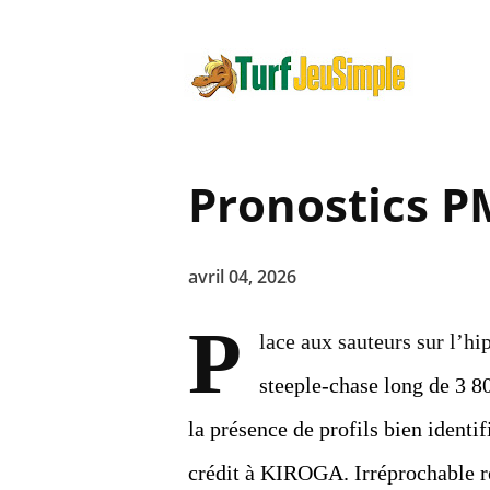
Pronostics PM
avril 04, 2026
P
lace aux sauteurs sur l’h
steeple-chase long de 3 8
la présence de profils bien identi
crédit à KIROGA. Irréprochable ré