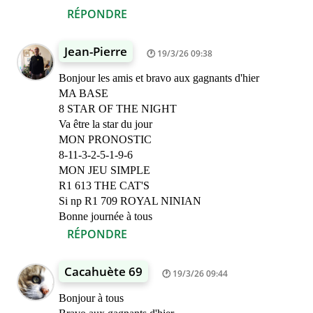
RÉPONDRE
Jean-Pierre
19/3/26 09:38
Bonjour les amis et bravo aux gagnants d'hier
MA BASE
8 STAR OF THE NIGHT
Va être la star du jour
MON PRONOSTIC
8-11-3-2-5-1-9-6
MON JEU SIMPLE
R1 613 THE CAT'S
Si np R1 709 ROYAL NINIAN
Bonne journée à tous
RÉPONDRE
Cacahuète 69
19/3/26 09:44
Bonjour à tous