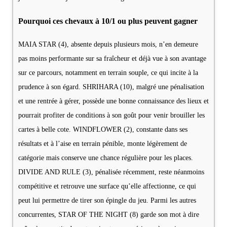
Pourquoi ces chevaux à 10/1 ou plus peuvent gagner
MAIA STAR (4), absente depuis plusieurs mois, n’en demeure
pas moins performante sur sa fraîcheur et déjà vue à son avantage
sur ce parcours, notamment en terrain souple, ce qui incite à la
prudence à son égard. SHRIHARA (10), malgré une pénalisation
et une rentrée à gérer, possède une bonne connaissance des lieux et
pourrait profiter de conditions à son goût pour venir brouiller les
cartes à belle cote. WINDFLOWER (2), constante dans ses
résultats et à l’aise en terrain pénible, monte légèrement de
catégorie mais conserve une chance régulière pour les places.
DIVIDE AND RULE (3), pénalisée récemment, reste néanmoins
compétitive et retrouve une surface qu’elle affectionne, ce qui
peut lui permettre de tirer son épingle du jeu. Parmi les autres
concurrentes, STAR OF THE NIGHT (8) garde son mot à dire