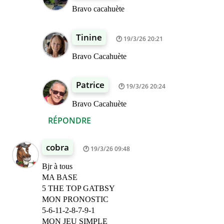
Bravo cacahuète
Tinine
19/3/26 20:21
Bravo Cacahuète
Patrice
19/3/26 20:24
Bravo Cacahuète
RÉPONDRE
cobra
19/3/26 09:48
Bjr à tous
MA BASE
5 THE TOP GATBSY
MON PRONOSTIC
5-6-11-2-8-7-9-1
MON JEU SIMPLE