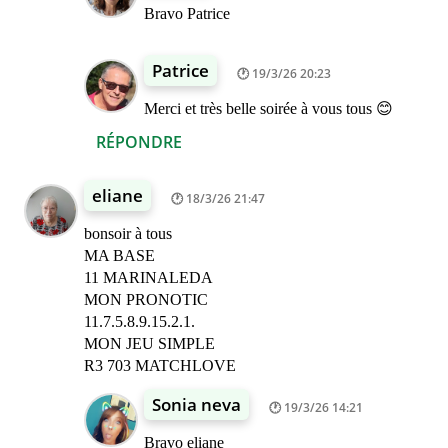
Bravo Patrice
Patrice
19/3/26 20:23
Merci et très belle soirée à vous tous 😊
RÉPONDRE
eliane
18/3/26 21:47
bonsoir à tous
MA BASE
11 MARINALEDA
MON PRONOTIC
11.7.5.8.9.15.2.1.
MON JEU SIMPLE
R3 703 MATCHLOVE
Sonia neva
19/3/26 14:21
Bravo eliane