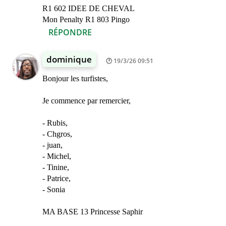
R1 602 IDEE DE CHEVAL
Mon Penalty R1 803 Pingo
RÉPONDRE
dominique
19/3/26 09:51
Bonjour les turfistes,
Je commence par remercier,
- Rubis,
- Chgros,
- juan,
- Michel,
- Tinine,
- Patrice,
- Sonia
MA BASE 13 Princesse Saphir