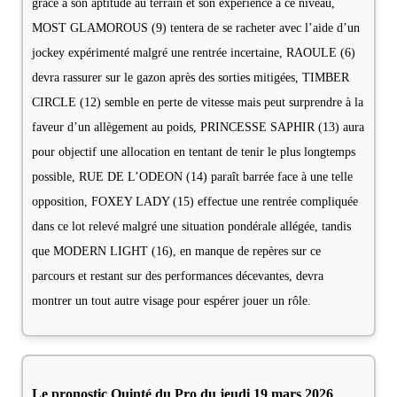
grâce à son aptitude au terrain et son expérience à ce niveau,
MOST GLAMOROUS (9) tentera de se racheter avec l’aide d’un
jockey expérimenté malgré une rentrée incertaine, RAOULE (6)
devra rassurer sur le gazon après des sorties mitigées, TIMBER
CIRCLE (12) semble en perte de vitesse mais peut surprendre à la
faveur d’un allègement au poids, PRINCESSE SAPHIR (13) aura
pour objectif une allocation en tentant de tenir le plus longtemps
possible, RUE DE L’ODEON (14) paraît barrée face à une telle
opposition, FOXEY LADY (15) effectue une rentrée compliquée
dans ce lot relevé malgré une situation pondérale allégée, tandis
que MODERN LIGHT (16), en manque de repères sur ce
parcours et restant sur des performances décevantes, devra
montrer un tout autre visage pour espérer jouer un rôle.
Le pronostic Quinté du Pro du jeudi 19 mars 2026