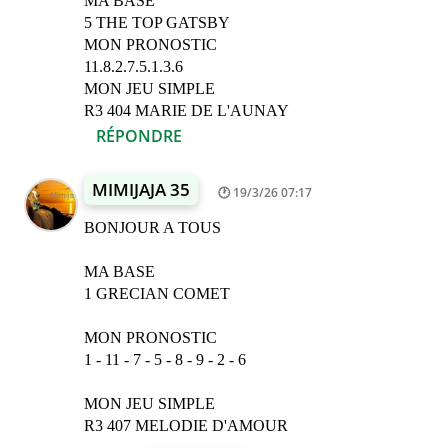
MA BASE
5 THE TOP GATSBY
MON PRONOSTIC
11.8.2.7.5.1.3.6
MON JEU SIMPLE
R3 404 MARIE DE L'AUNAY
RÉPONDRE
MIMIJAJA 35
19/3/26 07:17
BONJOUR A TOUS
MA BASE
1 GRECIAN COMET
MON PRONOSTIC
1 - 11 - 7 - 5 - 8 - 9 - 2 - 6
MON JEU SIMPLE
R3 407 MELODIE D'AMOUR