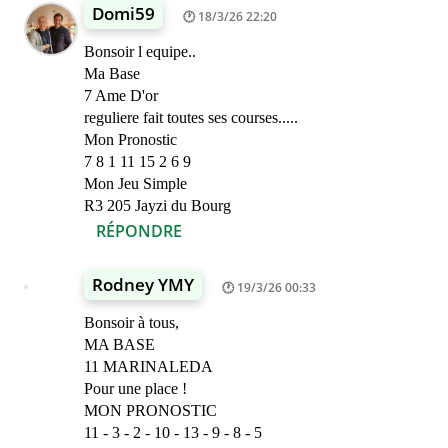
Domi59
18/3/26 22:20
Bonsoir l equipe..
Ma Base
7 Ame D'or
reguliere fait toutes ses courses.....
Mon Pronostic
7 8 1 11 15 2 6 9
Mon Jeu Simple
R3 205 Jayzi du Bourg
RÉPONDRE
Rodney YMY
19/3/26 00:33
Bonsoir à tous,
MA BASE
11 MARINALEDA
Pour une place !
MON PRONOSTIC
11 - 3 - 2 - 10 - 13 - 9 - 8 - 5