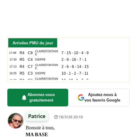
Arrivées PMU du jour
Abonnez-vous
Ajoutez-nous à
gratuitement
vos favoris Google
Patrice
18/3/26 20:10
Bonsoir à tous,
MA BASE