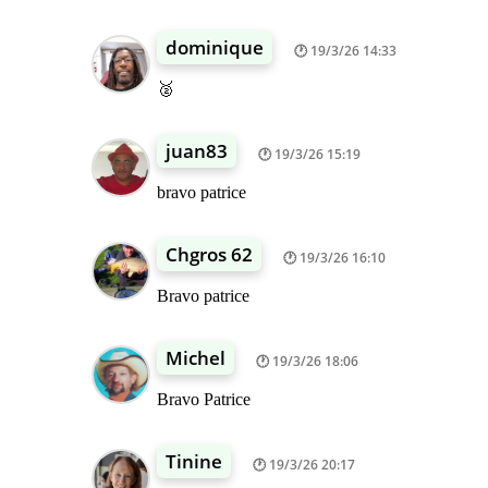
dominique
19/3/26 14:33
🥈
juan83
19/3/26 15:19
bravo patrice
Chgros 62
19/3/26 16:10
Bravo patrice
Michel
19/3/26 18:06
Bravo Patrice
Tinine
19/3/26 20:17