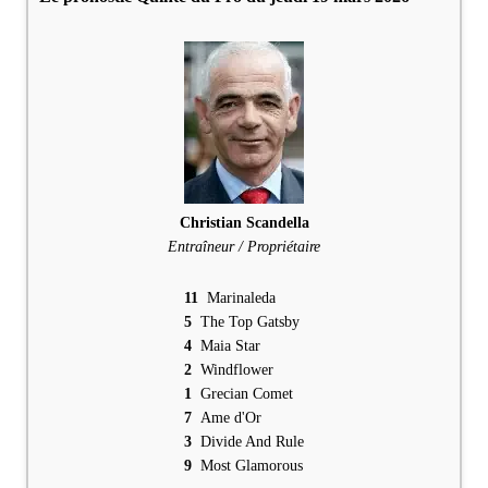
Christian Scandella
Entraîneur / Propriétaire
11
Marinaleda
5
The Top Gatsby
4
Maia Star
2
Windflower
1
Grecian Comet
7
Ame d'Or
3
Divide And Rule
9
Most Glamorous