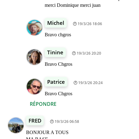
merci Dominique merci juan
Michel
19/3/26 18:06
Bravo chgros
Tinine
19/3/26 20:20
Bravo Chgros
Patrice
19/3/26 20:24
Bravo Chgros
RÉPONDRE
FRED
19/3/26 06:58
BONJOUR A TOUS