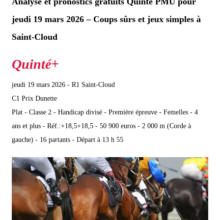
Analyse et pronostics gratuits Quinté PMU pour
jeudi 19 mars 2026 – Coups sûrs et jeux simples à
Saint-Cloud
jeudi 19 mars 2026 - R1 Saint-Cloud
C1 Prix Dunette
Plat - Classe 2 - Handicap divisé - Première épreuve - Femelles - 4
ans et plus - Réf.:+18,5+18,5 - 50 900 euros - 2 000 m (Corde à
gauche) - 16 partants - Départ à 13 h 55