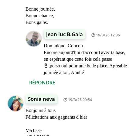
Bonne journée,
Bonne chance,
Bons gains.
jean luc B.Gaia
19/3/26 12:36
Dominique. Coucou
Encore aujourd'hui d'accoprd avec ta base,
en espérant que cette fois cela passe
🤞,perso oui pour une belle place, Agréable
journée à toi , Amitié
RÉPONDRE
Sonia neva
19/3/26 09:54
Bonjours à tous
Félicitations aux gagnants d hier
Ma base