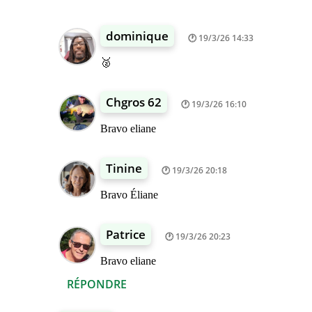
dominique
19/3/26 14:33
🥈
Chgros 62
19/3/26 16:10
Bravo eliane
Tinine
19/3/26 20:18
Bravo Éliane
Patrice
19/3/26 20:23
Bravo eliane
RÉPONDRE