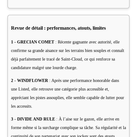
Revue de détail : performances, atouts, limites
1 - GRECIAN COMET
: Récente gagnante avec autorité, elle
confirme sa grande aisance sur les terrains bien souples et connaît
déjà parfaitement le tracé de Saint-Cloud, ce qui renforce sa
candidature malgré une lourde charge.
2 - WINDFLOWER
: Après une performance honorable dans
une Listed, elle retrouve une catégorie plus accessible et,
appréciant les pistes assouplies, elle semble capable de lutter pour
les accessits.
3 - DIVIDE AND RULE
: À l’aise sur le gazon, elle arrive en
forme même si la surcharge complique sa tâche. Sa régularité et la
continuité de son partenariat avec son jockey sont des atouts.