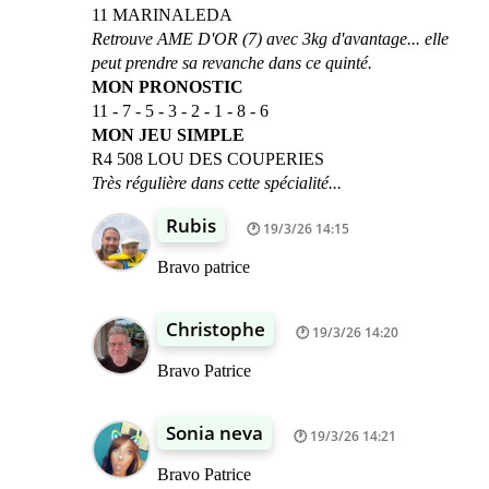
11 MARINALEDA
Retrouve AME D'OR (7) avec 3kg d'avantage... elle
peut prendre sa revanche dans ce quinté.
MON PRONOSTIC
11 - 7 - 5 - 3 - 2 - 1 - 8 - 6
MON JEU SIMPLE
R4 508 LOU DES COUPERIES
Très régulière dans cette spécialité...
Rubis
19/3/26 14:15
Bravo patrice
Christophe
19/3/26 14:20
Bravo Patrice
Sonia neva
19/3/26 14:21
Bravo Patrice