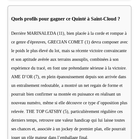
Quels profils pour gagner ce Quinté à Saint-Cloud ?
Derrière MARINALEDA (11), bien placée à la corde et rompue à
ce genre d'épreuves, GRECIAN COMET (1) devra composer avec
le poids le plus élevé du lot, mais sa récente victoire convaincante
et son aptitude avérée aux terrains assouplis, combinées à son
expérience du tracé, en font une prétendante sérieuse à la victoire.
AME D’OR (7), en plein épanouissement depuis son arrivée dans
un entraînement redoutable, a montré un net regain de forme et
pourrait bien confirmer sa montée en puissance en réalisant un
nouveau numéro, même si elle découvre ce type d’opposition plus
relevée. THE TOP GATSBY (5), particulièrement régulière ces
derniers temps, retrouve une valeur handicap qui lui laisse toutes
ses chances et, associée à un jockey de premier plan, elle pourrait
jouer un rôle majeur dans l’emballage final.