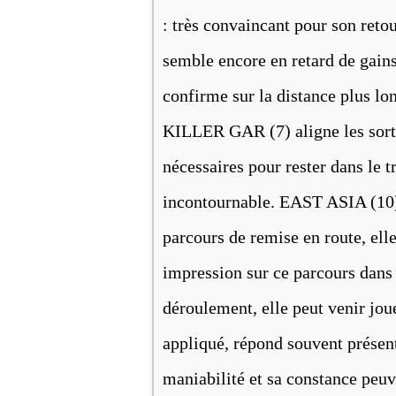
: très convaincant pour son retou
semble encore en retard de gains
confirme sur la distance plus l
KILLER GAR (7) aligne les sorti
nécessaires pour rester dans le t
incontournable. EAST ASIA (10) 
parcours de remise en route, elle
impression sur ce parcours dans d
déroulement, elle peut venir jo
appliqué, répond souvent présent
maniabilité et sa constance peuv