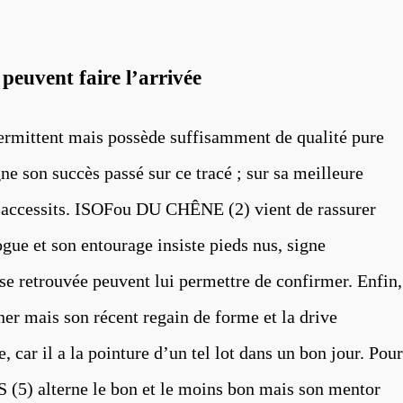
peuvent faire l’arrivée
mittent mais possède suffisamment de qualité pure
e son succès passé sur ce tracé ; sur sa meilleure
es accessits. ISOFou DU CHÊNE (2) vient de rassurer
ue et son entourage insiste pieds nus, signe
sse retrouvée peuvent lui permettre de confirmer. Enfin,
er mais son récent regain de forme et la drive
, car il a la pointure d’un tel lot dans un bon jour. Pour
5) alterne le bon et le moins bon mais son mentor