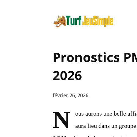
Pronostics P
2026
février 26, 2026
N
ous aurons une belle aff
aura lieu dans un groupe 