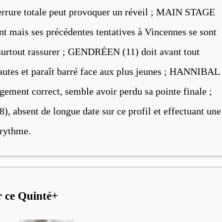
éferrure totale peut provoquer un réveil ; MAIN STAGE
 mais ses précédentes tentatives à Vincennes se sont
 surtout rassurer ; GENDRÉEN (11) doit avant tout
fautes et paraît barré face aux plus jeunes ; HANNIBAL
ment correct, semble avoir perdu sa pointe finale ;
absent de longue date sur ce profil et effectuant une
 rythme.
r ce Quinté+