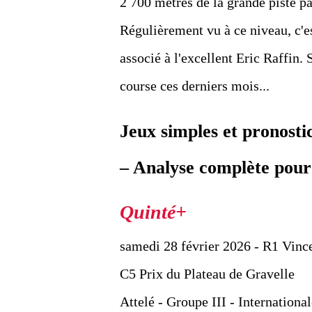
2 700 mètres de la grande piste 
Régulièrement vu à ce niveau, c'est
associé à l'excellent Eric Raffin. 
course ces derniers mois...
Jeux simples et pronost
– Analyse complète pour
samedi 28 février 2026 - R1 Vinc
C5 Prix du Plateau de Gravelle
Attelé - Groupe III - International