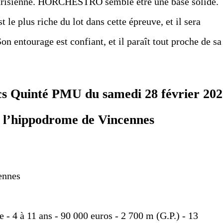
parisienne. HORCHESTRO semble être une base solide.
 le plus riche du lot dans cette épreuve, et il sera
Son entourage est confiant, et il paraît tout proche de sa
ics Quinté PMU du samedi 28 février 20
 l’hippodrome de Vincennes
ennes
e - 4 à 11 ans - 90 000 euros - 2 700 m (G.P.) - 13