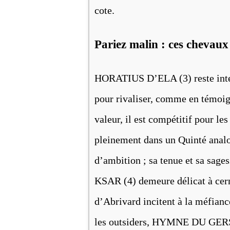
cote.
Pariez malin : ces chevaux 
HORATIUS D’ELA (3) reste inter
pour rivaliser, comme en témoign
valeur, il est compétitif pour l
pleinement dans un Quinté analog
d’ambition ; sa tenue et sa sage
KSAR (4) demeure délicat à cern
d’Abrivard incitent à la méfiance
les outsiders, HYMNE DU GERS (