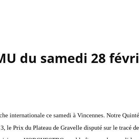
Accéder au contenu principal
MU du samedi 28 févr
iche internationale ce samedi à Vincennes. Notre Quint
3, le Prix du Plateau de Gravelle disputé sur le tracé d