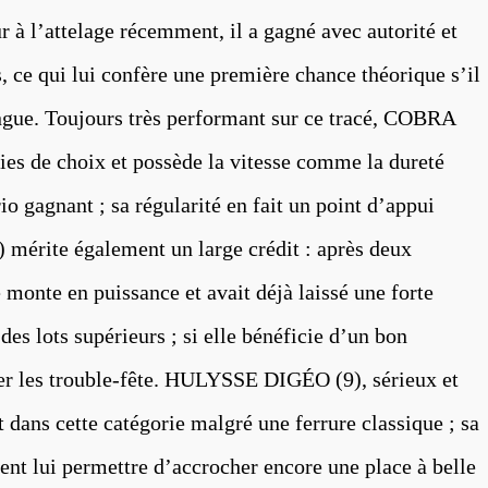
r à l’attelage récemment, il a gagné avec autorité et
, ce qui lui confère une première chance théorique s’il
ongue. Toujours très performant sur ce tracé, COBRA
es de choix et possède la vitesse comme la dureté
rio gagnant ; sa régularité en fait un point d’appui
mérite également un large crédit : après deux
 monte en puissance et avait déjà laissé une forte
es lots supérieurs ; si elle bénéficie d’un bon
uer les trouble-fête. HULYSSE DIGÉO (9), sérieux et
 dans cette catégorie malgré une ferrure classique ; sa
ent lui permettre d’accrocher encore une place à belle