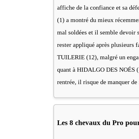
affiche de la confiance et sa d
(1) a montré du mieux récemment
mal soldées et il semble devoir
rester appliqué après plusieurs 
TUILERIE (12), malgré un engage
quant à HIDALGO DES NOÉS (8), 
rentrée, il risque de manquer de
Les 8 chevaux du Pro pou