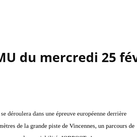
Accéder au contenu principal
MU du mercredi 25 fév
 se déroulera dans une épreuve européenne derrière
0 mètres de la grande piste de Vincennes, un parcours de