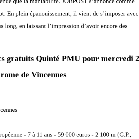
a tenue que la maniabilité. JOBPOST s’annonce comme
ot. En plein épanouissement, il vient de s’imposer avec
lus long, en laissant l’impression d’avoir encore des
tics gratuits Quinté PMU pour mercredi 
odrome de Vincennes
ncennes
ropéenne - 7 à 11 ans - 59 000 euros - 2 100 m (G.P.,