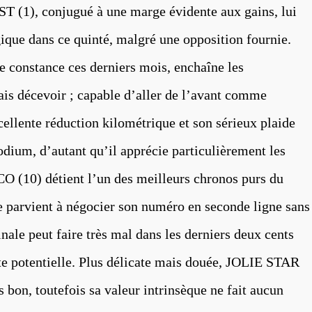
T (1), conjugué à une marge évidente aux gains, lui
ique dans ce quinté, malgré une opposition fournie.
onstance ces derniers mois, enchaîne les
is décevoir ; capable d’aller de l’avant comme
cellente réduction kilométrique et son sérieux plaide
odium, d’autant qu’il apprécie particulièrement les
 (10) détient l’un des meilleurs chronos purs du
lle parvient à négocier son numéro en seconde ligne sans
nale peut faire très mal dans les derniers deux cents
ate potentielle. Plus délicate mais douée, JOLIE STAR
ns bon, toutefois sa valeur intrinsèque ne fait aucun