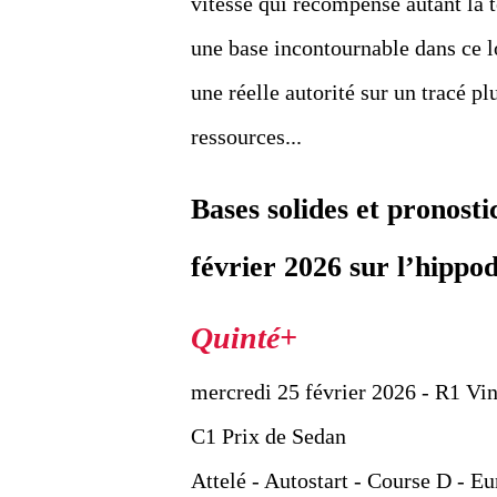
vitesse qui récompense autant l
une base incontournable dans ce l
une réelle autorité sur un tracé p
ressources...
Bases solides et pronos
février 2026 sur l’hipp
mercredi 25 février 2026 - R1 Vi
C1 Prix de Sedan
Attelé - Autostart - Course D - Eu