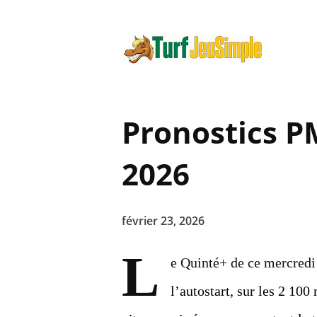
Pronostics P
2026
février 23, 2026
L
e Quinté+ de ce mercredi
l’autostart, sur les 2 10