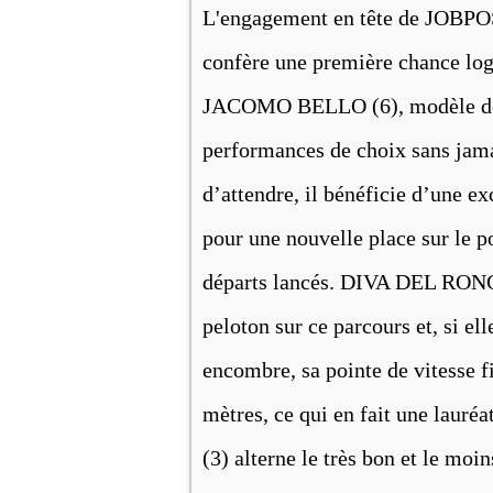
L'engagement en tête de JOBPOS
confère une première chance log
JACOMO BELLO (6), modèle de c
performances de choix sans jama
d’attendre, il bénéficie d’une ex
pour une nouvelle place sur le p
départs lancés. DIVA DEL RONCO
peloton sur ce parcours et, si e
encombre, sa pointe de vitesse fi
mètres, ce qui en fait une lauré
(3) alterne le très bon et le moi