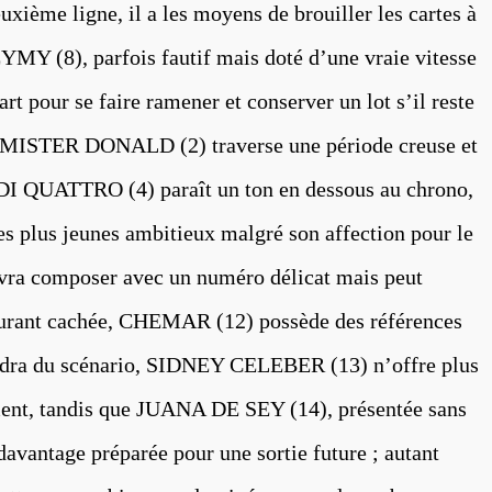
uxième ligne, il a les moyens de brouiller les cartes à
Y (8), parfois fautif mais doté d’une vraie vitesse
art pour se faire ramener et conserver un lot s’il reste
és, MISTER DONALD (2) traverse une période creuse et
DI QUATTRO (4) paraît un ton en dessous au chrono,
 plus jeunes ambitieux malgré son affection pour le
a composer avec un numéro délicat mais peut
courant cachée, CHEMAR (12) possède des références
endra du scénario, SIDNEY CELEBER (13) n’offre plus
ment, tandis que JUANA DE SEY (14), présentée sans
avantage préparée pour une sortie future ; autant