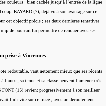
es couleurs ; bien cachée jusqu’à l’entrée de la ligne
nd coup. BAYARD (7), déjà vu à son avantage sur ce
our cet objectif précis ; ses deux dernières tentatives
 limpide pourrait lui permettre de renouer avec ses
surprise à Vincennes
lote redoutable, vaut nettement mieux que ses récents
t à l’autre, sa tenue et sa classe peuvent l’amener très
FONT (15) revient progressivement à son meilleur
vait finir vite sur ce tracé ; avec un déroulement