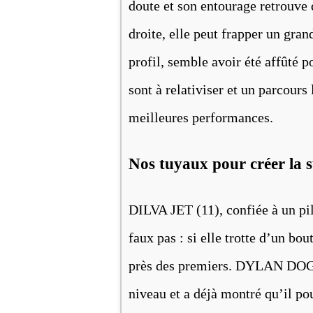
doute et son entourage retrouve d
droite, elle peut frapper un gra
profil, semble avoir été affûté p
sont à relativiser et un parcours
meilleures performances.
Nos tuyaux pour créer la 
DILVA JET (11), confiée à un pi
faux pas : si elle trotte d’un bou
près des premiers. DYLAN DOG 
niveau et a déjà montré qu’il pou