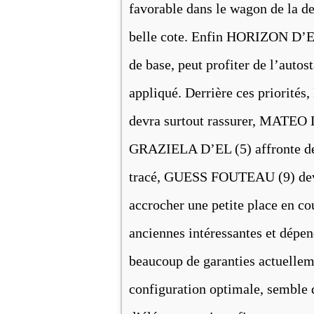
favorable dans le wagon de la de
belle cote. Enfin HORIZON D’EYM
de base, peut profiter de l’autost
appliqué. Derrière ces priorit
devra surtout rassurer, MATEO 
GRAZIELA D’EL (5) affronte des
tracé, GUESS FOUTEAU (9) devr
accrocher une petite place en 
anciennes intéressantes et dép
beaucoup de garanties actuelle
configuration optimale, semble d