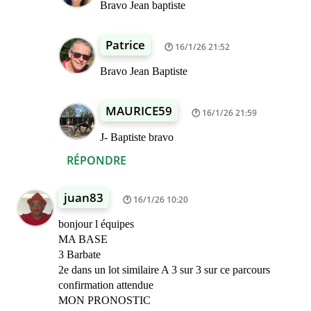
Bravo Jean baptiste
Patrice
16/1/26 21:52
Bravo Jean Baptiste
MAURICE59
16/1/26 21:59
J- Baptiste bravo
RÉPONDRE
juan83
16/1/26 10:20
bonjour l équipes
MA BASE
3 Barbate
2e dans un lot similaire A 3 sur 3 sur ce parcours
confirmation attendue
MON PRONOSTIC