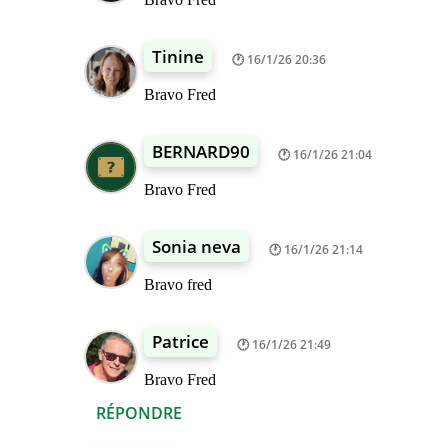
Tinine
16/1/26 20:36
Bravo Fred
BERNARD90
16/1/26 21:04
Bravo Fred
Sonia neva
16/1/26 21:14
Bravo fred
Patrice
16/1/26 21:49
Bravo Fred
RÉPONDRE