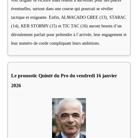
voir briguer la victoire mais restent à surveiller pour des places
éventuelles, surtout dans une course qui pourrait se révéler
tactique et exigeante. Enfin, ALMACADO GREE (13), STARAC
(14), KER STORMY (15) et TIC TAC (16) auront besoin d’un
déroulement parfait pour prétendre à l’arrivée, leur engagement et
leur numéro de corde compliquant leurs ambitions.
Le pronostic Quinté du Pro du vendredi 16 janvier
2026