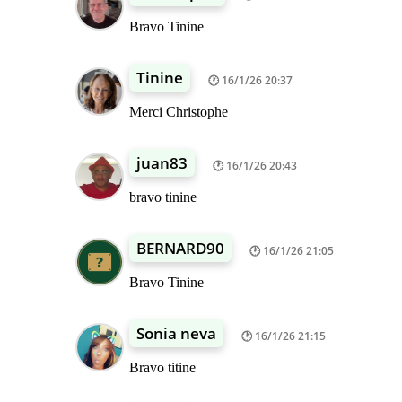
Bravo Tinine
Tinine
16/1/26 20:37
Merci Christophe
juan83
16/1/26 20:43
bravo tinine
BERNARD90
16/1/26 21:05
Bravo Tinine
Sonia neva
16/1/26 21:15
Bravo titine