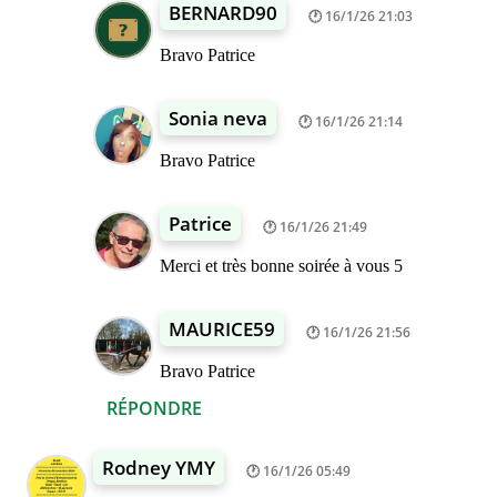
BERNARD90
16/1/26 21:03
Bravo Patrice
Sonia neva
16/1/26 21:14
Bravo Patrice
Patrice
16/1/26 21:49
Merci et très bonne soirée à vous 5
MAURICE59
16/1/26 21:56
Bravo Patrice
RÉPONDRE
Rodney YMY
16/1/26 05:49