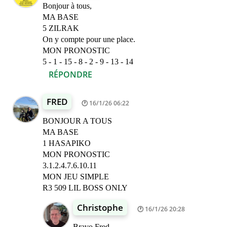
Bonjour à tous,
MA BASE
5 ZILRAK
On y compte pour une place.
MON PRONOSTIC
5 - 1 - 15 - 8 - 2 - 9 - 13 - 14
RÉPONDRE
FRED
16/1/26 06:22
BONJOUR A TOUS
MA BASE
1 HASAPIKO
MON PRONOSTIC
3.1.2.4.7.6.10.11
MON JEU SIMPLE
R3 509 LIL BOSS ONLY
Christophe
16/1/26 20:28
Bravo Fred