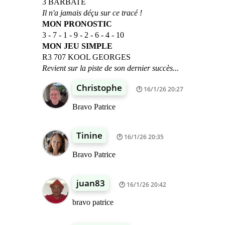
3 BARBATE
Il n'a jamais déçu sur ce tracé !
MON PRONOSTIC
3 - 7 - 1 - 9 - 2 - 6 - 4 - 10
MON JEU SIMPLE
R3 707 KOOL GEORGES
Revient sur la piste de son dernier succès...
Christophe
16/1/26 20:27
Bravo Patrice
Tinine
16/1/26 20:35
Bravo Patrice
juan83
16/1/26 20:42
bravo patrice