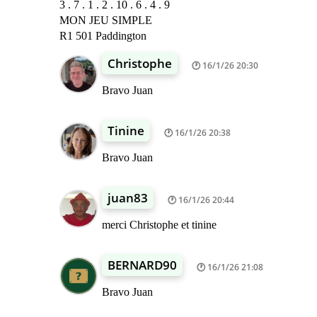
3 . 7 . 1 . 2 . 10 . 6 . 4 . 9
MON JEU SIMPLE
R1 501 Paddington
Christophe
16/1/26 20:30
Bravo Juan
Tinine
16/1/26 20:38
Bravo Juan
juan83
16/1/26 20:44
merci Christophe et tinine
BERNARD90
16/1/26 21:08
Bravo Juan