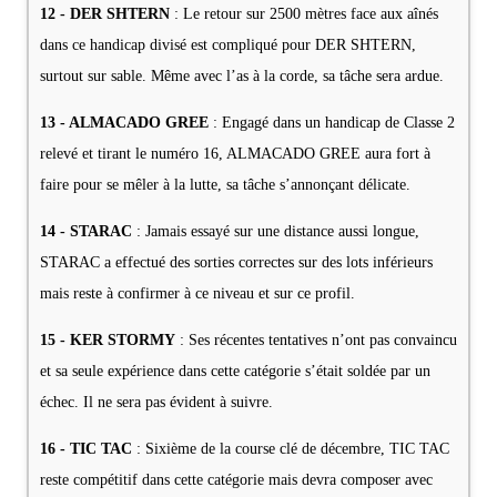
12 - DER SHTERN
: Le retour sur 2500 mètres face aux aînés
dans ce handicap divisé est compliqué pour DER SHTERN,
surtout sur sable. Même avec l’as à la corde, sa tâche sera ardue.
13 - ALMACADO GREE
: Engagé dans un handicap de Classe 2
relevé et tirant le numéro 16, ALMACADO GREE aura fort à
faire pour se mêler à la lutte, sa tâche s’annonçant délicate.
14 - STARAC
: Jamais essayé sur une distance aussi longue,
STARAC a effectué des sorties correctes sur des lots inférieurs
mais reste à confirmer à ce niveau et sur ce profil.
15 - KER STORMY
: Ses récentes tentatives n’ont pas convaincu
et sa seule expérience dans cette catégorie s’était soldée par un
échec. Il ne sera pas évident à suivre.
16 - TIC TAC
: Sixième de la course clé de décembre, TIC TAC
reste compétitif dans cette catégorie mais devra composer avec