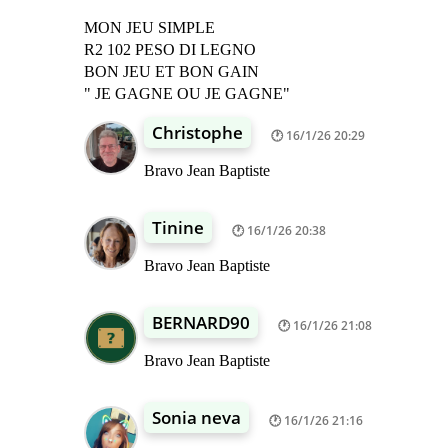
MON JEU SIMPLE
R2 102 PESO DI LEGNO
BON JEU ET BON GAIN
" JE GAGNE OU JE GAGNE"
Christophe
16/1/26 20:29
Bravo Jean Baptiste
Tinine
16/1/26 20:38
Bravo Jean Baptiste
BERNARD90
16/1/26 21:08
Bravo Jean Baptiste
Sonia neva
16/1/26 21:16