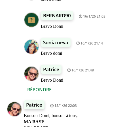
BERNARD90
16/1/26 21:03
Bravo Domi
Sonia neva
16/1/26 21:14
Bravo domi
Patrice
16/1/26 21:48
Bravo Domi
RÉPONDRE
Patrice
15/1/26 22:03
Bonsoir Domi, bonsoir à tous,
MA BASE