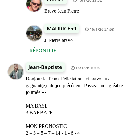
16/1/26 21:52
Bravo Jean Pierre
MAURICE59
16/1/26 21:58
J- Pierre bravo
RÉPONDRE
Jean-Baptiste
16/1/26 10:06
Bonjour la Team. Félicitations et bravo aux
gagnant(e)s du jeu précédent. Passez une agréable
journée 🙏
MA BASE
3 BARBATE
MON PRONOSTIC
2 – 3 – 5 – 7 – 14 - 1 - 6 - 4