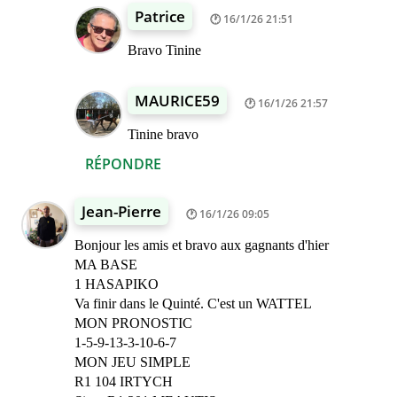
Patrice
16/1/26 21:51
Bravo Tinine
MAURICE59
16/1/26 21:57
Tinine bravo
RÉPONDRE
Jean-Pierre
16/1/26 09:05
Bonjour les amis et bravo aux gagnants d'hier
MA BASE
1 HASAPIKO
Va finir dans le Quinté. C'est un WATTEL
MON PRONOSTIC
1-5-9-13-3-10-6-7
MON JEU SIMPLE
R1 104 IRTYCH