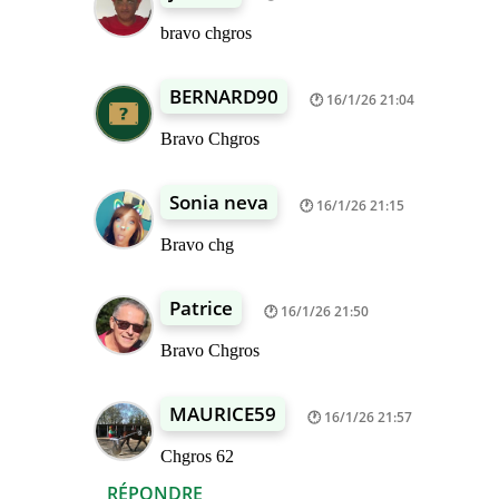
bravo chgros
BERNARD90
16/1/26 21:04
Bravo Chgros
Sonia neva
16/1/26 21:15
Bravo chg
Patrice
16/1/26 21:50
Bravo Chgros
MAURICE59
16/1/26 21:57
Chgros 62
RÉPONDRE