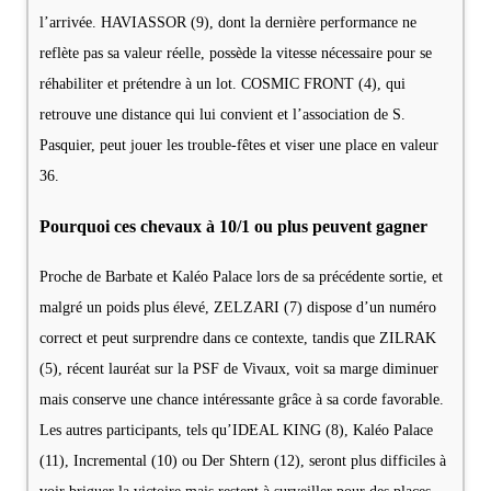
l’arrivée. HAVIASSOR (9), dont la dernière performance ne
reflète pas sa valeur réelle, possède la vitesse nécessaire pour se
réhabiliter et prétendre à un lot. COSMIC FRONT (4), qui
retrouve une distance qui lui convient et l’association de S.
Pasquier, peut jouer les trouble-fêtes et viser une place en valeur
36.
Pourquoi ces chevaux à 10/1 ou plus peuvent gagner
Proche de Barbate et Kaléo Palace lors de sa précédente sortie, et
malgré un poids plus élevé, ZELZARI (7) dispose d’un numéro
correct et peut surprendre dans ce contexte, tandis que ZILRAK
(5), récent lauréat sur la PSF de Vivaux, voit sa marge diminuer
mais conserve une chance intéressante grâce à sa corde favorable.
Les autres participants, tels qu’IDEAL KING (8), Kaléo Palace
(11), Incremental (10) ou Der Shtern (12), seront plus difficiles à