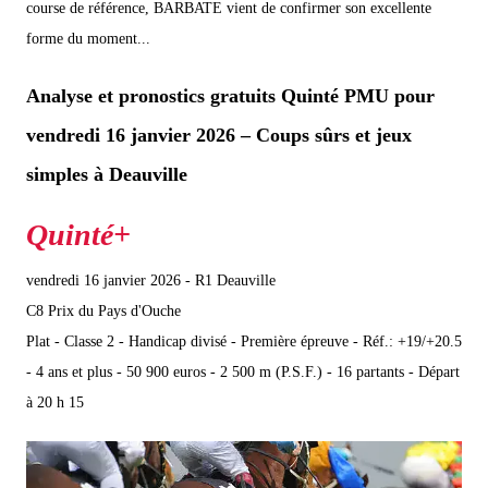
course de référence, BARBATE vient de confirmer son excellente
forme du moment...
Analyse et pronostics gratuits Quinté PMU pour
vendredi 16 janvier 2026 – Coups sûrs et jeux
simples à Deauville
vendredi 16 janvier 2026 - R1 Deauville
C8 Prix du Pays d'Ouche
Plat - Classe 2 - Handicap divisé - Première épreuve - Réf.: +19/+20.5
- 4 ans et plus - 50 900 euros - 2 500 m (P.S.F.) - 16 partants - Départ
à 20 h 15