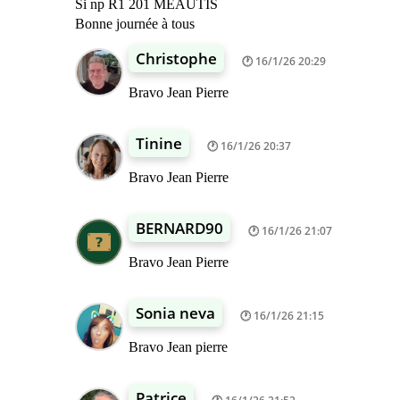
Si np R1 201 MEAUTIS
Bonne journée à tous
Christophe
16/1/26 20:29
Bravo Jean Pierre
Tinine
16/1/26 20:37
Bravo Jean Pierre
BERNARD90
16/1/26 21:07
Bravo Jean Pierre
Sonia neva
16/1/26 21:15
Bravo Jean pierre
Patrice