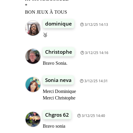
*
BON JEUX À TOUS
dominique
3/12/25 14:13
🥉
Christophe
3/12/25 14:16
Bravo Sonia.
Sonia neva
3/12/25 14:31
Merci Dominique
Merci Christophe
Chgros 62
3/12/25 14:40
Bravo sonia