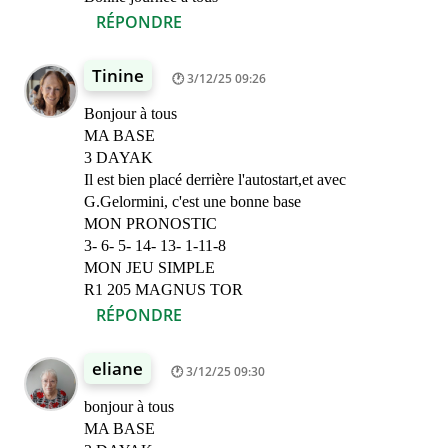
RÉPONDRE
Tinine
3/12/25 09:26
Bonjour à tous
MA BASE
3 DAYAK
Il est bien placé derrière l'autostart,et avec
G.Gelormini, c'est une bonne base
MON PRONOSTIC
3- 6- 5- 14- 13- 1-11-8
MON JEU SIMPLE
R1 205 MAGNUS TOR
RÉPONDRE
eliane
3/12/25 09:30
bonjour à tous
MA BASE