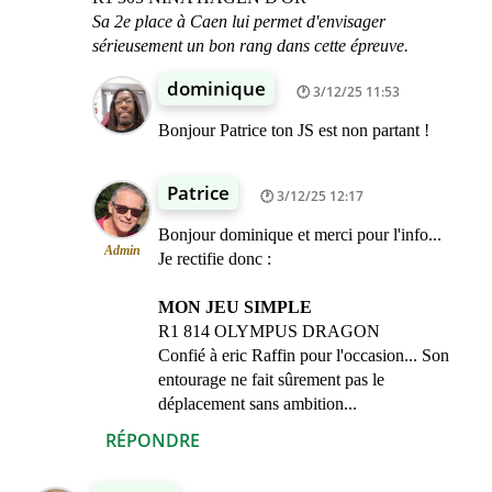
Sa 2e place à Caen lui permet d'envisager
sérieusement un bon rang dans cette épreuve.
dominique
3/12/25 11:53
Bonjour Patrice ton JS est non partant !
Patrice
3/12/25 12:17
Bonjour dominique et merci pour l'info...
Admin
Je rectifie donc :
MON JEU SIMPLE
R1 814 OLYMPUS DRAGON
Confié à eric Raffin pour l'occasion... Son
entourage ne fait sûrement pas le
déplacement sans ambition...
RÉPONDRE