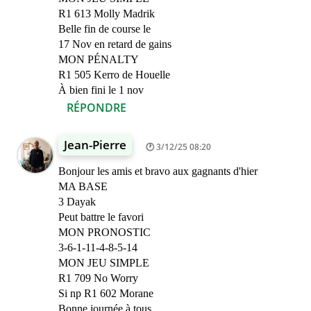
R1 613 Molly Madrik
Belle fin de course le
17 Nov en retard de gains
MON PÉNALTY
R1 505 Kerro de Houelle
À bien fini le 1 nov
RÉPONDRE
Jean-Pierre
3/12/25 08:20
Bonjour les amis et bravo aux gagnants d'hier
MA BASE
3 Dayak
Peut battre le favori
MON PRONOSTIC
3-6-1-11-4-8-5-14
MON JEU SIMPLE
R1 709 No Worry
Si np R1 602 Morane
Bonne journée à tous