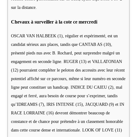
sur la distance.
Chevaux à surveiller à la cote ce mercredi
OSCAR VAN HALBEEK (1), régulier et expérimenté, est un
candidat sérieux aux places, tandis que CANTAB AS (10),
présenté pieds nus avec B. Rochard, peut surprendre malgré un
engagement en seconde ligne. RUGER (13) et VALLATONIAN
(12) pourraient compléter le peloton des accessits avec leur récent
potentiel affiché sur ce parcours, même si leur numéro en seconde
ligne peut constituer un handicap. INDICE DU CAIEU (2), mal
engagé et ferré, aura besoin de course pour s’exprimer, tandis
qu’IDREAMIS (7), IRIS INTENSE (15), JACQUARD (9) et IN
RACE LORRAINE (16) devront démontrer beaucoup de
constance et de chance pour prétendre à un classement honorable
dans cette course dense et internationale. LOOK OF LOVE (11)