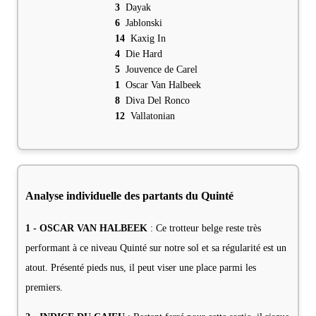
3
Dayak
6
Jablonski
14
Kaxig In
4
Die Hard
5
Jouvence de Carel
1
Oscar Van Halbeek
8
Diva Del Ronco
12
Vallatonian
Analyse individuelle des partants du Quinté
1 - OSCAR VAN HALBEEK
: Ce trotteur belge reste très
performant à ce niveau Quinté sur notre sol et sa régularité est un
atout. Présenté pieds nus, il peut viser une place parmi les
premiers.