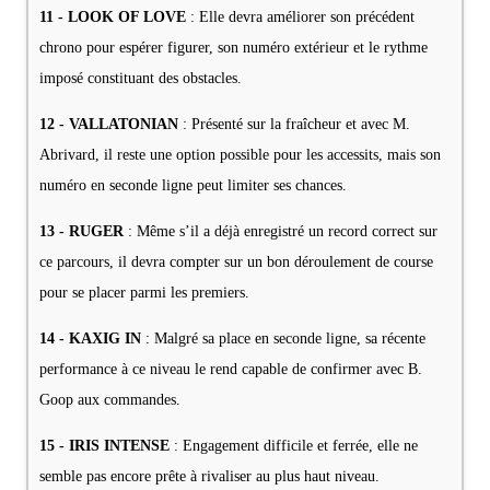
11 - LOOK OF LOVE
: Elle devra améliorer son précédent
chrono pour espérer figurer, son numéro extérieur et le rythme
imposé constituant des obstacles.
12 - VALLATONIAN
: Présenté sur la fraîcheur et avec M.
Abrivard, il reste une option possible pour les accessits, mais son
numéro en seconde ligne peut limiter ses chances.
13 - RUGER
: Même s’il a déjà enregistré un record correct sur
ce parcours, il devra compter sur un bon déroulement de course
pour se placer parmi les premiers.
14 - KAXIG IN
: Malgré sa place en seconde ligne, sa récente
performance à ce niveau le rend capable de confirmer avec B.
Goop aux commandes.
15 - IRIS INTENSE
: Engagement difficile et ferrée, elle ne
semble pas encore prête à rivaliser au plus haut niveau.