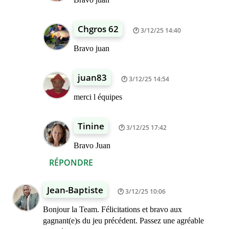
Chgros 62
3/12/25 14:40
Bravo juan
juan83
3/12/25 14:54
merci l équipes
Tinine
3/12/25 17:42
Bravo Juan
RÉPONDRE
Jean-Baptiste
3/12/25 10:06
Bonjour la Team. Félicitations et bravo aux
gagnant(e)s du jeu précédent. Passez une agréable