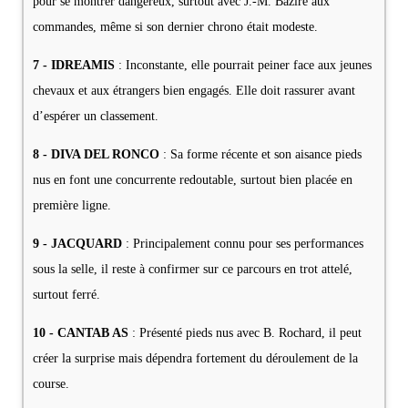
pour se montrer dangereux, surtout avec J.-M. Bazire aux
commandes, même si son dernier chrono était modeste.
7 - IDREAMIS
: Inconstante, elle pourrait peiner face aux jeunes
chevaux et aux étrangers bien engagés. Elle doit rassurer avant
d’espérer un classement.
8 - DIVA DEL RONCO
: Sa forme récente et son aisance pieds
nus en font une concurrente redoutable, surtout bien placée en
première ligne.
9 - JACQUARD
: Principalement connu pour ses performances
sous la selle, il reste à confirmer sur ce parcours en trot attelé,
surtout ferré.
10 - CANTAB AS
: Présenté pieds nus avec B. Rochard, il peut
créer la surprise mais dépendra fortement du déroulement de la
course.