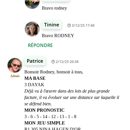
Bravo rodney
Tinine
3/12/25 17:40
Bravo RODNEY
RÉPONDRE
Patrice
2/12/25 20:36
Bonsoir Rodney, bonsoir à tous,
Admin
MA BASE
3 DAYAK
Déjà vu à l'œuvre dans des lots de plus grande
facture, il va évoluer sur une distance sur laquelle il
se défend bien.
MON PRONOSTIC
3 - 6 - 5 - 14 - 12 - 13 - 1 - 8
MON JEU SIMPLE
R1 305 NINA HAGEN D'OR