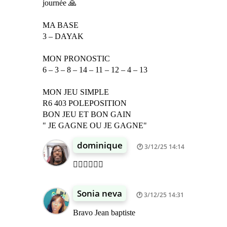
journée 🙏
MA BASE
3 – DAYAK
MON PRONOSTIC
6 – 3 – 8 – 14 – 11 – 12 – 4 – 13
MON JEU SIMPLE
R6 403 POLEPOSITION
BON JEU ET BON GAIN
" JE GAGNE OU JE GAGNE"
dominique
3/12/25 14:14
👍🏾👍🏾👍🏾
Sonia neva
3/12/25 14:31
Bravo Jean baptiste