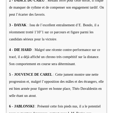
2 - INDICE DU CAIEU
: Restant ferré pour cette sortie, il risque
de manquer de rythme et de compenser son engagement tardif. On
peut l’écarter des favoris.
3 - DAYAK
: Issu de l’excellent entraînement d’E. Bondo, il a
récemment trotté 1'10''1 sur ce parcours et figure parmi les
candidats sérieux pour la victoire.
4 - DIE HARD
: Malgré une récente contre-performance sur ce
tracé, il a déjà affiché un chrono très compétitif sur la distance.
Son comportement en course sera déterminant.
5 - JOUVENCE DE CAREL
: Cette jument montre une nette
progression et, malgré l’opposition des mâles et des étrangers, elle
est bien armée pour figurer en bonne place, Théo Duvaldestin en
selle étant un atout.
6 - JABLONSKI
: Présenté cette fois pieds nus, il a le potentiel