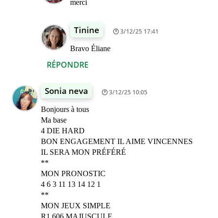
merci
Tinine
3/12/25 17:41
Bravo Éliane
RÉPONDRE
Sonia neva
3/12/25 10:05
Bonjours à tous
Ma base
4 DIE HARD
BON ENGAGEMENT IL AIME VINCENNES
IL SERA MON PRÉFÉRÉ
**
MON PRONOSTIC
4 6 3 11 13 14 12 1
**
MON JEUX SIMPLE
R1 606 MAJUSCULE