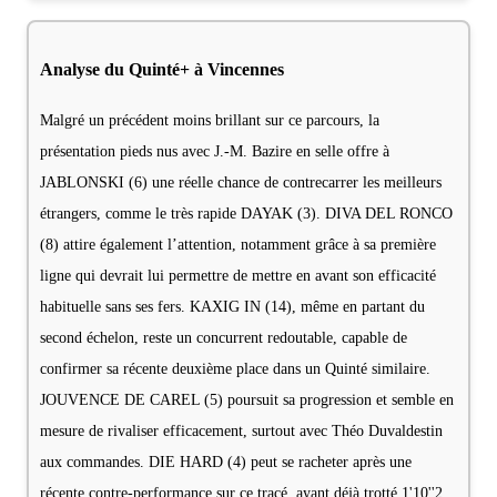
Analyse du Quinté+ à Vincennes
Malgré un précédent moins brillant sur ce parcours, la
présentation pieds nus avec J.-M. Bazire en selle offre à
JABLONSKI (6) une réelle chance de contrecarrer les meilleurs
étrangers, comme le très rapide DAYAK (3). DIVA DEL RONCO
(8) attire également l’attention, notamment grâce à sa première
ligne qui devrait lui permettre de mettre en avant son efficacité
habituelle sans ses fers. KAXIG IN (14), même en partant du
second échelon, reste un concurrent redoutable, capable de
confirmer sa récente deuxième place dans un Quinté similaire.
JOUVENCE DE CAREL (5) poursuit sa progression et semble en
mesure de rivaliser efficacement, surtout avec Théo Duvaldestin
aux commandes. DIE HARD (4) peut se racheter après une
récente contre-performance sur ce tracé, ayant déjà trotté 1'10''2