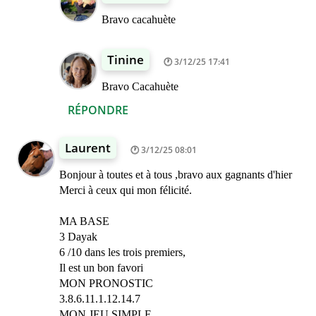
Bravo cacahuète
Tinine
3/12/25 17:41
Bravo Cacahuète
RÉPONDRE
Laurent
3/12/25 08:01
Bonjour à toutes et à tous ,bravo aux gagnants d'hier
Merci à ceux qui mon félicité.
MA BASE
3 Dayak
6 /10 dans les trois premiers,
Il est un bon favori
MON PRONOSTIC
3.8.6.11.1.12.14.7
MON JEU SIMPLE