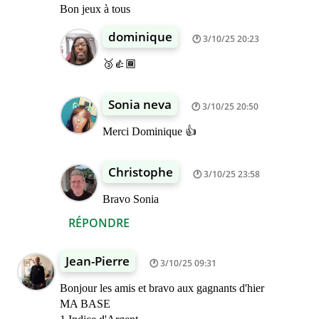
Bon jeux à tous
dominique
3/10/25 20:23
🥉👍🏾
Sonia neva
3/10/25 20:50
Merci Dominique 👍
Christophe
3/10/25 23:58
Bravo Sonia
RÉPONDRE
Jean-Pierre
3/10/25 09:31
Bonjour les amis et bravo aux gagnants d'hier
MA BASE