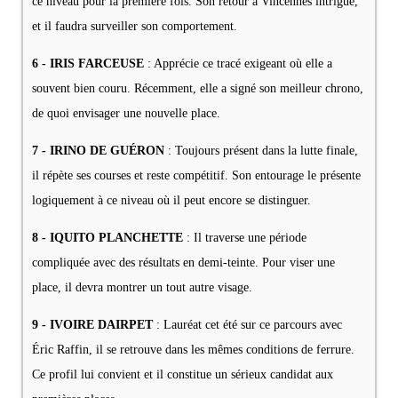
ce niveau pour la première fois. Son retour à Vincennes intrigue,
et il faudra surveiller son comportement.
6 - IRIS FARCEUSE
: Apprécie ce tracé exigeant où elle a
souvent bien couru. Récemment, elle a signé son meilleur chrono,
de quoi envisager une nouvelle place.
7 - IRINO DE GUÉRON
: Toujours présent dans la lutte finale,
il répète ses courses et reste compétitif. Son entourage le présente
logiquement à ce niveau où il peut encore se distinguer.
8 - IQUITO PLANCHETTE
: Il traverse une période
compliquée avec des résultats en demi-teinte. Pour viser une
place, il devra montrer un tout autre visage.
9 - IVOIRE DAIRPET
: Lauréat cet été sur ce parcours avec
Éric Raffin, il se retrouve dans les mêmes conditions de ferrure.
Ce profil lui convient et il constitue un sérieux candidat aux