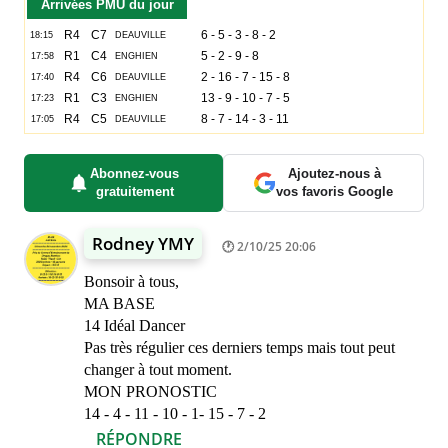
Arrivées PMU du jour
Abonnez-vous
Ajoutez-nous à
gratuitement
vos favoris Google
Rodney YMY
2/10/25 20:06
Bonsoir à tous,
MA BASE
14 Idéal Dancer
Pas très régulier ces derniers temps mais tout peut
changer à tout moment.
MON PRONOSTIC
14 - 4 - 11 - 10 - 1- 15 - 7 - 2
RÉPONDRE