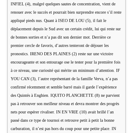
INFIEL (4), malgré quelques sautes de concentration, vient de
renouer avec le succès et pourrait bien surprendre encore s’il reste
appliqué pieds nus. Quant à ISEO DE LOU (5), il fait le
déplacement depuis le Sud avec un certain crédit, lui qui reste sur
de bonnes sorties et n’a pas dit son dernier mot. Derrière ce
premier cercle de favoris, d’autres tenteront de déjouer les
pronostics. IRENO DES PLAINES (2) reste sur une victoire
encourageante et son entourage ose le tester pour la première fois
à ce niveau, une curiosité qui mérite un minimum d’attention. IF
YOU CAN (3), l’autre représentant de la famille Verva, n’a pas
confirmé récemment et semble barré mais il garde l’expérience
des Quintés à Enghien. IQUITO PLANCHETTE (8) ne parvient
pas à retrouver son meilleur niveau et devra montrer des progrès
nets pour espérer rivaliser. IN EN VRIE (10) avait brillé l’an
passé dans ce type de tournoi et retrouve petit à petit la bonne
carburation, il n’est pas hors du coup pour une petite place. IN