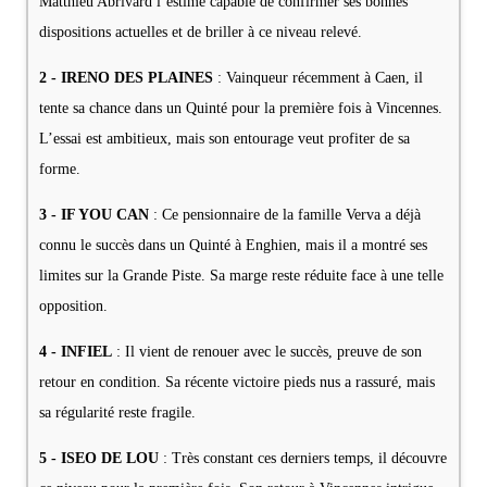
Matthieu Abrivard l’estime capable de confirmer ses bonnes
dispositions actuelles et de briller à ce niveau relevé.
2 - IRENO DES PLAINES
: Vainqueur récemment à Caen, il
tente sa chance dans un Quinté pour la première fois à Vincennes.
L’essai est ambitieux, mais son entourage veut profiter de sa
forme.
3 - IF YOU CAN
: Ce pensionnaire de la famille Verva a déjà
connu le succès dans un Quinté à Enghien, mais il a montré ses
limites sur la Grande Piste. Sa marge reste réduite face à une telle
opposition.
4 - INFIEL
: Il vient de renouer avec le succès, preuve de son
retour en condition. Sa récente victoire pieds nus a rassuré, mais
sa régularité reste fragile.
5 - ISEO DE LOU
: Très constant ces derniers temps, il découvre