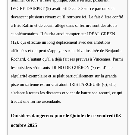
dominer ce lot s’il reste appliqué. Autre sérieux postulant,
IVOIRE DAIRPET (9) avait brillé cet été sur ce parcours en
devançant plusieurs rivaux qu’il retrouve ici. Le fait d’être confié
à Éric Raffin et de courir allégé dans sa ferrure sont des atouts
supplémentaires. Il faudra aussi compter sur IDÉAL GREEN
(12), qui effectue un long déplacement avec des ambitions
affirmées et qui peut s’appuyer sur la drive inspirée de Benjamin
Rochard, d’autant qu’il a déjà fait ses preuves à Vincennes. Parmi
les outsiders séduisants, IRINO DE GUÉRON (7) est d’une
régularité exemplaire et se plaît particulièrement sur la grande
piste où sa tenue est un vrai atout. IRIS FARCEUSE (6), elle,
s’adapte à toutes les distances et vient de battre son record, ce qui
traduit une forme ascendante.
Outsiders dangereux pour le Quinté de ce vendredi 03
octobre 2025