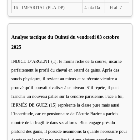
16
IMPARTIAL (PLA.DP)
4a 4a Da
H al. 7
2700
Analyse tactique du Quinté du vendredi 03 octobre
2025
INDICE D’ARGENT (1), le moins riche de la course, incarne
parfaitement le profil du cheval en retard de gains. Après des
soucis physiques, il revient au mieux et sa récente victoire a
prouvé qu’il pouvait rivaliser à ce niveau. S’il répète, il peut
franchir un nouveau palier sur la cendrée parisienne. Face à lui,
IERMÈS DE GUEZ (15) représente la classe pure mais aussi
l’incertitude, car ce pensionnaire de l’écurie Bazire a parfois
montré de la fragilité dans ses allures. Bien engagé près du
plafond des gains, il possède néanmoins la qualité nécessaire pour