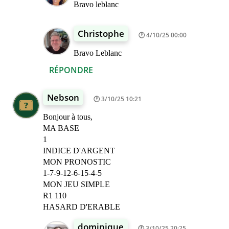
Bravo leblanc
Christophe
4/10/25 00:00
Bravo Leblanc
RÉPONDRE
Nebson
3/10/25 10:21
Bonjour à tous,
MA BASE
1
INDICE D'ARGENT
MON PRONOSTIC
1-7-9-12-6-15-4-5
MON JEU SIMPLE
R1 110
HASARD D'ERABLE
dominique
3/10/25 20:25