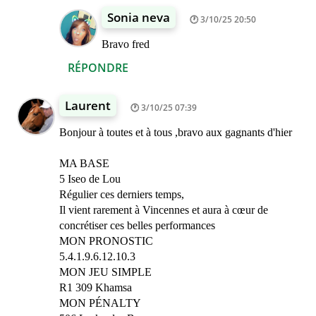
Sonia neva
3/10/25 20:50
Bravo fred
RÉPONDRE
Laurent
3/10/25 07:39
Bonjour à toutes et à tous ,bravo aux gagnants d'hier
MA BASE
5 Iseo de Lou
Régulier ces derniers temps,
Il vient rarement à Vincennes et aura à cœur de
concrétiser ces belles performances
MON PRONOSTIC
5.4.1.9.6.12.10.3
MON JEU SIMPLE
R1 309 Khamsa
MON PÉNALTY