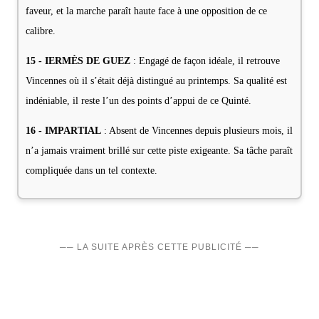
faveur, et la marche paraît haute face à une opposition de ce
calibre.
15 - IERMÈS DE GUEZ
: Engagé de façon idéale, il retrouve
Vincennes où il s’était déjà distingué au printemps. Sa qualité est
indéniable, il reste l’un des points d’appui de ce Quinté.
16 - IMPARTIAL
: Absent de Vincennes depuis plusieurs mois, il
n’a jamais vraiment brillé sur cette piste exigeante. Sa tâche paraît
compliquée dans un tel contexte.
── LA SUITE APRÈS CETTE PUBLICITÉ ──