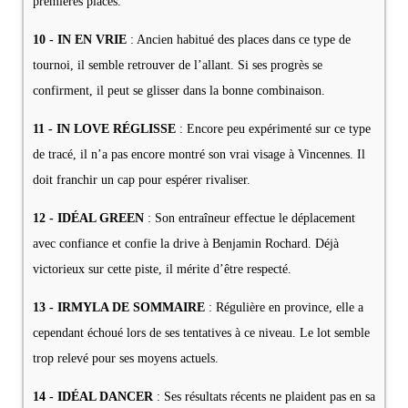
premières places.
10 - IN EN VRIE
: Ancien habitué des places dans ce type de
tournoi, il semble retrouver de l’allant. Si ses progrès se
confirment, il peut se glisser dans la bonne combinaison.
11 - IN LOVE RÉGLISSE
: Encore peu expérimenté sur ce type
de tracé, il n’a pas encore montré son vrai visage à Vincennes. Il
doit franchir un cap pour espérer rivaliser.
12 - IDÉAL GREEN
: Son entraîneur effectue le déplacement
avec confiance et confie la drive à Benjamin Rochard. Déjà
victorieux sur cette piste, il mérite d’être respecté.
13 - IRMYLA DE SOMMAIRE
: Régulière en province, elle a
cependant échoué lors de ses tentatives à ce niveau. Le lot semble
trop relevé pour ses moyens actuels.
14 - IDÉAL DANCER
: Ses résultats récents ne plaident pas en sa