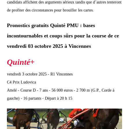
candidats affichent des arguments sérieux tandis que d’autres tenteront
de profiter des circonstances pour brouiller les cartes.
Pronostics gratuits Quinté PMU : bases
incontournables et coups sûrs pour la course de ce
vendredi 03 octobre 2025 à Vincennes
vendredi 3 octobre 2025 - R1 Vincennes
C4 Prix Ludovica
Attelé - Course D - 7 ans - 56 000 euros - 2 700 m (G.P., Corde à
gauche) - 16 partants - Départ à 20 h 15