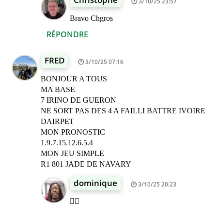
3/10/25 23:57
Bravo Chgros
RÉPONDRE
FRED
3/10/25 07:16
BONJOUR A TOUS
MA BASE
7 IRINO DE GUERON
NE SORT PAS DES 4 A FAILLI BATTRE IVOIRE
DAIRPET
MON PRONOSTIC
1.9.7.15.12.6.5.4
MON JEU SIMPLE
R1 801 JADE DE NAVARY
dominique
3/10/25 20:23
👍🏾