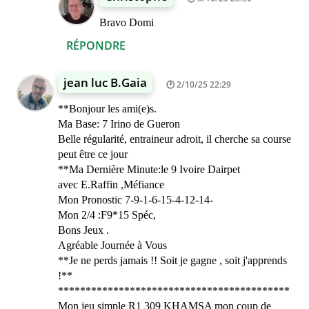
Bravo Domi
RÉPONDRE
jean luc B.Gaia
2/10/25 22:29
**Bonjour les ami(e)s.
Ma Base: 7 Irino de Gueron
Belle régularité, entraineur adroit, il cherche sa course
peut être ce jour
**Ma Dernière Minute:le 9 Ivoire Dairpet
avec E.Raffin ,Méfiance
Mon Pronostic 7-9-1-6-15-4-12-14-
Mon 2/4 :F9*15 Spéc,
Bons Jeux .
Agréable Journée à Vous
**Je ne perds jamais !! Soit je gagne , soit j'apprends
!**
******************************************
Mon jeu simple R1 309 KHAMSA mon coup de