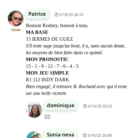
Patrice
2/10/25 20:12
Bonsoir Rodney, bonsoir à tous,
Admin
MA BASE
15 IERMES DE GUEZ
S'il reste sage jusqu'au bout, il a, sans aucun doute,
les moyens de bien faire dans ce quinté.
MON PRONOSTIC
15 - 1 - 9 - 12 - 7 - 6 - 4 - 5
MON JEU SIMPLE
R1 112 INDY DARK
Bien engagé, il retrouve B. Rochard avec qui il reste
sur une belle victoire.
dominique
3/10/25 20:22
👍🏾
Sonia neva
3/10/25 20:49