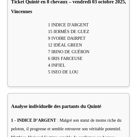
Ticket Quinté en 8 chevaux – vendredi 03 octobre 2025,
Vincennes
1 INDICE D'ARGENT
15 IERMÈS DE GUEZ
9 IVOIRE DAIRPET
12 IDÉAL GREEN
7 IRINO DE GUÉRON
6 IRIS FARCEUSE
4 INFIEL
5 ISEO DE LOU
Analyse individuelle des partants du Quinté
1 - INDICE D’ARGENT
: Malgré son statut de moins riche du
peloton, il progresse et semble retrouver son véritable potentiel.