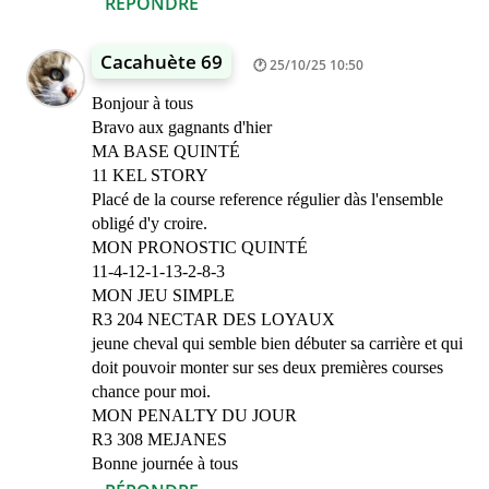
RÉPONDRE
Cacahuète 69
25/10/25 10:50
Bonjour à tous
Bravo aux gagnants d'hier
MA BASE QUINTÉ
11 KEL STORY
Placé de la course reference régulier dàs l'ensemble
obligé d'y croire.
MON PRONOSTIC QUINTÉ
11-4-12-1-13-2-8-3
MON JEU SIMPLE
R3 204 NECTAR DES LOYAUX
jeune cheval qui semble bien débuter sa carrière et qui
doit pouvoir monter sur ses deux premières courses
chance pour moi.
MON PENALTY DU JOUR
R3 308 MEJANES
Bonne journée à tous