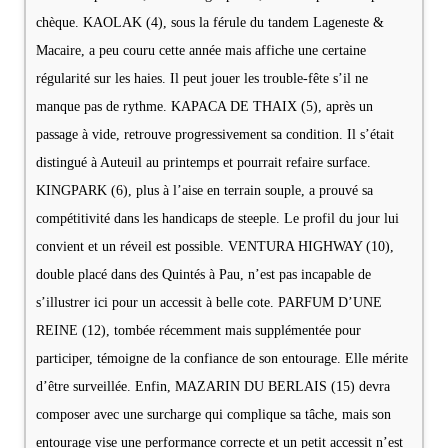
chèque. KAOLAK (4), sous la férule du tandem Lageneste &
Macaire, a peu couru cette année mais affiche une certaine
régularité sur les haies. Il peut jouer les trouble-fête s’il ne
manque pas de rythme. KAPACA DE THAIX (5), après un
passage à vide, retrouve progressivement sa condition. Il s’était
distingué à Auteuil au printemps et pourrait refaire surface.
KINGPARK (6), plus à l’aise en terrain souple, a prouvé sa
compétitivité dans les handicaps de steeple. Le profil du jour lui
convient et un réveil est possible. VENTURA HIGHWAY (10),
double placé dans des Quintés à Pau, n’est pas incapable de
s’illustrer ici pour un accessit à belle cote. PARFUM D’UNE
REINE (12), tombée récemment mais supplémentée pour
participer, témoigne de la confiance de son entourage. Elle mérite
d’être surveillée. Enfin, MAZARIN DU BERLAIS (15) devra
composer avec une surcharge qui complique sa tâche, mais son
entourage vise une performance correcte et un petit accessit n’est