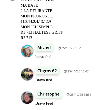
MA BASE
2 LA DELIRANTE
MON PRONOSTIC
11.3.14.2.4.13.12.9
MON JEU SIMPLE
R3 713 HALTESS GRIFF
R3 713
Michel
25/10/25 15:23
bravo fred
Chgros 62
25/10/25 15:47
Bravo fred
Christophe
25/10/25 15:53
Bravo Fred