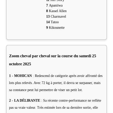
7
Apaniiwa
8
Kassel Allen
13
Charmavel
14
Tatoo
9
Kikounette
Zoom cheval par cheval sur la course du samedi 25
octobre 2025
1 - MOHICAN
: Redescend de catégorie après avoir affronté des
lots plus relevés. Avec 72 kg à porter, il devra se surpasser, mais
sa constance peut lui permettre de viser un petit lot.
2 - LA DÉLIRANTE
: Sa récente contre-performance ne reflète
pas sa vraie valeur. Très estimée lors de sa dernière sortie, elle