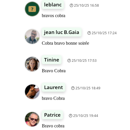
leblanc
25/10/25 16:58
bravos cobra
jean luc B.Gaia
25/10/25 17:24
Cobra bravo bonne soirée
Tinine
25/10/25 17:53
Bravo Cobra
Laurent
25/10/25 18:49
bravo Cobra
Patrice
25/10/25 19:44
Bravo cobra