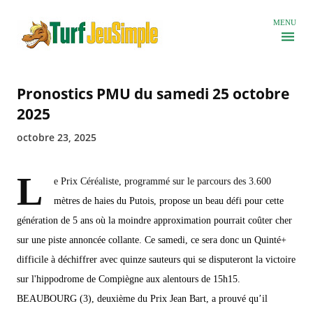
Accéder au contenu principal
MENU
Pronostics PMU du samedi 25 octobre
2025
octobre 23, 2025
L
e Prix Céréaliste, programmé sur le parcours des 3.600
mètres de haies du Putois, propose un beau défi pour cette
génération de 5 ans où la moindre approximation pourrait coûter cher
sur une piste annoncée collante. Ce samedi, ce sera donc un Quinté+
difficile à déchiffrer avec quinze sauteurs qui se disputeront la victoire
sur l'hippodrome de Compiègne aux alentours de 15h15.
BEAUBOURG (3), deuxième du Prix Jean Bart, a prouvé qu’il