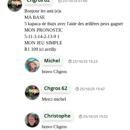
25/10/25 07:00
Bonjour les ami (e)s
MA BASE
5 kapaca de thaix avec l'aide des œillères peux gagner
MON PRONOSTIC
5-11-3-14-2-13-9 1
MON JEU SIMPLE
R1 109 ici avrilly
Michel
25/10/25 15:23
bravo Chgros
Chgros 62
25/10/25 15:47
Merci michel
Christophe
25/10/25 15:52
bravo Chgros