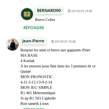
BERNARD90
25/10/25 19:58
Bravo Cobra
RÉPONDRE
Jean-Pierre
25/10/25 10:48
Bonjour les amis et bravo aux gagnants d'hier
MA BASE
4 Kaolak
A les moyens pour finir dans les 3 premiers de ce
Quinté
MON PRONOSTIC
4-11-3-12-13-9-2-14
MON JEU SIMPLE
R1 401 Metronomique
Si np R1 503 Capbello
Bon samedi à tous