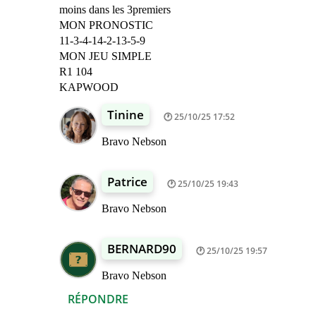
moins dans les 3premiers
MON PRONOSTIC
11-3-4-14-2-13-5-9
MON JEU SIMPLE
R1 104
KAPWOOD
Tinine
25/10/25 17:52
Bravo Nebson
Patrice
25/10/25 19:43
Bravo Nebson
BERNARD90
25/10/25 19:57
Bravo Nebson
RÉPONDRE