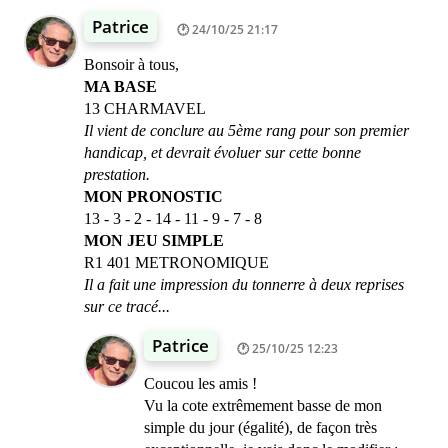
Patrice
24/10/25 21:17
Bonsoir à tous,
MA BASE
13 CHARMAVEL
Il vient de conclure au 5ème rang pour son premier
handicap, et devrait évoluer sur cette bonne
prestation.
MON PRONOSTIC
13 - 3 - 2 - 14 - 11 - 9 - 7 - 8
MON JEU SIMPLE
R1 401 METRONOMIQUE
Il a fait une impression du tonnerre à deux reprises
sur ce tracé...
Patrice
25/10/25 12:23
Coucou les amis !
Vu la cote extrêmement basse de mon
simple du jour (égalité), de façon très