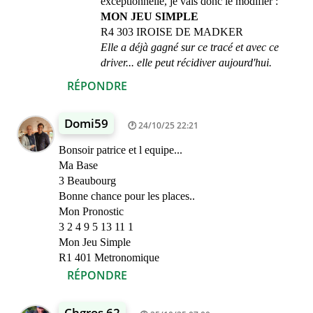
exceptionnelle, je vais donc le modifier :
MON JEU SIMPLE
R4 303 IROISE DE MADKER
Elle a déjà gagné sur ce tracé et avec ce
driver... elle peut récidiver aujourd'hui.
RÉPONDRE
Domi59
24/10/25 22:21
Bonsoir patrice et l equipe...
Ma Base
3 Beaubourg
Bonne chance pour les places..
Mon Pronostic
3 2 4 9 5 13 11 1
Mon Jeu Simple
R1 401 Metronomique
RÉPONDRE
Chgros 62