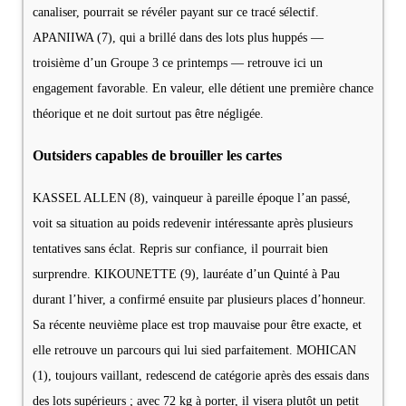
canaliser, pourrait se révéler payant sur ce tracé sélectif.
APANIIWA (7), qui a brillé dans des lots plus huppés —
troisième d’un Groupe 3 ce printemps — retrouve ici un
engagement favorable. En valeur, elle détient une première chance
théorique et ne doit surtout pas être négligée.
Outsiders capables de brouiller les cartes
KASSEL ALLEN (8), vainqueur à pareille époque l’an passé,
voit sa situation au poids redevenir intéressante après plusieurs
tentatives sans éclat. Repris sur confiance, il pourrait bien
surprendre. KIKOUNETTE (9), lauréate d’un Quinté à Pau
durant l’hiver, a confirmé ensuite par plusieurs places d’honneur.
Sa récente neuvième place est trop mauvaise pour être exacte, et
elle retrouve un parcours qui lui sied parfaitement. MOHICAN
(1), toujours vaillant, redescend de catégorie après des essais dans
des lots supérieurs ; avec 72 kg à porter, il visera plutôt un petit