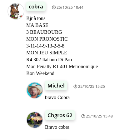
cobra
25/10/25 10:44
Bjr à tous
MA BASE
3 BEAUBOURG
MON PRONOSTIC
3-11-14-9-13-2-5-8
MON JEU SIMPLE
R4 302 Italiano Di Pao
Mon Penalty R1 401 Metronomique
Bon Weekend
Michel
25/10/25 15:25
bravo Cobra
Chgros 62
25/10/25 15:48
Bravo cobra