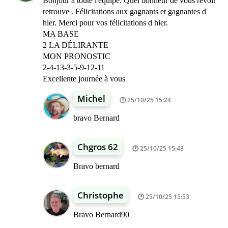
Bonjour à toute l'équipe. Quel bonheur de vous revoir
retrouve . Félicitations aux gagnants et gagnantes d
hier. Merci pour vos félicitations d hier.
MA BASE
2 LA DÉLIRANTE
MON PRONOSTIC
2-4-13-3-5-9-12-11
Excellente journée à vous
Michel
25/10/25 15:24
bravo Bernard
Chgros 62
25/10/25 15:48
Bravo bernard
Christophe
25/10/25 15:53
Bravo Bernard90