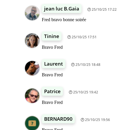
jean luc B.Gaia
25/10/25 17:22
Fred bravo bonne soirée
Tinine
25/10/25 17:51
Bravo Fred
Laurent
25/10/25 18:48
Bravo Fred
Patrice
25/10/25 19:42
Bravo Fred
BERNARD90
25/10/25 19:56
Bravo Fred