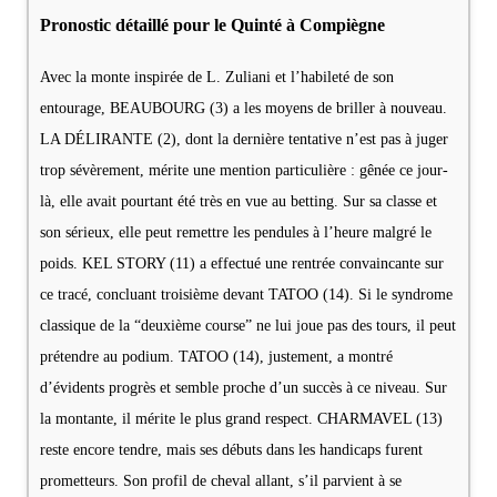
Pronostic détaillé pour le Quinté à Compiègne
Avec la monte inspirée de L. Zuliani et l’habileté de son
entourage, BEAUBOURG (3) a les moyens de briller à nouveau.
LA DÉLIRANTE (2), dont la dernière tentative n’est pas à juger
trop sévèrement, mérite une mention particulière : gênée ce jour-
là, elle avait pourtant été très en vue au betting. Sur sa classe et
son sérieux, elle peut remettre les pendules à l’heure malgré le
poids. KEL STORY (11) a effectué une rentrée convaincante sur
ce tracé, concluant troisième devant TATOO (14). Si le syndrome
classique de la “deuxième course” ne lui joue pas des tours, il peut
prétendre au podium. TATOO (14), justement, a montré
d’évidents progrès et semble proche d’un succès à ce niveau. Sur
la montante, il mérite le plus grand respect. CHARMAVEL (13)
reste encore tendre, mais ses débuts dans les handicaps furent
prometteurs. Son profil de cheval allant, s’il parvient à se