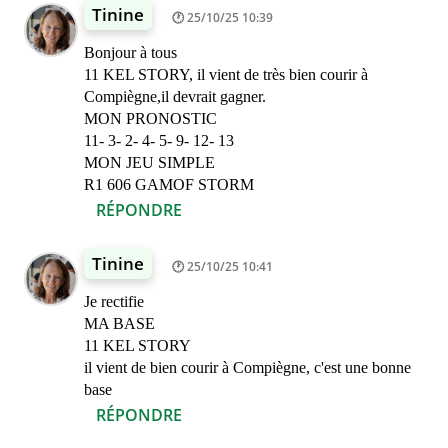
Tinine
25/10/25 10:39
Bonjour à tous
11 KEL STORY, il vient de très bien courir à
Compiègne,il devrait gagner.
MON PRONOSTIC
11- 3- 2- 4- 5- 9- 12- 13
MON JEU SIMPLE
R1 606 GAMOF STORM
RÉPONDRE
Tinine
25/10/25 10:41
Je rectifie
MA BASE
11 KEL STORY
il vient de bien courir à Compiègne, c'est une bonne
base
RÉPONDRE