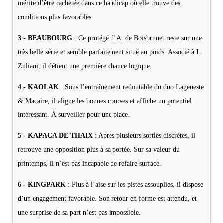
mérite d’être rachetée dans ce handicap où elle trouve des
conditions plus favorables.
3 - BEAUBOURG
: Ce protégé d’A. de Boisbrunet reste sur une
très belle série et semble parfaitement situé au poids. Associé à L.
Zuliani, il détient une première chance logique.
4 - KAOLAK
: Sous l’entraînement redoutable du duo Lageneste
& Macaire, il aligne les bonnes courses et affiche un potentiel
intéressant. À surveiller pour une place.
5 - KAPACA DE THAIX
: Après plusieurs sorties discrètes, il
retrouve une opposition plus à sa portée. Sur sa valeur du
printemps, il n’est pas incapable de refaire surface.
6 - KINGPARK
: Plus à l’aise sur les pistes assouplies, il dispose
d’un engagement favorable. Son retour en forme est attendu, et
une surprise de sa part n’est pas impossible.