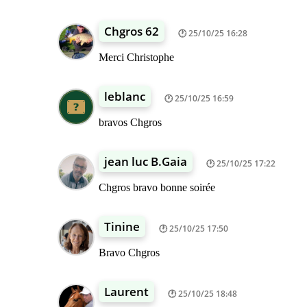
Chgros 62
25/10/25 16:28
Merci Christophe
leblanc
25/10/25 16:59
bravos Chgros
jean luc B.Gaia
25/10/25 17:22
Chgros bravo bonne soirée
Tinine
25/10/25 17:50
Bravo Chgros
Laurent
25/10/25 18:48