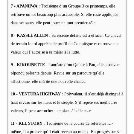
7 - APANIIWA
: Troisième d’un Groupe 3 ce printemps, elle
retrouve un lot beaucoup plus accessible. Si elle reste appliquée
dans ses sauts, elle peut jouer un tout premier rôle.
8 - KASSEL ALLEN
: Sa récente défaite est à effacer. Ce cheval
de terrain lourd apprécie le profil de Compiègne et retrouve une
valeur qui l’autorise à se mêler à la lutte.
9 - KIKOUNETTE
: Lauréate d’un Quinté à Pau, elle a souvent
répondu présente depuis. Revue sur un parcours qu’elle
affectionne, elle mérite une nouvelle chance.
10 - VENTURA HIGHWAY
: Polyvalent, il s’est déjà distingué à
haut niveau sur les haies et le steeple. S’il répète ses meilleures
valeurs, il peut accrocher une place à belle cote.
11 - KEL STORY
: Troisième de la course de référence ici-
même, il a prouvé qu’il était revenu au mieux. En progrès sur sa