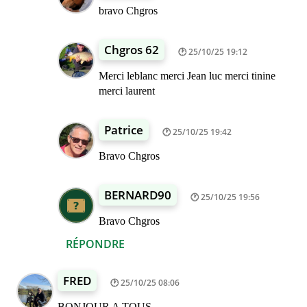
bravo Chgros
Chgros 62
25/10/25 19:12
Merci leblanc merci Jean luc merci tinine
merci laurent
Patrice
25/10/25 19:42
Bravo Chgros
BERNARD90
25/10/25 19:56
Bravo Chgros
RÉPONDRE
FRED
25/10/25 08:06
BONJOUR A TOUS