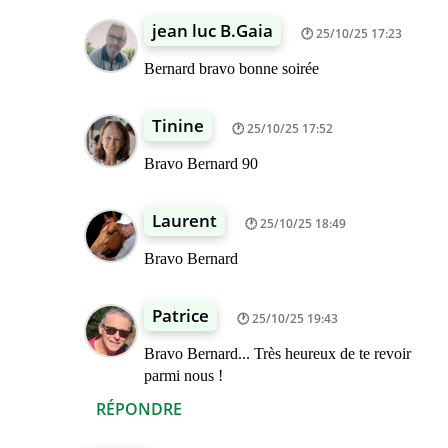
jean luc B.Gaia
25/10/25 17:23
Bernard bravo bonne soirée
Tinine
25/10/25 17:52
Bravo Bernard 90
Laurent
25/10/25 18:49
Bravo Bernard
Patrice
25/10/25 19:43
Bravo Bernard... Très heureux de te revoir
parmi nous !
RÉPONDRE