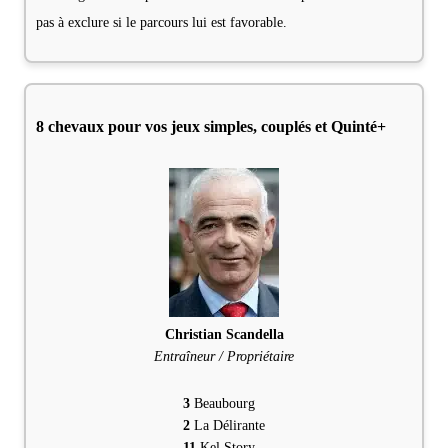
pas à exclure si le parcours lui est favorable.
8 chevaux pour vos jeux simples, couplés et Quinté+
Christian Scandella
Entraîneur / Propriétaire
3
Beaubourg
2
La Délirante
11
Kel Story