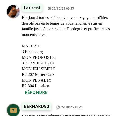
Laurent
25/10/25 09:57
Bonjour à toutes et à tous ,bravo aux gagnants d'hier.
dessolé pas eu le temps de vous féliciter,je suis en
famille jusqu'à mercredi en Dordogne et profite de ces
moments rares.
MA BASE
3 Beaubourg
MON PRONOSTIC
3.7.13.9.10.4.15.14
MON JEU SIMPLE
R2 207 Mister Gatz
MON PÉNALTY
R2 304 Lanaken
RÉPONDRE
BERNARD90
25/10/25 10:21