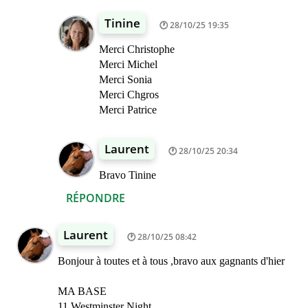
Tinine
28/10/25 19:35
Merci Christophe
Merci Michel
Merci Sonia
Merci Chgros
Merci Patrice
Laurent
28/10/25 20:34
Bravo Tinine
RÉPONDRE
Laurent
28/10/25 08:42
Bonjour à toutes et à tous ,bravo aux gagnants d'hier
MA BASE
11 Westminster Night