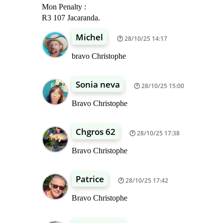
Mon Penalty :
R3 107 Jacaranda.
Michel
28/10/25 14:17
bravo Christophe
Sonia neva
28/10/25 15:00
Bravo Christophe
Chgros 62
28/10/25 17:38
Bravo Christophe
Patrice
28/10/25 17:42
Bravo Christophe