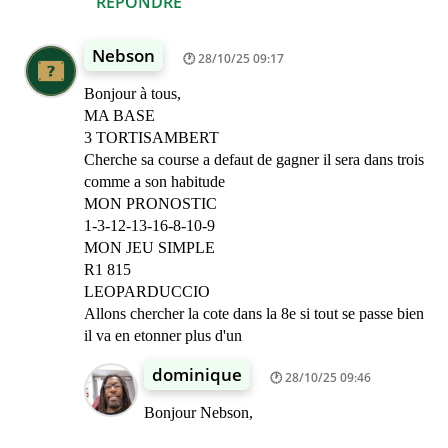
RÉPONDRE
Nebson
28/10/25 09:17
Bonjour à tous,
MA BASE
3 TORTISAMBERT
Cherche sa course a defaut de gagner il sera dans trois
comme a son habitude
MON PRONOSTIC
1-3-12-13-16-8-10-9
MON JEU SIMPLE
R1 815
LEOPARDUCCIO
Allons chercher la cote dans la 8e si tout se passe bien
il va en etonner plus d'un
dominique
28/10/25 09:46
Bonjour Nebson,