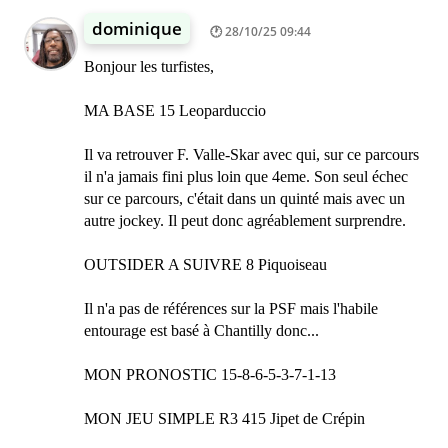
dominique
28/10/25 09:44
Bonjour les turfistes,
MA BASE 15 Leoparduccio
Il va retrouver F. Valle-Skar avec qui, sur ce parcours
il n'a jamais fini plus loin que 4eme. Son seul échec
sur ce parcours, c'était dans un quinté mais avec un
autre jockey. Il peut donc agréablement surprendre.
OUTSIDER A SUIVRE 8 Piquoiseau
Il n'a pas de références sur la PSF mais l'habile
entourage est basé à Chantilly donc...
MON PRONOSTIC 15-8-6-5-3-7-1-13
MON JEU SIMPLE R3 415 Jipet de Crépin