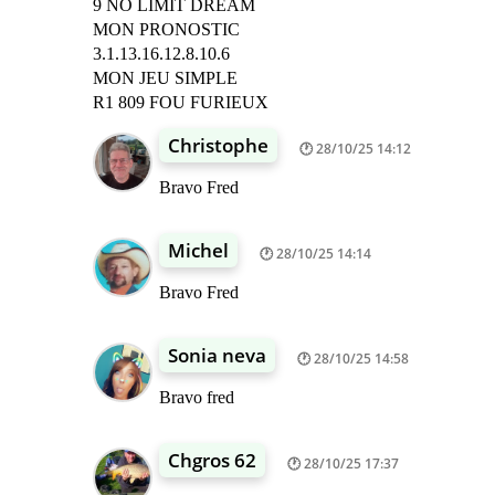
9 NO LIMIT DREAM
MON PRONOSTIC
3.1.13.16.12.8.10.6
MON JEU SIMPLE
R1 809 FOU FURIEUX
Christophe
28/10/25 14:12
Bravo Fred
Michel
28/10/25 14:14
Bravo Fred
Sonia neva
28/10/25 14:58
Bravo fred
Chgros 62
28/10/25 17:37