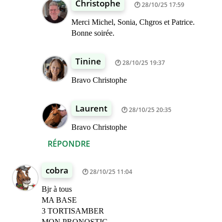
Christophe
28/10/25 17:59
Merci Michel, Sonia, Chgros et Patrice.
Bonne soirée.
Tinine
28/10/25 19:37
Bravo Christophe
Laurent
28/10/25 20:35
Bravo Christophe
RÉPONDRE
cobra
28/10/25 11:04
Bjr à tous
MA BASE
3 TORTISAMBER
MON PRONOSTIC