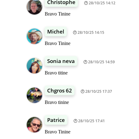
Christophe
28/10/25 14:12
Bravo Tinine
Michel
28/10/25 14:15
Bravo Tinine
Sonia neva
28/10/25 14:59
Bravo titine
Chgros 62
28/10/25 17:37
Bravo tinine
Patrice
28/10/25 17:41
Bravo Tinine