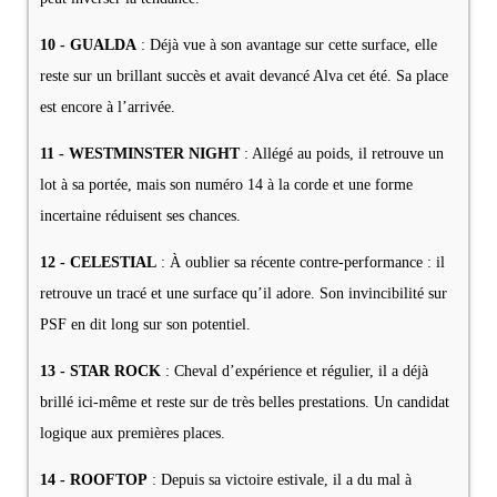
10 - GUALDA
: Déjà vue à son avantage sur cette surface, elle
reste sur un brillant succès et avait devancé Alva cet été. Sa place
est encore à l’arrivée.
11 - WESTMINSTER NIGHT
: Allégé au poids, il retrouve un
lot à sa portée, mais son numéro 14 à la corde et une forme
incertaine réduisent ses chances.
12 - CELESTIAL
: À oublier sa récente contre-performance : il
retrouve un tracé et une surface qu’il adore. Son invincibilité sur
PSF en dit long sur son potentiel.
13 - STAR ROCK
: Cheval d’expérience et régulier, il a déjà
brillé ici-même et reste sur de très belles prestations. Un candidat
logique aux premières places.
14 - ROOFTOP
: Depuis sa victoire estivale, il a du mal à