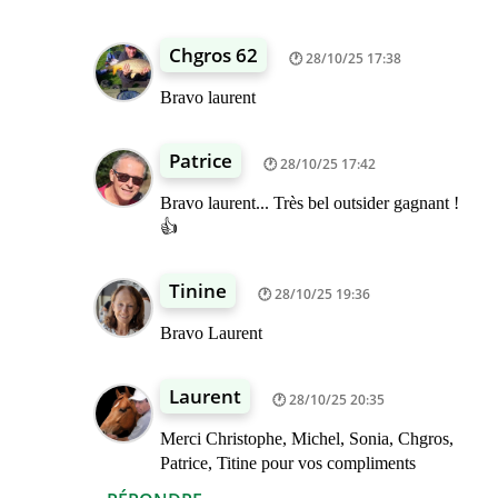
Chgros 62
28/10/25 17:38
Bravo laurent
Patrice
28/10/25 17:42
Bravo laurent... Très bel outsider gagnant !
👍
Tinine
28/10/25 19:36
Bravo Laurent
Laurent
28/10/25 20:35
Merci Christophe, Michel, Sonia, Chgros,
Patrice, Titine pour vos compliments