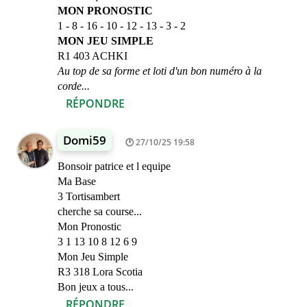
MON PRONOSTIC
1 - 8 - 16 - 10 - 12 - 13 - 3 - 2
MON JEU SIMPLE
R1 403 ACHKI
Au top de sa forme et loti d'un bon numéro à la
corde...
RÉPONDRE
Domi59
27/10/25 19:58
Bonsoir patrice et l equipe
Ma Base
3 Tortisambert
cherche sa course...
Mon Pronostic
3 1 13 10 8 12 6 9
Mon Jeu Simple
R3 318 Lora Scotia
Bon jeux a tous...
RÉPONDRE