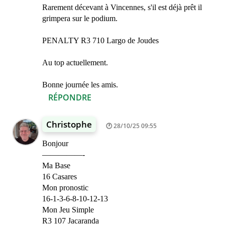
Rarement décevant à Vincennes, s'il est déjà prêt il
grimpera sur le podium.
PENALTY R3 710 Largo de Joudes
Au top actuellement.
Bonne journée les amis.
RÉPONDRE
Christophe
28/10/25 09:55
Bonjour
—————-
Ma Base
16 Casares
Mon pronostic
16-1-3-6-8-10-12-13
Mon Jeu Simple
R3 107 Jacaranda