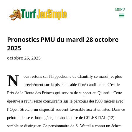
Accéder au contenu principal
MENU
Pronostics PMU du mardi 28 octobre
2025
octobre 26, 2025
N
ous restons sur l'hippodrome de Chantilly ce mardi, et plus
précisément sur la piste en sable fibré cantilienne. C'est le
Prix de la Route des Princes qui servira de support au Quinté+. Cette
épreuve a réuni seize concurrents sur le parcours des1900 mètres avec
l’Open Stretch, un dispositif souvent favorable aux attentistes. Dans ce
peloton dense et homogène, la candidature de CELESTIAL (12)
semble se distinguer. Ce pensionnaire de S. Wattel a connu un échec