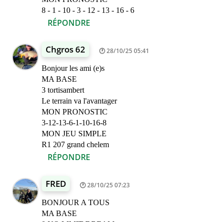
8 - 1 - 10 - 3 - 12 - 13 - 16 - 6
RÉPONDRE
Chgros 62
28/10/25 05:41
Bonjour les ami (e)s
MA BASE
3 tortisambert
Le terrain va l'avantager
MON PRONOSTIC
3-12-13-6-1-10-16-8
MON JEU SIMPLE
R1 207 grand chelem
RÉPONDRE
FRED
28/10/25 07:23
BONJOUR A TOUS
MA BASE