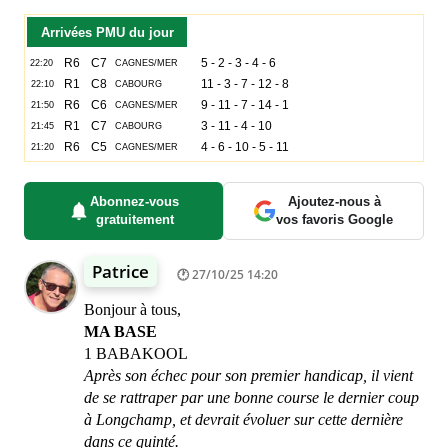
Arrivées PMU du jour
Abonnez-vous
Ajoutez-nous à
gratuitement
vos favoris Google
Patrice
27/10/25 14:20
Bonjour à tous,
MA BASE
1 BABAKOOL
Après son échec pour son premier handicap, il vient
de se rattraper par une bonne course le dernier coup
à Longchamp, et devrait évoluer sur cette dernière
dans ce quinté.