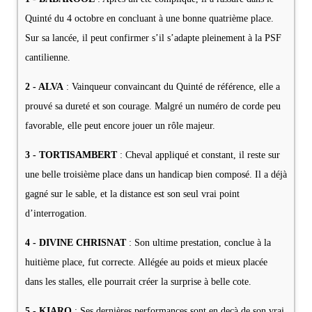
Quinté du 4 octobre en concluant à une bonne quatrième place.
Sur sa lancée, il peut confirmer s’il s’adapte pleinement à la PSF
cantilienne.
2 - ALVA
: Vainqueur convaincant du Quinté de référence, elle a
prouvé sa dureté et son courage. Malgré un numéro de corde peu
favorable, elle peut encore jouer un rôle majeur.
3 - TORTISAMBERT
: Cheval appliqué et constant, il reste sur
une belle troisième place dans un handicap bien composé. Il a déjà
gagné sur le sable, et la distance est son seul vrai point
d’interrogation.
4 - DIVINE CHRISNAT
: Son ultime prestation, conclue à la
huitième place, fut correcte. Allégée au poids et mieux placée
dans les stalles, elle pourrait créer la surprise à belle cote.
5 - KIARO
: Ses dernières performances sont en deçà de son vrai