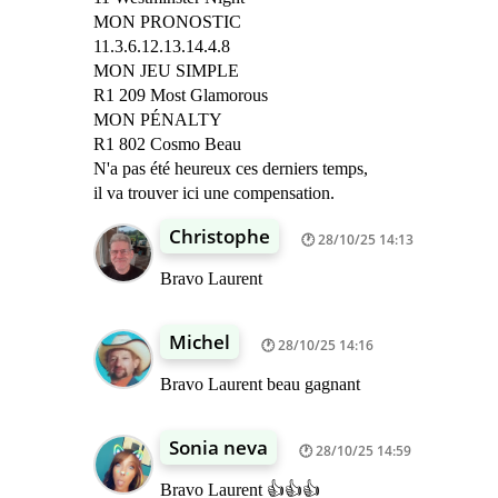
MON PRONOSTIC
11.3.6.12.13.14.4.8
MON JEU SIMPLE
R1 209 Most Glamorous
MON PÉNALTY
R1 802 Cosmo Beau
N'a pas été heureux ces derniers temps,
il va trouver ici une compensation.
Christophe
28/10/25 14:13
Bravo Laurent
Michel
28/10/25 14:16
Bravo Laurent beau gagnant
Sonia neva
28/10/25 14:59
Bravo Laurent 👍👍👍