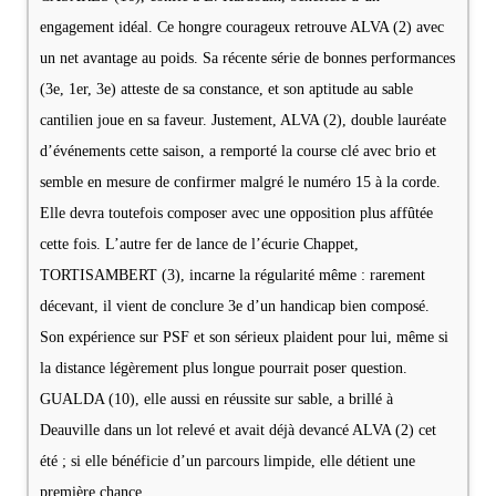
engagement idéal. Ce hongre courageux retrouve ALVA (2) avec
un net avantage au poids. Sa récente série de bonnes performances
(3e, 1er, 3e) atteste de sa constance, et son aptitude au sable
cantilien joue en sa faveur. Justement, ALVA (2), double lauréate
d’événements cette saison, a remporté la course clé avec brio et
semble en mesure de confirmer malgré le numéro 15 à la corde.
Elle devra toutefois composer avec une opposition plus affûtée
cette fois. L’autre fer de lance de l’écurie Chappet,
TORTISAMBERT (3), incarne la régularité même : rarement
décevant, il vient de conclure 3e d’un handicap bien composé.
Son expérience sur PSF et son sérieux plaident pour lui, même si
la distance légèrement plus longue pourrait poser question.
GUALDA (10), elle aussi en réussite sur sable, a brillé à
Deauville dans un lot relevé et avait déjà devancé ALVA (2) cet
été ; si elle bénéficie d’un parcours limpide, elle détient une
première chance.