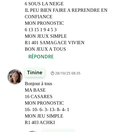
6 SOUS LA NEIGE
IL PEU BIEN FAIRE A REPRENDRE EN
CONFIANCE
MON PRONOSTIC
6 13 15 1 9 4 5 3
MON JEUX SIMPLE
R1 401 SAMAGACE VIVIEN
BON JEUX A TOUS
RÉPONDRE
Tinine
28/10/25 08:35
Bonjour à tous
MA BASE
16 CASARES
MON PRONOSTIC
16- 10- 6- 3- 13- 8- 4- 1
MON JEU SIMPLE
R1 403 ACHKI