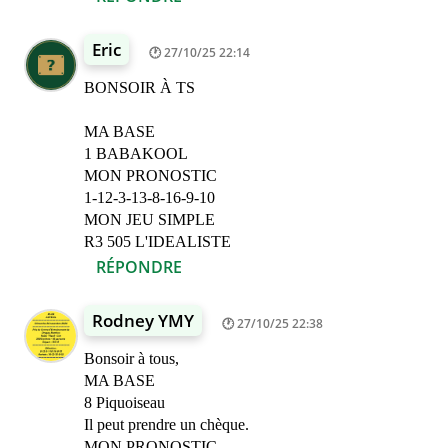
Eric
27/10/25 22:14
BONSOIR À TS
MA BASE
1 BABAKOOL
MON PRONOSTIC
1-12-3-13-8-16-9-10
MON JEU SIMPLE
R3 505 L'IDEALISTE
RÉPONDRE
Rodney YMY
27/10/25 22:38
Bonsoir à tous,
MA BASE
8 Piquoiseau
Il peut prendre un chèque.
MON PRONOSTIC