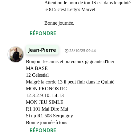
Attention le nom de ton JS est dans le quinté
le 815 c'est Letty's Marvel
Bonne journée.
RÉPONDRE
Jean-Pierre
28/10/25 09:44
Bonjour les amis et bravo aux gagnants d'hier
MA BASE
12 Celestial
Malgré la corde 13 il peut finir dans le Quinté
MON PRONOSTIC
12-3-2-9-10-1-4-13
MON JEU SIMLE
R1 101 Mai Dire Mai
Si np R1 508 Serquigny
Bonne journée à tous
RÉPONDRE