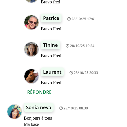
Bravo fred
Patrice
28/10/25 17:41
Bravo Fred
Tinine
28/10/25 19:34
Bravo Fred
Laurent
28/10/25 20:33
Bravo Fred
RÉPONDRE
Sonia neva
28/10/25 08:30
Bonjours à tous
Ma base