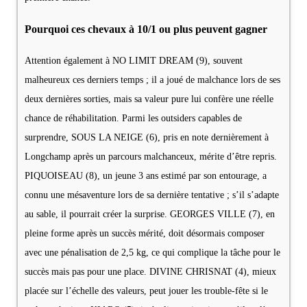
Pourquoi ces chevaux à 10/1 ou plus peuvent gagner
Attention également à NO LIMIT DREAM (9), souvent
malheureux ces derniers temps ; il a joué de malchance lors de ses
deux dernières sorties, mais sa valeur pure lui confère une réelle
chance de réhabilitation. Parmi les outsiders capables de
surprendre, SOUS LA NEIGE (6), pris en note dernièrement à
Longchamp après un parcours malchanceux, mérite d’être repris.
PIQUOISEAU (8), un jeune 3 ans estimé par son entourage, a
connu une mésaventure lors de sa dernière tentative ; s’il s’adapte
au sable, il pourrait créer la surprise. GEORGES VILLE (7), en
pleine forme après un succès mérité, doit désormais composer
avec une pénalisation de 2,5 kg, ce qui complique la tâche pour le
succès mais pas pour une place. DIVINE CHRISNAT (4), mieux
placée sur l’échelle des valeurs, peut jouer les trouble-fête si le