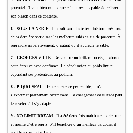
potentiel. Il vaut bien mieux que cela et reste capable de redorer
son blason dans ce contexte.
6 - SOUS LA NEIGE
: Il aurait sans doute terminé tout près lors
de sa dernière sortie sans les malheurs subis en fin de parcours. À
reprendre impérativement, d’autant qu’il apprécie le sable.
7 - GEORGES VILLE
: Restant sur un brillant succès, il aborde
cette épreuve avec confiance. La pénalisation au poids limite
cependant ses prétentions au podium.
8 - PIQUOISEAU
: Jeune et encore perfectible, il n’a pu
s’exprimer pleinement récemment. Le changement de surface peut
le révéler s’il s’y adapte.
9 - NO LIMIT DREAM
: Il a été deux fois malchanceux de suite
et mérite d’être repris. S’il bénéficie d’un meilleur parcours, il
peut inverser la tendance.