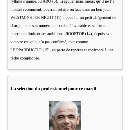
rythme s’anime. KIARO (5), irrégulier mais mieux qu’il ne l’a
montré récemment, pourrait refaire surface dans un bon jour.
WESTMINSTER NIGHT (11) a pour lui un petit allègement de
charge, mais son numéro de corde défavorable et sa forme
incertaine limitent ses ambitions. ROOFTOP (14), depuis sa
victoire estivale, n’a pas confirmé, tout comme
LEOPARDUCCIO (15), en perte de repères et confronté à une
tâche compliquée.
La sélection du professionnel pour ce mardi