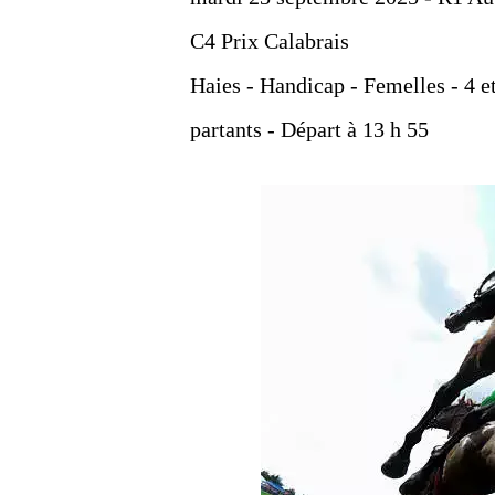
C4 Prix Calabrais
Haies - Handicap - Femelles - 4 et
partants - Départ à 13 h 55