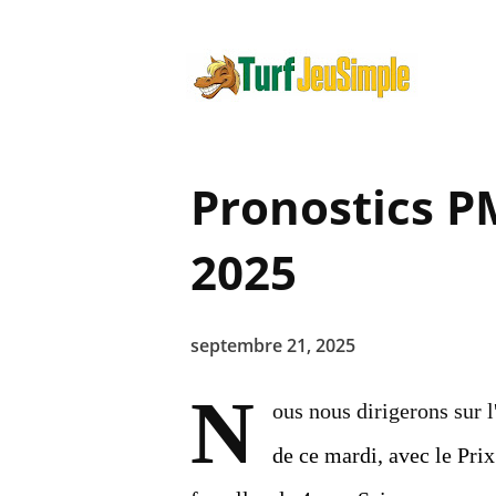
Pronostics 
2025
septembre 21, 2025
N
ous nous dirigerons sur 
de ce mardi, avec le Prix