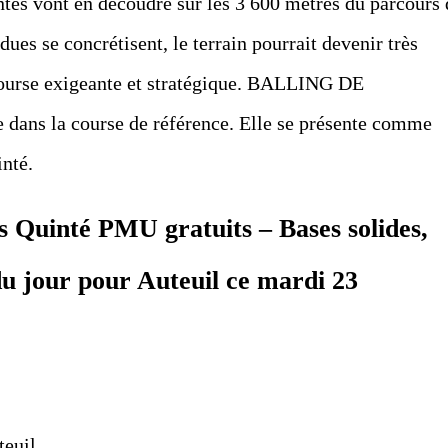
ntes vont en découdre sur les 3 600 mètres du parcours 
ndues se concrétisent, le terrain pourrait devenir très
 course exigeante et stratégique. BALLING DE
 dans la course de référence. Elle se présente comme
inté.
s Quinté PMU gratuits – Bases solides,
 du jour pour Auteuil ce mardi 23
teuil