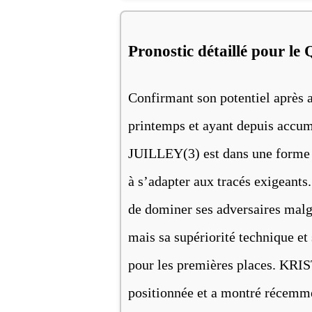
Pronostic détaillé pour le 
Confirmant son potentiel aprè
printemps et ayant depuis accu
JUILLEY(3) est dans une forme c
à s’adapter aux tracés exigean
de dominer ses adversaires malgr
mais sa supériorité technique et
pour les premières places. KRI
positionnée et a montré récemme