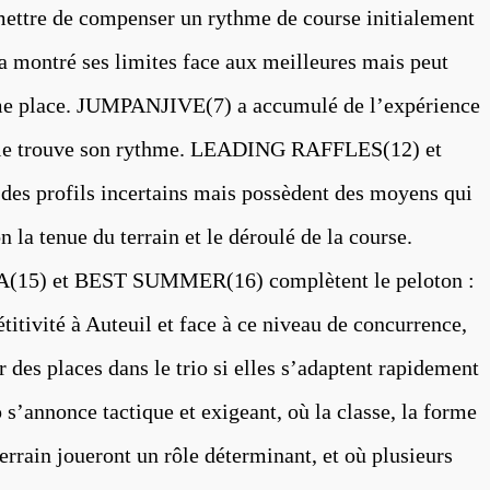
mettre de compenser un rythme de course initialement
montré ses limites face aux meilleures mais peut
me place. JUMPANJIVE(7) a accumulé de l’expérience
 elle trouve son rythme. LEADING RAFFLES(12) et
s profils incertains mais possèdent des moyens qui
n la tenue du terrain et le déroulé de la course.
15) et BEST SUMMER(16) complètent le peloton :
titivité à Auteuil et face à ce niveau de concurrence,
r des places dans le trio si elles s’adaptent rapidement
 s’annonce tactique et exigeant, où la classe, la forme
 terrain joueront un rôle déterminant, et où plusieurs