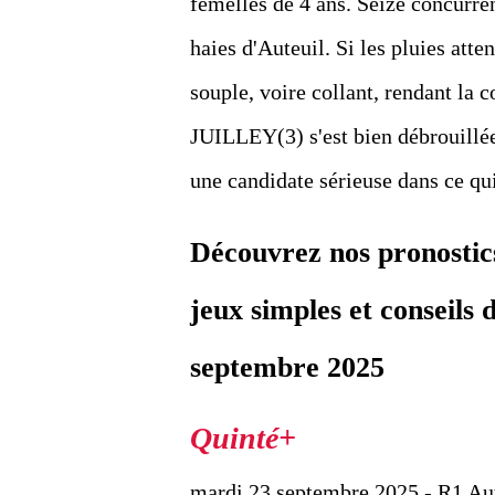
femelles de 4 ans. Seize concurre
haies d'Auteuil. Si les pluies atte
souple, voire collant, rendant la
JUILLEY(3) s'est bien débrouillée
une candidate sérieuse dans ce qu
Découvrez nos pronostic
jeux simples et conseils
septembre 2025
mardi 23 septembre 2025 - R1 Au