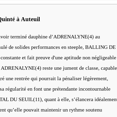
Quinté à Auteuil
s avoir terminé dauphine d’ADRENALYNE(4) au
mulé de solides performances en steeple, BALLING DE
onstante et fait preuve d'une aptitude non négligeable
ts. ADRENALYNE(4) reste une jument de classe, capable
é une rentrée qui pourrait la pénaliser légèrement,
 sa régularité en font une prétendante incontournable
STAL DU SEUIL(11), quant à elle, s’élancera idéalemen
nt qu’elle pouvait maintenir un rythme soutenu