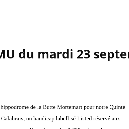
Accéder au contenu principal
PMU du mardi 23 sept
l'hippodrome de la Butte Mortemart pour notre Quinté+
 Calabrais, un handicap labellisé Listed réservé aux