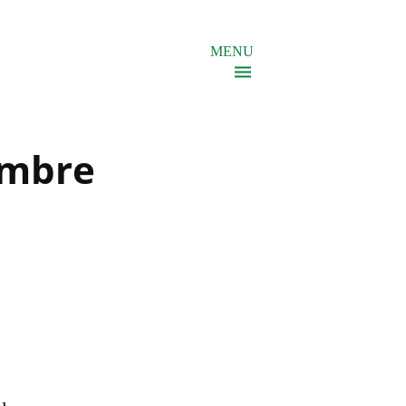
MENU
embre