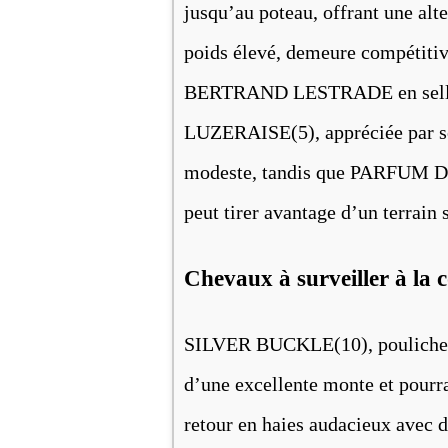
jusqu’au poteau, offrant une alt
poids élevé, demeure compétitive
BERTRAND LESTRADE en selle, c
LUZERAISE(5), appréciée par so
modeste, tandis que PARFUM D’
peut tirer avantage d’un terrain 
Chevaux à surveiller à la 
SILVER BUCKLE(10), pouliche en
d’une excellente monte et pourr
retour en haies audacieux avec d