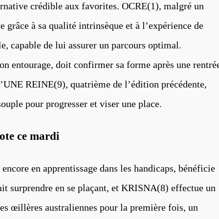
ernative crédible aux favorites. OCRE(1), malgré un
 grâce à sa qualité intrinsèque et à l’expérience de
apable de lui assurer un parcours optimal.
n entourage, doit confirmer sa forme après une rentré
UNE REINE(9), quatrième de l’édition précédente,
souple pour progresser et viser une place.
cote ce mardi
core en apprentissage dans les handicaps, bénéficie
ait surprendre en se plaçant, et KRISNA(8) effectue un
es œillères australiennes pour la première fois, un