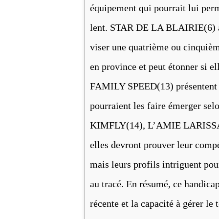
équipement qui pourrait lui per
lent. STAR DE LA BLAIRIE(6) a 
viser une quatrième ou cinquiè
en province et peut étonner si
FAMILY SPEED(13) présentent de
pourraient les faire émerger selo
KIMFLY(14), L’AMIE LARISSA(
elles devront prouver leur compé
mais leurs profils intriguent pou
au tracé. En résumé, ce handicap
récente et la capacité à gérer le