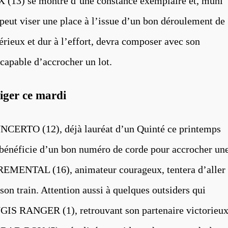
 (13) se montre d’une constance exemplaire et, muni
 peut viser une place à l’issue d’un bon déroulement de
ieux et dur à l’effort, devra composer avec son
capable d’accrocher un lot.
liger ce mardi
UNCERTO (12), déjà lauréat d’un Quinté ce printemps
, bénéficie d’un bon numéro de corde pour accrocher un
NCREMENTAL (16), animateur courageux, tentera d’aller
 son train. Attention aussi à quelques outsiders qui
GIS RANGER (1), retrouvant son partenaire victorieu