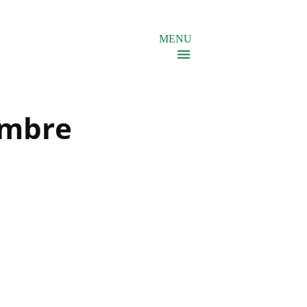
MENU
embre