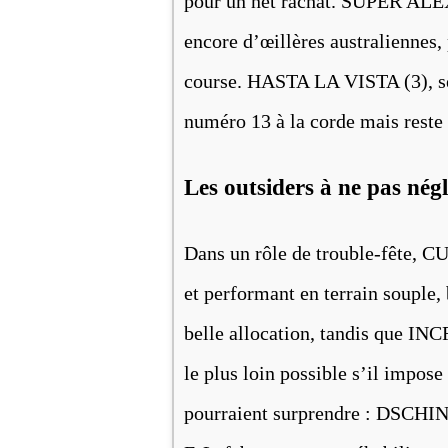
pour un net rachat. SUPER ALEX
encore d’œillères australiennes,
course. HASTA LA VISTA (3), sér
numéro 13 à la corde mais reste 
Les outsiders à ne pas nég
Dans un rôle de trouble-fête, C
et performant en terrain souple
belle allocation, tandis que I
le plus loin possible s’il impose
pourraient surprendre : DSCHIN