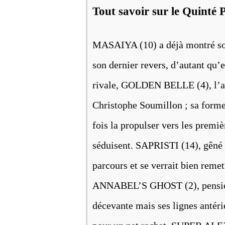
Tout savoir sur le Quint
MASAIYA (10) a déjà montré son
son dernier revers, d’autant qu’e
rivale, GOLDEN BELLE (4), l’ava
Christophe Soumillon ; sa forme 
fois la propulser vers les premiè
séduisent. SAPRISTI (14), gêné 
parcours et se verrait bien reme
ANNABEL’S GHOST (2), pensionn
décevante mais ses lignes antér