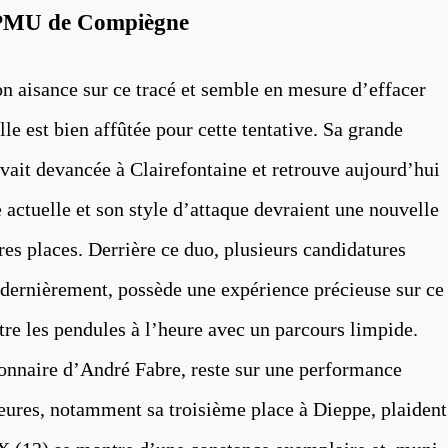
é PMU de Compiègne
 aisance sur ce tracé et semble en mesure d’effacer
lle est bien affûtée pour cette tentative. Sa grande
it devancée à Clairefontaine et retrouve aujourd’hui
actuelle et son style d’attaque devraient une nouvelle
res places. Derrière ce duo, plusieurs candidatures
dernièrement, possède une expérience précieuse sur ce
ttre les pendules à l’heure avec un parcours limpide.
aire d’André Fabre, reste sur une performance
ieures, notamment sa troisième place à Dieppe, plaident