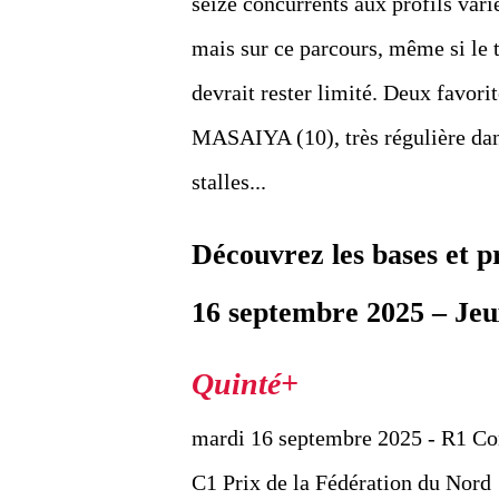
seize concurrents aux profils vari
mais sur ce parcours, même si le te
devrait rester limité. Deux favor
MASAIYA (10), très régulière dans
stalles...
Découvrez les bases et 
16 septembre 2025 – Jeu
mardi 16 septembre 2025 - R1 C
C1 Prix de la Fédération du Nord