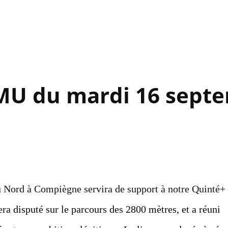
Accéder au contenu principal
PMU du mardi 16 sept
du Nord à Compiègne servira de support à notre Quinté+
era disputé sur le parcours des 2800 mètres, et a réuni