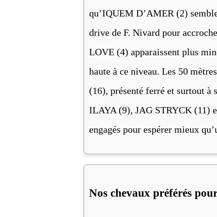
qu’IQUEM D’AMER (2) semble prog
drive de F. Nivard pour accroch
LOVE (4) apparaissent plus minc
haute à ce niveau. Les 50 mètre
(16), présenté ferré et surtout
ILAYA (9), JAG STRYCK (11) e
engagés pour espérer mieux qu’u
Nos chevaux préférés pour