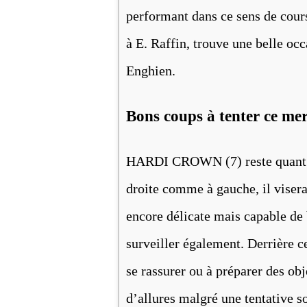
performant dans ce sens de cou
à E. Raffin, trouve une belle oc
Enghien.
Bons coups à tenter ce me
HARDI CROWN (7) reste quant à l
droite comme à gauche, il vis
encore délicate mais capable de 
surveiller également. Derrière ce
se rassurer ou à préparer des ob
d’allures malgré une tentative so