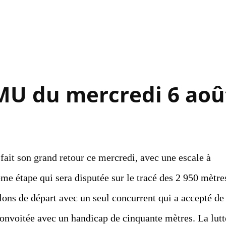
Accéder au contenu principal
MU du mercredi 6 aoû
fait son grand retour ce mercredi, avec une escale à
me étape qui sera disputée sur le tracé des 2 950 mètre
helons de départ avec un seul concurrent qui a accepté de
 convoitée avec un handicap de cinquante mètres. La lutt