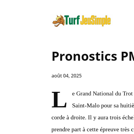
Pronostics P
août 04, 2025
L
e Grand National du Trot 
Saint-Malo pour sa huitiè
corde à droite. Il y aura trois éc
prendre part à cette épreuve très