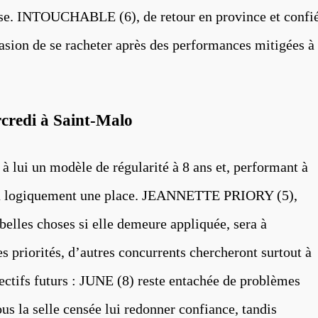
rse. INTOUCHABLE (6), de retour en province et confi
casion de se racheter après des performances mitigées à
rcredi à Saint-Malo
ui un modèle de régularité à 8 ans et, performant à
era logiquement une place. JEANNETTE PRIORY (5),
belles choses si elle demeure appliquée, sera à
s priorités, d’autres concurrents chercheront surtout à
jectifs futurs : JUNE (8) reste entachée de problèmes
us la selle censée lui redonner confiance, tandis