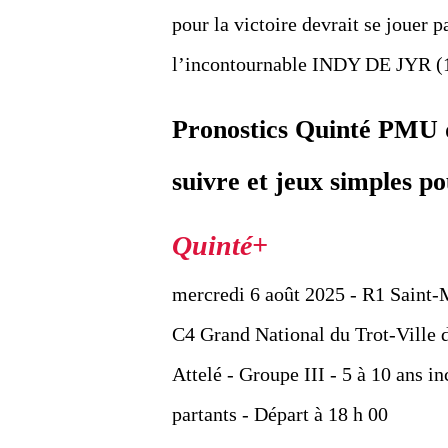
pour la victoire devrait se jouer
l’incontournable INDY DE JYR (10
Pronostics Quinté PMU d
suivre et jeux simples 
mercredi 6 août 2025 - R1 Saint-
C4 Grand National du Trot-Ville 
Attelé - Groupe III - 5 à 10 ans i
partants - Départ à 18 h 00