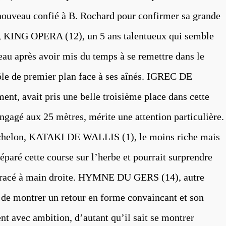
 nouveau confié à B. Rochard pour confirmer sa grande
e, KING OPERA (12), un 5 ans talentueux qui semble
eau après avoir mis du temps à se remettre dans le
rôle de premier plan face à ses aînés. IGREC DE
nt, avait pris une belle troisième place dans cette
engagé aux 25 mètres, mérite une attention particulière.
échelon, KATAKI DE WALLIS (1), le moins riche mais
réparé cette course sur l’herbe et pourrait surprendre
e tracé à main droite. HYMNE DU GERS (14), autre
 de montrer un retour en forme convaincant et son
t avec ambition, d’autant qu’il sait se montrer