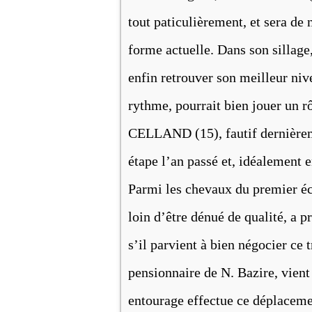
tout paticulièrement, et sera de
forme actuelle. Dans son sillag
enfin retrouver son meilleur niv
rythme, pourrait bien jouer un 
CELLAND (15), fautif dernièreme
étape l’an passé et, idéalement 
Parmi les chevaux du premier 
loin d’être dénué de qualité, a p
s’il parvient à bien négocier c
pensionnaire de N. Bazire, vient
entourage effectue ce déplacemen