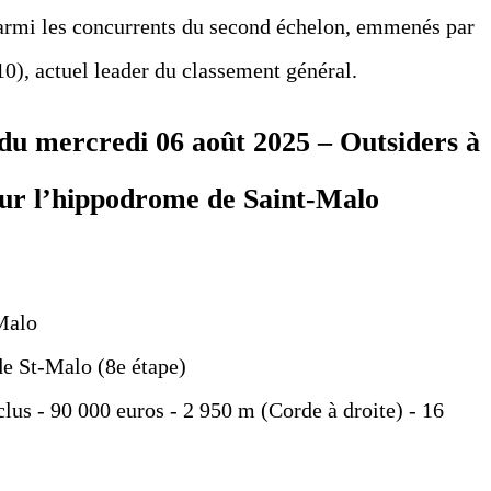
 parmi les concurrents du second échelon, emmenés par
), actuel leader du classement général.
u mercredi 06 août 2025 – Outsiders à
pour l’hippodrome de Saint-Malo
Malo
de St-Malo (8e étape)
nclus - 90 000 euros - 2 950 m (Corde à droite) - 16