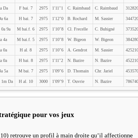
9a Da
F bai. 7
2975
1'11"1
C. Raimbaud
C. Raimbaud
31282
Da 6a
H bai. 7
2975
1'12"0
B. Rochard
M. Sassier
34472
 0a 9a
M bai.f. 6
2975
1'10"8
Cl. Frecelle
C. Buhigné
37352
a 4a
M bai.f. 5
2975
1'10"8
W. Bigeon
W. Bigeon
38428
a 0a
H al. 8
2975
1'10"6
A. Gendrot
M. Sassier
42521
a 0a
H bai. 8
2975
1'11"2
N. Bazire
N. Bazire
45221
3a 5a
M bai. 7
2975
1'09"6
D. Thomain
Chr. Jariel
45357
) 1m Da
H al. 10
3000
1'09"9
T. Ouvrie
N. Bazire
78674
tratégique pour vos jeux
) retrouve un profil à main droite qu’il affectionne