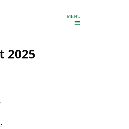
MENU
t 2025
s
e