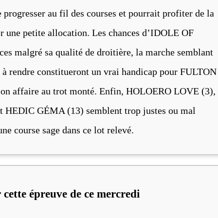
resser au fil des courses et pourrait profiter de la
er une petite allocation. Les chances d’IDOLE OF
es malgré sa qualité de droitière, la marche semblant
s à rendre constitueront un vrai handicap pour FULTON
 à son affaire au trot monté. Enfin, HOLOERO LOVE (3),
t HEDIC GÉMA (13) semblent trop justes ou mal
ne course sage dans ce lot relevé.
 cette épreuve de ce mercredi