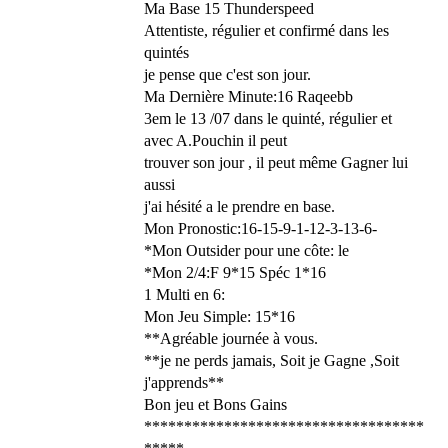
Ma Base 15 Thunderspeed
Attentiste, régulier et confirmé dans les
quintés
je pense que c'est son jour.
Ma Dernière Minute:16 Raqeebb
3em le 13 /07 dans le quinté, régulier et
avec A.Pouchin il peut
trouver son jour , il peut même Gagner lui
aussi
j'ai hésité a le prendre en base.
Mon Pronostic:16-15-9-1-12-3-13-6-
*Mon Outsider pour une côte: le
*Mon 2/4:F 9*15 Spéc 1*16
1 Multi en 6:
Mon Jeu Simple: 15*16
**Agréable journée à vous.
**je ne perds jamais, Soit je Gagne ,Soit
j'apprends**
Bon jeu et Bons Gains
***********************************