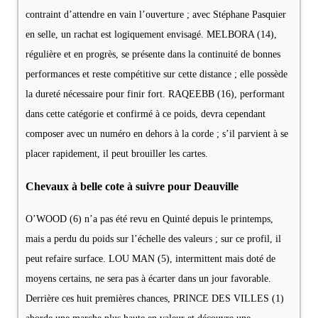
contraint d’attendre en vain l’ouverture ; avec Stéphane Pasquier
en selle, un rachat est logiquement envisagé. MELBORA (14),
régulière et en progrès, se présente dans la continuité de bonnes
performances et reste compétitive sur cette distance ; elle possède
la dureté nécessaire pour finir fort. RAQEEBB (16), performant
dans cette catégorie et confirmé à ce poids, devra cependant
composer avec un numéro en dehors à la corde ; s’il parvient à se
placer rapidement, il peut brouiller les cartes.
Chevaux à belle cote à suivre pour Deauville
O’WOOD (6) n’a pas été revu en Quinté depuis le printemps,
mais a perdu du poids sur l’échelle des valeurs ; sur ce profil, il
peut refaire surface. LOU MAN (5), intermittent mais doté de
moyens certains, ne sera pas à écarter dans un jour favorable.
Derrière ces huit premières chances, PRINCE DES VILLES (1)