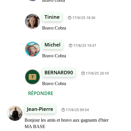
Bravo cobra
Tinine
17/8/25 18:36
Bravo Cobra
Michel
17/8/25 19:37
Bravo Cobra
BERNARD90
17/8/25 20:10
Bravo Cobra
RÉPONDRE
Jean-Pierre
17/8/25 09:54
Bonjour les amis et bravo aux gagnants d'hier
MA BASE