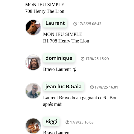
MON JEU SIMPLE
708 Henry The Lion
Laurent
17/8/25 08:43
MON JEU SIMPLE
R1 708 Henry The Lion
dominique
17/8/25 15:29
Bravo Laurent 🥇
jean luc B.Gaia
17/8/25 16:01
Laurent Bravo beau gagnant ce 6 . Bon
aprés midi
Biggi
17/8/25 16:03
Bravo Laurent