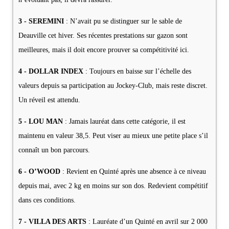
3 - SEREMINI
: N’avait pu se distinguer sur le sable de
Deauville cet hiver. Ses récentes prestations sur gazon sont
meilleures, mais il doit encore prouver sa compétitivité ici.
4 - DOLLAR INDEX
: Toujours en baisse sur l’échelle des
valeurs depuis sa participation au Jockey-Club, mais reste discret.
Un réveil est attendu.
5 - LOU MAN
: Jamais lauréat dans cette catégorie, il est
maintenu en valeur 38,5. Peut viser au mieux une petite place s’il
connaît un bon parcours.
6 - O’WOOD
: Revient en Quinté après une absence à ce niveau
depuis mai, avec 2 kg en moins sur son dos. Redevient compétitif
dans ces conditions.
7 - VILLA DES ARTS
: Lauréate d’un Quinté en avril sur 2 000