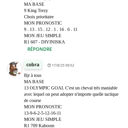
MA BASE
9 King Trezy
Choix prioritaire
MON PRONOSTIC
9 . 13 . 15 . 12 . 1 . 16 . 6 . 11
MON JEU SIMPLE
R1 607 - DIVINISKA
RÉPONDRE
cobra
17/8/25 09:52
Bjr à tous
MA BASE
13 OLYMPIC GOAL C'est un cheval très maniable
avec lequel on peut adopter n'importe quelle tactique
de course
MON PRONOSTIC
13-9-6-2-5-12-16-11
MON JEU SIMPLE
R1 709 Kaboom