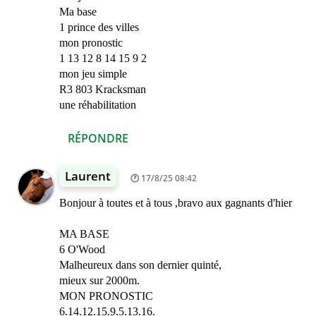
Ma base
1 prince des villes
mon pronostic
1 13 12 8 14 15 9 2
mon jeu simple
R3 803 Kracksman
une réhabilitation
RÉPONDRE
Laurent
17/8/25 08:42
Bonjour à toutes et à tous ,bravo aux gagnants d'hier
MA BASE
6 O'Wood
Malheureux dans son dernier quinté,
mieux sur 2000m.
MON PRONOSTIC
6.14.12.15.9.5.13.16.