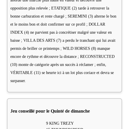
aborde une marche plus haute en valeur et découvre une
opposition plus relevée ; ETATIQUE (2) tarde à retrouver la
bonne carburation et reste chargé ; SEREMINI (3) alterne le bon
et le moins bon et doit confirmer sur ce profil ; DOLLAR
INDEX (4) ne parvient pas à concrétiser malgré une valeur en
baisse ; VILLA DES ARTS (7) a perdu le tranchant qui lui avait
permis de briller ce printemps ; WILD HORSES (8) manque
encore de rythme et découvre la distance ; RECONSTRUCTED
(10) monte de catégorie après un succès à réclamer ; enfin,
VÉRITABLE (11) se heurte ici à un lot plus coriace et devra se
surpasser.
Jeu conseillé pour le Quinté de dimanche
9 KING TREZY