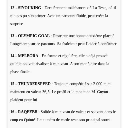
12 - SIYOUKING
: Dernièrement malchanceux à La Teste, où il
n’a pas pu s’exprimer. Avec un parcours fluide, peut créer la
surprise.
13 - OLYMPIC GOAL
: Reste sur une bonne deuxième place à
Longchamp sur ce parcours. Sa fraîcheur peut l’aider à confirmer.
14 - MELBORA
: En forme et régulière, elle a déjà prouvé
qu’elle pouvait rivaliser à ce niveau. A son mot à dire dans la
phase finale.
15 - THUNDERSPEED
: Toujours compétitif sur 2 000 m et
maintenu en valeur 36,5. Le profil et la monte de M. Guyon
plaident pour lui.
16 - RAQEEBB
: Solide à ce niveau de valeur et souvent dans le
coup en Quinté. Le numéro de corde reste son principal souci.