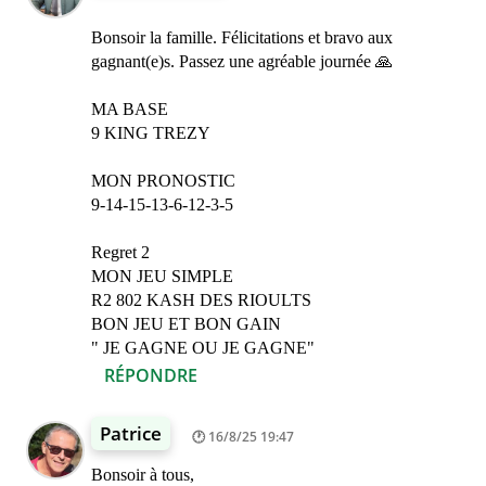
Bonsoir la famille. Félicitations et bravo aux
gagnant(e)s. Passez une agréable journée 🙏
MA BASE
9 KING TREZY
MON PRONOSTIC
9-14-15-13-6-12-3-5
Regret 2
MON JEU SIMPLE
R2 802 KASH DES RIOULTS
BON JEU ET BON GAIN
" JE GAGNE OU JE GAGNE"
RÉPONDRE
Patrice
16/8/25 19:47
Bonsoir à tous,