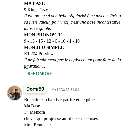
MA BASE
9 King Trezy
Il fait preuve d'une belle régularité à ce niveau. Pris à
sa juste valeur, pour moi, c'est une base incontestable
dans ce quinté.
MON PRONOSTIC
9 - 13 - 15 - 12 - 6 - 16 - 1 - 10
MON JEU SIMPLE
R1 204 Purview
Il ne fait sûrement pas le déplacement pour faire de la
figuration...
RÉPONDRE
Domi59
16/8/25 21:01
Bonsoir jean baptiste patrice et l equipe...
Ma Base
14 Melbora
cheval qui progresse au fil de ses courses
Mon Pronostic