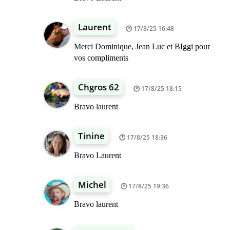
Laurent
17/8/25 16:48
Merci Dominique, Jean Luc et BIggi pour
vos compliments
Chgros 62
17/8/25 18:15
Bravo laurent
Tinine
17/8/25 18:36
Bravo Laurent
Michel
17/8/25 19:36
Bravo laurent