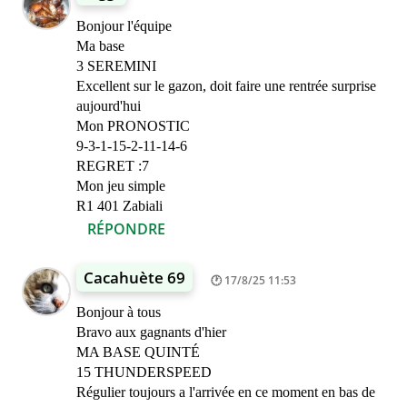
Bonjour l'équipe
Ma base
3 SEREMINI
Excellent sur le gazon, doit faire une rentrée surprise
aujourd'hui
Mon PRONOSTIC
9-3-1-15-2-11-14-6
REGRET :7
Mon jeu simple
R1 401 Zabiali
RÉPONDRE
Cacahuète 69
17/8/25 11:53
Bonjour à tous
Bravo aux gagnants d'hier
MA BASE QUINTÉ
15 THUNDERSPEED
Régulier toujours a l'arrivée en ce moment en bas de