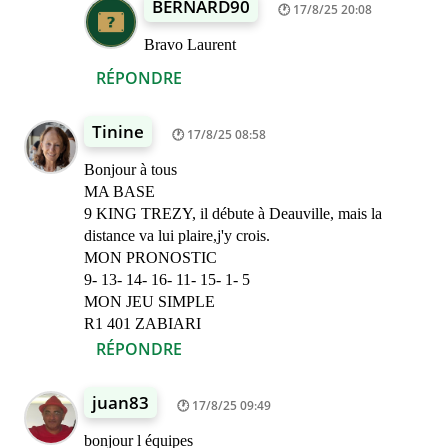
BERNARD90
17/8/25 20:08
Bravo Laurent
RÉPONDRE
Tinine
17/8/25 08:58
Bonjour à tous
MA BASE
9 KING TREZY, il débute à Deauville, mais la
distance va lui plaire,j'y crois.
MON PRONOSTIC
9- 13- 14- 16- 11- 15- 1- 5
MON JEU SIMPLE
R1 401 ZABIARI
RÉPONDRE
juan83
17/8/25 09:49
bonjour l équipes