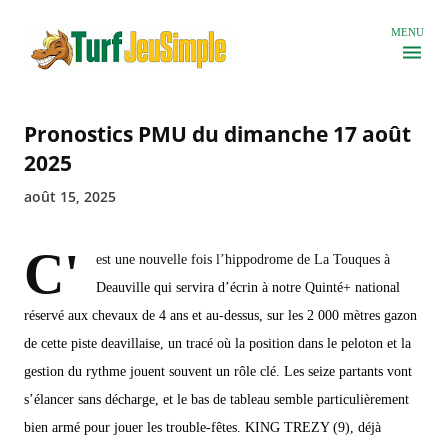
Accéder au contenu principal
MENU
Pronostics PMU du dimanche 17 août
2025
août 15, 2025
C'
est une nouvelle fois l’hippodrome de La Touques à
Deauville qui servira d’écrin à notre Quinté+ national
réservé aux chevaux de 4 ans et au-dessus, sur les 2 000 mètres gazon
de cette piste deavillaise, un tracé où la position dans le peloton et la
gestion du rythme jouent souvent un rôle clé. Les seize partants vont
s’élancer sans décharge, et le bas de tableau semble particulièrement
bien armé pour jouer les trouble-fêtes. KING TREZY (9), déjà