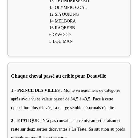
15 THUNDERSPEED
13 OLYMPIC GOAL
12 SIYOUKING
14 MELBORA
16 RAQEEBB
6 O’WOOD
5 LOU MAN
Chaque cheval passé au crible pour Deauville
1 - PRINCE DES VILLES
: Monte sérieusement de catégorie
après avoir vu sa valeur passer de 34,5 à 40,5. Face à cette
opposition plus relevée, sa marge semble désormais réduite.
2 - ETATIQUE
: N’a pas convaincu à ce niveau cette saison et
reste sur deux sorties décevantes à La Teste. Sa situation au poids
n’évoluant pas, il devra rassurer.