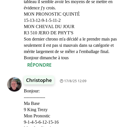
tableau il semble avoir les moyens de se mettre en
évidence j'y crois.
MON PRONOSTIC QUINTÉ
15-13-12-9-1-5-11-2
MON CHEVAL DU JOUR
R3 510 JERO DE PHYT'S
Son dernier chrono m'a décidé a le prendre mais pas
seulement il est pas si mauvais dans sa catégorie et
mérite largement de se mêler a l'emballage final.
Bonjour dimanche à tous
RÉPONDRE
Christophe
17/8/25 12:09
Bonjour:
---------------
Ma Base
9 King Trezy
Mon Pronostic
9-1-4-5-6-12-15-16