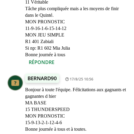
11 Véritable
Tâche plus compliquée mais a les moyens de finir
dans le Quinté.
MON PRONOSTIC
11-9-16-1-6-15-14-12
MON JEU SIMPLE
R1 401 Zabiali
Si np: R1 602 Mia Julia
Bonne journée à tous
RÉPONDRE
BERNARD90
17/8/25 10:56
Bonjour à toute l'équipe. Félicitations aux gagnants et
gagnantes d hier
MA BASE
15 THUNDERSPEED
MON PRONOSTIC
15-9-13-2-1-12-4-6
Bonne journée à tous et à toutes.