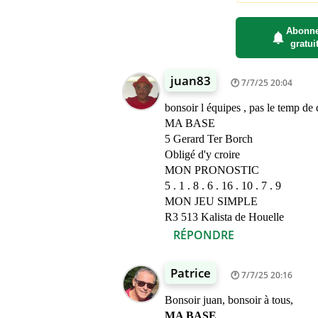
Abonne
gratui
juan83
7/7/25 20:04
bonsoir l équipes , pas le temp d
MA BASE
5 Gerard Ter Borch
Obligé d'y croire
MON PRONOSTIC
5 . 1 . 8 . 6 . 16 . 10 . 7 . 9
MON JEU SIMPLE
R3 513 Kalista de Houelle
RÉPONDRE
Patrice
7/7/25 20:16
Bonsoir juan, bonsoir à tous,
MA BASE