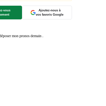
z-vous
Ajoutez-nous à
tement
vos favoris Google
e déposer mon pronos demain .