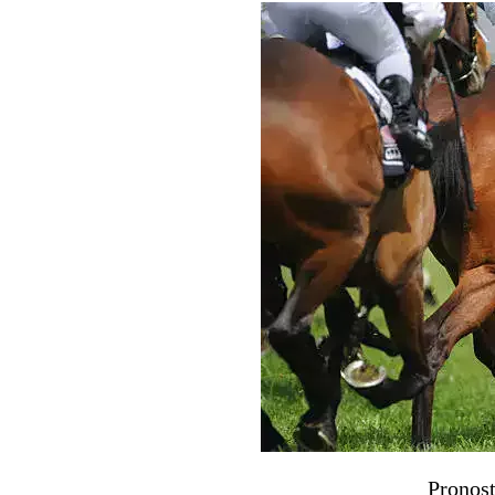
Pronost