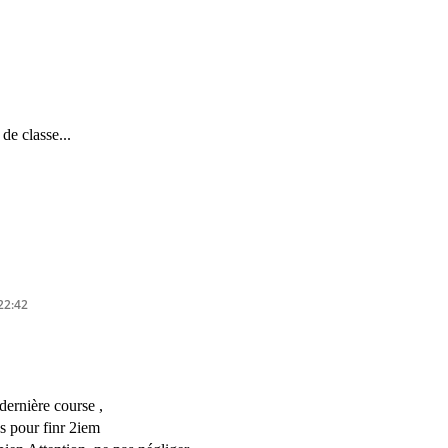
de classe...
22:42
dernière course ,
s pour finr 2iem