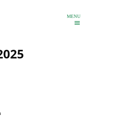
MENU
2025
n