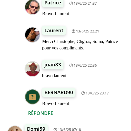
Patrice
13/6/25 21:37
Bravo Laurent
Laurent
13/6/25 22:21
Merci Christophe, Chgros, Sonia, Patrice
pour vos compliments.
juan83
13/6/25 22:36
bravo laurent
BERNARD90
13/6/25 23:17
Bravo Laurent
RÉPONDRE
Domi59
13/6/25 07:18