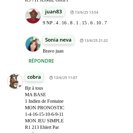
juan83
13/6/25 13:54
9 NP . 4 . 16 . 8 . 1 . 15 . 6 . 10 . 7
Sonia neva
13/6/25 21:32
Bravo juan
RÉPONDRE
cobra
13/6/25 11:07
Bjr à tous
MA BASE
1 Indien de Fontaine
MON PRONOSTIC
1-4-16-15-10-6-9-11
MON JEU SIMPLE
R1 213 Ehlert Par