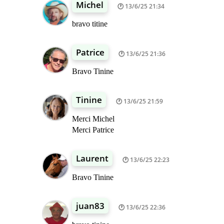
Michel
13/6/25 21:34
bravo titine
Patrice
13/6/25 21:36
Bravo Tinine
Tinine
13/6/25 21:59
Merci Michel
Merci Patrice
Laurent
13/6/25 22:23
Bravo Tinine
juan83
13/6/25 22:36