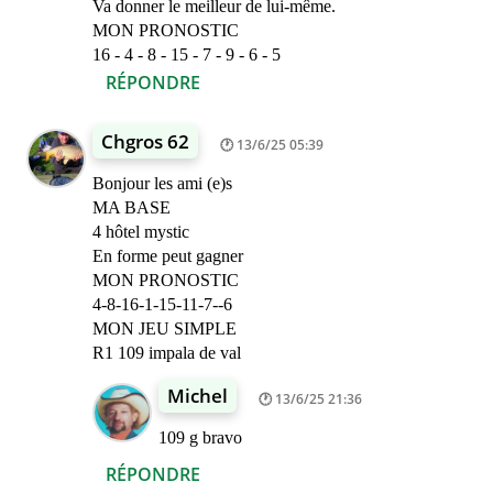
Va donner le meilleur de lui-même.
MON PRONOSTIC
16 - 4 - 8 - 15 - 7 - 9 - 6 - 5
RÉPONDRE
Chgros 62
13/6/25 05:39
Bonjour les ami (e)s
MA BASE
4 hôtel mystic
En forme peut gagner
MON PRONOSTIC
4-8-16-1-15-11-7--6
MON JEU SIMPLE
R1 109 impala de val
Michel
13/6/25 21:36
109 g bravo
RÉPONDRE