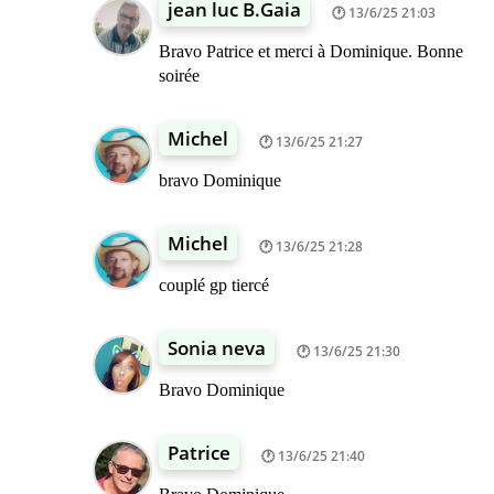
jean luc B.Gaia
13/6/25 21:03
Bravo Patrice et merci à Dominique. Bonne
soirée
Michel
13/6/25 21:27
bravo Dominique
Michel
13/6/25 21:28
couplé gp tiercé
Sonia neva
13/6/25 21:30
Bravo Dominique
Patrice
13/6/25 21:40