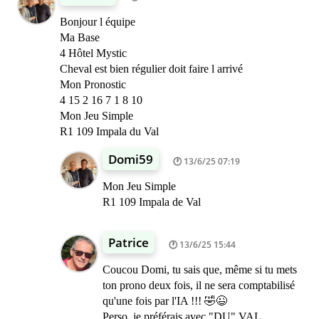
Bonjour l équipe
Ma Base
4 Hôtel Mystic
Cheval est bien régulier doit faire l arrivé
Mon Pronostic
4 15 2 16 7 1 8 10
Mon Jeu Simple
R1 109 Impala du Val
Domi59
13/6/25 07:19
Mon Jeu Simple
R1 109 Impala de Val
Patrice
13/6/25 15:44
Coucou Domi, tu sais que, même si tu mets
ton prono deux fois, il ne sera comptabilisé
qu'une fois par l'IA !!! 🤣😉
Perso, je préférais avec "DU" VAL...