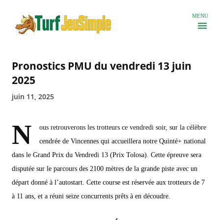
Accéder au contenu principal
MENU
Pronostics PMU du vendredi 13 juin
2025
juin 11, 2025
N
ous retrouverons les trotteurs ce vendredi soir, sur la célèbre
cendrée de Vincennes qui accueillera notre Quinté+ national
dans le Grand Prix du Vendredi 13 (Prix Tolosa). Cette épreuve sera
disputée sur le parcours des 2100 mètres de la grande piste avec un
départ donné à l’autostart. Cette course est réservée aux trotteurs de 7
à 11 ans, et a réuni seize concurrents prêts à en découdre.