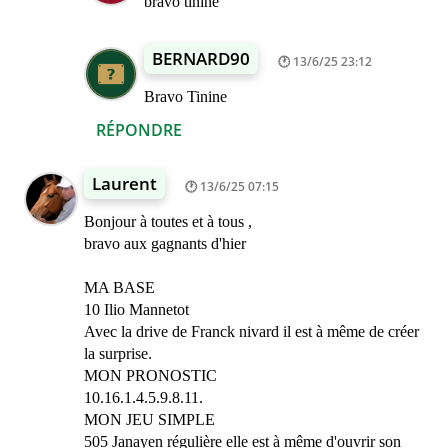
bravo tinine
BERNARD90
13/6/25 23:12
Bravo Tinine
RÉPONDRE
Laurent
13/6/25 07:15
Bonjour à toutes et à tous ,
bravo aux gagnants d'hier
MA BASE
10 Ilio Mannetot
Avec la drive de Franck nivard il est à même de créer
la surprise.
MON PRONOSTIC
10.16.1.4.5.9.8.11.
MON JEU SIMPLE
505 Janayen régulière elle est à même d'ouvrir son