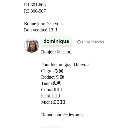
R1 301-608
R3 306-507
Bonne journée à vous.
Bon vendredi13 !!
dominique
13/6/25 09:53
Bonjour la team,
Pour hier un grand bravo à
Chgros💪🏾
Rodney💪🏾
Tinine💪🏾
Cobra👍🏾👍🏾
juan👍🏾👍🏾
Michel👍🏾👍🏾
Bonne journée les amis.