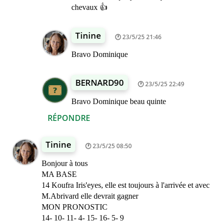
chevaux 👍
Tinine
23/5/25 21:46
Bravo Dominique
BERNARD90
23/5/25 22:49
Bravo Dominique beau quinte
RÉPONDRE
Tinine
23/5/25 08:50
Bonjour à tous
MA BASE
14 Koufra Iris'eyes, elle est toujours à l'arrivée et avec
M.Abrivard elle devrait gagner
MON PRONOSTIC
14- 10- 11- 4- 15- 16- 5- 9