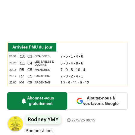
Arrivées PMU du jour
Abonnez-vous
Ajoutez-nous à
gratuitement
vos favoris Google
Rodney YMY
22/5/25 09:15
Bonjour à tous,