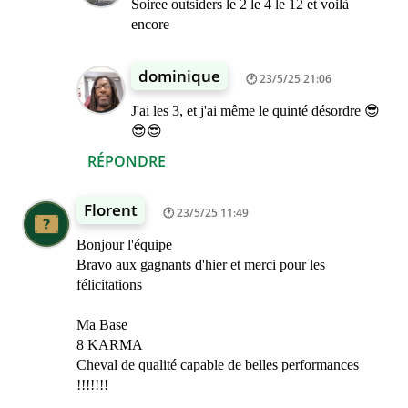
Soirée outsiders le 2 le 4 le 12 et voilà
encore
dominique
23/5/25 21:06
J'ai les 3, et j'ai même le quinté désordre 😎
😎😎
RÉPONDRE
Florent
23/5/25 11:49
Bonjour l'équipe
Bravo aux gagnants d'hier et merci pour les
félicitations
Ma Base
8 KARMA
Cheval de qualité capable de belles performances
!!!!!!!