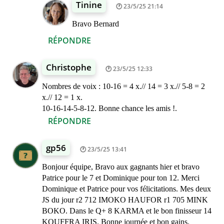
Tinine
23/5/25 21:14
Bravo Bernard
RÉPONDRE
Christophe
23/5/25 12:33
Nombres de voix : 10-16 = 4 x.// 14 = 3 x.// 5-8 = 2
x.// 12 = 1 x.
10-16-14-5-8-12. Bonne chance les amis !.
RÉPONDRE
gp56
23/5/25 13:41
Bonjour équipe, Bravo aux gagnants hier et bravo
Patrice pour le 7 et Dominique pour ton 12. Merci
Dominique et Patrice pour vos félicitations. Mes deux
JS du jour r2 712 IMOKO HAUFOR r1 705 MINK
BOKO. Dans le Q+ 8 KARMA et le bon finisseur 14
KOUFFRA IRIS. Bonne journée et bon gains.