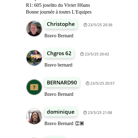
R1: 605 joselito du Vivier H6ans
Bonne journée à toutes L'Equipes
Christophe
23/5/25 20:36
Bravo Bernard
Chgros 62
23/5/25 20:42
Bravo bernard
BERNARD90
23/5/25 20:57
Bravo Bernard
dominique
23/5/25 21:08
Bravo Bernard 👏🏾