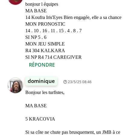
bonjour l équipes
MA BASE
14 Koufra Iris'Eyes Bien engagée, elle a sa chance
MON PRONOSTIC
14 . 10 . 16 . 11 . 15 . 4 . 8 . 7
SI NP 5 . 6
MON JEU SIMPLE
R4 304 KALKARA
SI NP R4 714 CAREGIVER
RÉPONDRE
dominique
23/5/25 08:46
Bonjour les turfistes,
MA BASE
5 KRACOVIA
Si sa côte ne chute pas brusquement, un JMB à ce