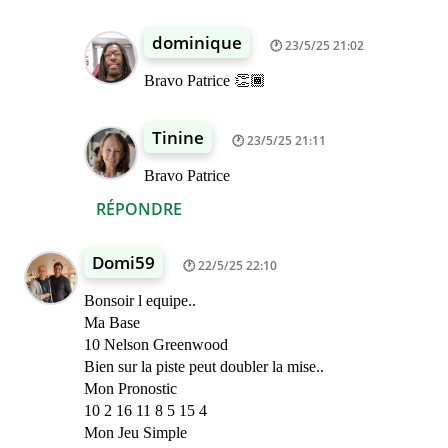
dominique
23/5/25 21:02
Bravo Patrice 👏🏾
Tinine
23/5/25 21:11
Bravo Patrice
RÉPONDRE
Domi59
22/5/25 22:10
Bonsoir l equipe..
Ma Base
10 Nelson Greenwood
Bien sur la piste peut doubler la mise..
Mon Pronostic
10 2 16 11 8 5 15 4
Mon Jeu Simple