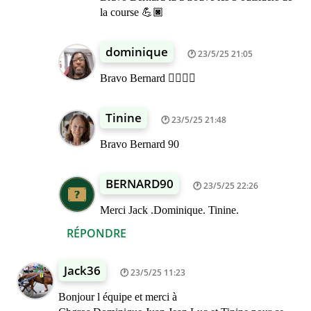
la course 💪🏿
dominique
23/5/25 21:05
Bravo Bernard 👍🏾👍🏾
Tinine
23/5/25 21:48
Bravo Bernard 90
BERNARD90
23/5/25 22:26
Merci Jack .Dominique. Tinine.
RÉPONDRE
Jack36
23/5/25 11:23
Bonjour l équipe et merci à