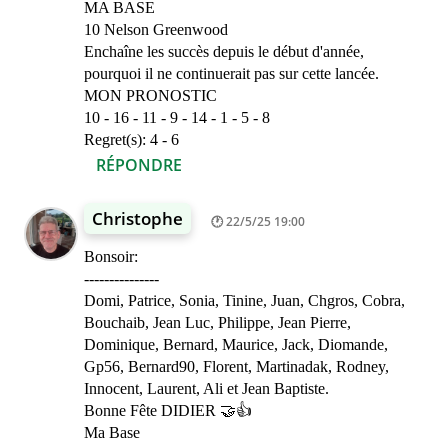
MA BASE
10 Nelson Greenwood
Enchaîne les succès depuis le début d'année,
pourquoi il ne continuerait pas sur cette lancée.
MON PRONOSTIC
10 - 16 - 11 - 9 - 14 - 1 - 5 - 8
Regret(s): 4 - 6
RÉPONDRE
Christophe
22/5/25 19:00
Bonsoir:
---------------
Domi, Patrice, Sonia, Tinine, Juan, Chgros, Cobra,
Bouchaib, Jean Luc, Philippe, Jean Pierre,
Dominique, Bernard, Maurice, Jack, Diomande,
Gp56, Bernard90, Florent, Martinadak, Rodney,
Innocent, Laurent, Ali et Jean Baptiste.
Bonne Fête DIDIER 🤝👍
Ma Base