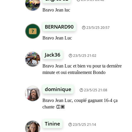
Bravo Jean luc
BERNARD90
23/5/25 20:57
Bravo Jean Luc
Jack36
23/5/25 21:02
Bravo Jean Luc et bien vu pour ta dernière
minute et oui entraînement Bondo
dominique
23/5/25 21:08
Bravo Jean Luc, couplé gagnant 16-4 ça
chante 👏🏾
Tinine
23/5/25 21:14