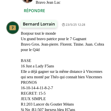
Bravo Jean Luc
RÉPONDRE
Bernard Lorrain
23/5/25 12:28
Bonjour tout le monde
Un grand bravo patrice pour le 7 Gagnant
Bravo Gros. Jean-pierre. Florent. Tinine. Juan. Cobra
pour le Q4d
BASE
16 Just a Lady F5ans
Elle a déjà gagner sur la même distance à Vincennes
qui sera monté par Théo qui connait bien Vincennes
PRONOS
16-10-14-4-11-8-2-7
REGRET: 15-5
JEUX SIMPLE
R1:203 Lancer du Goutier M4ans
Si Np :R1:507 Inexess bleu H7ans