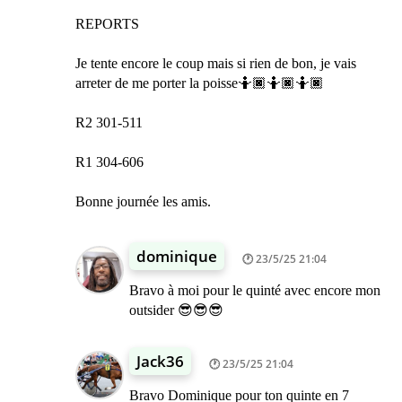
REPORTS
Je tente encore le coup mais si rien de bon, je vais
arreter de me porter la poisse🤷🏿🤷🏿🤷🏿
R2 301-511
R1 304-606
Bonne journée les amis.
dominique
23/5/25 21:04
Bravo à moi pour le quinté avec encore mon
outsider 😎😎😎
Jack36
23/5/25 21:04
Bravo Dominique pour ton quinte en 7