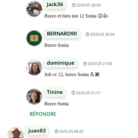
Jack36
23/5/25 20:54
Bravo et bien ton 12 Sonia 😉👍
BERNARD90
23/5/25 20:55
Bravo Sonia
dominique
23/5/25 21:03
Joli ce 12, bravo Sonia 💪🏾
Tinine
23/5/25 21:11
Bravo Sonia
RÉPONDRE
juan83
23/5/25 08:25