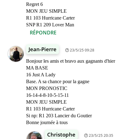
Regret 6
MON JEU SIMPLE
R1 103 Hurricane Carter
SNP R1 209 Lover Man
RÉPONDRE
Jean-Pierre
23/5/25 09:28
Bonjour les amis et bravo aux gagnants d'hier
MA BASE
16 Just A Lady
Base. A sa chance pour la gagne
MON PRONOSTIC
16-14-4-8-10-5-15-11
MON JEU SIMPLE
R1 103 Hurricane Carter
Si np: R1 203 Lancier du Goutier
Bonne journée à tous
Christophe
23/5/25 20:35