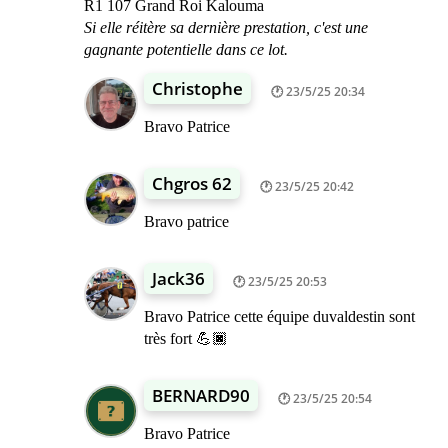
R1 107 Grand Roi Kalouma
Si elle réitère sa dernière prestation, c'est une
gagnante potentielle dans ce lot.
Christophe
23/5/25 20:34
Bravo Patrice
Chgros 62
23/5/25 20:42
Bravo patrice
Jack36
23/5/25 20:53
Bravo Patrice cette équipe duvaldestin sont
très fort 💪🏿
BERNARD90
23/5/25 20:54
Bravo Patrice