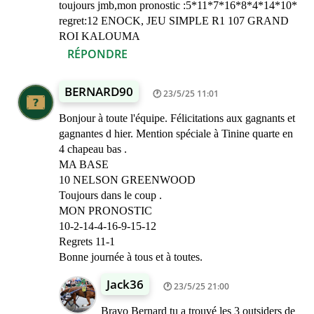
toujours jmb,mon pronostic :5*11*7*16*8*4*14*10*
regret:12 ENOCK, JEU SIMPLE R1 107 GRAND
ROI KALOUMA
RÉPONDRE
BERNARD90
23/5/25 11:01
Bonjour à toute l'équipe. Félicitations aux gagnants et
gagnantes d hier. Mention spéciale à Tinine quarte en
4 chapeau bas .
MA BASE
10 NELSON GREENWOOD
Toujours dans le coup .
MON PRONOSTIC
10-2-14-4-16-9-15-12
Regrets 11-1
Bonne journée à tous et à toutes.
Jack36
23/5/25 21:00
Bravo Bernard tu a trouvé les 3 outsiders de