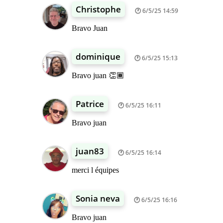
Christophe
6/5/25 14:59
Bravo Juan
dominique
6/5/25 15:13
Bravo juan 👏🏾
Patrice
6/5/25 16:11
Bravo juan
juan83
6/5/25 16:14
merci l équipes
Sonia neva
6/5/25 16:16
Bravo juan