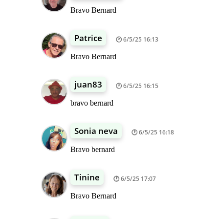
Bravo Bernard
Patrice
6/5/25 16:13
Bravo Bernard
juan83
6/5/25 16:15
bravo bernard
Sonia neva
6/5/25 16:18
Bravo bernard
Tinine
6/5/25 17:07
Bravo Bernard