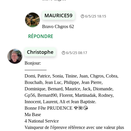
MAURICE59
6/5/25 18:15
Bravo Chgros 62
RÉPONDRE
Christophe
6/5/25 08:17
Bonjour:
---------------
Domi, Patrice, Sonia, Tinine, Juan, Chgros, Cobra,
Bouchaib, Jean Luc, Philippe, Jean Pierre,
Dominique, Bernard, Maurice, Jack, Diomande,
Gp56, Bernard90, Florent, Martinadak, Rodney,
Innocent, Laurent, Ali et Jean Baptiste.
Bonne Fête PRUDENCE 🌹🌺😘
Ma Base
4 National Service
Vainqueur de l'épreuve référence avec une valeur plus