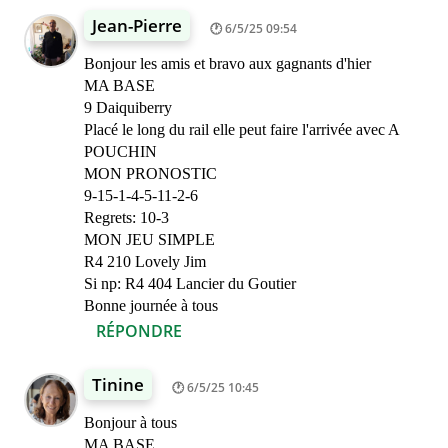
Jean-Pierre
6/5/25 09:54
Bonjour les amis et bravo aux gagnants d'hier
MA BASE
9 Daiquiberry
Placé le long du rail elle peut faire l'arrivée avec A
POUCHIN
MON PRONOSTIC
9-15-1-4-5-11-2-6
Regrets: 10-3
MON JEU SIMPLE
R4 210 Lovely Jim
Si np: R4 404 Lancier du Goutier
Bonne journée à tous
RÉPONDRE
Tinine
6/5/25 10:45
Bonjour à tous
MA BASE