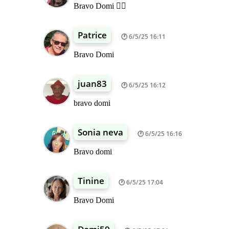
Bravo Domi 👍🏾
Patrice
6/5/25 16:11
Bravo Domi
juan83
6/5/25 16:12
bravo domi
Sonia neva
6/5/25 16:16
Bravo domi
Tinine
6/5/25 17:04
Bravo Domi