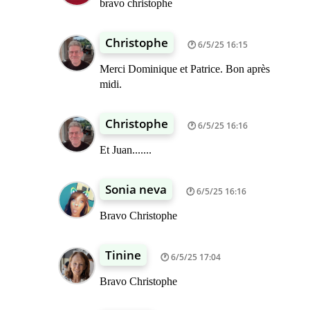
bravo christophe
Christophe
6/5/25 16:15
Merci Dominique et Patrice. Bon après
midi.
Christophe
6/5/25 16:16
Et Juan.......
Sonia neva
6/5/25 16:16
Bravo Christophe
Tinine
6/5/25 17:04
Bravo Christophe