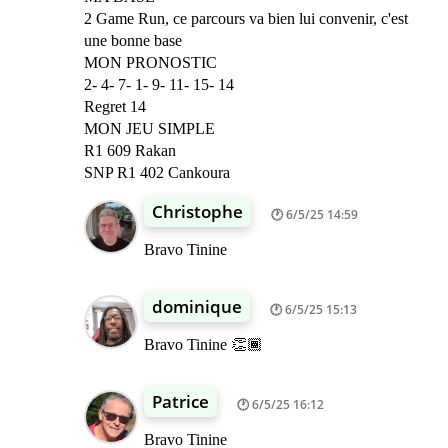
2 Game Run, ce parcours va bien lui convenir, c'est
une bonne base
MON PRONOSTIC
2- 4- 7- 1- 9- 11- 15- 14
Regret 14
MON JEU SIMPLE
R1 609 Rakan
SNP R1 402 Cankoura
Christophe
6/5/25 14:59
Bravo Tinine
dominique
6/5/25 15:13
Bravo Tinine 👏🏾
Patrice
6/5/25 16:12
Bravo Tinine