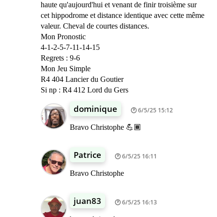
haute qu'aujourd'hui et venant de finir troisième sur
cet hippodrome et distance identique avec cette même
valeur. Cheval de courtes distances.
Mon Pronostic
4-1-2-5-7-11-14-15
Regrets : 9-6
Mon Jeu Simple
R4 404 Lancier du Goutier
Si np : R4 412 Lord du Gers
dominique
6/5/25 15:12
Bravo Christophe 💪🏾
Patrice
6/5/25 16:11
Bravo Christophe
juan83
6/5/25 16:13