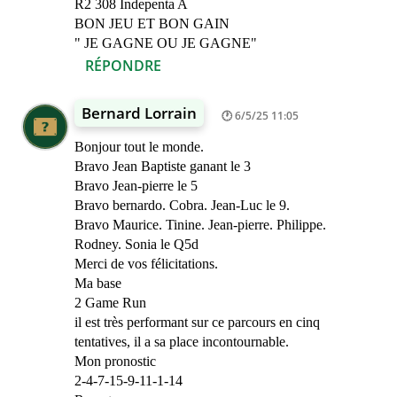
R2 308 Indepenta A
BON JEU ET BON GAIN
" JE GAGNE OU JE GAGNE"
RÉPONDRE
Bernard Lorrain
6/5/25 11:05
Bonjour tout le monde.
Bravo Jean Baptiste ganant le 3
Bravo Jean-pierre le 5
Bravo bernardo. Cobra. Jean-Luc le 9.
Bravo Maurice. Tinine. Jean-pierre. Philippe.
Rodney. Sonia le Q5d
Merci de vos félicitations.
Ma base
2 Game Run
il est très performant sur ce parcours en cinq
tentatives, il a sa place incontournable.
Mon pronostic
2-4-7-15-9-11-1-14