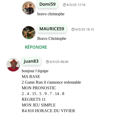
Domi59
6/5/25 17:16
bravo christophe
MAURICE59
6/5/25 18:15
Bravo Christophe
RÉPONDRE
juan83
6/5/25 08:40
bonjour l équipe
MA BASE
2 Game Run il s'annonce redoutable
MON PRONOSTIC
2 . 4 . 15 . 5 . 9 . 7 . 14 . 8
REGRETS 11
MON JEU SIMPLE
R4 810 HORACE DU VIVIER