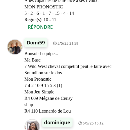
A les capacités de faire face à ses rivaux.
MON PRONOSTIC
5 - 2 - 6 - 1 - 7 - 15 - 4 - 14
Regret(s): 10 - 11
RÉPONDRE
Domi59
5/5/25 21:59
Bonsoir l equipe...
Ma Base
7 Wild West cheval competitif peut le faire avec
Soumillon sur le dos...
Mon Pronostic
7 4 2 10 9 15 5 3 (1)
Mon Jeu Simple
R4 609 Mégane de Cerisy
si np
R4 110 Leonardo de Lou
dominique
6/5/25 15:12