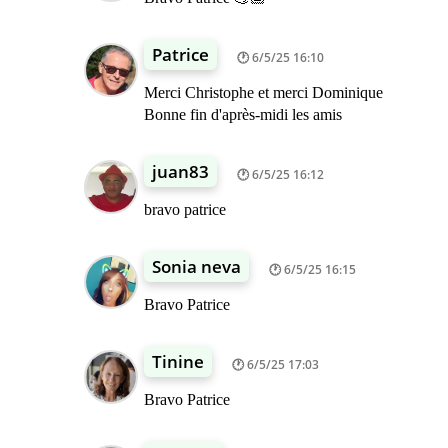
Patrice
6/5/25 16:10
Merci Christophe et merci Dominique
Bonne fin d'après-midi les amis
juan83
6/5/25 16:12
bravo patrice
Sonia neva
6/5/25 16:15
Bravo Patrice
Tinine
6/5/25 17:03
Bravo Patrice