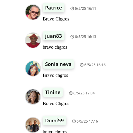
Patrice
6/5/25 16:11
Bravo Chgros
juan83
6/5/25 16:13
bravo chgros
Sonia neva
6/5/25 16:16
Bravo chgros
Tinine
6/5/25 17:04
Bravo Chgros
Domi59
6/5/25 17:16
bravo chgros