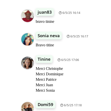
juan83
6/5/25 16:14
bravo tinine
Sonia neva
6/5/25 16:17
Bravo titine
Tinine
6/5/25 17:06
Merci Christophe
Merci Dominique
Merci Patrice
Merci Juan
Merci Sonia
Domi59
6/5/25 17:18