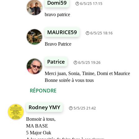
Domi59
6/5/25 17:15
bravo patrice
MAURICE59
6/5/25 18:16
Bravo Patrice
Patrice
6/5/25 19:26
Merci juan, Sonia, Tinine, Domi et Maurice
Bonne soirée à vous tous
RÉPONDRE
Rodney YMY
5/5/25 21:42
Bonsoir à tous,
MA BASE
5 Major Oak