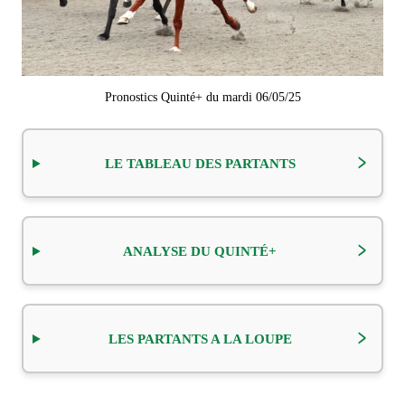
Pronostics Quinté+ du mardi 06/05/25
LE TABLEAU DES PARTANTS
ANALYSE DU QUINTÉ+
LES PARTANTS A LA LOUPE