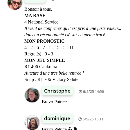
Bonsoir à tous,
MA BASE
4 National Service
Il vient de confirmer qu'il est pris à une juste valeur...
dans un récent quinté clé sur ce même tracé.
MON PRONOSTIC
4 - 2 - 6 - 7 - 1 - 15 - 5 - 11
Regret(s) : 9 - 3
MON JEU SIMPLE
R1 406 Cankoura
Auteure d'une très belle rentrée !
Si np : R1 706 Victory Salute
Christophe
6/5/25 14:56
Bravo Patrice
dominique
6/5/25 15:11
Bravo Patrice 💪🏾