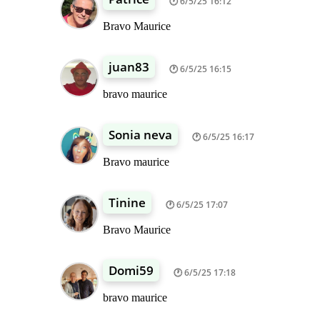
6/5/25 16:12
Bravo Maurice
juan83
6/5/25 16:15
bravo maurice
Sonia neva
6/5/25 16:17
Bravo maurice
Tinine
6/5/25 17:07
Bravo Maurice
Domi59
6/5/25 17:18
bravo maurice