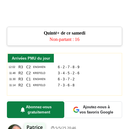
Quinté+ de ce samedi
Non-partant : 16
Arrivées PMU du jour
Abonnez-vous
Ajoutez-nous à
gratuitement
vos favoris Google
Patrice
5/5/25 20:46