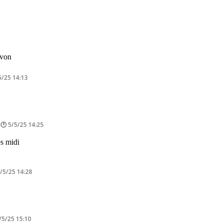
yvon
5/25 14:13
5/5/25 14:25
s midi
/5/25 14:28
/5/25 15:10