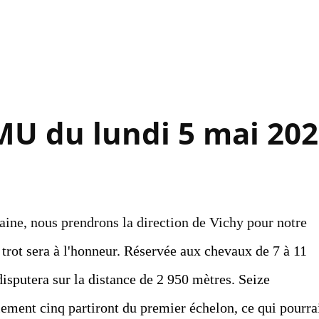
Accéder au contenu principal
MU du lundi 5 mai 20
aine, nous prendrons la direction de Vichy pour notre
 trot sera à l'honneur. Réservée aux chevaux de 7 à 11
isputera sur la distance de 2 950 mètres. Seize
lement cinq partiront du premier échelon, ce qui pourra