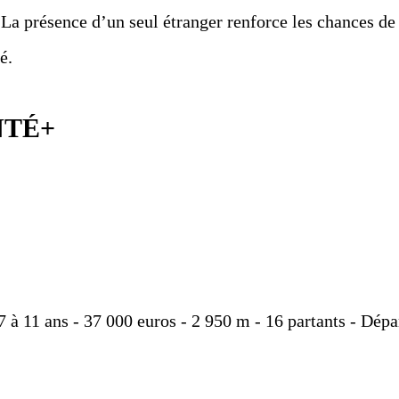
La présence d’un seul étranger renforce les chances de 
é.
NTÉ+
 à 11 ans - 37 000 euros - 2 950 m - 16 partants - Dépa