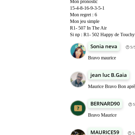
Mon pronostic
15-4-8-16-9-3-5-1
Mon regret : 6
Mon jeu simple
R1- 507 In The Air
Si np : R1- 502 Happy de Touch
Sonia neva
5/
Bravo maurice
jean luc B.Gaia
Maurice Bravo Bon aprè
BERNARD90
5
Bravo Maurice
MAURICE59
5