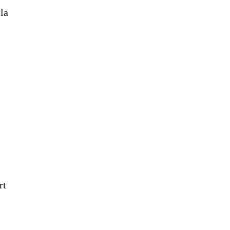
la
rt