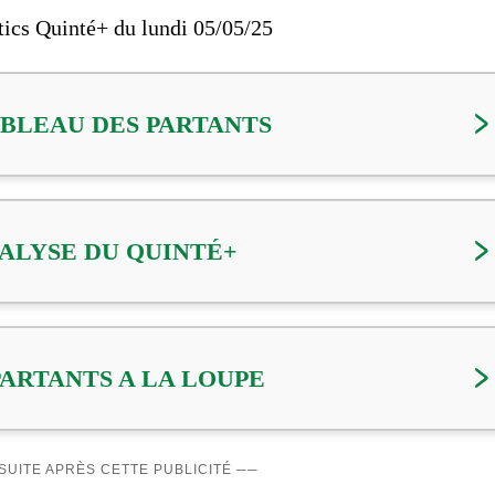
tics Quinté+ du lundi 05/05/25
ABLEAU DES PARTANTS
ALYSE DU QUINTÉ+
PARTANTS A LA LOUPE
 SUITE APRÈS CETTE PUBLICITÉ ──