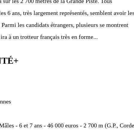
ra sur les 2 700 mètres de la Grande Piste. Tous
es 6 ans, très largement représentés, semblent avoir le
. Parmi les candidats étrangers, plusieurs se montrent
ra à un trotteur français très en forme...
NTÉ+
ennes
Mâles - 6 et 7 ans - 46 000 euros - 2 700 m (G.P., Corde