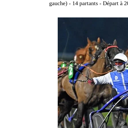
gauche) - 14 partants - Départ à 2