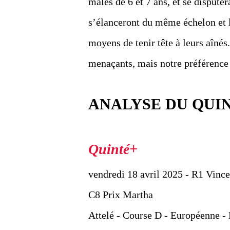
mâles de 6 et 7 ans, et se dispute
s’élanceront du même échelon et l
moyens de tenir tête à leurs aînés
menaçants, mais notre préférence i
ANALYSE DU QUI
vendredi 18 avril 2025 - R1 Vinc
C8 Prix Martha
Attelé - Course D - Européenne - 