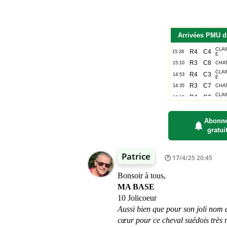
Arrivées PMU d
Abonne
gratui
Patrice
17/4/25 20:45
Bonsoir à tous,
MA BASE
10 Jolicoeur
Aussi bien que pour son joli nom q
cœur pour ce cheval suédois très ré