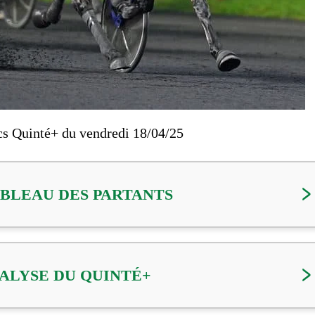
cs Quinté+ du vendredi 18/04/25
ABLEAU DES PARTANTS
ALYSE DU QUINTÉ+