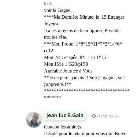
les3
voir la Gagne.
****Ma Dernière Minute: le .15 Etranger
Joyeuse
Il a les moyens de bien figurer ,Possible
trouble-fête.
***Mon Prono: 1*8*15*11*7*2*14*6*
cc12
Mon 2/4 : et spéc: 8*11 sp 1*15
Mon JS:le 1 G20/pl 50
Agréable Journée à Vous
**Je ne perds jamais !! Soit je gagne , soit
j'apprends !**
***********************************
*******
jean luc B.Gaia
7/3/25 12:36
Coucou les ami(e)s
Désolé pour le retard pour vous dire Bravo