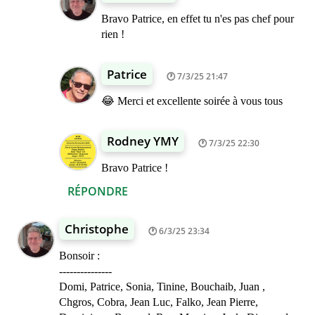
Bravo Patrice, en effet tu n'es pas chef pour
rien !
Patrice
7/3/25 21:47
😂 Merci et excellente soirée à vous tous
Rodney YMY
7/3/25 22:30
Bravo Patrice !
RÉPONDRE
Christophe
6/3/25 23:34
Bonsoir :
---------------
Domi, Patrice, Sonia, Tinine, Bouchaib, Juan ,
Chgros, Cobra, Jean Luc, Falko, Jean Pierre,