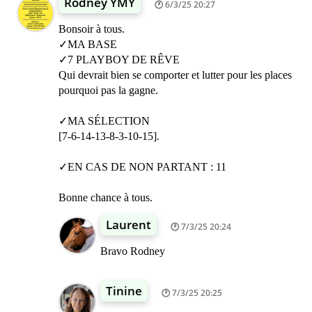
Rodney YMY
6/3/25 20:27
Bonsoir à tous.
✓MA BASE
✓7 PLAYBOY DE RÊVE
Qui devrait bien se comporter et lutter pour les places
pourquoi pas la gagne.
✓MA SÉLECTION
[7-6-14-13-8-3-10-15].
✓EN CAS DE NON PARTANT : 11
Bonne chance à tous.
Laurent
7/3/25 20:24
Bravo Rodney
Tinine
7/3/25 20:25