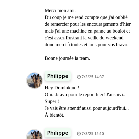
Merci mon ami.
Du coup je me rend compte que j'ai oublié
de remercier pour les encouragements d'hier
mais j'ai une machine en panne au boulot et
c'est assez frustrant la veille du weekend
donc merci à toutes et tous pour vos bravo.
Bonne journée la team.
Philippe
7/3/25 14:37
Hey Dominique !
Oui...bravo pour le report hier! J'ai suivi...
Super !
Je vais être attentif aussi pour aujourd'hui...
À bientôt.
Philippe
7/3/25 15:10