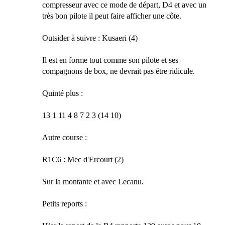
compresseur avec ce mode de départ, D4 et avec un
très bon pilote il peut faire afficher une côte.
Outsider à suivre : Kusaeri (4)
Il est en forme tout comme son pilote et ses
compagnons de box, ne devrait pas être ridicule.
Quinté plus :
13 1 11 4 8 7 2 3 (14 10)
Autre course :
R1C6 : Mec d'Ercourt (2)
Sur la montante et avec Lecanu.
Petits reports :