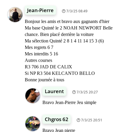
Jean-Pierre
7/3/25 08:49
Bonjour les amis et bravo aux gagnants d'hier
Ma base Quinté le 2 NOAH NEWPORT Belle
chance. Bien placé derrière la voiture
Ma sélection Quinté 2 8 1 4 11 14 15 3 (6)
Mes regrets 6 7
Mes interdits 5 16
Autres courses
R3 706 JAD DE CALIX
Si NP R3 504 KELCANTO BELLO
Bonne journée à tous
Laurent
7/3/25 20:27
Bravo Jean-Pierre Jeu simple
Chgros 62
7/3/25 20:51
Bravo Jean pierre