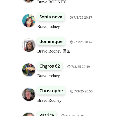
Bravo RODNEY
Sonia neva
7/3/25 20:37
Bravo rodney
dominique
7/3/25 20:42
Bravo Rodney 👏🏾
Chgros 62
7/3/25 20:49
Bravo rodney
Christophe
7/3/25 20:55
Bravo Rodney
Patrice
7/3/25 21:46