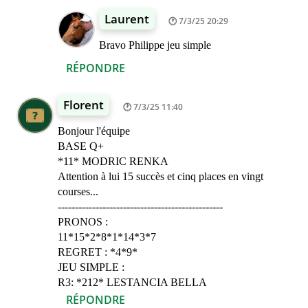
Laurent
7/3/25 20:29
Bravo Philippe jeu simple
RÉPONDRE
Florent
7/3/25 11:40
Bonjour l'équipe
BASE Q+
*11* MODRIC RENKA
Attention à lui 15 succès et cinq places en vingt
courses...
------------------------------------------------
PRONOS :
11*15*2*8*1*14*3*7
REGRET : *4*9*
JEU SIMPLE :
R3: *212* LESTANCIA BELLA
RÉPONDRE