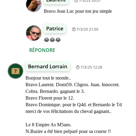
7/3/25 20:31
Bravo Jean Luc pour ton jeu simple
Patrice
7/3/25 21:50
😂😂😂
RÉPONDRE
Bernard Lorrain
7/3/25 12:28
Bonjour tout le monde..
Bravo Laurent. Domi59. Chgros. Juan. Innocent.
Cobra. Bernardo. gagnant le 3.
Bravo Florent pour le 12.
Bravo Dominique. pour le Q4d. et Bernardo le Td
merci de vos félicitations du cheval gagnant..
Le 8 Empire As M5ans.
N.Bazire a été bien préparé pour sa course !!