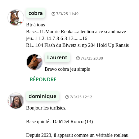
cobra
7/3/25 11:49
Bjr à tous
Base...11.Modric Renka...attention a ce scandinave
jeu...11-2-14-7-8-6-3-13.......16
R1...104 Flash du Biwetz si np 204 Hold Up Ranais
Laurent
7/3/25 20:30
Bravo cobra jeu simple
RÉPONDRE
dominique
7/3/25 12:12
Bonjour les turfistes,
Base quinté : Dali'Del Ronco (13)
Depuis 2023, il apparait comme un véritable rouleau