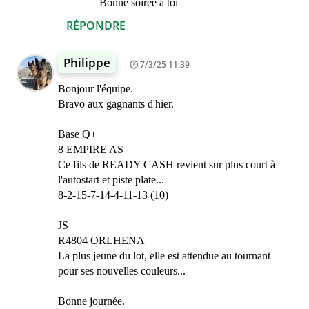
Bonne soirée à toi
RÉPONDRE
Philippe
7/3/25 11:39
Bonjour l'équipe.
Bravo aux gagnants d'hier.
Base Q+
8 EMPIRE AS
Ce fils de READY CASH revient sur plus court à
l'autostart et piste plate...
8-2-15-7-14-4-11-13 (10)
JS
R4804 ORLHENA
La plus jeune du lot, elle est attendue au tournant
pour ses nouvelles couleurs...
Bonne journée.