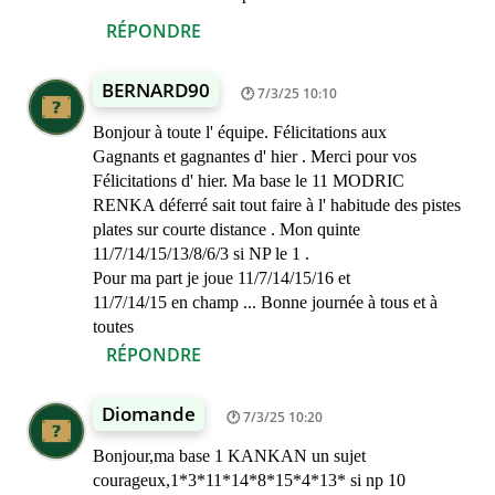
RÉPONDRE
BERNARD90
7/3/25 10:10
Bonjour à toute l' équipe. Félicitations aux
Gagnants et gagnantes d' hier . Merci pour vos
Félicitations d' hier. Ma base le 11 MODRIC
RENKA déferré sait tout faire à l' habitude des pistes
plates sur courte distance . Mon quinte
11/7/14/15/13/8/6/3 si NP le 1 .
Pour ma part je joue 11/7/14/15/16 et
11/7/14/15 en champ ... Bonne journée à tous et à
toutes
RÉPONDRE
Diomande
7/3/25 10:20
Bonjour,ma base 1 KANKAN un sujet
courageux,1*3*11*14*8*15*4*13* si np 10