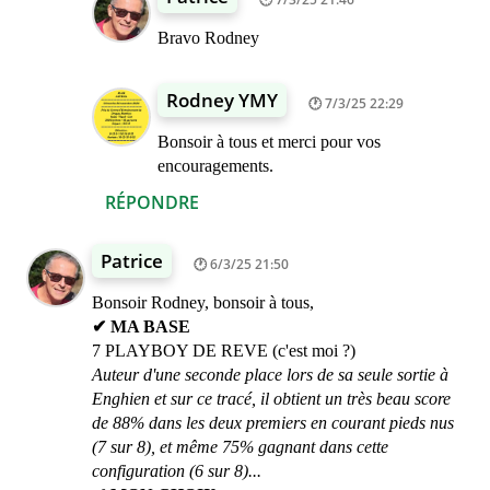
Bravo Rodney
Rodney YMY
7/3/25 22:29
Bonsoir à tous et merci pour vos
encouragements.
RÉPONDRE
Patrice
6/3/25 21:50
Bonsoir Rodney, bonsoir à tous,
✔ MA BASE
7 PLAYBOY DE REVE (c'est moi ?)
Auteur d'une seconde place lors de sa seule sortie à
Enghien et sur ce tracé, il obtient un très beau score
de 88% dans les deux premiers en courant pieds nus
(7 sur 8), et même 75% gagnant dans cette
configuration (6 sur 8)...