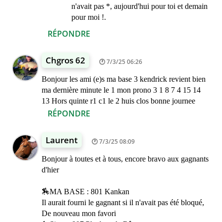
n'avait pas *, aujourd'hui pour toi et demain
pour moi !.
RÉPONDRE
Chgros 62
7/3/25 06:26
Bonjour les ami (e)s ma base 3 kendrick revient bien
ma dernière minute le 1 mon prono 3 1 8 7 4 15 14
13 Hors quinte r1 c1 le 2 huis clos bonne journee
RÉPONDRE
Laurent
7/3/25 08:09
Bonjour à toutes et à tous, encore bravo aux gagnants
d'hier
🏇MA BASE : 801 Kankan
Il aurait fourni le gagnant si il n'avait pas été bloqué,
De nouveau mon favori