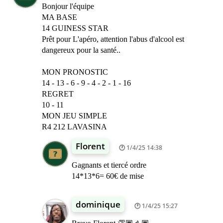
Bonjour l'équipe
MA BASE
14 GUINESS STAR
Prêt pour L'apéro, attention l'abus d'alcool est
dangereux pour la santé..
MON PRONOSTIC
14 - 13 - 6 - 9 - 4 - 2 - 1 - 16
REGRET
10 - 11
MON JEU SIMPLE
R4 212 LAVASINA
Florent
1/4/25 14:38
Gagnants et tiercé ordre
14*13*6= 60€ de mise
dominique
1/4/25 15:27