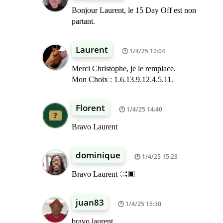
Bonjour Laurent, le 15 Day Off est non
partant.
Laurent
1/4/25 12:04
Merci Christophe, je le remplace.
Mon Choix : 1.6.13.9.12.4.5.11.
Florent
1/4/25 14:40
Bravo Laurent
dominique
1/4/25 15:23
Bravo Laurent 👏🏾
juan83
1/4/25 15:30
bravo laurent