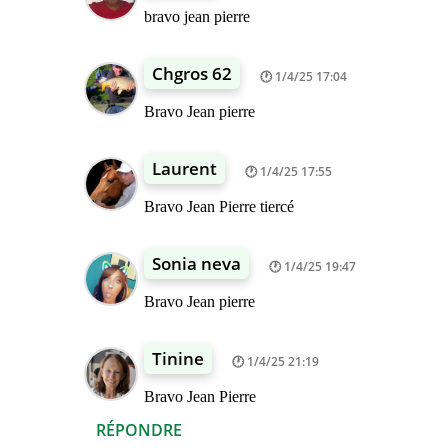
bravo jean pierre
Chgros 62
1/4/25 17:04
Bravo Jean pierre
Laurent
1/4/25 17:55
Bravo Jean Pierre tiercé
Sonia neva
1/4/25 19:47
Bravo Jean pierre
Tinine
1/4/25 21:19
Bravo Jean Pierre
RÉPONDRE