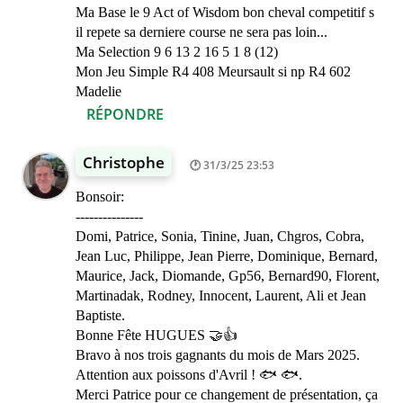
Ma Base le 9 Act of Wisdom bon cheval competitif s
il repete sa derniere course ne sera pas loin...
Ma Selection 9 6 13 2 16 5 1 8 (12)
Mon Jeu Simple R4 408 Meursault si np R4 602
Madelie
RÉPONDRE
Christophe
31/3/25 23:53
Bonsoir:
---------------
Domi, Patrice, Sonia, Tinine, Juan, Chgros, Cobra,
Jean Luc, Philippe, Jean Pierre, Dominique, Bernard,
Maurice, Jack, Diomande, Gp56, Bernard90, Florent,
Martinadak, Rodney, Innocent, Laurent, Ali et Jean
Baptiste.
Bonne Fête HUGUES 🤝👍
Bravo à nos trois gagnants du mois de Mars 2025.
Attention aux poissons d'Avril ! 🐟 🐟.
Merci Patrice pour ce changement de présentation, ça