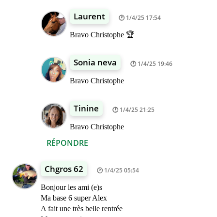
Laurent
1/4/25 17:54
Bravo Christophe 🏆
Sonia neva
1/4/25 19:46
Bravo Christophe
Tinine
1/4/25 21:25
Bravo Christophe
RÉPONDRE
Chgros 62
1/4/25 05:54
Bonjour les ami (e)s
Ma base 6 super Alex
A fait une très belle rentrée