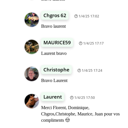
Chgros 62
1/4/25 17:02
Bravo laurent
MAURICE59
1/4/25 17:17
Laurent bravo
Christophe
1/4/25 17:24
Bravo Laurent
Laurent
1/4/25 17:50
Merci Florent, Dominique,
Chgros,Christophe, Maurice, Juan pour vos
compliments 🤠