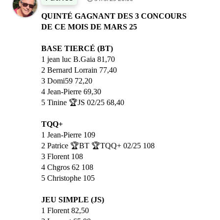
QUINTÉ GAGNANT DES 3 CONCOURS
DE CE MOIS DE MARS 25
BASE TIERCÉ (BT)
1 jean luc B.Gaia 81,70
2 Bernard Lorrain 77,40
3 Domi59 72,20
4 Jean-Pierre 69,30
5 Tinine 🏆JS 02/25 68,40
TQQ+
1 Jean-Pierre 109
2 Patrice 🏆BT 🏆TQQ+ 02/25 108
3 Florent 108
4 Chgros 62 108
5 Christophe 105
JEU SIMPLE (JS)
1 Florent 82,50