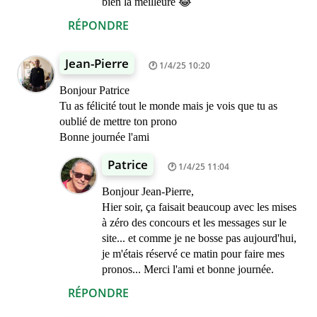
bien la meilleure 😂
RÉPONDRE
Jean-Pierre
1/4/25 10:20
Bonjour Patrice
Tu as félicité tout le monde mais je vois que tu as
oublié de mettre ton prono
Bonne journée l'ami
Patrice
1/4/25 11:04
Bonjour Jean-Pierre,
Hier soir, ça faisait beaucoup avec les mises
à zéro des concours et les messages sur le
site... et comme je ne bosse pas aujourd'hui,
je m'étais réservé ce matin pour faire mes
pronos... Merci l'ami et bonne journée.
RÉPONDRE