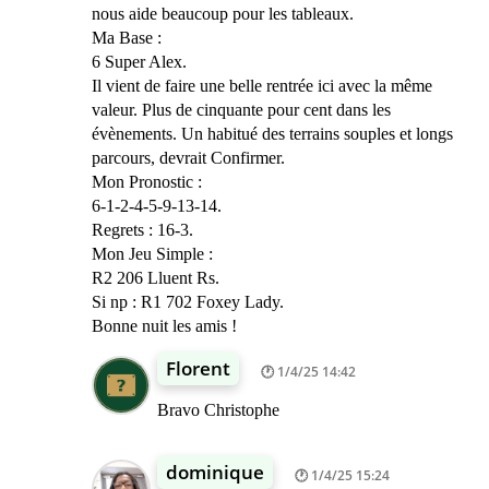
nous aide beaucoup pour les tableaux.
Ma Base :
6 Super Alex.
Il vient de faire une belle rentrée ici avec la même
valeur. Plus de cinquante pour cent dans les
évènements. Un habitué des terrains souples et longs
parcours, devrait Confirmer.
Mon Pronostic :
6-1-2-4-5-9-13-14.
Regrets : 16-3.
Mon Jeu Simple :
R2 206 Lluent Rs.
Si np : R1 702 Foxey Lady.
Bonne nuit les amis !
Florent
1/4/25 14:42
Bravo Christophe
dominique
1/4/25 15:24