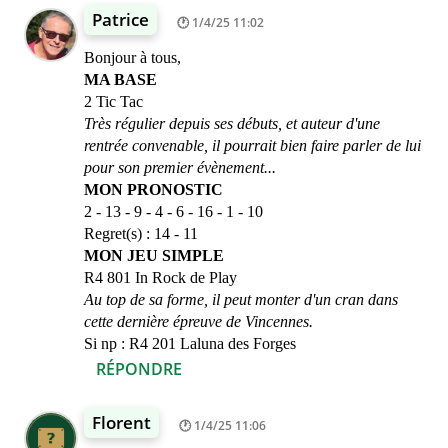
Patrice
1/4/25 11:02
Bonjour à tous,
MA BASE
2 Tic Tac
Très régulier depuis ses débuts, et auteur d'une
rentrée convenable, il pourrait bien faire parler de lui
pour son premier évènement...
MON PRONOSTIC
2 - 13 - 9 - 4 - 6 - 16 - 1 - 10
Regret(s) : 14 - 11
MON JEU SIMPLE
R4 801 In Rock de Play
Au top de sa forme, il peut monter d'un cran dans
cette dernière épreuve de Vincennes.
Si np : R4 201 Laluna des Forges
RÉPONDRE
Florent
1/4/25 11:06