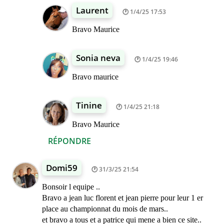
Laurent
1/4/25 17:53
Bravo Maurice
Sonia neva
1/4/25 19:46
Bravo maurice
Tinine
1/4/25 21:18
Bravo Maurice
RÉPONDRE
Domi59
31/3/25 21:54
Bonsoir l equipe ..
Bravo a jean luc florent et jean pierre pour leur 1 er
place au championnat du mois de mars..
et bravo a tous et a patrice qui mene a bien ce site..