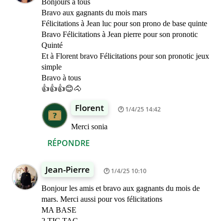
Bonjours à tous
Bravo aux gagnants du mois mars
Félicitations à Jean luc pour son prono de base quinte
Bravo Félicitations à Jean pierre pour son pronotic
Quinté
Et à Florent bravo Félicitations pour son pronotic jeux
simple
Bravo à tous
👍👍👍😊🐴
Florent
1/4/25 14:42
Merci sonia
RÉPONDRE
Jean-Pierre
1/4/25 10:10
Bonjour les amis et bravo aux gagnants du mois de
mars. Merci aussi pour vos félicitations
MA BASE
2 TIC TAC