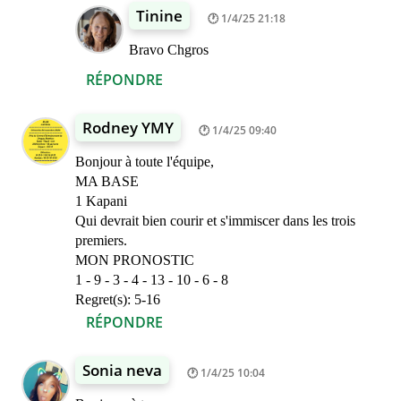
Tinine
1/4/25 21:18
Bravo Chgros
RÉPONDRE
Rodney YMY
1/4/25 09:40
Bonjour à toute l'équipe,
MA BASE
1 Kapani
Qui devrait bien courir et s'immiscer dans les trois
premiers.
MON PRONOSTIC
1 - 9 - 3 - 4 - 13 - 10 - 6 - 8
Regret(s): 5-16
RÉPONDRE
Sonia neva
1/4/25 10:04