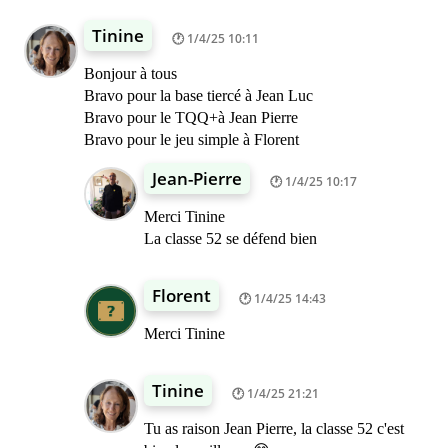
Tinine
1/4/25 10:11
Bonjour à tous
Bravo pour la base tiercé à Jean Luc
Bravo pour le TQQ+à Jean Pierre
Bravo pour le jeu simple à Florent
Jean-Pierre
1/4/25 10:17
Merci Tinine
La classe 52 se défend bien
Florent
1/4/25 14:43
Merci Tinine
Tinine
1/4/25 21:21
Tu as raison Jean Pierre, la classe 52 c'est