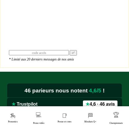
★★★★★
« Je donne 5 étoiles puisque je suis sûr que le site
est le meilleur, surtout avec avec pronostics bien
détaillés et palmarès des chevaux.je like bien.je
remarque l'absence de Mr Jean Luc B, j'espère qu'il
va bien.contuiner ainsi, c'est super »
Edmond — juillet 2026
✅
* Limité aux 20 derniers messages de nos amis
★★★★★
« Très bon site je le recommande »
Phil — juillet 2026
46 parieurs nous notent
4,6/5
!
★★★★
« Bonjour de Belgique ! Vous êtes un site sympa et
★
Trustpilot
★
4,6 · 46 avis
sérieux ! Pas déçu d'avoir versé les 10 euros.
Dommage que les pronos de Patrice
💻
🏆
🏇
📑
🏁
n'apparaissent pas plus clairement ! Ou alors, c'est
Pronostics
Presse et cotes
Résultats Q+
Prono vidéo
Championnats
moi qui deviens vieux (lol) ! Bien cordialement,