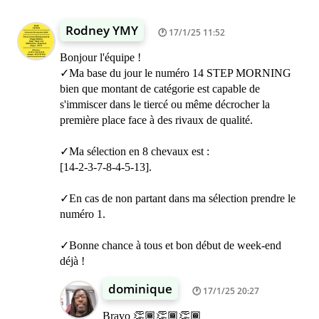
Rodney YMY
17/1/25 11:52
Bonjour l'équipe !
✓Ma base du jour le numéro 14 STEP MORNING
bien que montant de catégorie est capable de
s'immiscer dans le tiercé ou même décrocher la
première place face à des rivaux de qualité.
✓Ma sélection en 8 chevaux est :
[14-2-3-7-8-4-5-13].
✓En cas de non partant dans ma sélection prendre le
numéro 1.
✓Bonne chance à tous et bon début de week-end
déjà !
dominique
17/1/25 20:27
Bravo 👏🏾👏🏾👏🏾