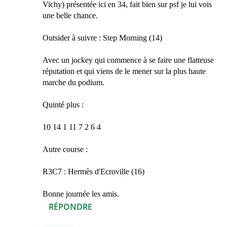
Vichy) présentée ici en 34, fait bien sur psf je lui vois
une belle chance.
Outsider à suivre : Step Morning (14)
Avec un jockey qui commence à se faire une flatteuse
réputation et qui viens de le mener sur la plus haute
marche du podium.
Quinté plus :
10 14 1 11 7 2 6 4
Autre course :
R3C7 : Hermès d'Ecroville (16)
Bonne journée les amis.
RÉPONDRE