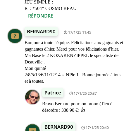
JEU SIMPLE :
R1: *504* COSMO BEAU
RÉPONDRE
BERNARD90
17/1/25 11:45
Bonjour à toute l'équipe. Félicitations aux gagnants et
gagnantes d'hier. Merci pour vos félicitations d'hier.
Ma Base le 2 KOZAKENZIPPEL le specialiste de
Deauville .
Mon quinté
2/8/5/13/6/11/12/14 si NPle 1 . Bonne journée à tous
et à toutes.
Patrice
17/1/25 20:37
Bravo Bernard pour ton prono (Tiercé
désordre : 338,90 €) 👍
BERNARD90
17/1/25 20:40