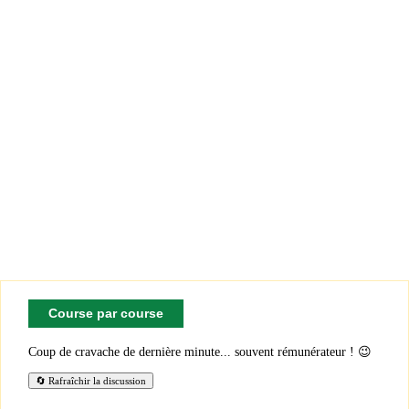
Course par course
Coup de cravache de dernière minute... souvent rémunérateur ! 😉
🔄 Rafraîchir la discussion