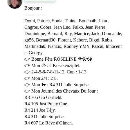
Bonjour :
---------------
Domi, Patrice, Sonia, Tinine, Bouchaib, Juan ,
Chgros, Cobra, Jean Luc, Falko, Jean Pierre,
Dominique, Bernard, Ray, Maurice, Jack, Diomande,
gp56, Bernard90, Florent, Kabore, Biggi, Rubis,
Martinadak, Ivanzio, Rodney YMY, Pascal, Innocent
et Georgy.
👉 Bonne Fête ROSELINE 🌹🌺😘
👉 Mon 🐴 : 2 Kosakenzipfel.
👉 2-4-5-6-7-8-11-12. Cnp : 1-13.
👉 Mon 2/4 : 2-8.
👉 Mon 🐎 : R4 311 Jolie Surprise.
👉 Mon Journal des Chevaux Du Jour :
R3 705 Go Garfield.
R4 105 Just Pretty One.
R4 214 Joe Téjy.
R4 311 Jolie Surprise.
R4 607 Le Rêve d'Olmen.