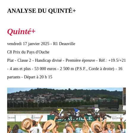
ANALYSE DU QUINTÉ+
vendredi 17 janvier 2025 - R1 Deauville
C8 Prix du Pays d'Ouche
Plat - Classe 2 - Handicap divisé - Première épreuve - Réf.: +19.5/+21
- 4 ans et plus - 53 000 euros - 2 500 m (P.S.F., Corde à droite) - 16
partants - Départ à 20 h 15