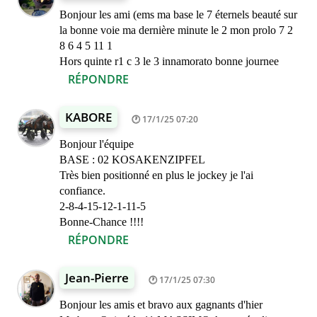
Bonjour les ami (ems ma base le 7 éternels beauté sur
la bonne voie ma dernière minute le 2 mon prolo 7 2
8 6 4 5 11 1
Hors quinte r1 c 3 le 3 innamorato bonne journee
RÉPONDRE
KABORE
17/1/25 07:20
Bonjour l'équipe
BASE : 02 KOSAKENZIPFEL
Très bien positionné en plus le jockey je l'ai
confiance.
2-8-4-15-12-1-11-5
Bonne-Chance !!!!
RÉPONDRE
Jean-Pierre
17/1/25 07:30
Bonjour les amis et bravo aux gagnants d'hier