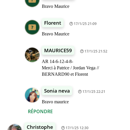
Bravo Maurice
Florent
17/1/25 21:09
Bravo Maurice
MAURICE59
17/1/25 21:52
AR 14-6-12-4-8-
Merci à Patrice / Jordan Vega //
BERNARD90 et Florent
Sonia neva
17/1/25 22:21
Bravo maurice
RÉPONDRE
Christophe
17/1/25 12:30