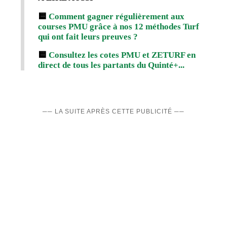
🟨
Comment gagner régulièrement aux
courses PMU grâce à nos 12 méthodes Turf
qui ont fait leurs preuves ?
🟨
Consultez les cotes PMU et ZETURF en
direct de tous les partants du Quinté+...
── LA SUITE APRÈS CETTE PUBLICITÉ ──