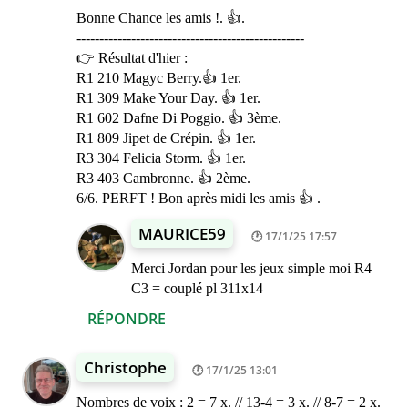
Bonne Chance les amis !. 👍.
--------------------------------------------------
👉 Résultat d'hier :
R1 210 Magyc Berry.👍 1er.
R1 309 Make Your Day. 👍 1er.
R1 602 Dafne Di Poggio. 👍 3ème.
R1 809 Jipet de Crépin. 👍 1er.
R3 304 Felicia Storm. 👍 1er.
R3 403 Cambronne. 👍 2ème.
6/6. PERFT ! Bon après midi les amis 👍 .
MAURICE59
17/1/25 17:57
Merci Jordan pour les jeux simple moi R4
C3 = couplé pl 311x14
RÉPONDRE
Christophe
17/1/25 13:01
Nombres de voix : 2 = 7 x. // 13-4 = 3 x. // 8-7 = 2 x.