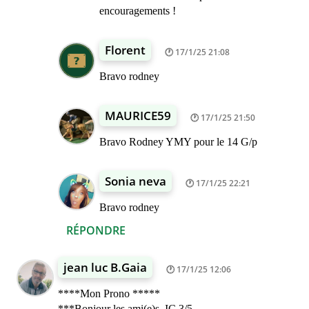
encouragements !
Florent
17/1/25 21:08
Bravo rodney
MAURICE59
17/1/25 21:50
Bravo Rodney YMY pour le 14 G/p
Sonia neva
17/1/25 22:21
Bravo rodney
RÉPONDRE
jean luc B.Gaia
17/1/25 12:06
****Mon Prono *****
***Bonjour les ami(e)s. IC 3/5