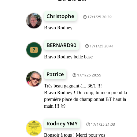
Christophe
17/1/25 20:39
Bravo Rodney
BERNARD90
17/1/25 20:41
Bravo Rodney belle base
Patrice
17/1/25 20:55
Très beau gagnant à... 36/1 !!!
Bravo Rodney ! Du coup, tu me reprend la
première place du championnat BT haut la
main !!! 😉
Rodney YMY
17/1/25 21:03
Bonsoir à tous ! Merci pour vos