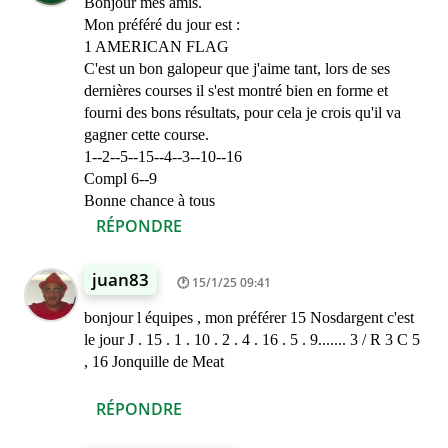
Bonjour mes amis.
Mon préféré du jour est :
1 AMERICAN FLAG
C'est un bon galopeur que j'aime tant, lors de ses
dernières courses il s'est montré bien en forme et
fourni des bons résultats, pour cela je crois qu'il va
gagner cette course.
1--2--5--15--4--3--10--16
Compl 6--9
Bonne chance à tous
RÉPONDRE
juan83
15/1/25 09:41
bonjour l équipes , mon préférer 15 Nosdargent c'est
le jour J . 15 . 1 . 10 . 2 . 4 . 16 . 5 . 9....... 3 / R 3 C 5
, 16 Jonquille de Meat
RÉPONDRE