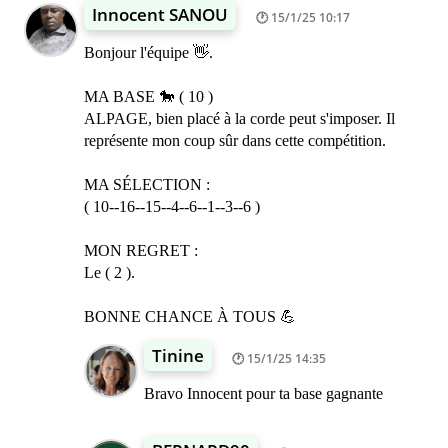
Innocent SANOU
15/1/25 10:17
Bonjour l'équipe 👋.
MA BASE 🐎 ( 10 )
ALPAGE, bien placé à la corde peut s'imposer. Il
représente mon coup sûr dans cette compétition.
MA SÉLECTION :
( 10--16--15--4--6--1--3--6 )
MON REGRET :
Le ( 2 ).
BONNE CHANCE À TOUS 💪
Tinine
15/1/25 14:35
Bravo Innocent pour ta base gagnante