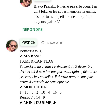
Bravo Pascal... N'hésite-pas si le coeur t'en
dit à féliciter les autres membres gagnants,
dès que tu as un petit moment... ça fait
toujours plaisir 😉
RÉPONDRE
Patrice
14/1/25 21:01
Bonsoir à tous,
✔ MA BASE
1 AMERICAN FLAG
Sa performance dans l'évènement du 3 décembre
dernier où il termine aux portes du quinté, démontre
ses capacités actuelles. Il devrait prendre une part
active à l'arrivée de cette épreuve.
✔ MON CHOIX
1 - 15 - 5 - 2 - 10 - 4 - 16 - 3
Regret(s) : 14 - 9
✔ MON JEU SIMPLE