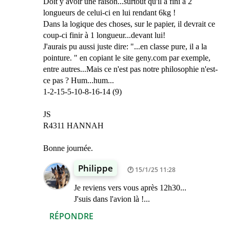
Doit y avoir une raison...surtout qu'il a fini à 2
longueurs de celui-ci en lui rendant 6kg !
Dans la logique des choses, sur le papier, il devrait ce
coup-ci finir à 1 longueur...devant lui!
J'aurais pu aussi juste dire: "...en classe pure, il a la
pointure. " en copiant le site geny.com par exemple,
entre autres...Mais ce n'est pas notre philosophie n'est-
ce pas ? Hum...hum...
1-2-15-5-10-8-16-14 (9)
JS
R4311 HANNAH
Bonne journée.
Philippe
15/1/25 11:28
Je reviens vers vous après 12h30...
J'suis dans l'avion là !...
RÉPONDRE