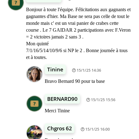
Bonjour à toute l'équipe. Félicitations aux gagnants et
gagnantes d'hier. Ma Base ne sera pas celle de tout le
monde mais c' est un vrai panier de crabes cette
course . Le 7 GAIDAR 2 participations avec F.Veron
= 2 victoires jamais 2 sans 3 .
Mon quinté
7/1/16/5/14/10/9/6 si NP le 2 . Bonne journée à tous
et à toutes.
Tinine
15/1/25 14:36
Bravo Bernard 90 pour ta base
BERNARD90
15/1/25 15:56
Merci Tinine
Chgros 62
15/1/25 16:00