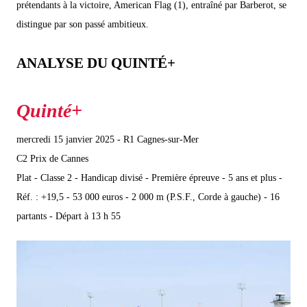
prétendants à la victoire, American Flag (1), entraîné par Barberot, se
distingue par son passé ambitieux.
ANALYSE DU QUINTÉ+
mercredi 15 janvier 2025 - R1 Cagnes-sur-Mer
C2 Prix de Cannes
Plat - Classe 2 - Handicap divisé - Première épreuve - 5 ans et plus -
Réf. : +19,5 - 53 000 euros - 2 000 m (P.S.F., Corde à gauche) - 16
partants - Départ à 13 h 55