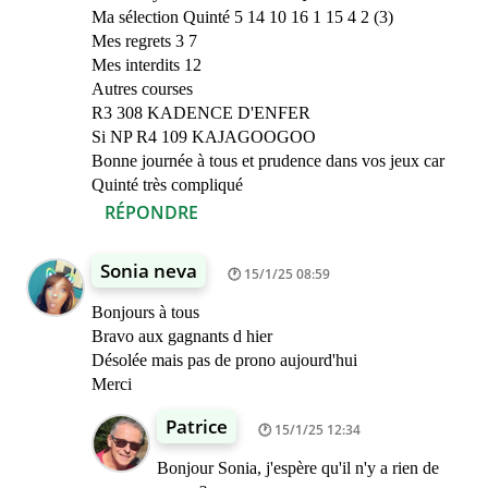
Ma sélection Quinté 5 14 10 16 1 15 4 2 (3)
Mes regrets 3 7
Mes interdits 12
Autres courses
R3 308 KADENCE D'ENFER
Si NP R4 109 KAJAGOOGOO
Bonne journée à tous et prudence dans vos jeux car
Quinté très compliqué
RÉPONDRE
Sonia neva
15/1/25 08:59
Bonjours à tous
Bravo aux gagnants d hier
Désolée mais pas de prono aujourd'hui
Merci
Patrice
15/1/25 12:34
Bonjour Sonia, j'espère qu'il n'y a rien de