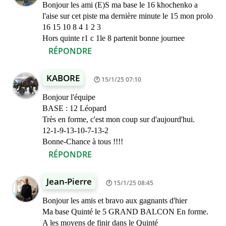
Bonjour les ami (E)S ma base le 16 khochenko a
l'aise sur cet piste ma dernière minute le 15 mon prolo
16 15 10 8 4 1 2 3
Hors quinte r1 c 1le 8 partenit bonne journee
RÉPONDRE
KABORE
15/1/25 07:10
Bonjour l'équipe
BASE : 12 Léopard
Très en forme, c'est mon coup sur d'aujourd'hui.
12-1-9-13-10-7-13-2
Bonne-Chance à tous !!!!
RÉPONDRE
Jean-Pierre
15/1/25 08:45
Bonjour les amis et bravo aux gagnants d'hier
Ma base Quinté le 5 GRAND BALCON En forme.
A les moyens de finir dans le Quinté