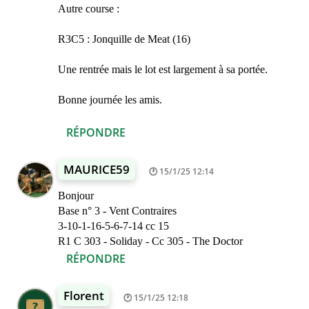
Autre course :
R3C5 : Jonquille de Meat (16)
Une rentrée mais le lot est largement à sa portée.
Bonne journée les amis.
RÉPONDRE
MAURICE59
15/1/25 12:14
Bonjour
Base n° 3 - Vent Contraires
3-10-1-16-5-6-7-14 cc 15
R1 C 303 - Soliday - Cc 305 - The Doctor
RÉPONDRE
Florent
15/1/25 12:18