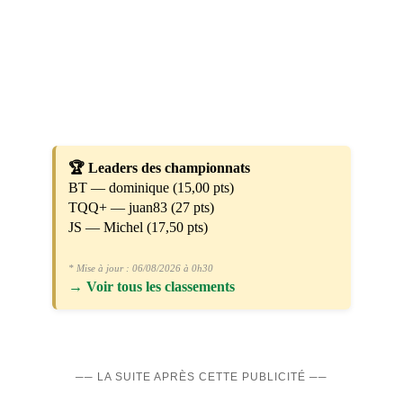
🏆 Leaders des championnats
BT — dominique (15,00 pts)
TQQ+ — juan83 (27 pts)
JS — Michel (17,50 pts)
* Mise à jour : 06/08/2026 à 0h30
→
Voir tous les classements
── LA SUITE APRÈS CETTE PUBLICITÉ ──