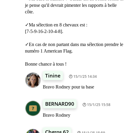
je pense qu'il devrait pimenter les rapports à belle
côte.
✓Ma sélection en 8 chevaux est :
[7-5-9-16-2-10-4-8].
✓En cas de non partant dans ma sélection prendre le
numéro 1 American Flag.
Bonne chance à tous !
Tinine
15/1/25 14:34
Bravo Rodney pour ta base
BERNARD90
15/1/25 15:58
Bravo Rodney
Chgros 62
15/1/25 15:59