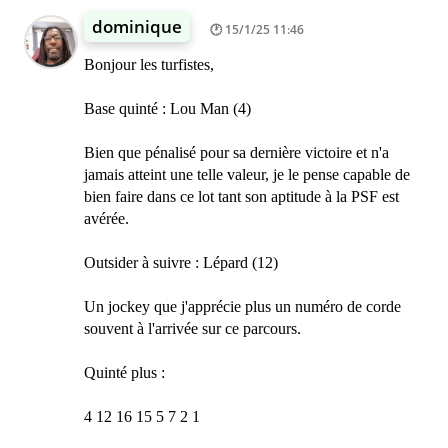
dominique
15/1/25 11:46
Bonjour les turfistes,
Base quinté : Lou Man (4)
Bien que pénalisé pour sa dernière victoire et n'a
jamais atteint une telle valeur, je le pense capable de
bien faire dans ce lot tant son aptitude à la PSF est
avérée.
Outsider à suivre : Lépard (12)
Un jockey que j'apprécie plus un numéro de corde
souvent à l'arrivée sur ce parcours.
Quinté plus :
4 12 16 15 5 7 2 1