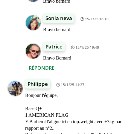
Bravo bernard
Sonia neva
15/1/25 16:10
Bravo bernard
Patrice
15/1/25 19:40
Bravo Bernard
RÉPONDRE
Philippe
15/1/25 11:27
Bonjour l'équipe.
Base Q+
1 AMERICAN FLAG
Y.Barberot l'aligne ici en top-weight avec +3kg par
rapport au n°2...