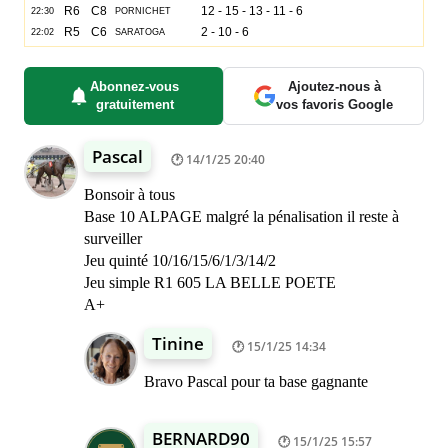
Abonnez-vous
Ajoutez-nous à
gratuitement
vos favoris Google
Pascal
14/1/25 20:40
Bonsoir à tous
Base 10 ALPAGE malgré la pénalisation il reste à
surveiller
Jeu quinté 10/16/15/6/1/3/14/2
Jeu simple R1 605 LA BELLE POETE
A+
Tinine
15/1/25 14:34
Bravo Pascal pour ta base gagnante
BERNARD90
15/1/25 15:57