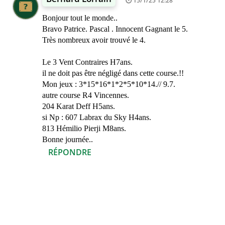
15/1/25 12:28
Bonjour tout le monde..
Bravo Patrice. Pascal . Innocent Gagnant le 5.
Très nombreux avoir trouvé le 4.
Le 3 Vent Contraires H7ans.
il ne doit pas être négligé dans cette course.!!
Mon jeux : 3*15*16*1*2*5*10*14.// 9.7.
autre course R4 Vincennes.
204 Karat Deff H5ans.
si Np : 607 Labrax du Sky H4ans.
813 Hémilio Pierji M8ans.
Bonne journée..
RÉPONDRE