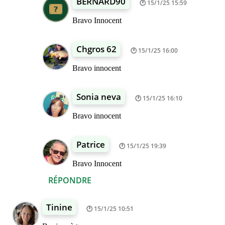
BERNARD90
15/1/25 15:59
Bravo Innocent
Chgros 62
15/1/25 16:00
Bravo innocent
Sonia neva
15/1/25 16:10
Bravo innocent
Patrice
15/1/25 19:39
Bravo Innocent
RÉPONDRE
Tinine
15/1/25 10:51