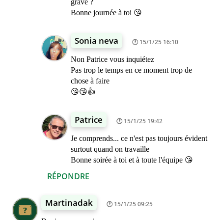
grave ?
Bonne journée à toi 😘
Sonia neva
15/1/25 16:10
Non Patrice vous inquiétez
Pas trop le temps en ce moment trop de
chose à faire
😘😘👍
Patrice
15/1/25 19:42
Je comprends... ce n'est pas toujours évident
surtout quand on travaille
Bonne soirée à toi et à toute l'équipe 😘
RÉPONDRE
Martinadak
15/1/25 09:25