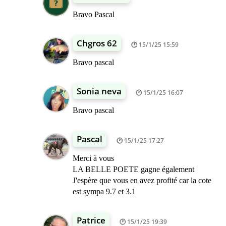
Bravo Pascal
Chgros 62
15/1/25 15:59
Bravo pascal
Sonia neva
15/1/25 16:07
Bravo pascal
Pascal
15/1/25 17:27
Merci à vous
LA BELLE POETE gagne également
J'espère que vous en avez profité car la cote
est sympa 9.7 et 3.1
Patrice
15/1/25 19:39