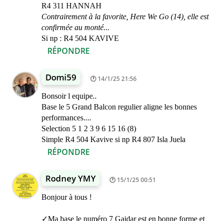
R4 311 HANNAH
Contrairement à la favorite, Here We Go (14), elle est
confirmée au monté...
Si np : R4 504 KAVIVE
RÉPONDRE
Domi59
14/1/25 21:56
Bonsoir l equipe..
Base le 5 Grand Balcon regulier aligne les bonnes
performances....
Selection 5 1 2 3 9 6 15 16 (8)
Simple R4 504 Kavive si np R4 807 Isla Juela
RÉPONDRE
Rodney YMY
15/1/25 00:51
Bonjour à tous !
✓Ma base le numéro 7 Gaidar est en bonne forme et