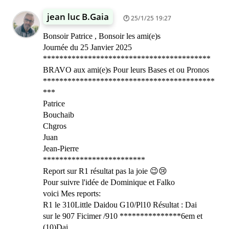
jean luc B.Gaia
25/1/25 19:27
Bonsoir Patrice , Bonsoir les ami(e)s
Journée du 25 Janvier 2025
*****************************************
BRAVO aux ami(e)s Pour leurs Bases et ou Pronos
******************************************
***
Patrice
Bouchaib
Chgros
Juan
Jean-Pierre
*************************
Report sur R1 résultat pas la joie 😉😢
Pour suivre l'idée de Dominique et Falko
voici Mes reports:
R1 le 310Little Daidou G10/Pl10 Résultat : Dai
sur le 907 Ficimer /910 ***************6em et
(10)Dai