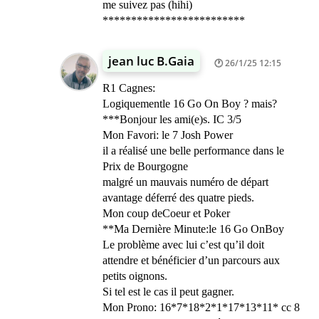
me suivez pas (hihi)
*************************
jean luc B.Gaia
26/1/25 12:15
R1 Cagnes:
Logiquementle 16 Go On Boy ? mais?
***Bonjour les ami(e)s. IC 3/5
Mon Favori: le 7 Josh Power
il a réalisé une belle performance dans le
Prix de Bourgogne
malgré un mauvais numéro de départ
avantage déferré des quatre pieds.
Mon coup deCoeur et Poker
**Ma Dernière Minute:le 16 Go OnBoy
Le problème avec lui c’est qu’il doit
attendre et bénéficier d’un parcours aux
petits oignons.
Si tel est le cas il peut gagner.
Mon Prono: 16*7*18*2*1*17*13*11* cc 8