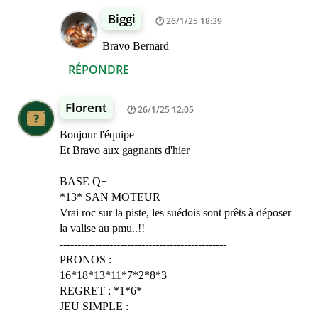
Biggi
26/1/25 18:39
Bravo Bernard
RÉPONDRE
Florent
26/1/25 12:05
Bonjour l'équipe
Et Bravo aux gagnants d'hier
BASE Q+
*13* SAN MOTEUR
Vrai roc sur la piste, les suédois sont prêts à déposer
la valise au pmu..!!
-----------------------------------------------
PRONOS :
16*18*13*11*7*2*8*3
REGRET : *1*6*
JEU SIMPLE :