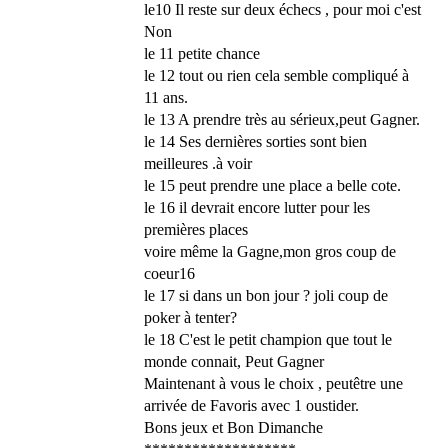
le10 Il reste sur deux échecs , pour moi c'est
Non
le 11 petite chance
le 12 tout ou rien cela semble compliqué à
11 ans.
le 13 A prendre très au sérieux,peut Gagner.
le 14 Ses dernières sorties sont bien
meilleures .à voir
le 15 peut prendre une place a belle cote.
le 16 il devrait encore lutter pour les
premières places
voire même la Gagne,mon gros coup de
coeur16
le 17 si dans un bon jour ? joli coup de
poker à tenter?
le 18 C'est le petit champion que tout le
monde connait, Peut Gagner
Maintenant à vous le choix , peutêtre une
arrivée de Favoris avec 1 oustider.
Bons jeux et Bon Dimanche