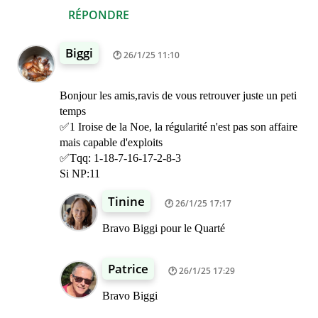
RÉPONDRE
Biggi
26/1/25 11:10
Bonjour les amis,ravis de vous retrouver juste un peti
temps
✅1 Iroise de la Noe, la régularité n'est pas son affaire
mais capable d'exploits
✅Tqq: 1-18-7-16-17-2-8-3
Si NP:11
Tinine
26/1/25 17:17
Bravo Biggi pour le Quarté
Patrice
26/1/25 17:29
Bravo Biggi