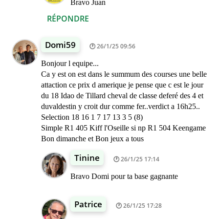
Bravo Juan
RÉPONDRE
Domi59
26/1/25 09:56
Bonjour l equipe...
Ca y est on est dans le summum des courses une belle
attaction ce prix d amerique je pense que c est le jour
du 18 Idao de Tillard cheval de classe deferé des 4 et
duvaldestin y croit dur comme fer..verdict a 16h25..
Selection 18 16 1 7 17 13 3 5 (8)
Simple R1 405 Kiff l'Oseille si np R1 504 Keengame
Bon dimanche et Bon jeux a tous
Tinine
26/1/25 17:14
Bravo Domi pour ta base gagnante
Patrice
26/1/25 17:28