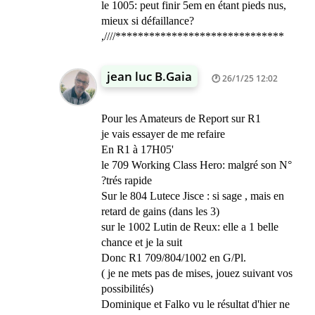
le 1005: peut finir 5em en étant pieds nus,
mieux si défaillance?
,////******************************
jean luc B.Gaia
26/1/25 12:02
Pour les Amateurs de Report sur R1
je vais essayer de me refaire
En R1 à 17H05'
le 709 Working Class Hero: malgré son N°
?trés rapide
Sur le 804 Lutece Jisce : si sage , mais en
retard de gains (dans les 3)
sur le 1002 Lutin de Reux: elle a 1 belle
chance et je la suit
Donc R1 709/804/1002 en G/Pl.
( je ne mets pas de mises, jouez suivant vos
possibilités)
Dominique et Falko vu le résultat d'hier ne