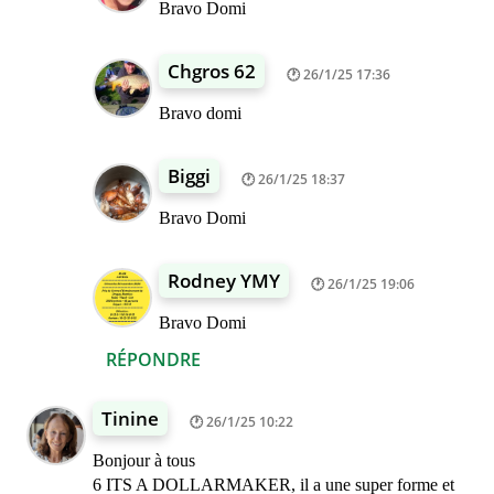
Bravo Domi
Chgros 62
26/1/25 17:36
Bravo domi
Biggi
26/1/25 18:37
Bravo Domi
Rodney YMY
26/1/25 19:06
Bravo Domi
RÉPONDRE
Tinine
26/1/25 10:22
Bonjour à tous
6 ITS A DOLLARMAKER, il a une super forme et