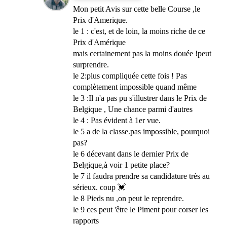
Mon petit Avis sur cette belle Course ,le
Prix d'Amerique.
le 1 : c'est, et de loin, la moins riche de ce
Prix d'Amérique
mais certainement pas la moins douée !peut
surprendre.
le 2:plus compliquée cette fois ! Pas
complètement impossible quand même
le 3 :Il n'a pas pu s'illustrer dans le Prix de
Belgique , Une chance parmi d'autres
le 4 : Pas évident à 1er vue.
le 5 a de la classe.pas impossible, pourquoi
pas?
le 6 décevant dans le dernier Prix de
Belgique,à voir 1 petite place?
le 7 il faudra prendre sa candidature très au
sérieux. coup 💓
le 8 Pieds nu ,on peut le reprendre.
le 9 ces peut 'être le Piment pour corser les
rapports