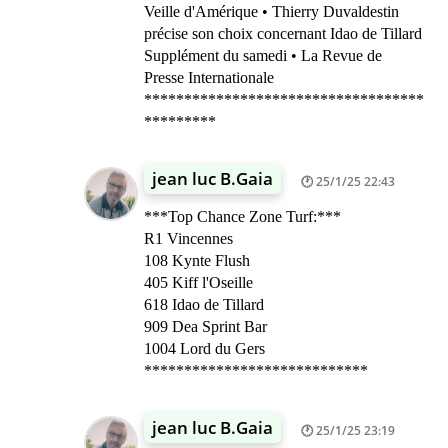
Veille d'Amérique • Thierry Duvaldestin
précise son choix concernant Idao de Tillard
Supplément du samedi • La Revue de
Presse Internationale
***********************************
*********
jean luc B.Gaia
25/1/25 22:43
***Top Chance Zone Turf:***
R1 Vincennes
108 Kynte Flush
405 Kiff l'Oseille
618 Idao de Tillard
909 Dea Sprint Bar
1004 Lord du Gers
****************************
jean luc B.Gaia
25/1/25 23:19