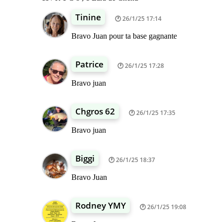
Tinine
26/1/25 17:14
Bravo Juan pour ta base gagnante
Patrice
26/1/25 17:28
Bravo juan
Chgros 62
26/1/25 17:35
Bravo juan
Biggi
26/1/25 18:37
Bravo Juan
Rodney YMY
26/1/25 19:08