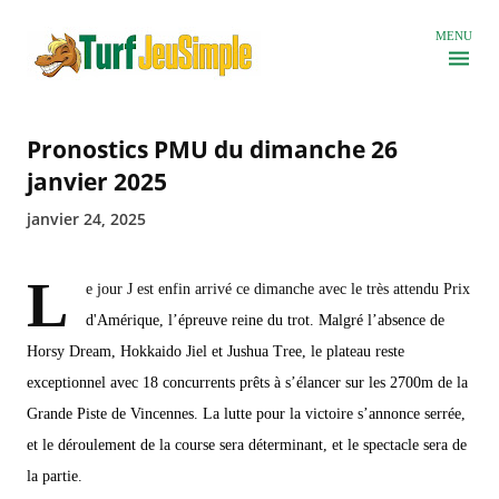
Accéder au contenu principal
MENU
Pronostics PMU du dimanche 26
janvier 2025
janvier 24, 2025
L
e jour J est enfin arrivé ce dimanche avec le très attendu Prix
d'Amérique, l’épreuve reine du trot. Malgré l’absence de
Horsy Dream, Hokkaido Jiel et Jushua Tree, le plateau reste
exceptionnel avec 18 concurrents prêts à s’élancer sur les 2700m de la
Grande Piste de Vincennes. La lutte pour la victoire s’annonce serrée,
et le déroulement de la course sera déterminant, et le spectacle sera de
la partie.