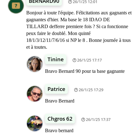
BERNARD90
26/1/25 12:01
Bonjour à toute l'équipe. Félicitations aux gagnants et
gagnantes d'hier. Ma base le 18 IDAO DE
TILLARD defferre premiere fois ? Si ca fonctionne
peux faire le doublé. Mon quinté
18/1/3/12/11/7/6/16 si NP le 8 . Bonne journée à tous
et à toutes.
Tinine
26/1/25 17:17
Bravo Bernard 90 pour ta base gagnante
Patrice
26/1/25 17:29
Bravo Bernard
Chgros 62
26/1/25 17:37
Bravo bernard