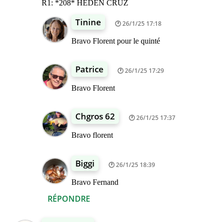
R1: *208* HEDEN CRUZ
Tinine
26/1/25 17:18
Bravo Florent pour le quinté
Patrice
26/1/25 17:29
Bravo Florent
Chgros 62
26/1/25 17:37
Bravo florent
Biggi
26/1/25 18:39
Bravo Fernand
RÉPONDRE