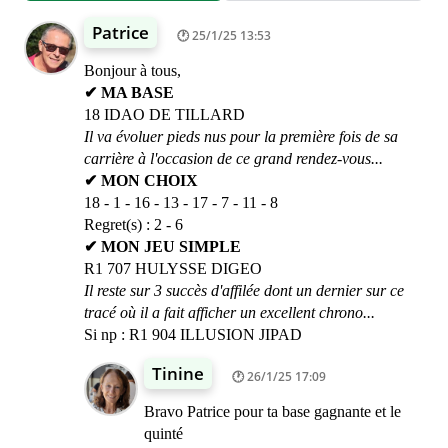
Patrice
25/1/25 13:53
Bonjour à tous,
✔ MA BASE
18 IDAO DE TILLARD
Il va évoluer pieds nus pour la première fois de sa
carrière à l'occasion de ce grand rendez-vous...
✔ MON CHOIX
18 - 1 - 16 - 13 - 17 - 7 - 11 - 8
Regret(s) : 2 - 6
✔ MON JEU SIMPLE
R1 707 HULYSSE DIGEO
Il reste sur 3 succès d'affilée dont un dernier sur ce
tracé où il a fait afficher un excellent chrono...
Si np : R1 904 ILLUSION JIPAD
Tinine
26/1/25 17:09
Bravo Patrice pour ta base gagnante et le
quinté