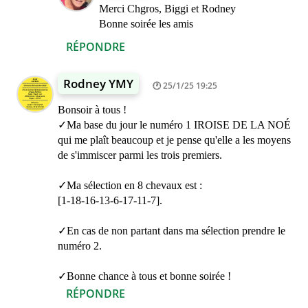
Merci Chgros, Biggi et Rodney
Bonne soirée les amis
RÉPONDRE
Rodney YMY
25/1/25 19:25
Bonsoir à tous !
✓Ma base du jour le numéro 1 IROISE DE LA NOÉ
qui me plaît beaucoup et je pense qu'elle a les moyens
de s'immiscer parmi les trois premiers.
✓Ma sélection en 8 chevaux est :
[1-18-16-13-6-17-11-7].
✓En cas de non partant dans ma sélection prendre le
numéro 2.
✓Bonne chance à tous et bonne soirée !
RÉPONDRE