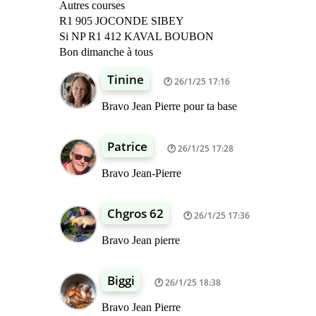
Autres courses
R1 905 JOCONDE SIBEY
Si NP R1 412 KAVAL BOUBON
Bon dimanche à tous
Tinine
26/1/25 17:16
Bravo Jean Pierre pour ta base
Patrice
26/1/25 17:28
Bravo Jean-Pierre
Chgros 62
26/1/25 17:36
Bravo Jean pierre
Biggi
26/1/25 18:38
Bravo Jean Pierre