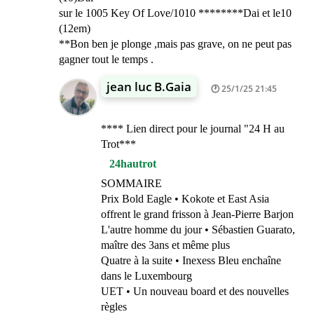
sur le 1005 Key Of Love/1010 ********Dai et le10
(12em)
**Bon ben je plonge ,mais pas grave, on ne peut pas
gagner tout le temps .
jean luc B.Gaia
25/1/25 21:45
**** Lien direct pour le journal "24 H au
Trot***
24hautrot
SOMMAIRE
Prix Bold Eagle • Kokote et East Asia
offrent le grand frisson à Jean-Pierre Barjon
L'autre homme du jour • Sébastien Guarato,
maître des 3ans et même plus
Quatre à la suite • Inexess Bleu enchaîne
dans le Luxembourg
UET • Un nouveau board et des nouvelles
règles