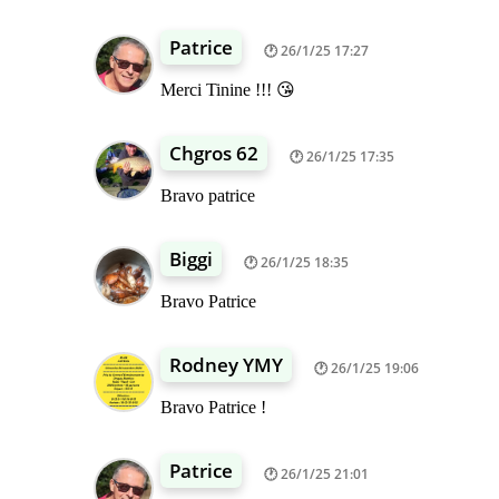
Patrice
26/1/25 17:27
Merci Tinine !!! 😘
Chgros 62
26/1/25 17:35
Bravo patrice
Biggi
26/1/25 18:35
Bravo Patrice
Rodney YMY
26/1/25 19:06
Bravo Patrice !
Patrice
26/1/25 21:01