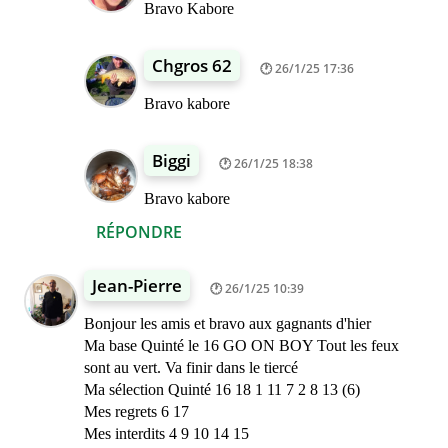
Bravo Kabore
Chgros 62
26/1/25 17:36
Bravo kabore
Biggi
26/1/25 18:38
Bravo kabore
RÉPONDRE
Jean-Pierre
26/1/25 10:39
Bonjour les amis et bravo aux gagnants d'hier
Ma base Quinté le 16 GO ON BOY Tout les feux
sont au vert. Va finir dans le tiercé
Ma sélection Quinté 16 18 1 11 7 2 8 13 (6)
Mes regrets 6 17
Mes interdits 4 9 10 14 15