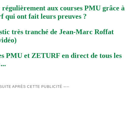
régulièrement aux courses PMU grâce à
 qui ont fait leurs preuves ?
stic très tranché de Jean-Marc Roffat
vidéo)
tes PMU et ZETURF en direct de tous les
..
 SUITE APRÈS CETTE PUBLICITÉ ──