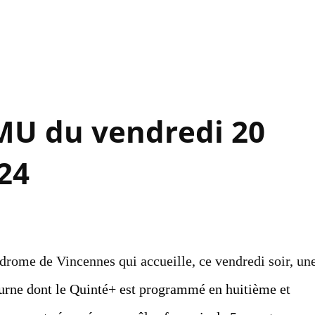
Accéder au contenu principal
MU du vendredi 20
24
drome de Vincennes qui accueille, ce vendredi soir, un
urne dont le Quinté+ est programmé en huitième et