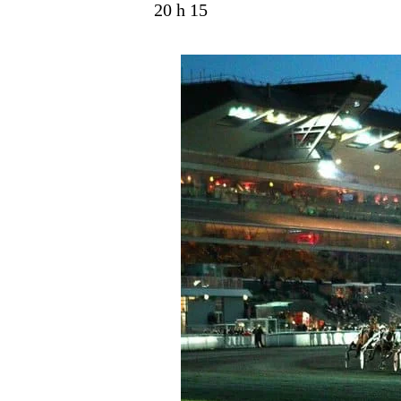
20 h 15