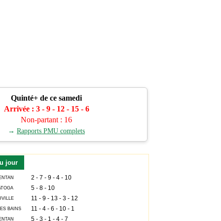
Quinté+ de ce samedi
Arrivée : 3 - 9 - 12 - 15 - 6
Non-partant : 16
→
Rapports PMU complets
u jour