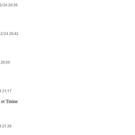
2/24 20:39
2/24 20:42
 20:50
4 21:17
et Tinine
4 21:39