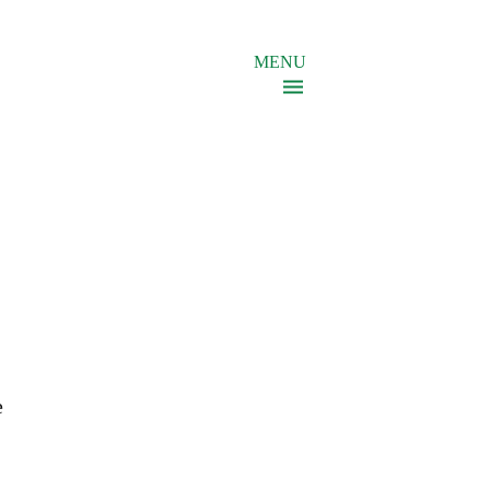
MENU
e