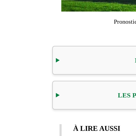
Pronosti
LES 
À LIRE AUSSI