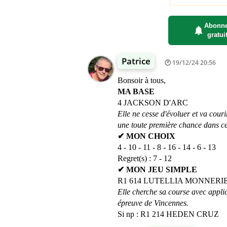
Abonne
gratui
Patrice
19/12/24 20:56
Bonsoir à tous,
MA BASE
4 JACKSON D'ARC
Elle ne cesse d'évoluer et va couri
une toute première chance dans ce
✔ MON CHOIX
4 - 10 - 11 - 8 - 16 - 14 - 6 - 13
Regret(s) : 7 - 12
✔ MON JEU SIMPLE
R1 614 LUTELLIA MONNERI
Elle cherche sa course avec appli
épreuve de Vincennes.
Si np : R1 214 HEDEN CRUZ