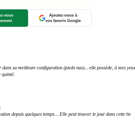
z-vous
Ajoutez-nous à
tement
vos favoris Google
r dans sa meilleure configuration (pieds nus)... elle possède, à mes yeux
 quinté.
E
cation depuis quelques temps… Elle peut trouver le jour dans cette 6e