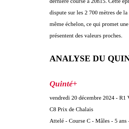
dernière course à 20h15. Cette épr
dispute sur les 2 700 mètres de la
même échelon, ce qui promet une l
présentent des valeurs proches.
ANALYSE DU QUI
vendredi 20 décembre 2024 - R1 
C8 Prix de Chalais
Attelé - Course C - Mâles - 5 ans 