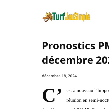
Pronostics P
décembre 20
décembre 18, 2024
C’
est à nouveau l’hippo
réunion en semi-noct