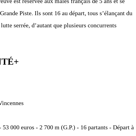
euve est réservée aux mâles français de 5 ans et se
 Grande Piste. Ils sont 16 au départ, tous s’élançant du
utte serrée, d’autant que plusieurs concurrents
NTÉ+
Vincennes
- 53 000 euros - 2 700 m (G.P.) - 16 partants - Départ à