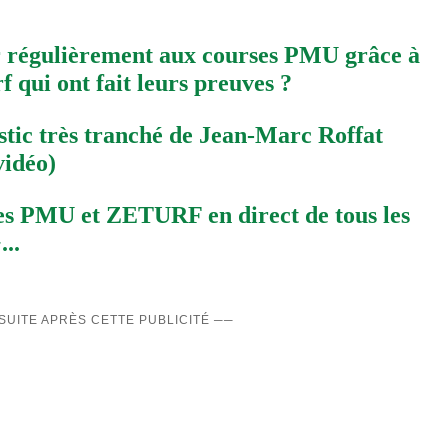
régulièrement aux courses PMU grâce à
 qui ont fait leurs preuves ?
stic très tranché de Jean-Marc Roffat
vidéo)
tes PMU et ZETURF en direct de tous les
..
 SUITE APRÈS CETTE PUBLICITÉ ──