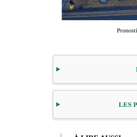
Pronost
LES 