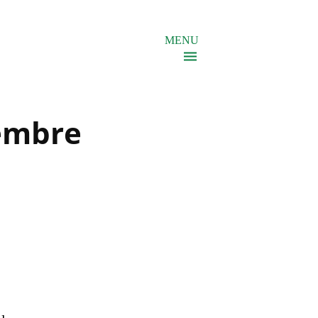
MENU
embre