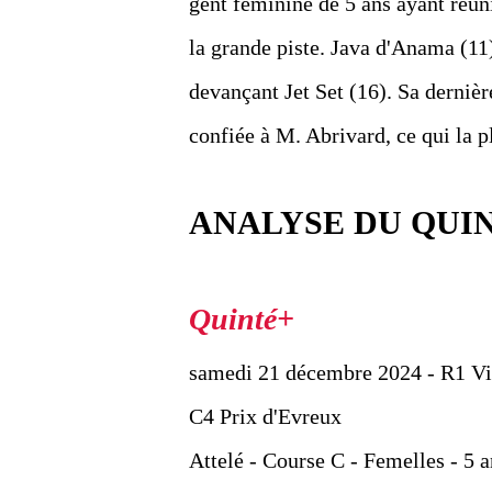
gent féminine de 5 ans ayant réuni
la grande piste. Java d'Anama (11)
devançant Jet Set (16). Sa dernière 
confiée à M. Abrivard, ce qui la 
ANALYSE DU QUI
samedi 21 décembre 2024 - R1 V
C4 Prix d'Evreux
Attelé - Course C - Femelles - 5 a