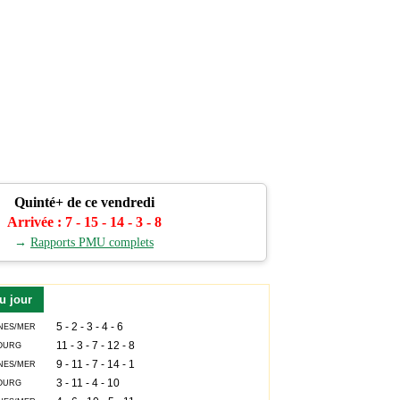
Quinté+ de ce vendredi
Arrivée : 7 - 15 - 14 - 3 - 8
→
Rapports PMU complets
u jour