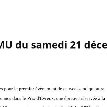
Accéder au contenu principal
PMU du samedi 21 déc
es pour le premier événement de ce week-end qui aura
cennes dans le Prix d'Évreux, une épreuve réservée à la