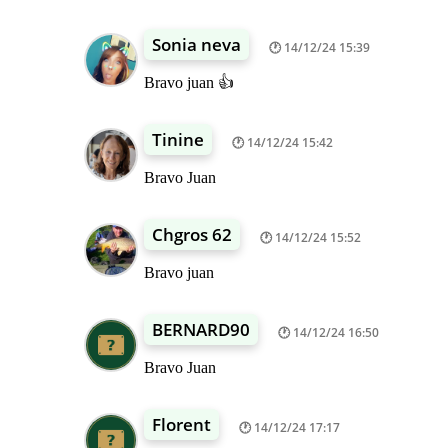
Sonia neva
14/12/24 15:39
Bravo juan 👍
Tinine
14/12/24 15:42
Bravo Juan
Chgros 62
14/12/24 15:52
Bravo juan
BERNARD90
14/12/24 16:50
Bravo Juan
Florent
14/12/24 17:17