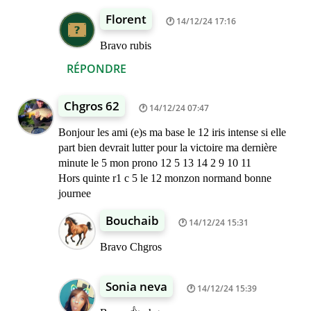
Florent
14/12/24 17:16
Bravo rubis
RÉPONDRE
Chgros 62
14/12/24 07:47
Bonjour les ami (e)s ma base le 12 iris intense si elle
part bien devrait lutter pour la victoire ma dernière
minute le 5 mon prono 12 5 13 14 2 9 10 11
Hors quinte r1 c 5 le 12 monzon normand bonne
journee
Bouchaib
14/12/24 15:31
Bravo Chgros
Sonia neva
14/12/24 15:39