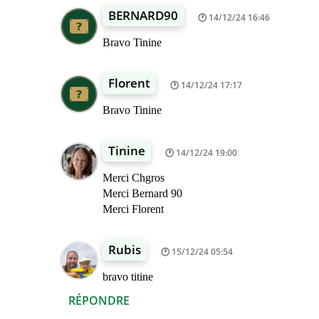
BERNARD90
14/12/24 16:46
Bravo Tinine
Florent
14/12/24 17:17
Bravo Tinine
Tinine
14/12/24 19:00
Merci Chgros
Merci Bernard 90
Merci Florent
Rubis
15/12/24 05:54
bravo titine
RÉPONDRE