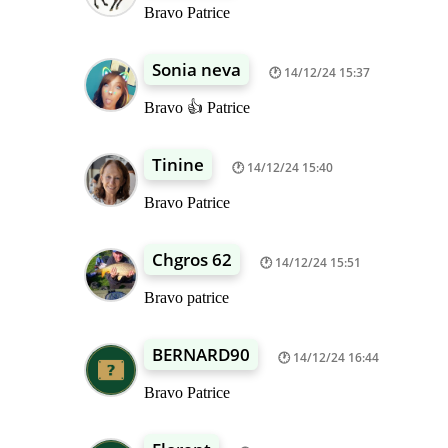
Bravo Patrice
Sonia neva
14/12/24 15:37
Bravo 👍 Patrice
Tinine
14/12/24 15:40
Bravo Patrice
Chgros 62
14/12/24 15:51
Bravo patrice
BERNARD90
14/12/24 16:44
Bravo Patrice