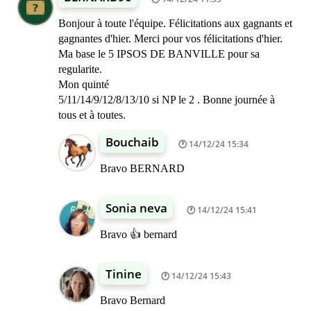
Bonjour à toute l'équipe. Félicitations aux gagnants et
gagnantes d'hier. Merci pour vos félicitations d'hier.
Ma base le 5 IPSOS DE BANVILLE pour sa
regularite.
Mon quinté
5/11/14/9/12/8/13/10 si NP le 2 . Bonne journée à
tous et à toutes.
Bouchaib
14/12/24 15:34
Bravo BERNARD
Sonia neva
14/12/24 15:41
Bravo 👍 bernard
Tinine
14/12/24 15:43
Bravo Bernard