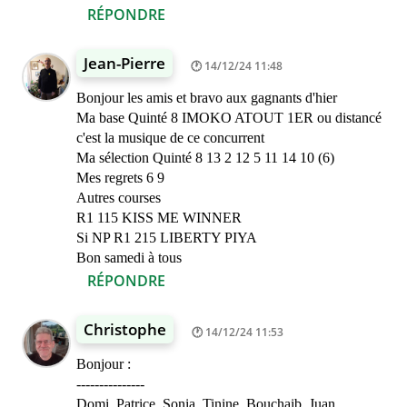
RÉPONDRE
Jean-Pierre
14/12/24 11:48
Bonjour les amis et bravo aux gagnants d'hier
Ma base Quinté 8 IMOKO ATOUT 1ER ou distancé
c'est la musique de ce concurrent
Ma sélection Quinté 8 13 2 12 5 11 14 10 (6)
Mes regrets 6 9
Autres courses
R1 115 KISS ME WINNER
Si NP R1 215 LIBERTY PIYA
Bon samedi à tous
RÉPONDRE
Christophe
14/12/24 11:53
Bonjour :
---------------
Domi, Patrice, Sonia, Tinine, Bouchaib, Juan ,