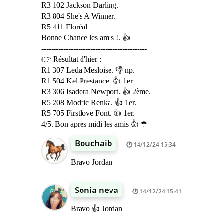
R3 102 Jackson Darling.
R3 804 She's A Winner.
R5 411 Floréal
Bonne Chance les amis !. 👍
-------------------------------------------
👉 Résultat d'hier :
R1 307 Leda Mesloise. 👎 np.
R1 504 Kel Prestance. 👍 1er.
R3 306 Isadora Newport. 👍 2ème.
R5 208 Modric Renka. 👍 1er.
R5 705 Firstlove Font. 👍 1er.
4/5. Bon après midi les amis 👍 ☂
Bouchaib
14/12/24 15:34
Bravo Jordan
Sonia neva
14/12/24 15:41
Bravo 👍 Jordan