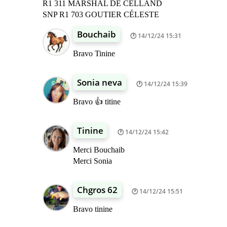
R1 311 MARSHAL DE CELLAND
SNP R1 703 GOUTIER CÉLESTE
Bouchaib
14/12/24 15:31
Bravo Tinine
Sonia neva
14/12/24 15:39
Bravo 👍 titine
Tinine
14/12/24 15:42
Merci Bouchaib
Merci Sonia
Chgros 62
14/12/24 15:51
Bravo tinine