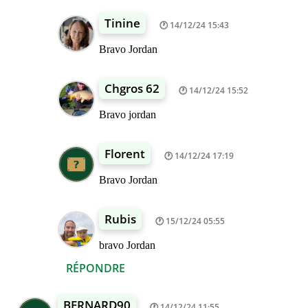
Tinine
14/12/24 15:43
Bravo Jordan
Chgros 62
14/12/24 15:52
Bravo jordan
Florent
14/12/24 17:19
Bravo Jordan
Rubis
15/12/24 05:55
bravo Jordan
RÉPONDRE
BERNARD90
14/12/24 11:55