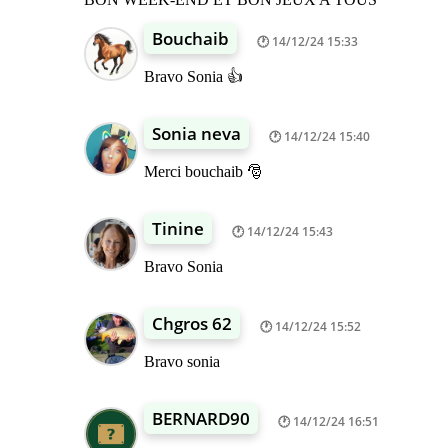
Bouchaib
14/12/24 15:33
Bravo Sonia 👍
Sonia neva
14/12/24 15:40
Merci bouchaib 🎅
Tinine
14/12/24 15:43
Bravo Sonia
Chgros 62
14/12/24 15:52
Bravo sonia
BERNARD90
14/12/24 16:51