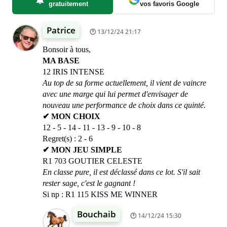
gratuitement
vos favoris Google
Patrice
13/12/24 21:17
Bonsoir à tous,
MA BASE
12 IRIS INTENSE
Au top de sa forme actuellement, il vient de vaincre
avec une marge qui lui permet d'envisager de
nouveau une performance de choix dans ce quinté.
✔ MON CHOIX
12 - 5 - 14 - 11 - 13 - 9 - 10 - 8
Regret(s) : 2 - 6
✔ MON JEU SIMPLE
R1 703 GOUTIER CELESTE
En classe pure, il est déclassé dans ce lot. S'il sait
rester sage, c'est le gagnant !
Si np : R1 115 KISS ME WINNER
Bouchaib
14/12/24 15:30