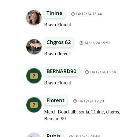
Tinine
14/12/24 15:44
Bravo Florent
Chgros 62
14/12/24 15:53
Bravo florent
BERNARD90
14/12/24 16:54
Bravo Florent
Florent
14/12/24 17:20
Merci, Bouchaib, sonia, Tinine, chgros,
Bernard 90
Rubis
15/12/24 05:56