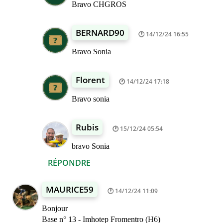
Bravo CHGROS
BERNARD90
14/12/24 16:55
Bravo Sonia
Florent
14/12/24 17:18
Bravo sonia
Rubis
15/12/24 05:54
bravo Sonia
RÉPONDRE
MAURICE59
14/12/24 11:09
Bonjour
Base n° 13 - Imhotep Fromentro (H6)