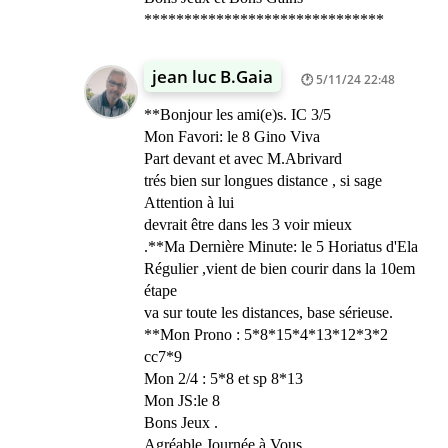
******************************
jean luc B.Gaia
5/11/24 22:48
**Bonjour les ami(e)s. IC 3/5
Mon Favori: le 8 Gino Viva
Part devant et avec M.Abrivard
trés bien sur longues distance , si sage
Attention à lui
devrait être dans les 3 voir mieux
.**Ma Dernière Minute: le 5 Horiatus d'Ela
Régulier ,vient de bien courir dans la 10em
étape
va sur toute les distances, base sérieuse.
**Mon Prono : 5*8*15*4*13*12*3*2
cc7*9
Mon 2/4 : 5*8 et sp 8*13
Mon JS:le 8
Bons Jeux .
Agréable Journée à Vous