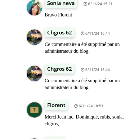
Sonia neva
6/11/24 15:21
Bravo Florent
Chgros 62
6/11/24 15:44
Ce commentaire a été supprimé par un
administrateur du blog.
Chgros 62
6/11/24 15:44
Ce commentaire a été supprimé par un
administrateur du blog.
Florent
6/11/24 18:51
Merci Jean luc, Dominique, rubis, sonia,
chgros,