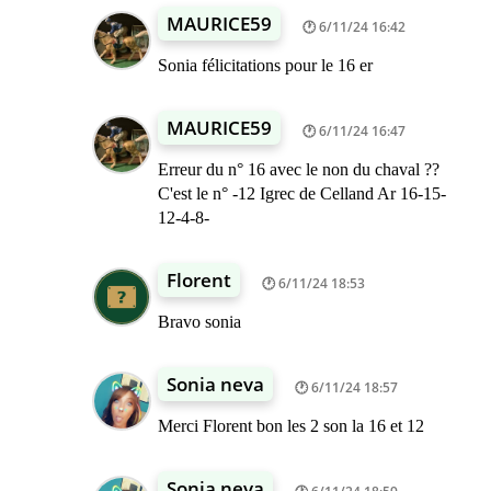
MAURICE59
6/11/24 16:42
Sonia félicitations pour le 16 er
MAURICE59
6/11/24 16:47
Erreur du n° 16 avec le non du chaval ??
C'est le n° -12 Igrec de Celland Ar 16-15-
12-4-8-
Florent
6/11/24 18:53
Bravo sonia
Sonia neva
6/11/24 18:57
Merci Florent bon les 2 son la 16 et 12
Sonia neva