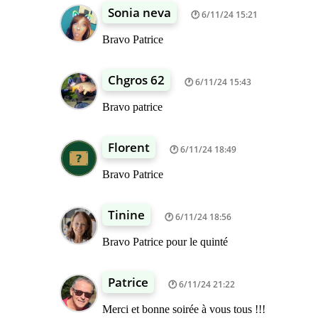
Sonia neva
6/11/24 15:21
Bravo Patrice
Chgros 62
6/11/24 15:43
Bravo patrice
Florent
6/11/24 18:49
Bravo Patrice
Tinine
6/11/24 18:56
Bravo Patrice pour le quinté
Patrice
6/11/24 21:22
Merci et bonne soirée à vous tous !!!