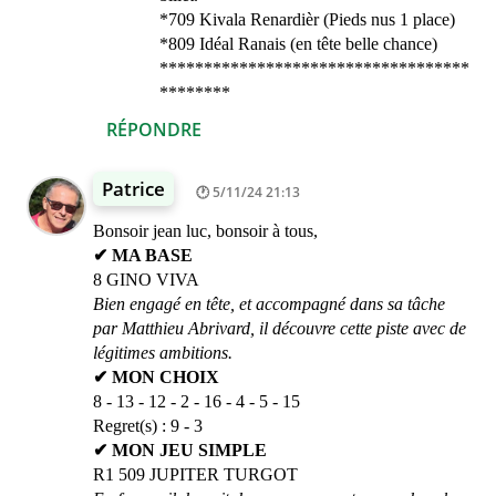
*709 Kivala Renardièr (Pieds nus 1 place)
*809 Idéal Ranais (en tête belle chance)
***********************************
********
RÉPONDRE
Patrice
5/11/24 21:13
Bonsoir jean luc, bonsoir à tous,
✔ MA BASE
8 GINO VIVA
Bien engagé en tête, et accompagné dans sa tâche
par Matthieu Abrivard, il découvre cette piste avec de
légitimes ambitions.
✔ MON CHOIX
8 - 13 - 12 - 2 - 16 - 4 - 5 - 15
Regret(s) : 9 - 3
✔ MON JEU SIMPLE
R1 509 JUPITER TURGOT