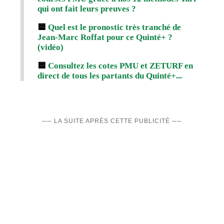
qui ont fait leurs preuves ?
🟨
Quel est le pronostic très tranché de
Jean-Marc Roffat pour ce Quinté+ ?
(vidéo)
🟨
Consultez les cotes PMU et ZETURF en
direct de tous les partants du Quinté+...
── LA SUITE APRÈS CETTE PUBLICITÉ ──