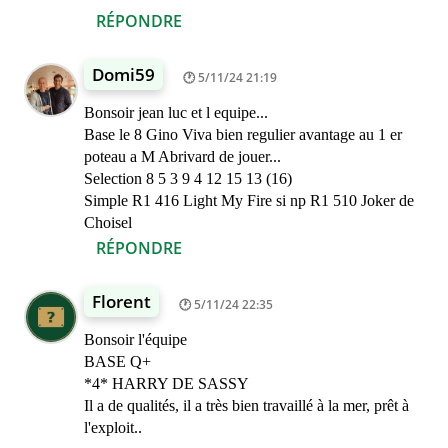
RÉPONDRE
Domi59
5/11/24 21:19
Bonsoir jean luc et l equipe...
Base le 8 Gino Viva bien regulier avantage au 1 er
poteau a M Abrivard de jouer...
Selection 8 5 3 9 4 12 15 13 (16)
Simple R1 416 Light My Fire si np R1 510 Joker de
Choisel
RÉPONDRE
Florent
5/11/24 22:35
Bonsoir l'équipe
BASE Q+
*4* HARRY DE SASSY
Il a de qualités, il a très bien travaillé à la mer, prêt à
l'exploit..