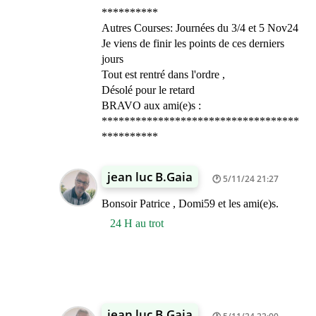
**********
Autres Courses: Journées du 3/4 et 5 Nov24
Je viens de finir les points de ces derniers
jours
Tout est rentré dans l'ordre ,
Désolé pour le retard
BRAVO aux ami(e)s :
***********************************
**********
jean luc B.Gaia
5/11/24 21:27
Bonsoir Patrice , Domi59 et les ami(e)s.
24 H au trot
jean luc B.Gaia