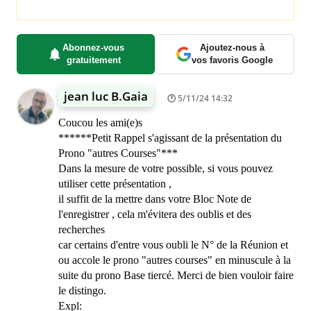
Abonnez-vous
Ajoutez-nous à
gratuitement
vos favoris Google
jean luc B.Gaia
5/11/24 14:32
Coucou les ami(e)s
******Petit Rappel s'agissant de la présentation du
Prono "autres Courses"***
Dans la mesure de votre possible, si vous pouvez
utiliser cette présentation ,
il suffit de la mettre dans votre Bloc Note de
l'enregistrer , cela m'évitera des oublis et des
recherches
car certains d'entre vous oubli le N° de la Réunion et
ou accole le prono "autres courses" en minuscule à la
suite du prono Base tiercé. Merci de bien vouloir faire
le distingo.
Expl: