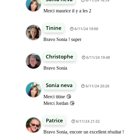
6/11/24 18:59
Merci maurice il y a les 2
Tinine
6/11/24 19:00
Bravo Sonia ! super
Christophe
6/11/24 19:48
Bravo Sonia
Sonia neva
6/11/24 20:26
Merci titine 😘
Merci Jordan 😘
Patrice
6/11/24 21:32
Bravo Sonia, encore un excellent résultat !