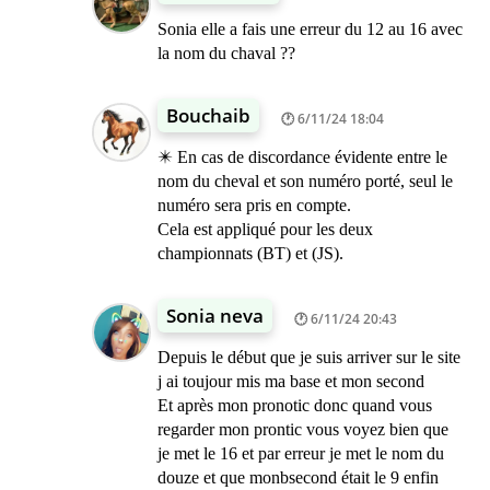
Sonia elle a fais une erreur du 12 au 16 avec
la nom du chaval ??
Bouchaib
6/11/24 18:04
✴️ En cas de discordance évidente entre le
nom du cheval et son numéro porté, seul le
numéro sera pris en compte.
Cela est appliqué pour les deux
championnats (BT) et (JS).
Sonia neva
6/11/24 20:43
Depuis le début que je suis arriver sur le site
j ai toujour mis ma base et mon second
Et après mon pronotic donc quand vous
regarder mon prontic vous voyez bien que
je met le 16 et par erreur je met le nom du
douze et que monbsecond était le 9 enfin