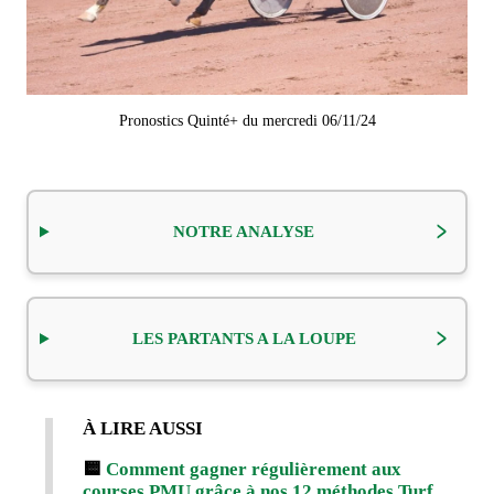
Pronostics Quinté+ du mercredi 06/11/24
NOTRE ANALYSE
LES PARTANTS A LA LOUPE
À LIRE AUSSI
🟨
Comment gagner régulièrement aux
courses PMU grâce à nos 12 méthodes Turf