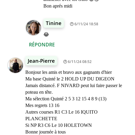
Bon aprés midi
Tinine
6/11/24 18:58
😂
RÉPONDRE
Jean-Pierre
6/11/24 08:52
Bonjour les amis et bravo aux gagnants d'hier
Ma base Quinté le 2 HOLD UP DU DIGEON
Jamais distancé. F NIVARD peut lui faire passer le
poteau en tête.
Ma sélection Quinté 2 5 3 12 15 4 8 9 (13)
Mes regrets 13 16
Autres courses R1 C3 Le 16 IQUITO
PLANCHETTE
Si NP R3 C6 Le 10 HOLETOWN
Bonne journée à tous