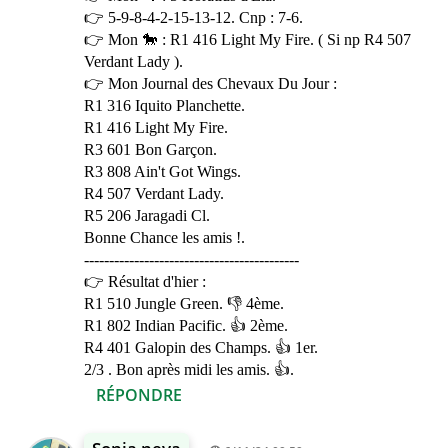
👉 5-9-8-4-2-15-13-12. Cnp : 7-6.
👉 Mon 🐎 : R1 416 Light My Fire. ( Si np R4 507
Verdant Lady ).
👉 Mon Journal des Chevaux Du Jour :
R1 316 Iquito Planchette.
R1 416 Light My Fire.
R3 601 Bon Garçon.
R3 808 Ain't Got Wings.
R4 507 Verdant Lady.
R5 206 Jaragadi Cl.
Bonne Chance les amis !.
-------------------------------------------
👉 Résultat d'hier :
R1 510 Jungle Green. 👎 4ème.
R1 802 Indian Pacific. 👍 2ème.
R4 401 Galopin des Champs. 👍 1er.
2/3 . Bon après midi les amis. 👍.
RÉPONDRE