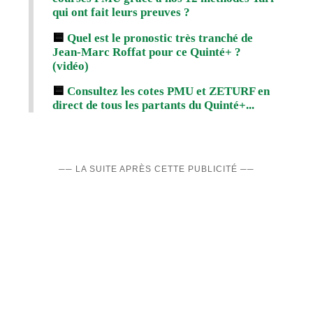
qui ont fait leurs preuves ?
🟨
Quel est le pronostic très tranché de
Jean-Marc Roffat pour ce Quinté+ ?
(vidéo)
🟨
Consultez les cotes PMU et ZETURF en
direct de tous les partants du Quinté+...
── LA SUITE APRÈS CETTE PUBLICITÉ ──