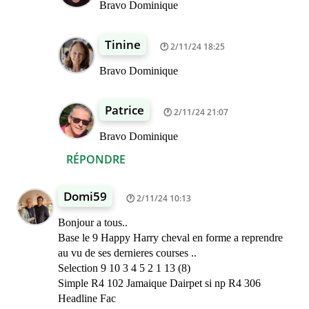
Bravo Dominique
Tinine
2/11/24 18:25
Bravo Dominique
Patrice
2/11/24 21:07
Bravo Dominique
RÉPONDRE
Domi59
2/11/24 10:13
Bonjour a tous..
Base le 9 Happy Harry cheval en forme a reprendre
au vu de ses dernieres courses ..
Selection 9 10 3 4 5 2 1 13 (8)
Simple R4 102 Jamaique Dairpet si np R4 306
Headline Fac