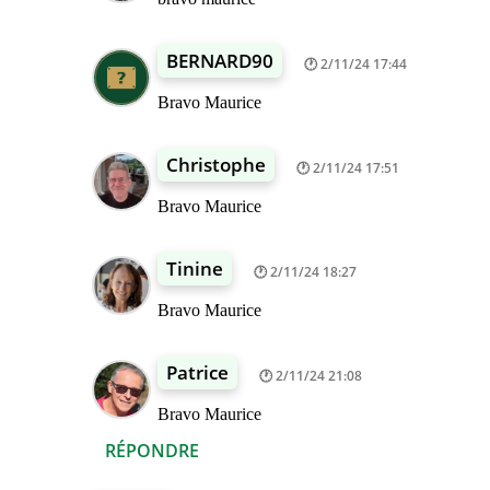
BERNARD90
2/11/24 17:44
Bravo Maurice
Christophe
2/11/24 17:51
Bravo Maurice
Tinine
2/11/24 18:27
Bravo Maurice
Patrice
2/11/24 21:08
Bravo Maurice
RÉPONDRE