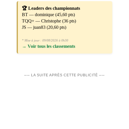
🏆 Leaders des championnats
BT — dominique (45,60 pts)
TQQ+ — Christophe (36 pts)
JS — juan83 (20,60 pts)
* Mise à jour : 09/08/2026 à 0h30
→
Voir tous les classements
── LA SUITE APRÈS CETTE PUBLICITÉ ──