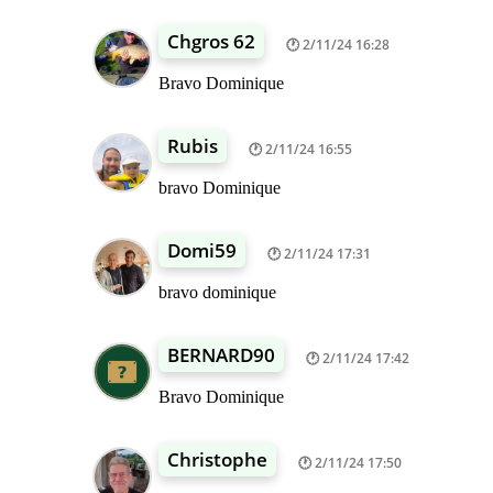
Chgros 62
2/11/24 16:28
Bravo Dominique
Rubis
2/11/24 16:55
bravo Dominique
Domi59
2/11/24 17:31
bravo dominique
BERNARD90
2/11/24 17:42
Bravo Dominique
Christophe
2/11/24 17:50