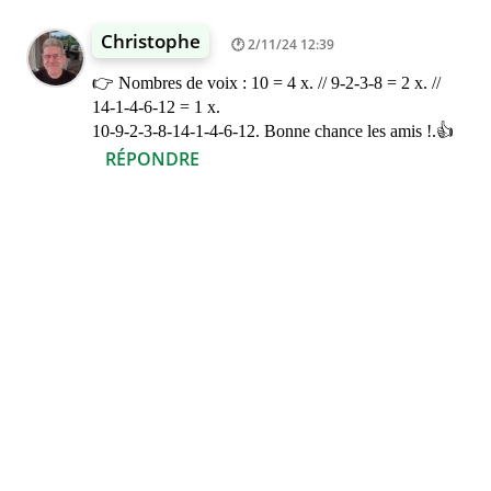
Christophe
2/11/24 12:39
👉 Nombres de voix : 10 = 4 x. // 9-2-3-8 = 2 x. //
14-1-4-6-12 = 1 x.
10-9-2-3-8-14-1-4-6-12. Bonne chance les amis !.👍
RÉPONDRE