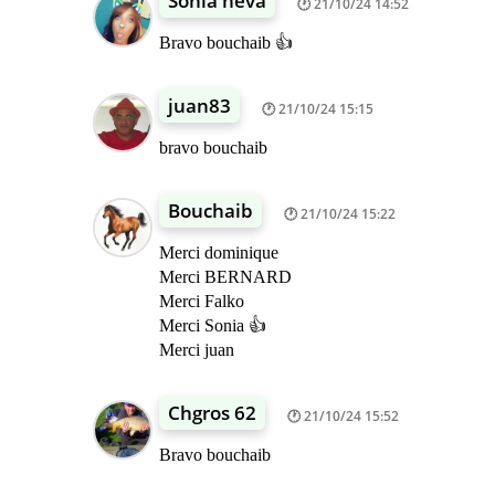
Sonia neva
21/10/24 14:52
Bravo bouchaib 👍
juan83
21/10/24 15:15
bravo bouchaib
Bouchaib
21/10/24 15:22
Merci dominique
Merci BERNARD
Merci Falko
Merci Sonia 👍
Merci juan
Chgros 62
21/10/24 15:52
Bravo bouchaib