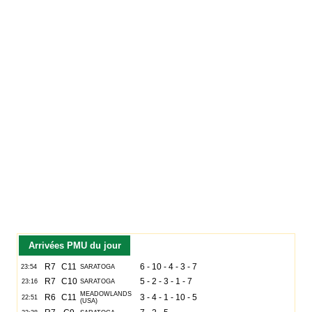
Arrivées PMU du jour