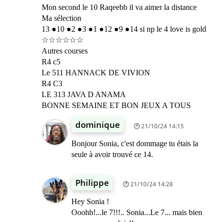
Mon second le 10 Raqeebb il va aimer la distance
Ma sélection
13 ●10 ●2 ●3 ●1 ●12 ●9 ●14 si np le 4 love is gold
☆☆☆☆☆☆
Autres courses
R4 c5
Le 511 HANNACK DE VIVION
R4 C3
LE 313 JAVA D ANAMA
BONNE SEMAINE ET BON JEUX A TOUS
dominique
21/10/24 14:15
Bonjour Sonia, c'est dommage tu étais la
seule à avoir trouvé ce 14.
Philippe
21/10/24 14:28
Hey Sonia !
Ooohh!...le 7!!!.. Sonia...Le 7... mais bien