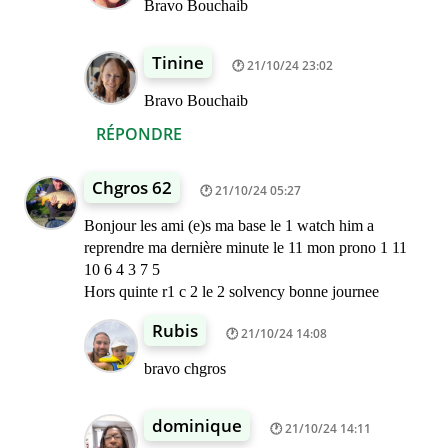
Bravo Bouchaib
Tinine
21/10/24 23:02
Bravo Bouchaib
RÉPONDRE
Chgros 62
21/10/24 05:27
Bonjour les ami (e)s ma base le 1 watch him a
reprendre ma dernière minute le 11 mon prono 1 11
10 6 4 3 7 5
Hors quinte r1 c 2 le 2 solvency bonne journee
Rubis
21/10/24 14:08
bravo chgros
dominique
21/10/24 14:11