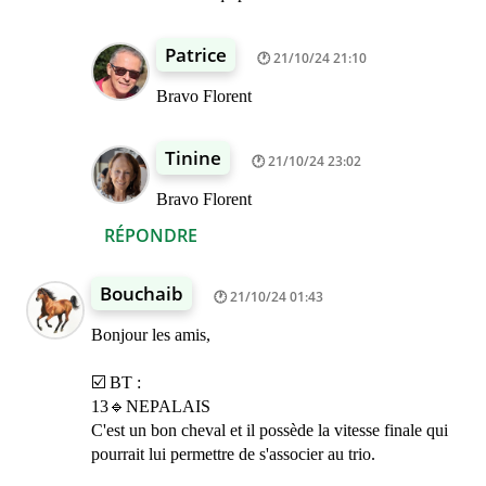
Patrice
21/10/24 21:10
Bravo Florent
Tinine
21/10/24 23:02
Bravo Florent
RÉPONDRE
Bouchaib
21/10/24 01:43
Bonjour les amis,
☑️ BT :
13🔹NEPALAIS
C'est un bon cheval et il possède la vitesse finale qui
pourrait lui permettre de s'associer au trio.