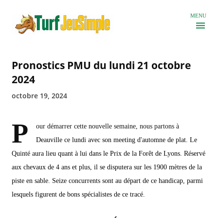
Accéder au contenu principal
MENU
Pronostics PMU du lundi 21 octobre
2024
octobre 19, 2024
P
our démarrer cette nouvelle semaine, nous partons à
Deauville ce lundi avec son meeting d'automne de plat. Le
Quinté aura lieu quant à lui dans le Prix de la Forêt de Lyons. Réservé
aux chevaux de 4 ans et plus, il se disputera sur les 1900 mètres de la
piste en sable. Seize concurrents sont au départ de ce handicap, parmi
lesquels figurent de bons spécialistes de ce tracé.