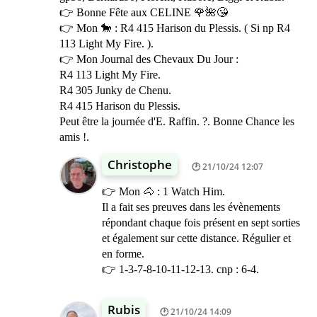
👉 Bonne Fête aux CELINE 🌹🌺😘
👉 Mon 🐎 : R4 415 Harison du Plessis. ( Si np R4
113 Light My Fire. ).
👉 Mon Journal des Chevaux Du Jour :
R4 113 Light My Fire.
R4 305 Junky de Chenu.
R4 415 Harison du Plessis.
Peut être la journée d'E. Raffin. ?. Bonne Chance les
amis !.
Christophe
21/10/24 12:07
👉 Mon 🐴 : 1 Watch Him.
Il a fait ses preuves dans les évènements
répondant chaque fois présent en sept sorties
et également sur cette distance. Régulier et
en forme.
👉 1-3-7-8-10-11-12-13. cnp : 6-4.
Rubis
21/10/24 14:09