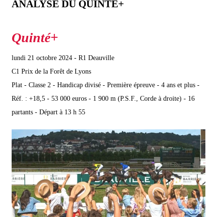
ANALYSE DU QUINTÉ+
lundi 21 octobre 2024 - R1 Deauville
C1 Prix de la Forêt de Lyons
Plat - Classe 2 - Handicap divisé - Première épreuve - 4 ans et plus -
Réf. : +18,5 - 53 000 euros - 1 900 m (P.S.F., Corde à droite) - 16
partants - Départ à 13 h 55