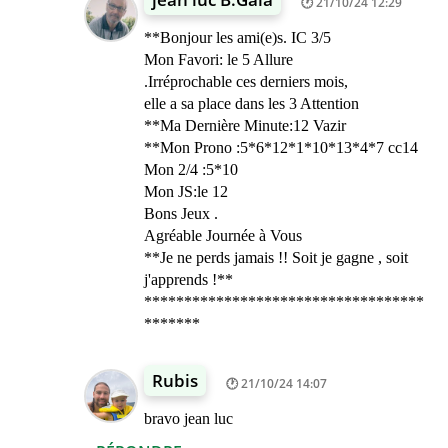
21/10/24 12:29
**Bonjour les ami(e)s. IC 3/5
Mon Favori: le 5 Allure
.Irréprochable ces derniers mois,
elle a sa place dans les 3 Attention
**Ma Dernière Minute:12 Vazir
**Mon Prono :5*6*12*1*10*13*4*7 cc14
Mon 2/4 :5*10
Mon JS:le 12
Bons Jeux .
Agréable Journée à Vous
**Je ne perds jamais !! Soit je gagne , soit
j'apprends !**
***********************************
*******
Rubis
21/10/24 14:07
bravo jean luc