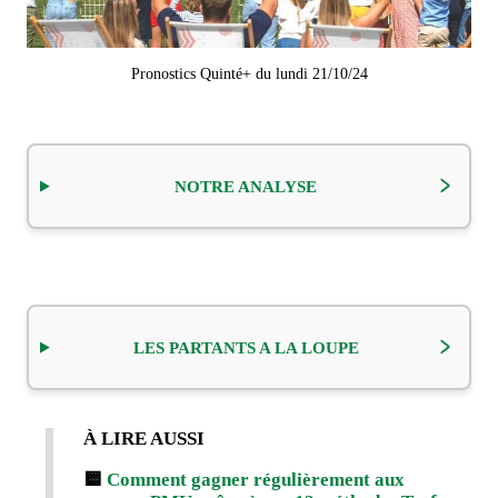
Pronostics Quinté+ du lundi 21/10/24
NOTRE ANALYSE
LES PARTANTS A LA LOUPE
À LIRE AUSSI
🟨
Comment gagner régulièrement aux