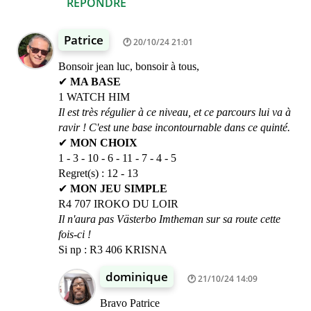
RÉPONDRE
Patrice
20/10/24 21:01
Bonsoir jean luc, bonsoir à tous,
✔
MA BASE
1 WATCH HIM
Il est très régulier à ce niveau, et ce parcours lui va à
ravir ! C'est une base incontournable dans ce quinté.
✔
MON CHOIX
1 - 3 - 10 - 6 - 11 - 7 - 4 - 5
Regret(s) : 12 - 13
✔
MON JEU SIMPLE
R4 707 IROKO DU LOIR
Il n'aura pas Västerbo Imtheman sur sa route cette
fois-ci !
Si np : R3 406 KRISNA
dominique
21/10/24 14:09
Bravo Patrice