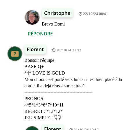
Christophe
22/10/24 00:41
Bravo Domi
RÉPONDRE
Florent
20/10/24 23:12
Bonsoir l'équipe
BASE Q+
*4* LOVE IS GOLD
Mon choix c'est porté vers lui car il est bien placé à la
corde, il a déjà réussi sur ce tracé ..
-----------------------------------------------
PRONOS :
4*5*1*3*6*7*10*11
REGRET : *13*12*
JEU SIMPLE : 👇👇
Florent
21/10/24 10:52