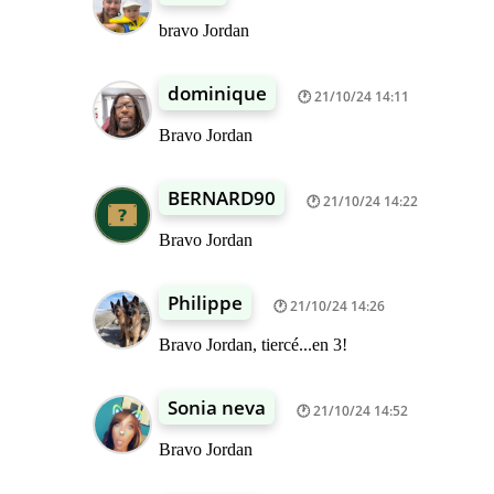
bravo Jordan
dominique
21/10/24 14:11
Bravo Jordan
BERNARD90
21/10/24 14:22
Bravo Jordan
Philippe
21/10/24 14:26
Bravo Jordan, tiercé...en 3!
Sonia neva
21/10/24 14:52
Bravo Jordan