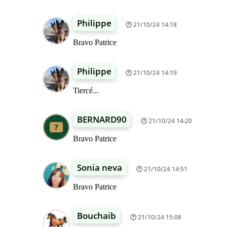
Philippe
21/10/24 14:18
Bravo Patrice
Philippe
21/10/24 14:19
Tiercé...
BERNARD90
21/10/24 14:20
Bravo Patrice
Sonia neva
21/10/24 14:51
Bravo Patrice
Bouchaib
21/10/24 15:08