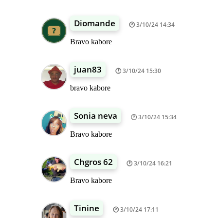
Diomande
3/10/24 14:34
Bravo kabore
juan83
3/10/24 15:30
bravo kabore
Sonia neva
3/10/24 15:34
Bravo kabore
Chgros 62
3/10/24 16:21
Bravo kabore
Tinine
3/10/24 17:11