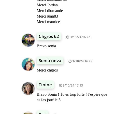
Merci Jordan
Merci diomande
Merci juan83
Merci maurice
Chgros 62
3/10/24 16:22
Bravo sonia
Sonia neva
3/10/24 16:28
Merci chgros
Tinine
3/10/24 17:13
Bravo Sonia ! Tu es trop forte ! J'espère que
tu l'as joué le 5