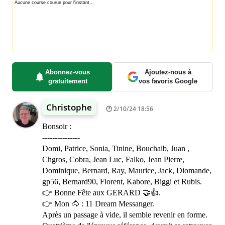
Abonnez-vous
Ajoutez-nous à
gratuitement
vos favoris Google
Christophe
2/10/24 18:56
Bonsoir :
---------------
Domi, Patrice, Sonia, Tinine, Bouchaib, Juan ,
Chgros, Cobra, Jean Luc, Falko, Jean Pierre,
Dominique, Bernard, Ray, Maurice, Jack, Diomande,
gp56, Bernard90, Florent, Kabore, Biggi et Rubis.
👉 Bonne Fête aux GERARD 🤝👍.
👉 Mon 🐴 : 11 Dream Messanger.
Après un passage à vide, il semble revenir en forme.