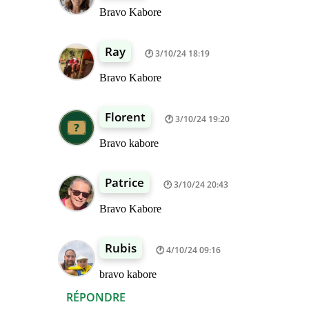
Bravo Kabore
Ray
3/10/24 18:19
Bravo Kabore
Florent
3/10/24 19:20
Bravo kabore
Patrice
3/10/24 20:43
Bravo Kabore
Rubis
4/10/24 09:16
bravo kabore
RÉPONDRE