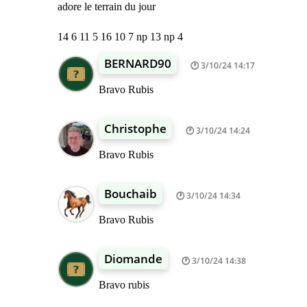
adore le terrain du jour
14 6 11 5 16 10 7 np 13 np 4
BERNARD90
3/10/24 14:17
Bravo Rubis
Christophe
3/10/24 14:24
Bravo Rubis
Bouchaib
3/10/24 14:34
Bravo Rubis
Diomande
3/10/24 14:38
Bravo rubis