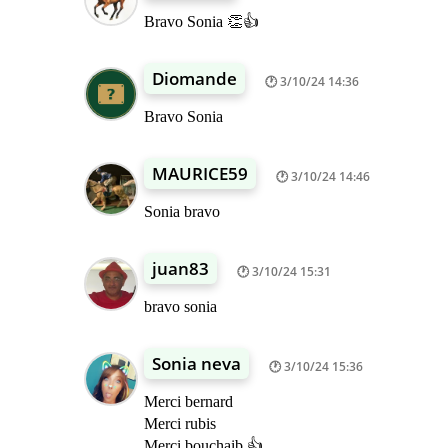
Bravo Sonia 👏👍
Diomande
3/10/24 14:36
Bravo Sonia
MAURICE59
3/10/24 14:46
Sonia bravo
juan83
3/10/24 15:31
bravo sonia
Sonia neva
3/10/24 15:36
Merci bernard
Merci rubis
Merci bouchaib 👍