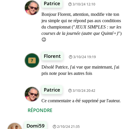
Patrice
3/10/24 12:10
Bonjour Florent, attention, modifie vite ton
jeu simple qui ne répond pas aux conditions
du championnat ("
JEUX SIMPLES : sur les
courses de la journée (autre que Quinté+)
")
😉
Florent
3/10/24 19:19
Désolé Patrice, j'ai vue que maintenant, j'ai
pris note pour les autres fois
Patrice
3/10/24 20:42
Ce commentaire a été supprimé par l'auteur.
RÉPONDRE
Domi59
2/10/24 21:35