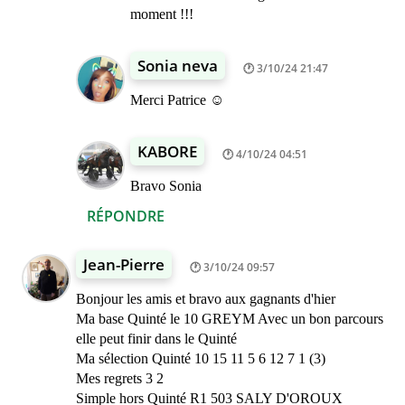
moment !!!
Sonia neva
3/10/24 21:47
Merci Patrice ☺️
KABORE
4/10/24 04:51
Bravo Sonia
RÉPONDRE
Jean-Pierre
3/10/24 09:57
Bonjour les amis et bravo aux gagnants d'hier
Ma base Quinté le 10 GREYM Avec un bon parcours
elle peut finir dans le Quinté
Ma sélection Quinté 10 15 11 5 6 12 7 1 (3)
Mes regrets 3 2
Simple hors Quinté R1 503 SALY D'OROUX