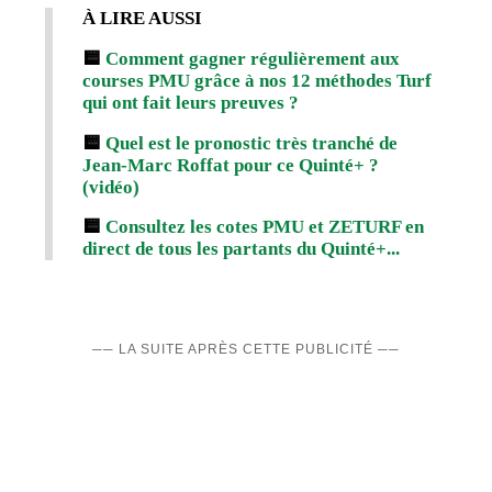
À LIRE AUSSI
🟨
Comment gagner régulièrement aux
courses PMU grâce à nos 12 méthodes Turf
qui ont fait leurs preuves ?
🟨
Quel est le pronostic très tranché de
Jean-Marc Roffat pour ce Quinté+ ?
(vidéo)
🟨
Consultez les cotes PMU et ZETURF en
direct de tous les partants du Quinté+...
── LA SUITE APRÈS CETTE PUBLICITÉ ──