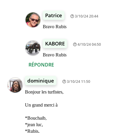
Patrice
3/10/24 20:44
Bravo Rubis
KABORE
4/10/24 04:50
Bravo Rubis
RÉPONDRE
dominique
3/10/24 11:50
Bonjour les turfistes,
Un grand merci à
*Bouchaib,
*jean luc,
*Rubis,