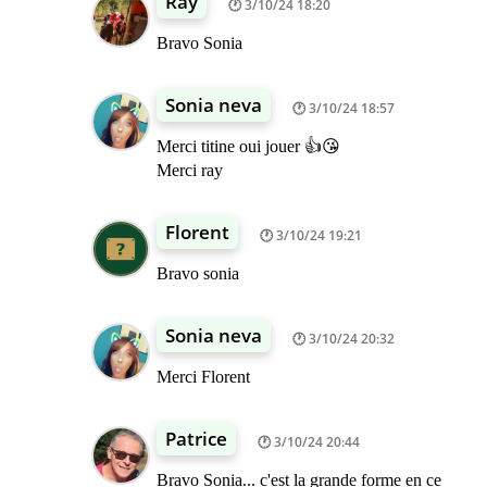
Ray
3/10/24 18:20
Bravo Sonia
Sonia neva
3/10/24 18:57
Merci titine oui jouer 👍😘
Merci ray
Florent
3/10/24 19:21
Bravo sonia
Sonia neva
3/10/24 20:32
Merci Florent
Patrice
3/10/24 20:44
Bravo Sonia... c'est la grande forme en ce