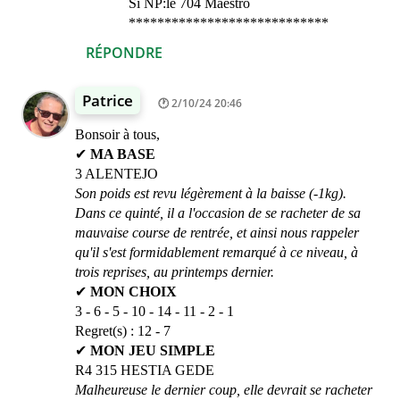
Si NP:le 704 Maestro
****************************
RÉPONDRE
Patrice
2/10/24 20:46
Bonsoir à tous,
✔
MA BASE
3 ALENTEJO
Son poids est revu légèrement à la baisse (-1kg).
Dans ce quinté, il a l'occasion de se racheter de sa
mauvaise course de rentrée, et ainsi nous rappeler
qu'il s'est formidablement remarqué à ce niveau, à
trois reprises, au printemps dernier.
✔
MON CHOIX
3 - 6 - 5 - 10 - 14 - 11 - 2 - 1
Regret(s) : 12 - 7
✔
MON JEU SIMPLE
R4 315 HESTIA GEDE
Malheureuse le dernier coup, elle devrait se racheter