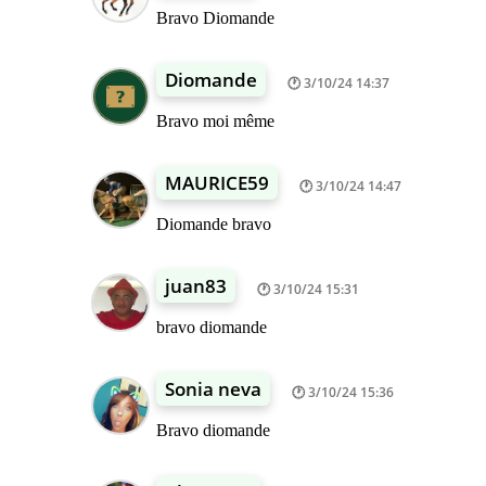
Bravo Diomande
Diomande
3/10/24 14:37
Bravo moi même
MAURICE59
3/10/24 14:47
Diomande bravo
juan83
3/10/24 15:31
bravo diomande
Sonia neva
3/10/24 15:36
Bravo diomande