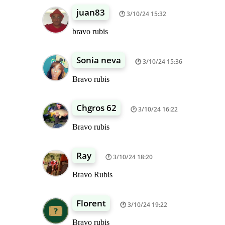
juan83
3/10/24 15:32
bravo rubis
Sonia neva
3/10/24 15:36
Bravo rubis
Chgros 62
3/10/24 16:22
Bravo rubis
Ray
3/10/24 18:20
Bravo Rubis
Florent
3/10/24 19:22
Bravo rubis