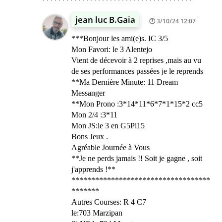
**************************************
jean luc B.Gaia
3/10/24 12:07
***Bonjour les ami(e)s. IC 3/5
Mon Favori: le 3 Alentejo
Vient de décevoir à 2 reprises ,mais au vu
de ses performances passées je le reprends
**Ma Dernière Minute: 11 Dream
Messanger
**Mon Prono :3*14*11*6*7*1*15*2 cc5
Mon 2/4 :3*11
Mon JS:le 3 en G5Pl15
Bons Jeux .
Agréable Journée à Vous
**Je ne perds jamais !! Soit je gagne , soit
j'apprends !**
***********************************
*******
Autres Courses: R 4 C7
le:703 Marzipan