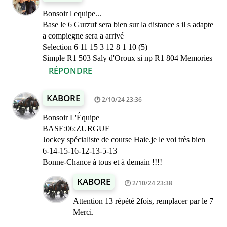
Bonsoir l equipe...
Base le 6 Gurzuf sera bien sur la distance s il s adapte
a compiegne sera a arrivé
Selection 6 11 15 3 12 8 1 10 (5)
Simple R1 503 Saly d'Oroux si np R1 804 Memories
RÉPONDRE
KABORE
2/10/24 23:36
Bonsoir L'Équipe
BASE:06:ZURGUF
Jockey spécialiste de course Haie.je le voi très bien
6-14-15-16-12-13-5-13
Bonne-Chance à tous et à demain !!!!
KABORE
2/10/24 23:38
Attention 13 répété 2fois, remplacer par le 7
Merci.