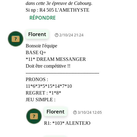
dans cette 3e épreuve de Cabourg.
Si np : R4 505 L'AMETHYSTE
RÉPONDRE
Florent
2/10/24 21:24
Bonsoir l'équipe
BASE Q+
*11* DREAM MESSANGER
Doit être compétitive !!
------------------------------------------------
PRONOS :
11*6*3*5*15*14*7*10
REGRET : *1*8*
JEU SIMPLE :
Florent
3/10/24 12:05
R1: *103* ALENTEJO