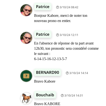
Patrice
3/10/24 08:42
Bonjour Kabore, merci de noter ton
nouveau prono en entier.
Patrice
3/10/24 12:11
En l'absence de réponse de ta part avant
12h30, ton pronostic sera considéré comme
le suivant :
6-14-15-16-12-13-5-7
BERNARD90
3/10/24 14:14
Bravo Kabore
Bouchaib
3/10/24 14:31
Bravo KABORE