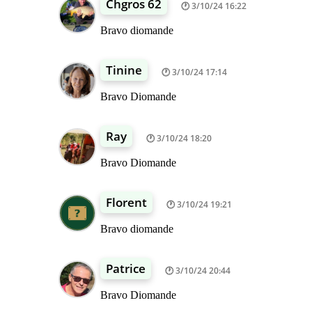
Chgros 62
3/10/24 16:22
Bravo diomande
Tinine
3/10/24 17:14
Bravo Diomande
Ray
3/10/24 18:20
Bravo Diomande
Florent
3/10/24 19:21
Bravo diomande
Patrice
3/10/24 20:44
Bravo Diomande