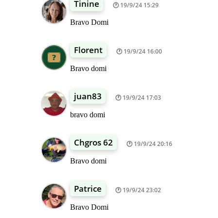
Tinine
19/9/24 15:29
Bravo Domi
Florent
19/9/24 16:00
Bravo domi
juan83
19/9/24 17:03
bravo domi
Chgros 62
19/9/24 20:16
Bravo domi
Patrice
19/9/24 23:02
Bravo Domi