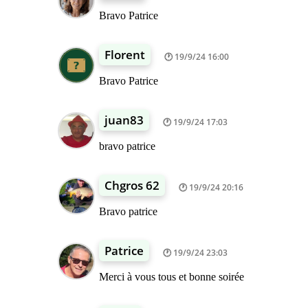
Bravo Patrice
Florent
19/9/24 16:00
Bravo Patrice
juan83
19/9/24 17:03
bravo patrice
Chgros 62
19/9/24 20:16
Bravo patrice
Patrice
19/9/24 23:03
Merci à vous tous et bonne soirée