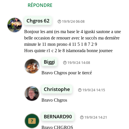
RÉPONDRE
Chgros 62
19/9/24 06:08
Bonjour les ami (es ma base le 4 iguski sautone a une
belle occasion de renouer avec le succès ma dernière
minute le 11 mon prono 4 11 5 1 8 7 2 9
Hors quinte r1 c 2 le 8 islamorada bonne journee
Biggi
19/9/24 14:08
Bravo Chgros pour le tiercé
Christophe
19/9/24 14:15
Bravo Chgros
BERNARD90
19/9/24 14:21
Bravo CHGROS