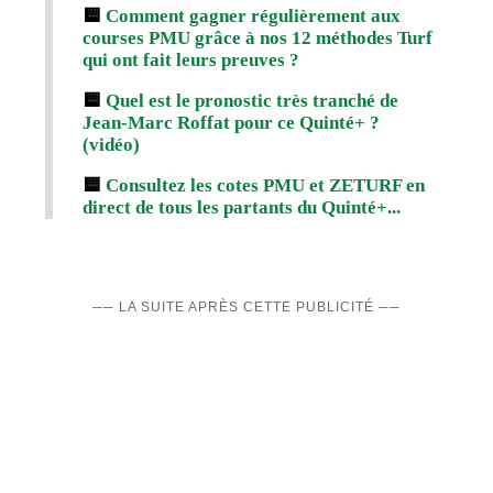
🟨
Comment gagner régulièrement aux
courses PMU grâce à nos 12 méthodes Turf
qui ont fait leurs preuves ?
🟨
Quel est le pronostic très tranché de
Jean-Marc Roffat pour ce Quinté+ ?
(vidéo)
🟨
Consultez les cotes PMU et ZETURF en
direct de tous les partants du Quinté+...
── LA SUITE APRÈS CETTE PUBLICITÉ ──