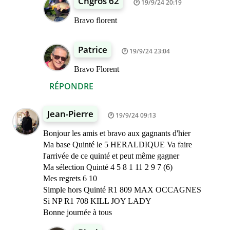
Chgros 62
19/9/24 20:19
Bravo florent
Patrice
19/9/24 23:04
Bravo Florent
RÉPONDRE
Jean-Pierre
19/9/24 09:13
Bonjour les amis et bravo aux gagnants d'hier
Ma base Quinté le 5 HERALDIQUE Va faire
l'arrivée de ce quinté et peut même gagner
Ma sélection Quinté 4 5 8 1 11 2 9 7 (6)
Mes regrets 6 10
Simple hors Quinté R1 809 MAX OCCAGNES
Si NP R1 708 KILL JOY LADY
Bonne journée à tous