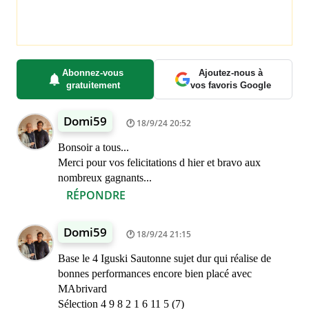
Abonnez-vous
Ajoutez-nous à
gratuitement
vos favoris Google
Domi59
18/9/24 20:52
Bonsoir a tous...
Merci pour vos felicitations d hier et bravo aux
nombreux gagnants...
RÉPONDRE
Domi59
18/9/24 21:15
Base le 4 Iguski Sautonne sujet dur qui réalise de
bonnes performances encore bien placé avec
MAbrivard
Sélection 4 9 8 2 1 6 11 5 (7)