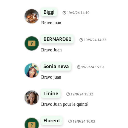
Biggi
19/9/24 14:10
Bravo juan
BERNARD90
19/9/24 14:22
Bravo Juan
Sonia neva
19/9/24 15:19
Bravo juan
Tinine
19/9/24 15:32
Bravo Juan pour le quinté
Florent
19/9/24 16:03