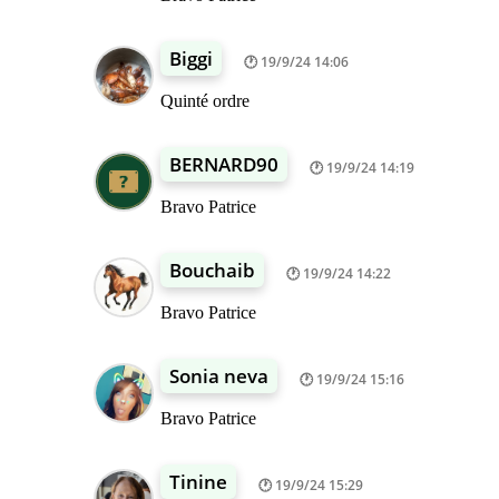
Biggi
19/9/24 14:06
Quinté ordre
BERNARD90
19/9/24 14:19
Bravo Patrice
Bouchaib
19/9/24 14:22
Bravo Patrice
Sonia neva
19/9/24 15:16
Bravo Patrice
Tinine
19/9/24 15:29