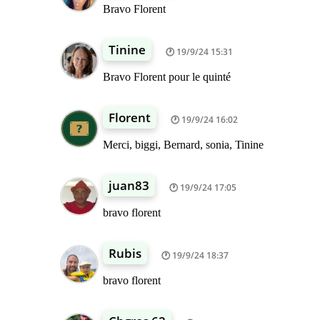
Bravo Florent
Tinine
19/9/24 15:31
Bravo Florent pour le quinté
Florent
19/9/24 16:02
Merci, biggi, Bernard, sonia, Tinine
juan83
19/9/24 17:05
bravo florent
Rubis
19/9/24 18:37
bravo florent