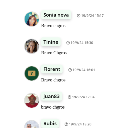
Sonia neva
19/9/24 15:17
Bravo chgros
Tinine
19/9/24 15:30
Bravo Chgros
Florent
19/9/24 16:01
Bravo chgros
juan83
19/9/24 17:04
bravo chgros
Rubis
19/9/24 18:20