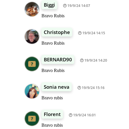
Biggi
19/9/24 14:07
Bravo Rubis
Christophe
19/9/24 14:15
Bravo Rubis
BERNARD90
19/9/24 14:20
Bravo Rubis
Sonia neva
19/9/24 15:16
Bravo rubis
Florent
19/9/24 16:01
Bravo rubis