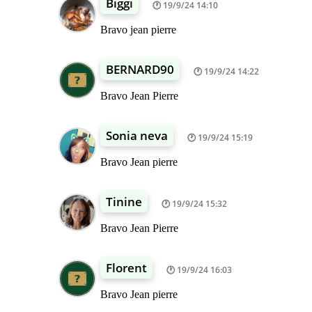
Biggi
19/9/24 14:10
Bravo jean pierre
BERNARD90
19/9/24 14:22
Bravo Jean Pierre
Sonia neva
19/9/24 15:19
Bravo Jean pierre
Tinine
19/9/24 15:32
Bravo Jean Pierre
Florent
19/9/24 16:03
Bravo Jean pierre