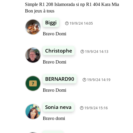
Simple R1 208 Islamorada si np R1 404 Kara Mia
Bon jeux à tous
Biggi
19/9/24 14:05
Bravo Domi
Christophe
19/9/24 14:13
Bravo Domi
BERNARD90
19/9/24 14:19
Bravo Domi
Sonia neva
19/9/24 15:16
Bravo domi