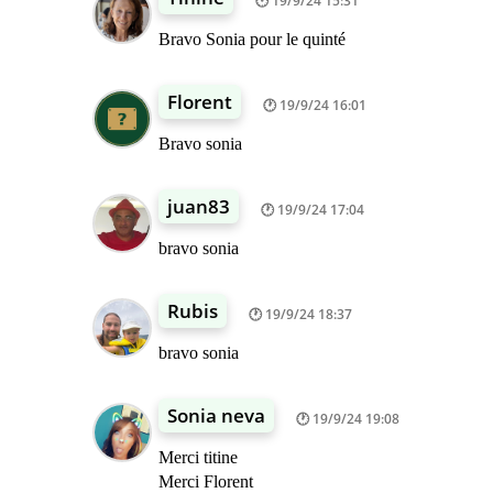
19/9/24 15:31
Bravo Sonia pour le quinté
Florent
19/9/24 16:01
Bravo sonia
juan83
19/9/24 17:04
bravo sonia
Rubis
19/9/24 18:37
bravo sonia
Sonia neva
19/9/24 19:08
Merci titine
Merci Florent