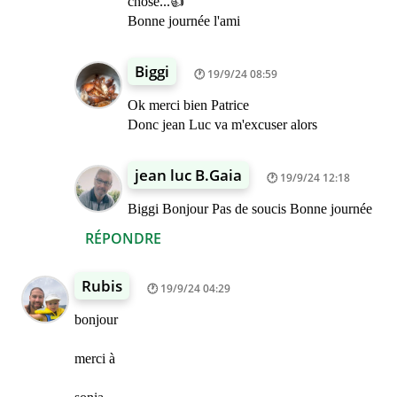
chose...👍
Bonne journée l'ami
Biggi
19/9/24 08:59
Ok merci bien Patrice
Donc jean Luc va m'excuser alors
jean luc B.Gaia
19/9/24 12:18
Biggi Bonjour Pas de soucis Bonne journée
RÉPONDRE
Rubis
19/9/24 04:29
bonjour
merci à