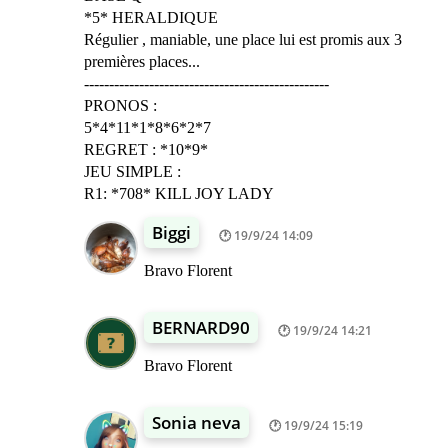
*5* HERALDIQUE
Régulier , maniable, une place lui est promis aux 3
premières places...
-------------------------------------------------
PRONOS :
5*4*11*1*8*6*2*7
REGRET : *10*9*
JEU SIMPLE :
R1: *708* KILL JOY LADY
Biggi
19/9/24 14:09
Bravo Florent
BERNARD90
19/9/24 14:21
Bravo Florent
Sonia neva
19/9/24 15:19