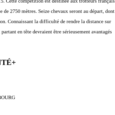
5. Cette compétition est destinée aux trotteurs français
ce de 2750 mètres. Seize chevaux seront au départ, dont
on. Connaissant la difficulté de rendre la distance sur
x partant en tête devraient être sérieusement avantagés
NTÉ+
CABOURG