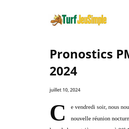
Pronostics P
2024
juillet 10, 2024
C
e vendredi soir, nous no
nouvelle réunion nocturn