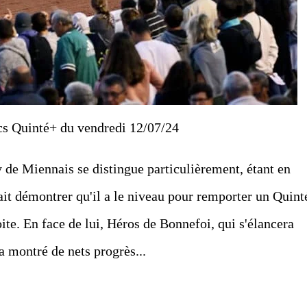
cs Quinté+ du vendredi 12/07/24
y de Miennais se distingue particulièrement, étant en
ait démontrer qu'il a le niveau pour remporter un Quint
ite. En face de lui, Héros de Bonnefoi, qui s'élancera
a montré de nets progrès...