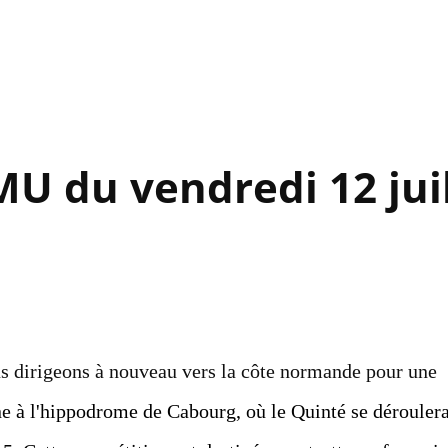
Accéder au contenu principal
MU du vendredi 12 juil
us dirigeons à nouveau vers la côte normande pour une
e à l'hippodrome de Cabourg, où le Quinté se dérouler