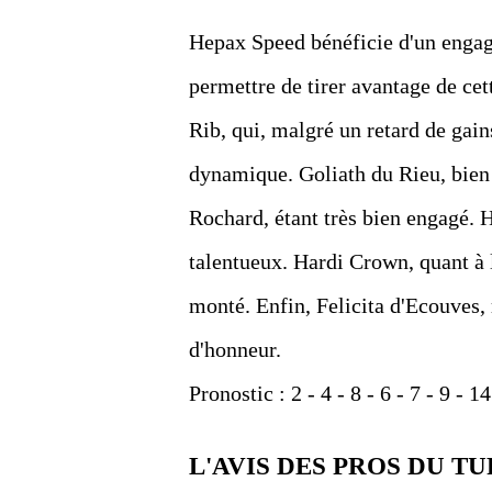
Hepax Speed bénéficie d'un engage
permettre de tirer avantage de cet
Rib, qui, malgré un retard de gai
dynamique. Goliath du Rieu, bien q
Rochard, étant très bien engagé. H
talentueux. Hardi Crown, quant à l
monté. Enfin, Felicita d'Ecouves, 
d'honneur.
Pronostic : 2 - 4 - 8 - 6 - 7 - 9 - 14
L'AVIS DES PROS DU TU