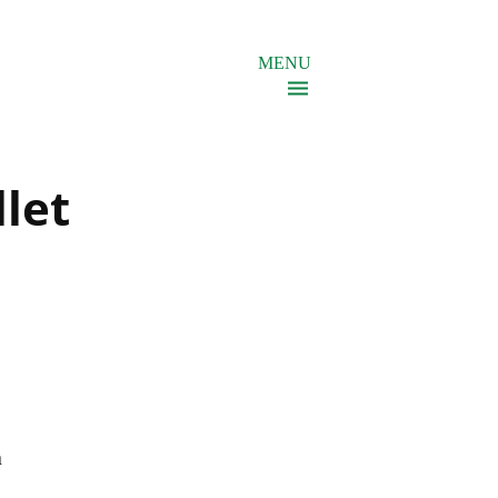
MENU
let
a