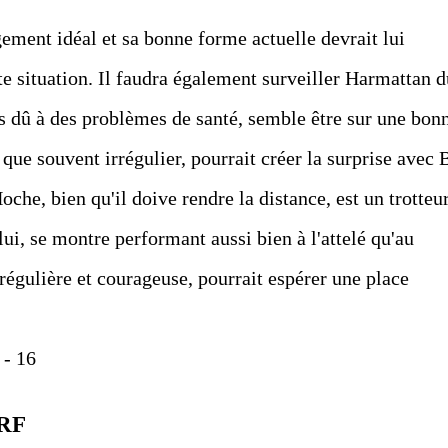
ment idéal et sa bonne forme actuelle devrait lui
te situation. Il faudra également surveiller Harmattan d
ns dû à des problèmes de santé, semble être sur une bon
ue souvent irrégulier, pourrait créer la surprise avec 
oche, bien qu'il doive rendre la distance, est un trotteu
ui, se montre performant aussi bien à l'attelé qu'au
régulière et courageuse, pourrait espérer une place
 - 16
RF