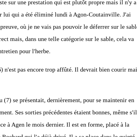
e sur une prestation qui est plutôt propre mais il n'y a
lui qui a été éliminé lundi à Agon-Coutainville. J'ai
preuve, où je ne vais pas pouvoir le déferrer sur le sabl
ct mais, dans une telle catégorie sur le sable, cela va
ntretien pour l'herbe.
 n'est pas encore trop affûté. Il devrait bien courir ma
u (7) se présentait, dernièrement, pour se maintenir en
ment. Ses sorties précédentes étaient bonnes, même s'il
ce à Agen le mois dernier. Il est en forme, placé à la
 Rochard qui l'a déjà drivé. Il a sa place dans le quinté.