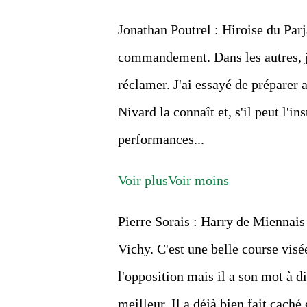
Jonathan Poutrel : Hiroise du Parj
commandement. Dans les autres, je
réclamer. J'ai essayé de préparer
Nivard la connaît et, s'il peut l'in
performances...
Voir plus
Voir moins
Pierre Sorais : Harry de Miennais
Vichy. C'est une belle course visée 
l'opposition mais il a son mot à dir
meilleur. Il a déjà bien fait caché