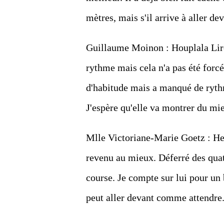
mètres, mais s'il arrive à aller dev
Guillaume Moinon : Houplala Lire 
rythme mais cela n'a pas été forcé
d'habitude mais a manqué de rythm
J'espère qu'elle va montrer du mie
Mlle Victoriane-Marie Goetz : Hero
revenu au mieux. Déferré des quat
course. Je compte sur lui pour un b
peut aller devant comme attendre