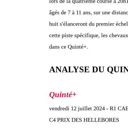
lors de la quatrième course à 20h1
âgés de 7 à 11 ans, sur une distan
huit s'élanceront du premier échel
cette piste spécifique, les chevau
dans ce Quinté+.
ANALYSE DU QUI
vendredi 12 juillet 2024 - R1 
C4 PRIX DES HELLEBORES