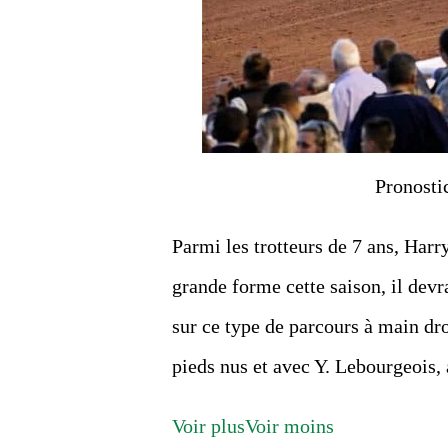
Pronosti
Parmi les trotteurs de 7 ans, Harr
grande forme cette saison, il devr
sur ce type de parcours à main dro
pieds nus et avec Y. Lebourgeois, 
Voir plus
Voir moins