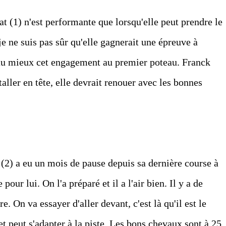
at (1) n'est performante que lorsqu'elle peut prendre le
 ne suis pas sûr qu'elle gagnerait une épreuve à
 au mieux cet engagement au premier poteau. Franck
staller en tête, elle devrait renouer avec les bonnes
 (2) a eu un mois de pause depuis sa dernière course à
pour lui. On l'a préparé et il a l'air bien. Il y a de
e. On va essayer d'aller devant, c'est là qu'il est le
 et peut s'adapter à la piste. Les bons chevaux sont à 25