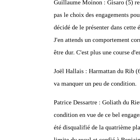
Guillaume Moinon : Gisaro (5) rest
pas le choix des engagements pour 
décidé de le présenter dans cette é
J'en attends un comportement corre
être dur. C'est plus une course d'e
Joël Hallais : Harmattan du Rib (6)
va manquer un peu de condition.
Patrice Dessartre : Goliath du Rie
condition en vue de ce bel engage
été disqualifié de la quatrième pla
limite du recul et confié à Benjain