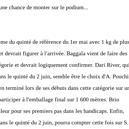
 une chance de monter sur le podium...
ème du quinté de référence du 1er mai avec 1 kg de plus
 devrait figurer à l'arrivée. Baggala vient de faire des
égorie et devrait logiquement confirmer. Dari River, qu
ns le quinté du 2 juin, semble être le choix d'A. Pouchi
ien terminé lors de ses débuts dans cette catégorie sur u
participer à l'emballage final sur 1 600 mètres. Brio
leur pour ses premiers pas dans les handicaps. Enfin,
ans le quinté du 2 juin, pourra compter cette fois sur S.