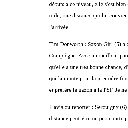
débuts à ce niveau, elle s'est bien
mile, une distance qui lui convient
l'arrivée.
Tim Donworth : Saxon Girl (5) a é
Compiègne. Avec un meilleur parco
qu'elle a une très bonne chance, d
qui la monte pour la première fois
et préfère le gazon à la PSF. Je ne
L'avis du reporter : Serquigny (6
distance peut-être un peu courte p