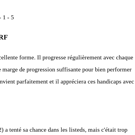
- 1 - 5
RF
cellente forme. Il progresse régulièrement avec chaque
ne marge de progression suffisante pour bien performer
nvient parfaitement et il appréciera ces handicaps avec
) a tenté sa chance dans les listeds, mais c'était trop