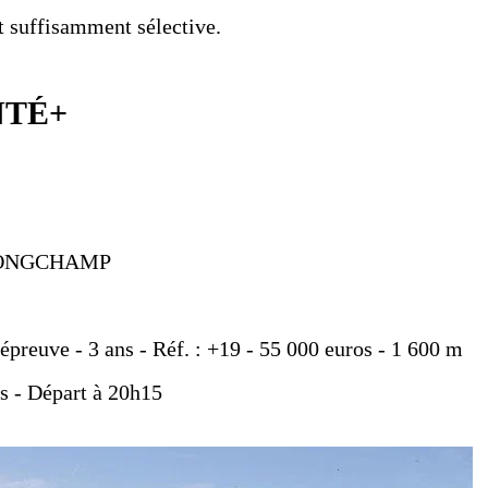
st suffisamment sélective.
NTÉ+
ISLONGCHAMP
épreuve - 3 ans - Réf. : +19 - 55 000 euros - 1 600 m
ts - Départ à 20h15