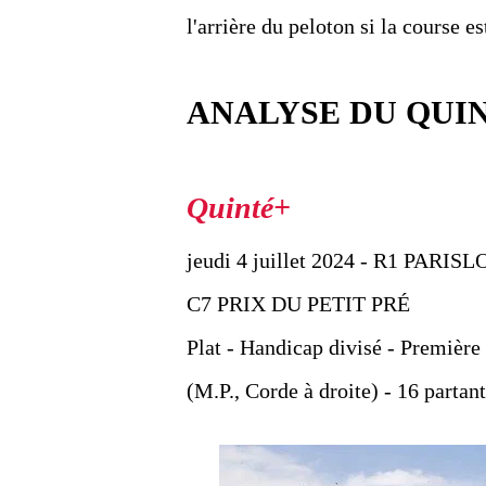
l'arrière du peloton si la course e
ANALYSE DU QUI
jeudi 4 juillet 2024 - R1 PAR
C7 PRIX DU PETIT PRÉ
Plat - Handicap divisé - Première 
(M.P., Corde à droite) - 16 partan