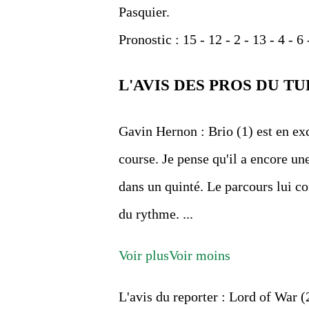
Pasquier.
Pronostic : 15 - 12 - 2 - 13 - 4 - 6 
L'AVIS DES PROS DU TU
Gavin Hernon : Brio (1) est en ex
course. Je pense qu'il a encore u
dans un quinté. Le parcours lui co
du rythme. ...
Voir plus
Voir moins
L'avis du reporter : Lord of War (2