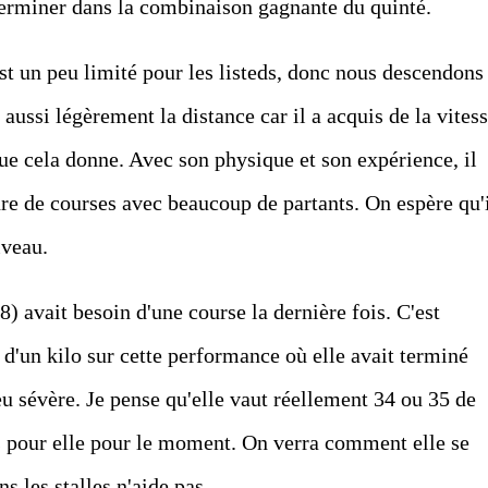
 terminer dans la combinaison gagnante du quinté.
st un peu limité pour les listeds, donc nous descendons
aussi légèrement la distance car il a acquis de la vites
ue cela donne. Avec son physique et son expérience, il
re de courses avec beaucoup de partants. On espère qu'
iveau.
) avait besoin d'une course la dernière fois. C'est
d'un kilo sur cette performance où elle avait terminé
eu sévère. Je pense qu'elle vaut réellement 34 ou 35 de
ses pour elle pour le moment. On verra comment elle se
 les stalles n'aide pas.