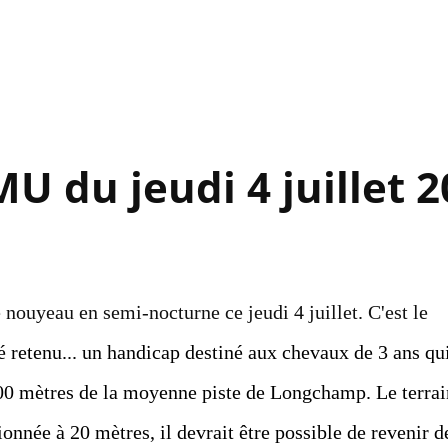
Accéder au contenu principal
U du jeudi 4 juillet 
 nouyeau en semi-nocturne ce jeudi 4 juillet. C'est le
té retenu... un handicap destiné aux chevaux de 3 ans qu
 600 mètres de la moyenne piste de Longchamp. Le terrai
ionnée à 20 mètres, il devrait être possible de revenir d