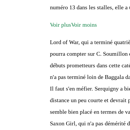
numéro 13 dans les stalles, elle a
Voir plus
Voir moins
Lord of War, qui a terminé quatri
pourra compter sur C. Soumillon et
débuts prometteurs dans cette cat
n'a pas terminé loin de Baggala da
Il faut s'en méfier. Serquigny a b
distance un peu courte et devrait 
semble bien placé en termes de va
Saxon Girl, qui n'a pas démérité d