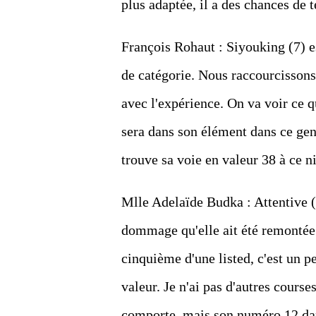
plus adaptée, il a des chances de
François Rohaut : Siyouking (7) e
de catégorie. Nous raccourcissons 
avec l'expérience. On va voir ce q
sera dans son élément dans ce gen
trouve sa voie en valeur 38 à ce n
Mlle Adelaïde Budka : Attentive (8
dommage qu'elle ait été remontée 
cinquième d'une listed, c'est un p
valeur. Je n'ai pas d'autres cour
comporte, mais son numéro 12 dans