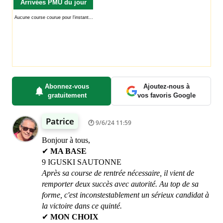
Arrivées PMU du jour
Abonnez-vous
Ajoutez-nous à
gratuitement
vos favoris Google
Patrice
9/6/24 11:59
Bonjour à tous,
✔
MA BASE
9 IGUSKI SAUTONNE
Après sa course de rentrée nécessaire, il vient de
remporter deux succès avec autorité. Au top de sa
forme, c'est inconstestablement un sérieux candidat à
la victoire dans ce quinté.
✔
MON CHOIX