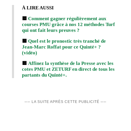
À LIRE AUSSI
🟨
Comment gagner régulièrement aux
courses PMU grâce à nos 12 méthodes Turf
qui ont fait leurs preuves ?
🟨
Quel est le pronostic très tranché de
Jean-Marc Roffat pour ce Quinté+ ?
(vidéo)
🟨
Affinez la synthèse de la Presse avec les
cotes PMU et ZETURF en direct de tous les
partants du Quinté+.
── LA SUITE APRÈS CETTE PUBLICITÉ ──