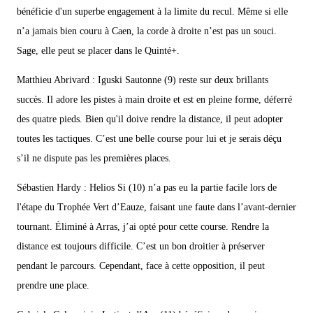
bénéficie d'un superbe engagement à la limite du recul. Même si elle
n’a jamais bien couru à Caen, la corde à droite n’est pas un souci.
Sage, elle peut se placer dans le Quinté+.
Matthieu Abrivard : Iguski Sautonne (9) reste sur deux brillants
succès. Il adore les pistes à main droite et est en pleine forme, déferré
des quatre pieds. Bien qu'il doive rendre la distance, il peut adopter
toutes les tactiques. C’est une belle course pour lui et je serais déçu
s’il ne dispute pas les premières places.
Sébastien Hardy : Helios Si (10) n’a pas eu la partie facile lors de
l'étape du Trophée Vert d’Eauze, faisant une faute dans l’avant-dernier
tournant. Éliminé à Arras, j’ai opté pour cette course. Rendre la
distance est toujours difficile. C’est un bon droitier à préserver
pendant le parcours. Cependant, face à cette opposition, il peut
prendre une place.