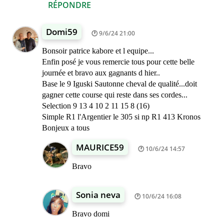
RÉPONDRE
Domi59
9/6/24 21:00
Bonsoir patrice kabore et l equipe...
Enfin posé je vous remercie tous pour cette belle
journée et bravo aux gagnants d hier..
Base le 9 Iguski Sautonne cheval de qualité...doit
gagner cette course qui reste dans ses cordes...
Selection 9 13 4 10 2 11 15 8 (16)
Simple R1 l'Argentier le 305 si np R1 413 Kronos
Bonjeux a tous
MAURICE59
10/6/24 14:57
Bravo
Sonia neva
10/6/24 16:08
Bravo domi