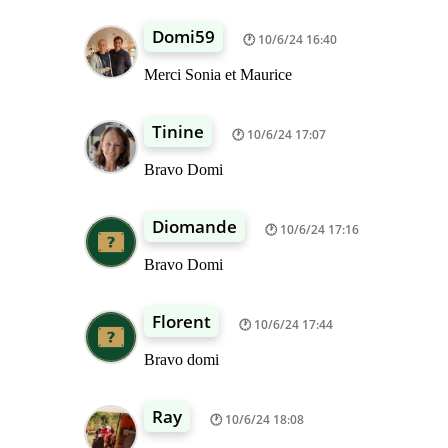
Domi59
10/6/24 16:40
Merci Sonia et Maurice
Tinine
10/6/24 17:07
Bravo Domi
Diomande
10/6/24 17:16
Bravo Domi
Florent
10/6/24 17:44
Bravo domi
Ray
10/6/24 18:08