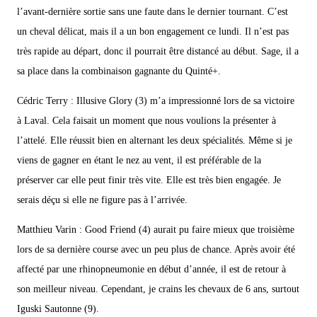
l’avant-dernière sortie sans une faute dans le dernier tournant. C’est
un cheval délicat, mais il a un bon engagement ce lundi. Il n’est pas
très rapide au départ, donc il pourrait être distancé au début. Sage, il a
sa place dans la combinaison gagnante du Quinté+.
Cédric Terry : Illusive Glory (3) m’a impressionné lors de sa victoire
à Laval. Cela faisait un moment que nous voulions la présenter à
l’attelé. Elle réussit bien en alternant les deux spécialités. Même si je
viens de gagner en étant le nez au vent, il est préférable de la
préserver car elle peut finir très vite. Elle est très bien engagée. Je
serais déçu si elle ne figure pas à l’arrivée.
Matthieu Varin : Good Friend (4) aurait pu faire mieux que troisième
lors de sa dernière course avec un peu plus de chance. Après avoir été
affecté par une rhinopneumonie en début d’année, il est de retour à
son meilleur niveau. Cependant, je crains les chevaux de 6 ans, surtout
Iguski Sautonne (9).