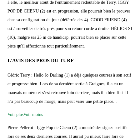
à elle, le meilleur atout de l'entrainement redoutable de Terry. IGGY
POP DE CHENU (2) est en progression, elle pourrait bien le prouver
dans sa configuration du jour (déférrée des 4). GOOD FRIEND (4)
est à surveiller de très près pour son retour corde à droite. HÉLIOS SI
(10), malgré ses 25 m de handicap, pourrait bien se placer sur cette
piste qu'il affectionne tout particulièrement.
L'AVIS DES PROS DU TURF
Cédric Terry : Hello Jo Darling (1) a déjà quelques courses à son actif
et progresse bien. Lors de sa dernière sortie à Graignes, il a eu un
mauvais numéro et s’est retrouvé loin derrière, mais il a bien fini. Il
n’a pas beaucoup de marge, mais peut viser une petite place...
Voir plus
Voir moins
Pierre Pellerot : Iggy Pop de Chenu (2) a montré des signes positifs
lors de ses deux dernières courses. Il aurait pu mieux faire lors de