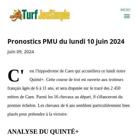
Accéder au contenu principal
MENU
Pronostics PMU du lundi 10 juin 2024
juin 09, 2024
C'
est l'hippodrome de Caen qui accueillera ce lundi notre
Quinté+. Cette course de trot est ouverte aux trotteurs
français âgés de 6 à 11 ans, et sera disputée sur le tracé des 2 450
mètres de Caen. Parmi les 16 chevaux au départ, 8 s'élanceront du
premier échelon. Les chevaux de 6 ans semblent particulièrement bien
placés pour prétendre à la victoire.
ANALYSE DU QUINTÉ+