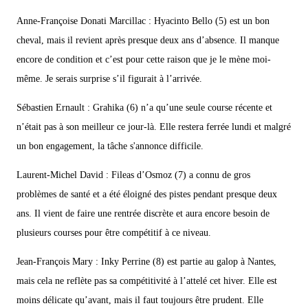
Anne-Françoise Donati Marcillac : Hyacinto Bello (5) est un bon
cheval, mais il revient après presque deux ans d’absence. Il manque
encore de condition et c’est pour cette raison que je le mène moi-
même. Je serais surprise s’il figurait à l’arrivée.
Sébastien Ernault : Grahika (6) n’a qu’une seule course récente et
n’était pas à son meilleur ce jour-là. Elle restera ferrée lundi et malgré
un bon engagement, la tâche s'annonce difficile.
Laurent-Michel David : Fileas d’Osmoz (7) a connu de gros
problèmes de santé et a été éloigné des pistes pendant presque deux
ans. Il vient de faire une rentrée discrète et aura encore besoin de
plusieurs courses pour être compétitif à ce niveau.
Jean-François Mary : Inky Perrine (8) est partie au galop à Nantes,
mais cela ne reflète pas sa compétitivité à l’attelé cet hiver. Elle est
moins délicate qu’avant, mais il faut toujours être prudent. Elle