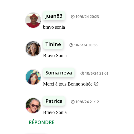
juan83
10/6/24 20:23
bravo sonia
Tinine
10/6/24 20:56
Bravo Sonia
Sonia neva
10/6/24 21:01
Merci à tous Bonne soirée 😊
Patrice
10/6/24 21:12
Bravo Sonia
RÉPONDRE