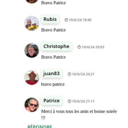
Bravo Patrice
Rubis
10/6/24 19:40
Bravo Patrice
Christophe
10/6/24 20:03
Bravo Patrice
juan83
10/6/24 20:21
bravo patrice
Patrice
10/6/24 21:11
Merci à vous tous les amis et bonne soirée
!!!
RÉPONDRE