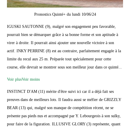
Pronostics Quinté+ du lundi 10/06/24
IGUSKI SAUTONNE (9), malgré son engagement peu favorable,
pourrait bien se démarquer grâce à sa bonne forme et son aptitude à
virer à droite. Il pourrait ainsi ajouter une nouvelle victoire à son
actif. INKY PERRINE (8) est au contraire, parfaitement engagée à la
limite du recul aux 25 m. Préparée tout spécialement pour cette
course, elle devrait se montrer sous son meilleur jour dans ce quinté...
Voir plus
Voir moins
INSTINCT D'AM (11) mérite d'être suivi ici car il a déjà fait ses
preuves dans de meilleurs lots. Il faudra aussi se méfier de GRIZZLY
BEAR (13) qui, malgré son manque de compétition récent, ne se
présente pas pieds nus et accompagné par Y. Lebourgeois à son sulky,
pour faire de la figuration. ILLUSIVE GLORY (3) représente, quant