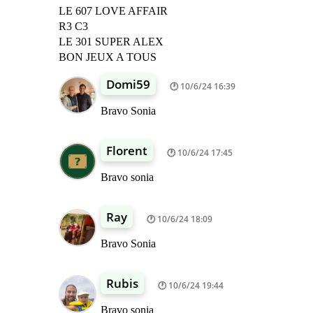
LE 607 LOVE AFFAIR
R3 C3
LE 301 SUPER ALEX
BON JEUX A TOUS
Domi59
10/6/24 16:39
Bravo Sonia
Florent
10/6/24 17:45
Bravo sonia
Ray
10/6/24 18:09
Bravo Sonia
Rubis
10/6/24 19:44
Bravo sonia