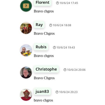
Florent
10/6/24 17:45
Bravo chgros
Ray
10/6/24 18:08
Bravo Chgros
Rubis
10/6/24 19:43
Bravo chgros
Christophe
10/6/24 20:06
Bravo Chgros
juan83
10/6/24 20:23
bravo chgros