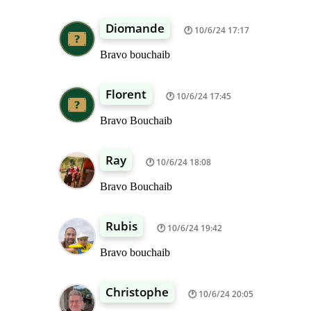
Diomande
10/6/24 17:17
Bravo bouchaib
Florent
10/6/24 17:45
Bravo Bouchaib
Ray
10/6/24 18:08
Bravo Bouchaib
Rubis
10/6/24 19:42
Bravo bouchaib
Christophe
10/6/24 20:05