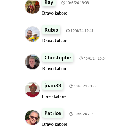
Ray
10/6/24 18:08
Bravo kabore
Rubis
10/6/24 19:41
Bravo kabore
Christophe
10/6/24 20:04
Bravo kabore
juan83
10/6/24 20:22
bravo kabore
Patrice
10/6/24 21:11
Bravo kabore