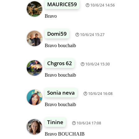
MAURICE59
10/6/24 14:56
Bravo
Domi59
10/6/24 15:27
Bravo bouchaib
Chgros 62
10/6/24 15:30
Bravo bouchaib
Sonia neva
10/6/24 16:08
Bravo bouchaib
Tinine
10/6/24 17:08
Bravo BOUCHAIB