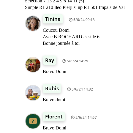
Selection 7 13 2 4 9 6 14 11 (5)
Simple R1 210 Ileo Pierji si np R1 501 Impala de Val
Tinine
5/6/24 09:18
Coucou Domi
Avec B.ROCHARD c'est le 6
Bonne journée à toi
Ray
5/6/24 14:29
Bravo Domi
Rubis
5/6/24 14:32
Bravo domi
Florent
5/6/24 14:57
Bravo Domi