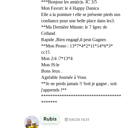
***Bonjour les ami(e)s. IC 3/5
Mon Favori: le 4 Happy Danica
Elle a la pointure t elle se présente pieds nus
confiance pour une belle place dans les3.
**Ma Dernière Minute: le 7 Igrec de
Celland
Rapide ,Bien engagé,il peut Gagner.
**Mon Prono : 13*7*4*2*11*14*6*3*
cc15
Mon 2/4 :7*13*4
Mon JS:le
Bons Jeux .
Agréable Journée à Vous
**Je ne perds jamais !! Soit je gagne , soit
j'apprends !**
***********************************
*******
Rubis
5/6/24 14:31