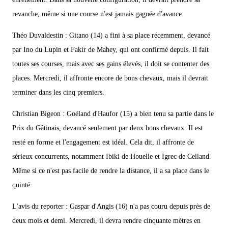
revanche, même si une course n'est jamais gagnée d'avance.
Théo Duvaldestin : Gitano (14) a fini à sa place récemment, devancé
par Ino du Lupin et Fakir de Mahey, qui ont confirmé depuis. Il fait
toutes ses courses, mais avec ses gains élevés, il doit se contenter des
places. Mercredi, il affronte encore de bons chevaux, mais il devrait
terminer dans les cinq premiers.
Christian Bigeon : Goéland d'Haufor (15) a bien tenu sa partie dans le
Prix du Gâtinais, devancé seulement par deux bons chevaux. Il est
resté en forme et l'engagement est idéal. Cela dit, il affronte de
sérieux concurrents, notamment Ibiki de Houelle et Igrec de Celland.
Même si ce n'est pas facile de rendre la distance, il a sa place dans le
quinté.
L'avis du reporter : Gaspar d'Angis (16) n'a pas couru depuis près de
deux mois et demi. Mercredi, il devra rendre cinquante mètres en