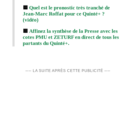
🟨
Quel est le pronostic très tranché de
Jean-Marc Roffat pour ce Quinté+ ?
(vidéo)
🟨
Affinez la synthèse de la Presse avec les
cotes PMU et ZETURF en direct de tous les
partants du Quinté+.
── LA SUITE APRÈS CETTE PUBLICITÉ ──