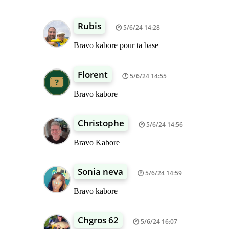
Rubis
5/6/24 14:28
Bravo kabore pour ta base
Florent
5/6/24 14:55
Bravo kabore
Christophe
5/6/24 14:56
Bravo Kabore
Sonia neva
5/6/24 14:59
Bravo kabore
Chgros 62
5/6/24 16:07