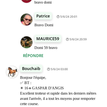
bravo domi
Patrice
5/6/24 20:01
Bravo Domi
MAURICE59
5/6/24 20:59
Domi 59 bravo
RÉPONDRE
Bouchaib
5/6/24 03:00
Bonjour l'équipe,
✅ BT :
✴️ 16🔹GASPAR D'ANGIS
Excellent trotteur et rapide dans les derniers mètres
avant l'arrivée, il a tout les moyens pour remporter
cette course.