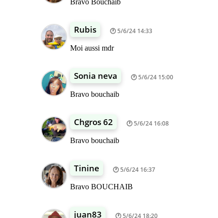
Bravo Bouchaib
Rubis
5/6/24 14:33
Moi aussi mdr
Sonia neva
5/6/24 15:00
Bravo bouchaib
Chgros 62
5/6/24 16:08
Bravo bouchaib
Tinine
5/6/24 16:37
Bravo BOUCHAIB
juan83
5/6/24 18:20