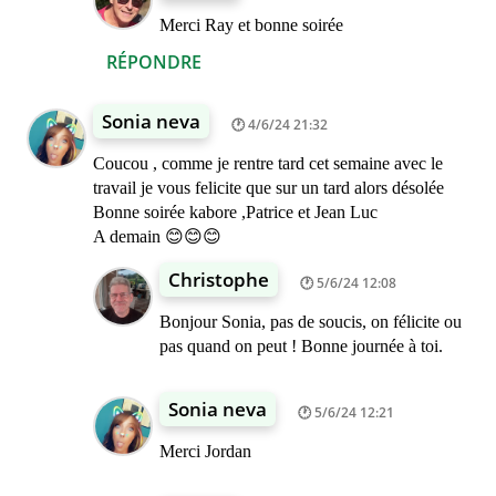
Merci Ray et bonne soirée
RÉPONDRE
Sonia neva
4/6/24 21:32
Coucou , comme je rentre tard cet semaine avec le
travail je vous felicite que sur un tard alors désolée
Bonne soirée kabore ,Patrice et Jean Luc
A demain 😊😊😊
Christophe
5/6/24 12:08
Bonjour Sonia, pas de soucis, on félicite ou
pas quand on peut ! Bonne journée à toi.
Sonia neva
5/6/24 12:21
Merci Jordan