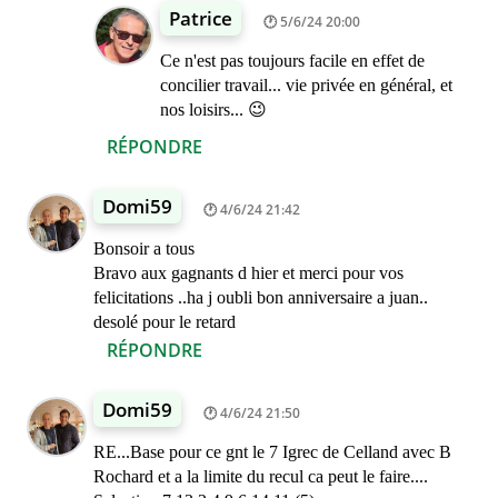
Patrice
5/6/24 20:00
Ce n'est pas toujours facile en effet de
concilier travail... vie privée en général, et
nos loisirs... 😉
RÉPONDRE
Domi59
4/6/24 21:42
Bonsoir a tous
Bravo aux gagnants d hier et merci pour vos
felicitations ..ha j oubli bon anniversaire a juan..
desolé pour le retard
RÉPONDRE
Domi59
4/6/24 21:50
RE...Base pour ce gnt le 7 Igrec de Celland avec B
Rochard et a la limite du recul ca peut le faire....