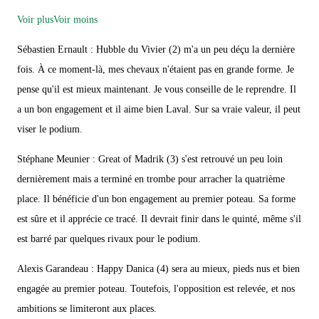
Voir plus
Voir moins
Sébastien Ernault : Hubble du Vivier (2) m'a un peu déçu la dernière
fois. À ce moment-là, mes chevaux n'étaient pas en grande forme. Je
pense qu'il est mieux maintenant. Je vous conseille de le reprendre. Il
a un bon engagement et il aime bien Laval. Sur sa vraie valeur, il peut
viser le podium.
Stéphane Meunier : Great of Madrik (3) s'est retrouvé un peu loin
dernièrement mais a terminé en trombe pour arracher la quatrième
place. Il bénéficie d'un bon engagement au premier poteau. Sa forme
est sûre et il apprécie ce tracé. Il devrait finir dans le quinté, même s'il
est barré par quelques rivaux pour le podium.
Alexis Garandeau : Happy Danica (4) sera au mieux, pieds nus et bien
engagée au premier poteau. Toutefois, l'opposition est relevée, et nos
ambitions se limiteront aux places.