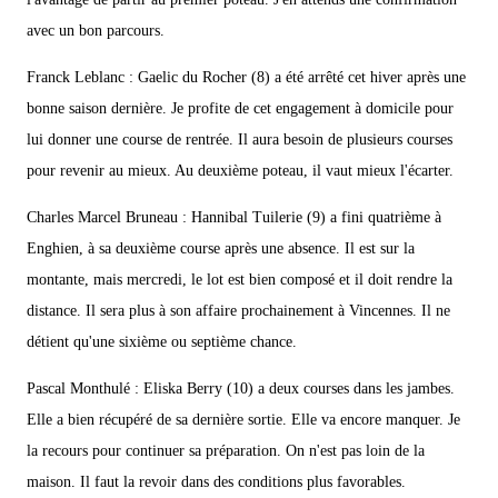
avec un bon parcours.
Franck Leblanc : Gaelic du Rocher (8) a été arrêté cet hiver après une
bonne saison dernière. Je profite de cet engagement à domicile pour
lui donner une course de rentrée. Il aura besoin de plusieurs courses
pour revenir au mieux. Au deuxième poteau, il vaut mieux l'écarter.
Charles Marcel Bruneau : Hannibal Tuilerie (9) a fini quatrième à
Enghien, à sa deuxième course après une absence. Il est sur la
montante, mais mercredi, le lot est bien composé et il doit rendre la
distance. Il sera plus à son affaire prochainement à Vincennes. Il ne
détient qu'une sixième ou septième chance.
Pascal Monthulé : Eliska Berry (10) a deux courses dans les jambes.
Elle a bien récupéré de sa dernière sortie. Elle va encore manquer. Je
la recours pour continuer sa préparation. On n'est pas loin de la
maison. Il faut la revoir dans des conditions plus favorables.