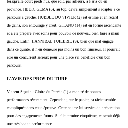
lorsqu'elle court pieds nus, que soit, par ailleurs, à Paris ou en
province. HEDIC GEMA (6), au top, devra simplement s'adapter à ce
parcours à gauche. HUBBLE DU VIVIER (2) est estimé et en retard
de gains, son entourage y croit. GITANO (14) est en forme ascendante
et a été préparé avec soins pour pouvoir de nouveau bien faire à main
gauche. Enfin, HANNIBAL TUILERIE (9), bien que mal engagé
dans ce quinté, il n'en demeure pas moins un bon finisseur. Il pourrait
être un concurrent sérieux pour une place s'il bénéficie d'un bon
parcours.
L'AVIS DES PROS DU TURF
Vincent Seguin : Gloire du Perche (1) a montré de bonnes
performances récemment. Cependant, sur le papier, sa tâche semble
compliquée dans cette épreuve. Cette course lui servira de préparation
pour des engagements futurs. Si elle termine cinquième, ce serait déjà
une très bonne performance. ...