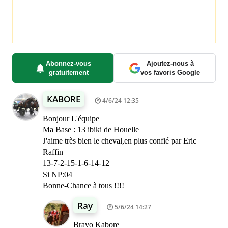
Abonnez-vous
Ajoutez-nous à
gratuitement
vos favoris Google
KABORE
4/6/24 12:35
Bonjour L'équipe
Ma Base : 13 ibiki de Houelle
J'aime très bien le cheval,en plus confié par Eric
Raffin
13-7-2-15-1-6-14-12
Si NP:04
Bonne-Chance à tous !!!!
Ray
5/6/24 14:27
Bravo Kabore