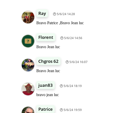
Ray
5/6/24 14:28
Bravo Patrice ,Bravo Jean luc
Florent
5/6/24 14:56
Bravo Jean luc
Chgros 62
5/6/24 16:07
Bravo Jean luc
juan83
5/6/24 18:19
bravo jean luc
Patrice
5/6/24 19:59