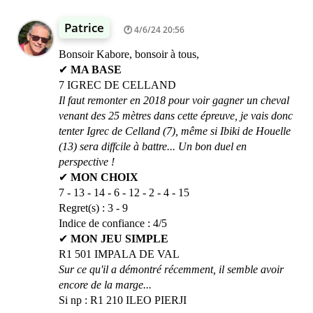
Patrice
4/6/24 20:56
Bonsoir Kabore, bonsoir à tous,
✔
MA BASE
7 IGREC DE CELLAND
Il faut remonter en 2018 pour voir gagner un cheval
venant des 25 mètres dans cette épreuve, je vais donc
tenter Igrec de Celland (7), même si Ibiki de Houelle
(13) sera diffcile à battre... Un bon duel en
perspective !
✔
MON CHOIX
7 - 13 - 14 - 6 - 12 - 2 - 4 - 15
Regret(s) : 3 - 9
Indice de confiance : 4/5
✔
MON JEU SIMPLE
R1 501 IMPALA DE VAL
Sur ce qu'il a démontré récemment, il semble avoir
encore de la marge...
Si np : R1 210 ILEO PIERJI