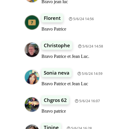
Bravo jean luc
Florent
5/6/24 14:56
Bravo Patrice
Christophe
5/6/24 14:58
Bravo Patrice et Jean Luc.
Sonia neva
5/6/24 14:59
Bravo Patrice et Jean Luc
Chgros 62
5/6/24 16:07
Bravo patrice
Tinine
5/6/24 16:28