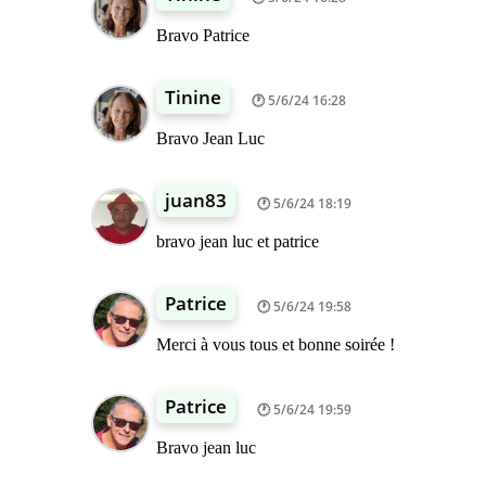
Bravo Patrice
Tinine
5/6/24 16:28
Bravo Jean Luc
juan83
5/6/24 18:19
bravo jean luc et patrice
Patrice
5/6/24 19:58
Merci à vous tous et bonne soirée !
Patrice
5/6/24 19:59
Bravo jean luc