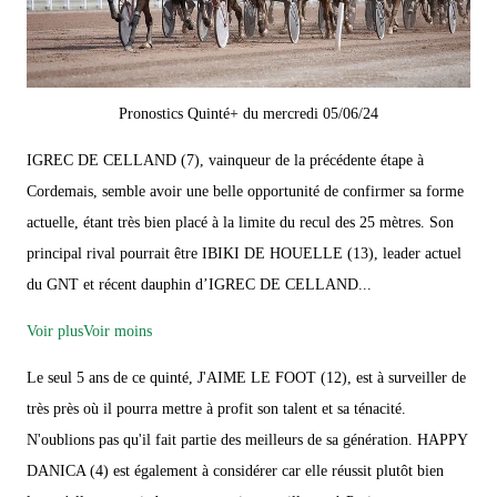
Pronostics Quinté+ du mercredi 05/06/24
IGREC DE CELLAND (7), vainqueur de la précédente étape à
Cordemais, semble avoir une belle opportunité de confirmer sa forme
actuelle, étant très bien placé à la limite du recul des 25 mètres. Son
principal rival pourrait être IBIKI DE HOUELLE (13), leader actuel
du GNT et récent dauphin d’IGREC DE CELLAND...
Voir plus
Voir moins
Le seul 5 ans de ce quinté, J'AIME LE FOOT (12), est à surveiller de
très près où il pourra mettre à profit son talent et sa ténacité.
N'oublions pas qu'il fait partie des meilleurs de sa génération. HAPPY
DANICA (4) est également à considérer car elle réussit plutôt bien