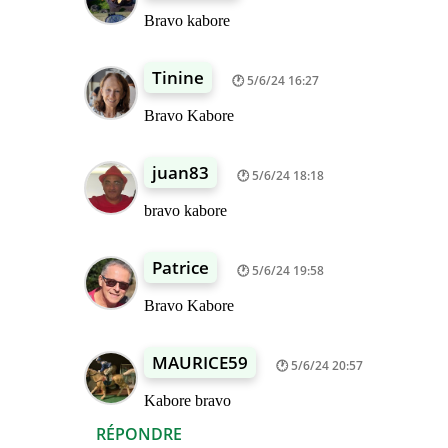
Bravo kabore
Tinine
5/6/24 16:27
Bravo Kabore
juan83
5/6/24 18:18
bravo kabore
Patrice
5/6/24 19:58
Bravo Kabore
MAURICE59
5/6/24 20:57
Kabore bravo
RÉPONDRE