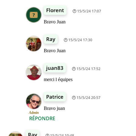
Florent
15/5/24 17:07
Bravo Juan
Ray
15/5/24 17:30
Bravo Juan
juan83
15/5/24 17:52
merci l équipes
Patrice
15/5/24 20:57
Bravo juan
Admin
RÉPONDRE
Ray
15/5/24 10:48