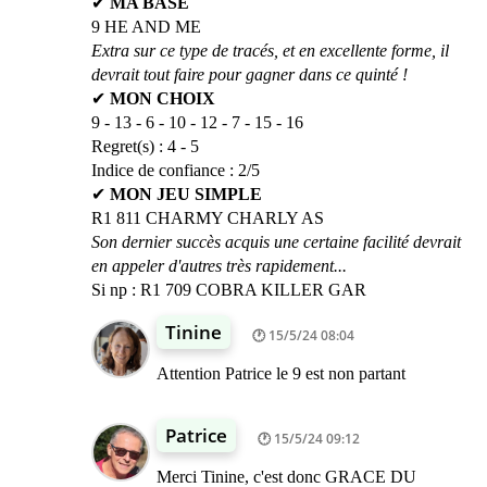
✔
MA BASE
9 HE AND ME
Extra sur ce type de tracés, et en excellente forme, il
devrait tout faire pour gagner dans ce quinté !
✔
MON CHOIX
9 - 13 - 6 - 10 - 12 - 7 - 15 - 16
Regret(s) : 4 - 5
Indice de confiance : 2/5
✔
MON JEU SIMPLE
R1 811 CHARMY CHARLY AS
Son dernier succès acquis une certaine facilité devrait
en appeler d'autres très rapidement...
Si np : R1 709 COBRA KILLER GAR
Tinine
15/5/24 08:04
Attention Patrice le 9 est non partant
Patrice
15/5/24 09:12
Merci Tinine, c'est donc GRACE DU