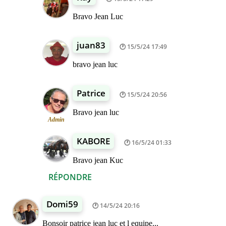
Bravo Jean Luc
juan83
15/5/24 17:49
bravo jean luc
Patrice
15/5/24 20:56
Bravo jean luc
Admin
KABORE
16/5/24 01:33
Bravo jean Kuc
RÉPONDRE
Domi59
14/5/24 20:16
Bonsoir patrice jean luc et l equipe...