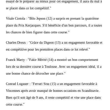
essayé de le préparer au mieux pour cet engagement, il aura du mal à
se placer dans ce lot compétitif."
Vitale Ciotola : "Bilo Jepson (12) a surpris en prenant la quatrième
place du Prix Kerjacques. S'il bénéficie d'un bon parcours, il a toutes
les chances de bien figurer dans cette course."
Charles Dreux : "Grâce du Digeon (13) a un engagement favorable et
est compétitive pour les premières places dans ce lot relevé."
Franck Marty : "Fakir Mérité (14) a montré un bon comportement
lors de sa dernière course à Toulouse. Avec un engagement idéal, il a
une bonne chance de décrocher une place."
Conrad Lugauer : "Ferrari Sisu (15) a un engagement favorable à
Vincennes après avoir manqué de bonnes occasions en Scandinavie.
Bien qu'il soit âgé de 9 ans, il reste compétitif et vise une place dans
cette course."