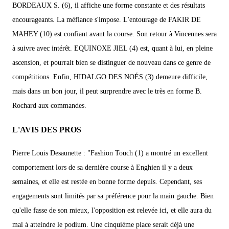
BORDEAUX S. (6), il affiche une forme constante et des résultats
encourageants. La méfiance s'impose. L'entourage de FAKIR DE
MAHEY (10) est confiant avant la course. Son retour à Vincennes sera
à suivre avec intérêt. EQUINOXE JIEL (4) est, quant à lui, en pleine
ascension, et pourrait bien se distinguer de nouveau dans ce genre de
compétitions. Enfin, HIDALGO DES NOÉS (3) demeure difficile,
mais dans un bon jour, il peut surprendre avec le très en forme B.
Rochard aux commandes.
L'AVIS DES PROS
Pierre Louis Desaunette : "Fashion Touch (1) a montré un excellent
comportement lors de sa dernière course à Enghien il y a deux
semaines, et elle est restée en bonne forme depuis. Cependant, ses
engagements sont limités par sa préférence pour la main gauche. Bien
qu'elle fasse de son mieux, l'opposition est relevée ici, et elle aura du
mal à atteindre le podium. Une cinquième place serait déjà une