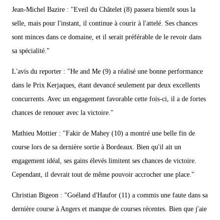
Jean-Michel Bazire : "Eveil du Châtelet (8) passera bientôt sous la
selle, mais pour l'instant, il continue à courir à l'attelé. Ses chances
sont minces dans ce domaine, et il serait préférable de le revoir dans
sa spécialité."
L'avis du reporter : "He and Me (9) a réalisé une bonne performance
dans le Prix Kerjaques, étant devancé seulement par deux excellents
concurrents. Avec un engagement favorable cette fois-ci, il a de fortes
chances de renouer avec la victoire."
Mathieu Mottier : "Fakir de Mahey (10) a montré une belle fin de
course lors de sa dernière sortie à Bordeaux. Bien qu'il ait un
engagement idéal, ses gains élevés limitent ses chances de victoire.
Cependant, il devrait tout de même pouvoir accrocher une place."
Christian Bigeon : "Goéland d'Haufor (11) a commis une faute dans sa
dernière course à Angers et manque de courses récentes. Bien que j'aie