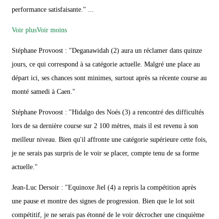
performance satisfaisante." ...
Voir plus
Voir moins
Stéphane Provoost : "Deganawidah (2) aura un réclamer dans quinze
jours, ce qui correspond à sa catégorie actuelle. Malgré une place au
départ ici, ses chances sont minimes, surtout après sa récente course au
monté samedi à Caen."
Stéphane Provoost : "Hidalgo des Noés (3) a rencontré des difficultés
lors de sa dernière course sur 2 100 mètres, mais il est revenu à son
meilleur niveau. Bien qu'il affronte une catégorie supérieure cette fois,
je ne serais pas surpris de le voir se placer, compte tenu de sa forme
actuelle."
Jean-Luc Dersoir : "Equinoxe Jiel (4) a repris la compétition après
une pause et montre des signes de progression. Bien que le lot soit
compétitif, je ne serais pas étonné de le voir décrocher une cinquième