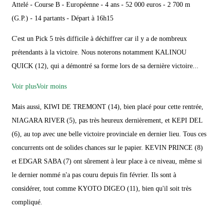
Attelé - Course B - Européenne - 4 ans - 52 000 euros - 2 700 m
(G.P.) - 14 partants - Départ à 16h15
C'est un Pick 5 très difficile à déchiffrer car il y a de nombreux
prétendants à la victoire. Nous noterons notamment KALINOU
QUICK (12), qui a démontré sa forme lors de sa dernière victoire...
Voir plus
Voir moins
Mais aussi, KIWI DE TREMONT (14), bien placé pour cette rentrée,
NIAGARA RIVER (5), pas très heureux dernièrement, et KEPI DEL
(6), au top avec une belle victoire provinciale en dernier lieu. Tous ces
concurrents ont de solides chances sur le papier. KEVIN PRINCE (8)
et EDGAR SABA (7) ont sûrement à leur place à ce niveau, même si
le dernier nommé n'a pas couru depuis fin février. Ils sont à
considérer, tout comme KYOTO DIGEO (11), bien qu'il soit très
compliqué.