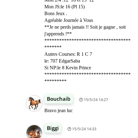
Mon JS:le 16 (Pl 15)
Bons Jeux .
Agréable Journée à Vous
**Je ne perds jamais !! Soit je gagne , soit
j'apprends !**
***********************************
*******
Autres Courses: R 1 C 7
le: 707 EdgarSaba
Si NP:le 8 Kevin Prince
***********************************
*********
Bouchaib
15/5/24 14:27
Bravo jean luc
Biggi
15/5/24 14:33