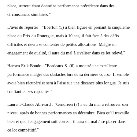
place, surtout étant donné sa performance précédente dans des
circonstances similaires."
L'avis du reporter : "Eberton (5) a bien figuré en prenant la cinquième
place du Prix du Rouergue, mais à 10 ans, il fait face à des défis
difficiles et devra se contenter de petites allocations. Malgré un
engagement de qualité, il aura du mal à rivaliser dans ce lot relevé."
Hansen Erik Bondo : "Bordeaux S. (6) a montré une excellente
performance malgré des obstacles lors de sa dernière course. Il semble
avoir bien récupéré et sera à l'aise sur une distance plus longue. Je suis
confiant en ses capacités."
Laurent-Claude Abrivard : "Gendréen (7) a eu du mal à retrouver son
niveau après de bonnes performances en décembre. Bien qu'il travaille
bien et que l'engagement soit correct, il aura du mal à se placer dans
ce lot compétitif."