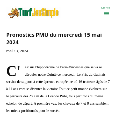
Accéder au contenu principal
MENU
Pronostics PMU du mercredi 15 mai
2024
mai 13, 2024
C'
est sur l'hippodrome de Paris-Vincennes que se va se
dérouler notre Quinté ce mercredi. Le Prix du Gatinais
servira de support à cette épreuve européenne où 16 trotteurs âgés de 7
à 11 ans vont se disputer la victoire.Tout ce petit monde évoluera sur
le parcours des 2850m de la Grande Piste, tous partirons du même
échelon de départ. A première vue, les chevaux de 7 et 8 ans semblent
les mieux positionnés pour le succès.