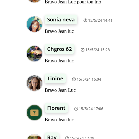
Bravo Jean Luc pour ton trio
Sonia neva
15/5/24 14:41
Bravo Jean luc
Chgros 62
15/5/24 15:28
Bravo Jean luc
Tinine
15/5/24 16:04
Bravo Jean Luc
Florent
15/5/24 17:06
Bravo Jean luc
Ray
15/5/24 17:29