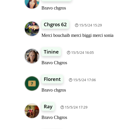
Bravo chgros
Chgros 62
15/5/24 15:29
Merci bouchaib merci biggi merci sonia
Tinine
15/5/24 16:05
Bravo Chgros
Florent
15/5/24 17:06
Bravo chgros
Ray
15/5/24 17:29
Bravo Chgros