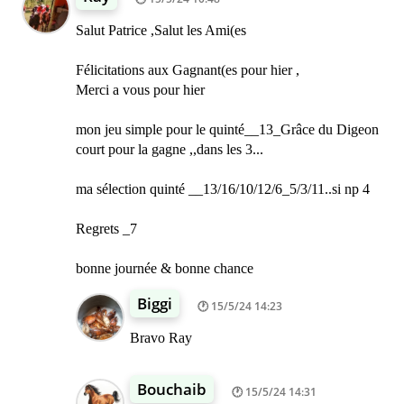
Salut Patrice ,Salut les Ami(es
Félicitations aux Gagnant(es pour hier ,
Merci a vous pour hier
mon jeu simple pour le quinté__13_Grâce du Digeon
court pour la gagne ,,dans les 3...
ma sélection quinté __13/16/10/12/6_5/3/11..si np 4
Regrets _7
bonne journée & bonne chance
Biggi
15/5/24 14:23
Bravo Ray
Bouchaib
15/5/24 14:31