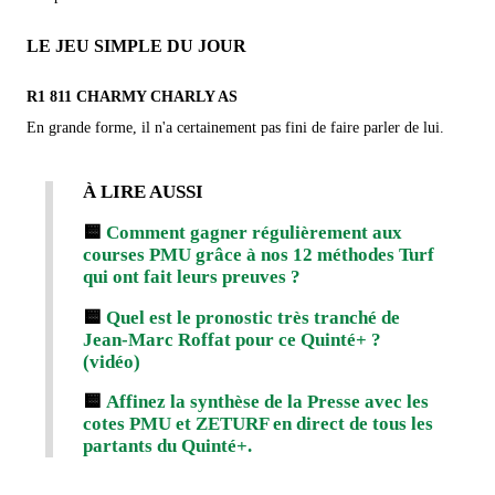
LE JEU SIMPLE DU JOUR
R1 811 CHARMY CHARLY AS
En grande forme, il n'a certainement pas fini de faire parler de lui.
À LIRE AUSSI
🟨
Comment gagner régulièrement aux
courses PMU grâce à nos 12 méthodes Turf
qui ont fait leurs preuves ?
🟨
Quel est le pronostic très tranché de
Jean-Marc Roffat pour ce Quinté+ ?
(vidéo)
🟨
Affinez la synthèse de la Presse avec les
cotes PMU et ZETURF en direct de tous les
partants du Quinté+.