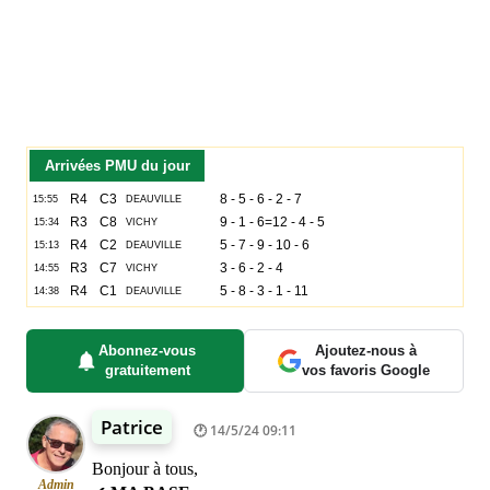
Arrivées PMU du jour
Abonnez-vous
Ajoutez-nous à
gratuitement
vos favoris Google
Patrice
14/5/24 09:11
Bonjour à tous,
Admin