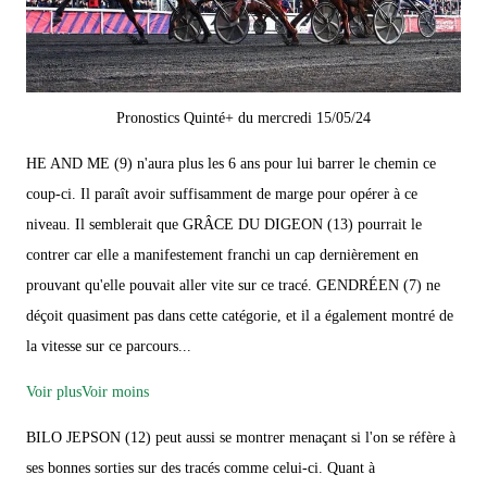
Pronostics Quinté+ du mercredi 15/05/24
HE AND ME (9) n'aura plus les 6 ans pour lui barrer le chemin ce
coup-ci. Il paraît avoir suffisamment de marge pour opérer à ce
niveau. Il semblerait que GRÂCE DU DIGEON (13) pourrait le
contrer car elle a manifestement franchi un cap dernièrement en
prouvant qu'elle pouvait aller vite sur ce tracé. GENDRÉEN (7) ne
déçoit quasiment pas dans cette catégorie, et il a également montré de
la vitesse sur ce parcours...
Voir plus
Voir moins
BILO JEPSON (12) peut aussi se montrer menaçant si l'on se réfère à
ses bonnes sorties sur des tracés comme celui-ci. Quant à