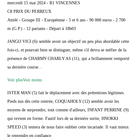
mercredi 15 mai 2024 - R1 VINCENNES
C8 PRIX DU PERREUX
Attelé - Groupe III - Européenne - 5 et 6 ans - 90 000 euros - 2 700
m (G.P.) - 12 partants - Départ à 18h03
JANGO VICI (6) semble avoir un objectif un peu plus abordable cette
fois-ci, et pourrait bien se distinguer, même s'il devra se méfier de la
présence de CHARMY CHARLY AS (11), qui a brillamment remporté
sa dernière course...
Voir plus
Voir moins
ISTER MAN (5) fait le déplacement avec des prétentions légitimes.
Pieds nus dès cette rentrée, COQUAHOLY (12) semble avoir les
moyens de surprendre, tout comme d'ailleurs, INFANT PERRINE (9)
qui revient en forme. Fautif lors de sa dernière sortie, HNOKKI
SPEED (3) tentera de nous faire oublier cette incartade. Il vaut mieux
le reprendre en confiance.