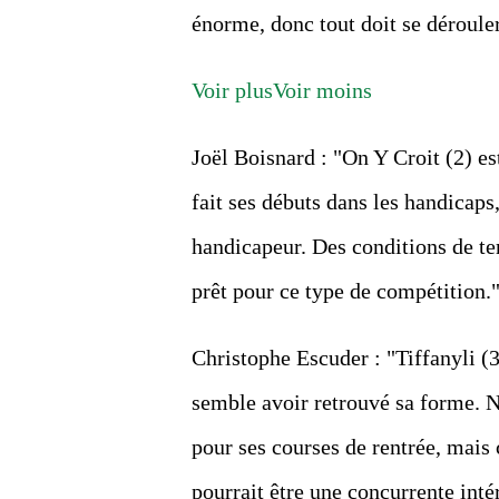
énorme, donc tout doit se dérouler
Voir plus
Voir moins
Joël Boisnard : "On Y Croit (2) es
fait ses débuts dans les handicaps,
handicapeur. Des conditions de ter
prêt pour ce type de compétition.
Christophe Escuder : "Tiffanyli (
semble avoir retrouvé sa forme. N
pour ses courses de rentrée, mais ce
pourrait être une concurrente inté