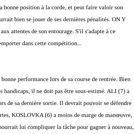
bonne position à la corde, et peut faire valoir son
ourrait bien se jouer de ses dernières pénalités. ON Y
ux attentes de son entourage. S'il s'adapte à ce
'emporter dans cette compétition...
onne performance lors de sa course de rentrée. Bien
s handicaps, il ne doit pas être sous-estimé. ALI (7) a
rs de sa dernière sortie. Il devrait pouvoir se défendre
ertes, KOSLOVKA (6) a moins de marge de manœuvre, 
i pourrait lui compliquer la tâche pour gagner à nouveau,