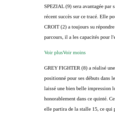
SPEZIAL (9) sera avantagée par sa 
récent succès sur ce tracé. Elle p
CROIT (2) a toujours su répondre a
parcours, il a les capacités pour l
Voir plus
Voir moins
GREY FIGHTER (8) a réalisé une b
positionné pour ses débuts dans le
laissé une bien belle impression lo
honorablement dans ce quinté. C
elle partira de la stalle 15, ce qu