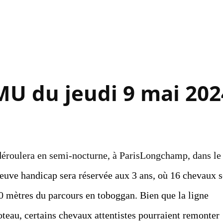
Accéder au contenu principal
MU du jeudi 9 mai 202
 déroulera en semi-nocturne, à ParisLongchamp, dans le
reuve handicap sera réservée aux 3 ans, où 16 chevaux s
00 mètres du parcours en toboggan. Bien que la ligne
oteau, certains chevaux attentistes pourraient remonter