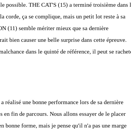
le possible. THE CAT'S (15) a terminé troisième dans 
 la corde, ça se complique, mais un petit lot reste à sa
 (11) semble mériter mieux que sa dernière
ait bien causer une belle surprise dans cette épreuve.
lchance dans le quinté de référence, il peut se rachet
 a réalisé une bonne performance lors de sa dernière
 en fin de parcours. Nous allons essayer de le placer
st en bonne forme, mais je pense qu'il n'a pas une marge