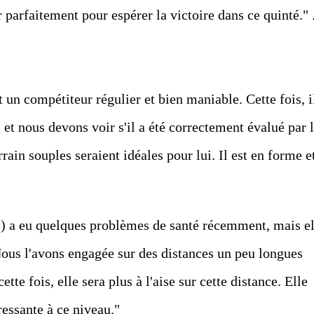
 parfaitement pour espérer la victoire dans ce quinté." .
t un compétiteur régulier et bien maniable. Cette fois, i
 et nous devons voir s'il a été correctement évalué par 
rain souples seraient idéales pour lui. Il est en forme e
"
3) a eu quelques problèmes de santé récemment, mais el
ous l'avons engagée sur des distances un peu longues
tte fois, elle sera plus à l'aise sur cette distance. Elle
ressante à ce niveau."