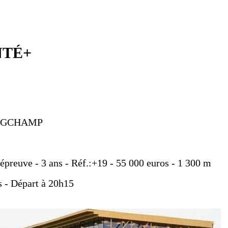
NTÉ+
LONGCHAMP
 épreuve - 3 ans - Réf.:+19 - 55 000 euros - 1 300 m
ts - Départ à 20h15