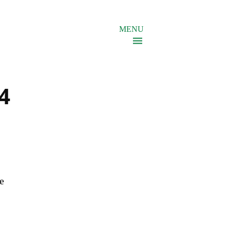
MENU
4
e