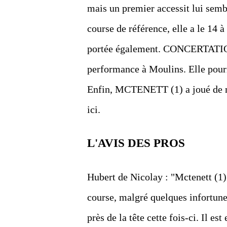
mais un premier accessit lui semb
course de référence, elle a le 14 à
portée également. CONCERTATION
performance à Moulins. Elle pourr
Enfin, MCTENETT (1) a joué de ma
ici.
L'AVIS DES PROS
Hubert de Nicolay : "Mctenett (1)
course, malgré quelques infortunes
près de la tête cette fois-ci. Il e