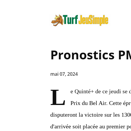
Pronostics P
mai 07, 2024
L
e Quinté+ de ce jeudi se
Prix du Bel Air. Cette ép
disputeront la victoire sur les 13
d'arrivée soit placée au premier p