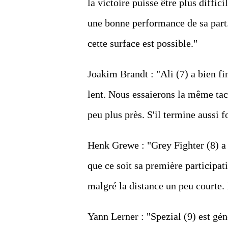
la victoire puisse être plus diffici
une bonne performance de sa part.
cette surface est possible."
Joakim Brandt : "Ali (7) a bien fi
lent. Nous essaierons la même tact
peu plus près. S'il termine aussi f
Henk Grewe : "Grey Fighter (8) a 
que ce soit sa première participat
malgré la distance un peu courte. I
Yann Lerner : "Spezial (9) est gé