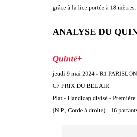
grâce à la lice portée à 18 mètres.
ANALYSE DU QUI
jeudi 9 mai 2024 - R1 PARIS
C7 PRIX DU BEL AIR
Plat - Handicap divisé - Première
(N.P., Corde à droite) - 16 partan