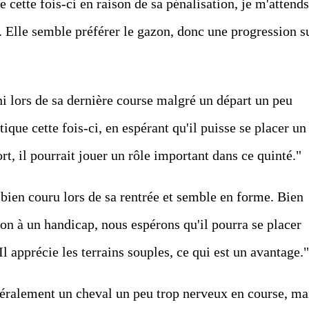
le cette fois-ci en raison de sa pénalisation, je m'attends
 Elle semble préférer le gazon, donc une progression s
ni lors de sa dernière course malgré un départ un peu
ique cette fois-ci, en espérant qu'il puisse se placer un
ort, il pourrait jouer un rôle important dans ce quinté."
bien couru lors de sa rentrée et semble en forme. Bien
ion à un handicap, nous espérons qu'il pourra se placer
l apprécie les terrains souples, ce qui est un avantage."
néralement un cheval un peu trop nerveux en course, ma