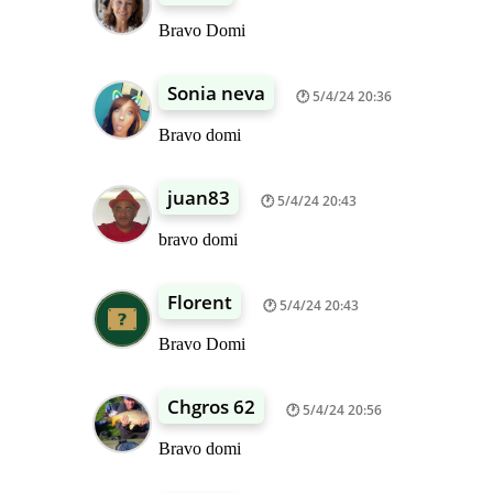
Bravo Domi
Sonia neva
5/4/24 20:36
Bravo domi
juan83
5/4/24 20:43
bravo domi
Florent
5/4/24 20:43
Bravo Domi
Chgros 62
5/4/24 20:56
Bravo domi