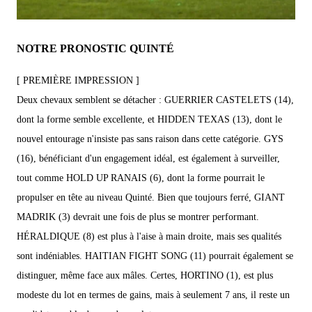
NOTRE PRONOSTIC QUINTÉ
[ PREMIÈRE IMPRESSION ]
Deux chevaux semblent se détacher : GUERRIER CASTELETS (14),
dont la forme semble excellente, et HIDDEN TEXAS (13), dont le
nouvel entourage n'insiste pas sans raison dans cette catégorie. GYS
(16), bénéficiant d'un engagement idéal, est également à surveiller,
tout comme HOLD UP RANAIS (6), dont la forme pourrait le
propulser en tête au niveau Quinté. Bien que toujours ferré, GIANT
MADRIK (3) devrait une fois de plus se montrer performant.
HÉRALDIQUE (8) est plus à l'aise à main droite, mais ses qualités
sont indéniables. HAITIAN FIGHT SONG (11) pourrait également se
distinguer, même face aux mâles. Certes, HORTINO (1), est plus
modeste du lot en termes de gains, mais à seulement 7 ans, il reste un