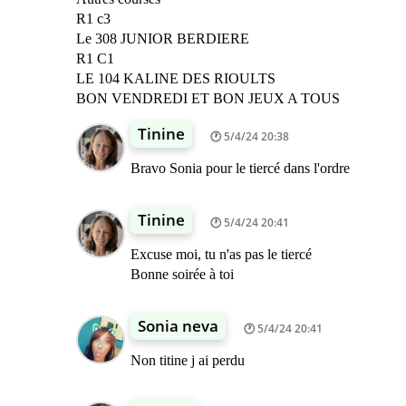
R1 c3
Le 308 JUNIOR BERDIERE
R1 C1
LE 104 KALINE DES RIOULTS
BON VENDREDI ET BON JEUX A TOUS
Tinine
5/4/24 20:38
Bravo Sonia pour le tiercé dans l'ordre
Tinine
5/4/24 20:41
Excuse moi, tu n'as pas le tiercé
Bonne soirée à toi
Sonia neva
5/4/24 20:41
Non titine j ai perdu