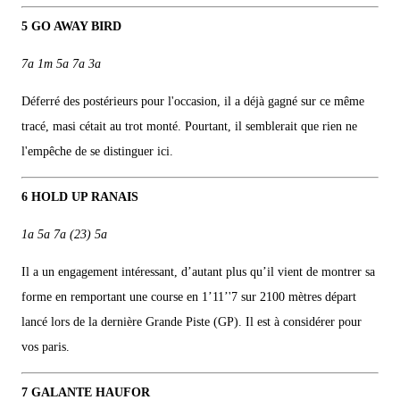
5 GO AWAY BIRD
7a 1m 5a 7a 3a
Déferré des postérieurs pour l'occasion, il a déjà gagné sur ce même
tracé, masi cétait au trot monté. Pourtant, il semblerait que rien ne
l'empêche de se distinguer ici.
6 HOLD UP RANAIS
1a 5a 7a (23) 5a
Il a un engagement intéressant, d’autant plus qu’il vient de montrer sa
forme en remportant une course en 1’11’'7 sur 2100 mètres départ
lancé lors de la dernière Grande Piste (GP). Il est à considérer pour
vos paris.
7 GALANTE HAUFOR