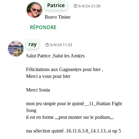
Patrice
5/4/24 21:30
Bravo Tinine
RÉPONDRE
ray
5/4/24 11:33
Salut Patrice ,Salut les Ami(es
Félicitations aux Gagnant(es pour hier ,
Merci a vous pour hier
Merci Sonia
mon jeu simple pour le quinté__11_Haitian Fight
Song
il est en forme ,,,peut monter sur le podium,,,
ma sélection quinté .16.11.6.3.8_14.1.13..si np 5