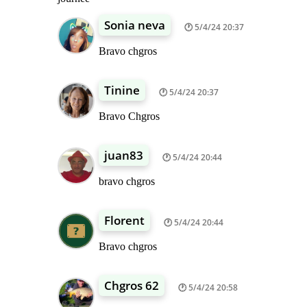
Sonia neva
5/4/24 20:37
Bravo chgros
Tinine
5/4/24 20:37
Bravo Chgros
juan83
5/4/24 20:44
bravo chgros
Florent
5/4/24 20:44
Bravo chgros
Chgros 62
5/4/24 20:58