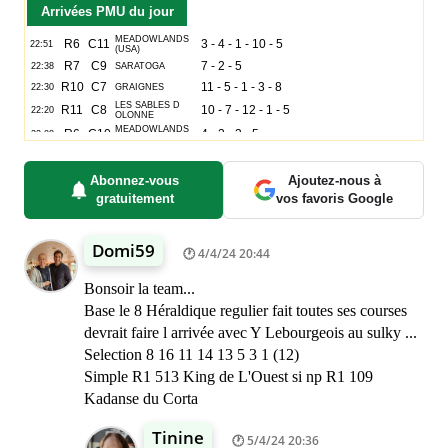
Arrivées PMU du jour
Abonnez-vous
Ajoutez-nous à
gratuitement
vos favoris Google
Domi59
4/4/24 20:44
Bonsoir la team...
Base le 8 Héraldique regulier fait toutes ses courses
devrait faire l arrivée avec Y Lebourgeois au sulky ...
Selection 8 16 11 14 13 5 3 1 (12)
Simple R1 513 King de L'Ouest si np R1 109
Kadanse du Corta
Tinine
5/4/24 20:36