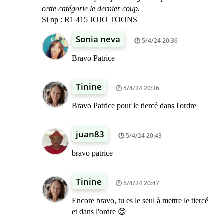
cette catégorie le dernier coup.
Si np : R1 415 JOJO TOONS
Sonia neva
5/4/24 20:36
Bravo Patrice
Tinine
5/4/24 20:36
Bravo Patrice pour le tiercé dans l'ordre
juan83
5/4/24 20:43
bravo patrice
Tinine
5/4/24 20:47
Encore bravo, tu es le seul à mettre le tiercé
et dans l'ordre 😊