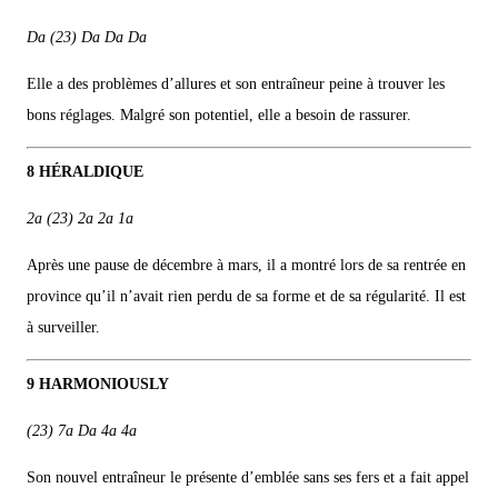
Da (23) Da Da Da
Elle a des problèmes d’allures et son entraîneur peine à trouver les
bons réglages. Malgré son potentiel, elle a besoin de rassurer.
8 HÉRALDIQUE
2a (23) 2a 2a 1a
Après une pause de décembre à mars, il a montré lors de sa rentrée en
province qu’il n’avait rien perdu de sa forme et de sa régularité. Il est
à surveiller.
9 HARMONIOUSLY
(23) 7a Da 4a 4a
Son nouvel entraîneur le présente d’emblée sans ses fers et a fait appel