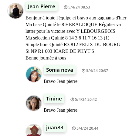
Jean-Pierre
5/4/24 08:53
Bonjour à toute l'équipe et bravo aux gagnants d'hier
Ma base Quinté le 8 HERALDIQUE Régulier va
lutter pour la victoire avec Y LEBOURGEOIS
Ma sélection Quinté 8 14 3 6 11 7 16 13 (1)
Simple hors Quinté R3 812 FELIX DU BOURG
Si NP R1 603 ICARE DE PHYT'S
Bonne journée à tous
Sonia neva
5/4/24 20:37
Bravo Jean pierre
Tinine
5/4/24 20:42
Bravo Jean pierre
juan83
5/4/24 20:44