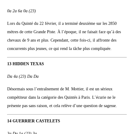
0a 2a 6a 0a (23)
Lors du Quinté du 22 février, il a terminé deuxième sur les 2850
mètres de cette Grande Piste. À l’époque, il ne faisait face qu’à des
chevaux de 9 ans et plus. Cependant, cette fois-ci, il affronte des
concurrents plus jeunes, ce qui rend la tâche plus compliquée.
13 HIDDEN TEXAS
Da 4a (23) Da Da
Désormais sous l’entraînement de M. Mottier, il est un sérieux
compétiteur dans la catégorie des Quintés à Paris. L’écurie ne le
présente pas sans raison, et cela relève d’une question de sagesse.
14 GUERRIER CASTELETS
3a Da 1a (23) 3a