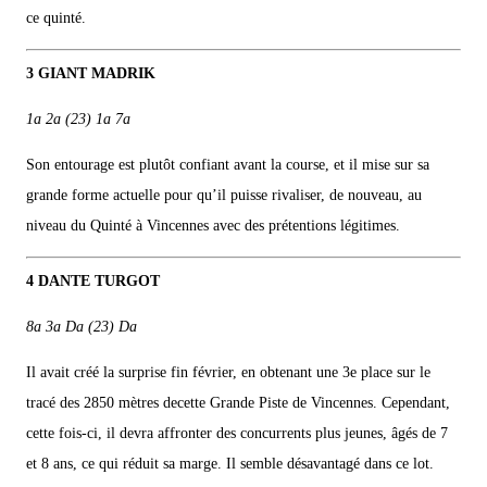
ce quinté.
3 GIANT MADRIK
1a 2a (23) 1a 7a
Son entourage est plutôt confiant avant la course, et il mise sur sa
grande forme actuelle pour qu’il puisse rivaliser, de nouveau, au
niveau du Quinté à Vincennes avec des prétentions légitimes.
4 DANTE TURGOT
8a 3a Da (23) Da
Il avait créé la surprise fin février, en obtenant une 3e place sur le
tracé des 2850 mètres decette Grande Piste de Vincennes. Cependant,
cette fois-ci, il devra affronter des concurrents plus jeunes, âgés de 7
et 8 ans, ce qui réduit sa marge. Il semble désavantagé dans ce lot.