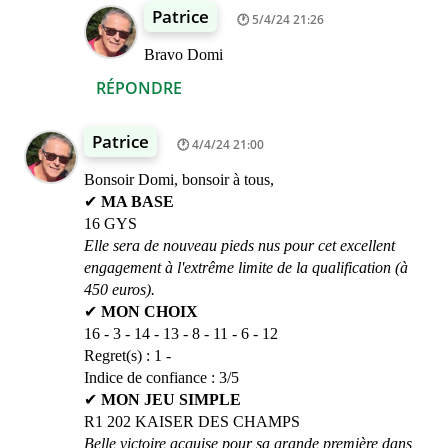
Patrice
5/4/24 21:26
Bravo Domi
RÉPONDRE
Patrice
4/4/24 21:00
Bonsoir Domi, bonsoir à tous,
✔
MA BASE
16 GYS
Elle sera de nouveau pieds nus pour cet excellent
engagement à l'extrême limite de la qualification (à
450 euros).
✔
MON CHOIX
16 - 3 - 14 - 13 - 8 - 11 - 6 - 12
Regret(s) : 1 -
Indice de confiance : 3/5
✔
MON JEU SIMPLE
R1 202 KAISER DES CHAMPS
Belle victoire acquise pour sa grande première dans