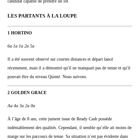
candidat capable de prendre un lot.
LES PARTANTS À LA LOUPE
1 HORTINO
6a 1a 1a 2a 5a
Il a été souvent observé sur courtes distances et départ lancé
récemment, mais il a démontré qu'il ne manquait pas de tenue et qu'il
pouvait être du niveau Quinté. Nous suivons.
2 GOLDEN GRACE
Aa 4a 3a 2a 0a
À l’âge de 8 ans, cette jument issue de Ready Cash possède
indéniablement des qualités. Cependant, il semble qu’elle ait moins de
marge sur les parcours de tenue. Sa situation n’est pas évidente dans