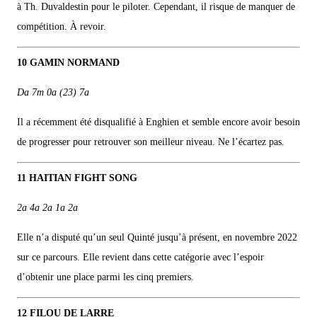
à Th. Duvaldestin pour le piloter. Cependant, il risque de manquer de
compétition. À revoir.
10 GAMIN NORMAND
Da 7m 0a (23) 7a
Il a récemment été disqualifié à Enghien et semble encore avoir besoin
de progresser pour retrouver son meilleur niveau. Ne l’écartez pas.
11 HAITIAN FIGHT SONG
2a 4a 2a 1a 2a
Elle n’a disputé qu’un seul Quinté jusqu’à présent, en novembre 2022
sur ce parcours. Elle revient dans cette catégorie avec l’espoir
d’obtenir une place parmi les cinq premiers.
12 FILOU DE LARRE