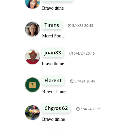
Bravo titine
Tinine
5/4/24 20:43
Merci Sonia
juan83
5/4/24 20:46
bravo tinine
Florent
5/4/24 20:48
Bravo Tinine
Chgros 62
5/4/24 20:59
Bravo tinine