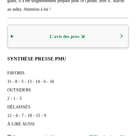
gains, il a été soigneusement préparé pour ce Quinté, avec E. Raffin
au sulky. Attention à lui !
L'avis des pros ⇲
SYNTHÈSE PRESSE PMU
FAVORIS
11 - 8 - 3 - 13 - 14 - 6 - 16
OUTSIDERS
2 - 1 - 5
DÉLAISSÉS
12 - 4 - 7 - 10 - 15 - 9
À LIRE AUSSI