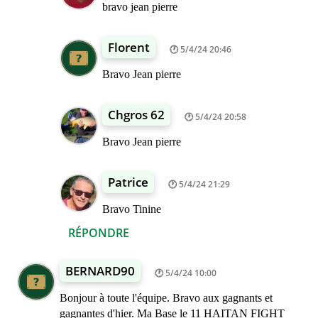
bravo jean pierre
Florent
5/4/24 20:46
Bravo Jean pierre
Chgros 62
5/4/24 20:58
Bravo Jean pierre
Patrice
5/4/24 21:29
Bravo Tinine
RÉPONDRE
BERNARD90
5/4/24 10:00
Bonjour à toute l'équipe. Bravo aux gagnants et
gagnantes d'hier. Ma Base le 11 HAITAN FIGHT