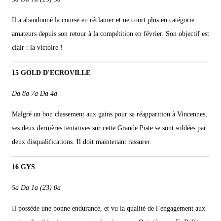
Il a abandonné la course en réclamer et ne court plus en catégorie
amateurs depuis son retour à la compétition en février. Son objectif est
clair : la victoire !
15 GOLD D'ECROVILLE
Da 8a 7a Da 4a
Malgré un bon classement aux gains pour sa réapparition à Vincennes,
ses deux dernières tentatives sur cette Grande Piste se sont soldées par
deux disqualifications. Il doit maintenant rassurer.
16 GYS
5a Da 1a (23) 0a
Il possède une bonne endurance, et vu la qualité de l’engagement aux