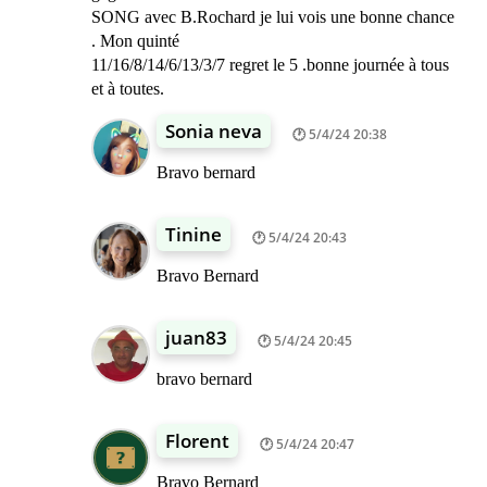
SONG avec B.Rochard je lui vois une bonne chance
. Mon quinté
11/16/8/14/6/13/3/7 regret le 5 .bonne journée à tous
et à toutes.
Sonia neva
5/4/24 20:38
Bravo bernard
Tinine
5/4/24 20:43
Bravo Bernard
juan83
5/4/24 20:45
bravo bernard
Florent
5/4/24 20:47
Bravo Bernard